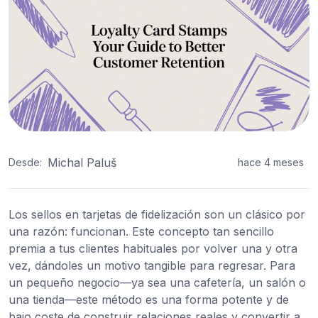
Michal Paluš
Desde:
hace 4 meses
Los sellos en tarjetas de fidelización son un clásico por
una razón: funcionan. Este concepto tan sencillo
premia a tus clientes habituales por volver una y otra
vez, dándoles un motivo tangible para regresar. Para
un pequeño negocio—ya sea una cafetería, un salón o
una tienda—este método es una forma potente y de
bajo coste de construir relaciones reales y convertir a