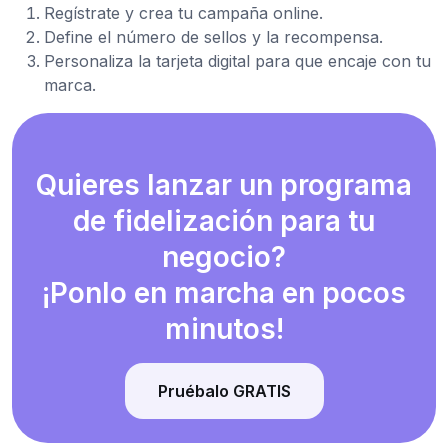
Regístrate y crea tu campaña online.
Define el número de sellos y la recompensa.
Personaliza la tarjeta digital para que encaje con tu
marca.
Quieres lanzar un programa
de fidelización para tu
negocio?
¡Ponlo en marcha en pocos
minutos!
Pruébalo GRATIS