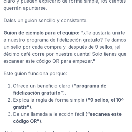
claro y pueden explicarlo de forma simple, los clientes
querrán apuntarse.
Dales un guion sencillo y consistente.
Guion de ejemplo para el equipo:
"¿Te gustaría unirte
a nuestro programa de fidelización gratuito? Te damos
un sello por cada compra y, después de 9 sellos, ¡el
décimo café corre por nuestra cuenta! Solo tienes que
escanear este código QR para empezar."
Este guion funciona porque:
Ofrece un beneficio claro (
“programa de
fidelización gratuito”
).
Explica la regla de forma simple (
“9 sellos, el 10º
gratis”
).
Da una llamada a la acción fácil (
“escanea este
código QR”
).