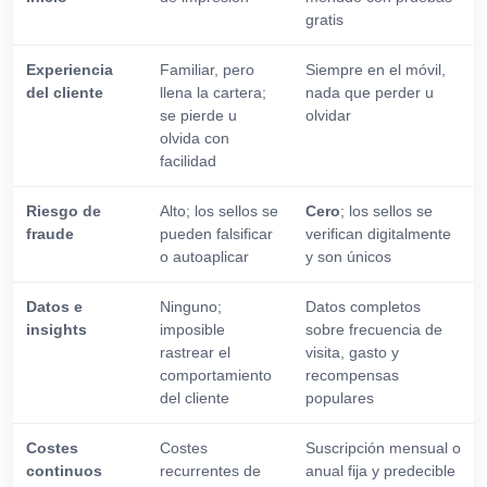
gratis
Experiencia
Familiar, pero
Siempre en el móvil,
del cliente
llena la cartera;
nada que perder u
se pierde u
olvidar
olvida con
facilidad
Riesgo de
Alto; los sellos se
Cero
; los sellos se
fraude
pueden falsificar
verifican digitalmente
o autoaplicar
y son únicos
Datos e
Ninguno;
Datos completos
insights
imposible
sobre frecuencia de
rastrear el
visita, gasto y
comportamiento
recompensas
del cliente
populares
Costes
Costes
Suscripción mensual o
continuos
recurrentes de
anual fija y predecible