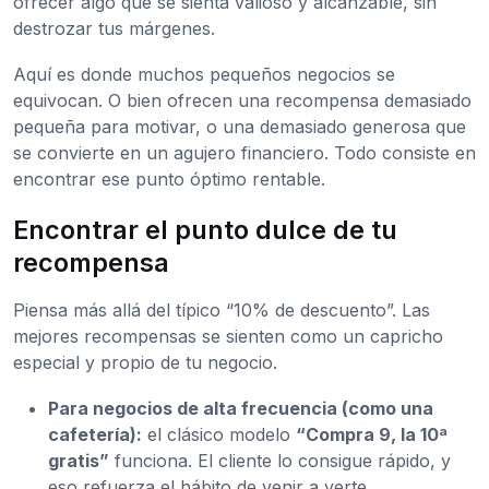
ofrecer algo que se sienta valioso y alcanzable, sin
destrozar tus márgenes.
Aquí es donde muchos pequeños negocios se
equivocan. O bien ofrecen una recompensa demasiado
pequeña para motivar, o una demasiado generosa que
se convierte en un agujero financiero. Todo consiste en
encontrar ese punto óptimo rentable.
Encontrar el punto dulce de tu
recompensa
Piensa más allá del típico “10% de descuento”. Las
mejores recompensas se sienten como un capricho
especial y propio de tu negocio.
Para negocios de alta frecuencia (como una
cafetería):
el clásico modelo
“Compra 9, la 10ª
gratis”
funciona. El cliente lo consigue rápido, y
eso refuerza el hábito de venir a verte.