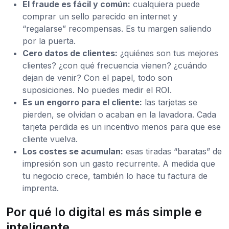
El fraude es fácil y común:
cualquiera puede
comprar un sello parecido en internet y
“regalarse” recompensas. Es tu margen saliendo
por la puerta.
Cero datos de clientes:
¿quiénes son tus mejores
clientes? ¿con qué frecuencia vienen? ¿cuándo
dejan de venir? Con el papel, todo son
suposiciones. No puedes medir el ROI.
Es un engorro para el cliente:
las tarjetas se
pierden, se olvidan o acaban en la lavadora. Cada
tarjeta perdida es un incentivo menos para que ese
cliente vuelva.
Los costes se acumulan:
esas tiradas “baratas” de
impresión son un gasto recurrente. A medida que
tu negocio crece, también lo hace tu factura de
imprenta.
Por qué lo digital es más simple e
inteligente