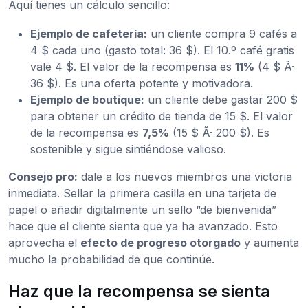
Aquí tienes un cálculo sencillo:
Ejemplo de cafetería:
un cliente compra 9 cafés a
4 $ cada uno (gasto total: 36 $). El 10.º café gratis
vale 4 $. El valor de la recompensa es
11%
(4 $ Ã·
36 $). Es una oferta potente y motivadora.
Ejemplo de boutique:
un cliente debe gastar 200 $
para obtener un crédito de tienda de 15 $. El valor
de la recompensa es
7,5%
(15 $ Ã· 200 $). Es
sostenible y sigue sintiéndose valioso.
Consejo pro:
dale a los nuevos miembros una victoria
inmediata. Sellar la primera casilla en una tarjeta de
papel o añadir digitalmente un sello “de bienvenida”
hace que el cliente sienta que ya ha avanzado. Esto
aprovecha el
efecto de progreso otorgado
y aumenta
mucho la probabilidad de que continúe.
Haz que la recompensa se sienta