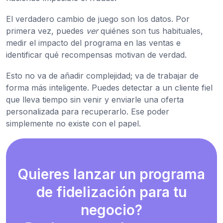
El verdadero cambio de juego son los datos. Por
primera vez, puedes
ver
quiénes son tus habituales,
medir el impacto del programa en las ventas e
identificar qué recompensas motivan de verdad.
Esto no va de añadir complejidad; va de trabajar de
forma más inteligente. Puedes detectar a un cliente fiel
que lleva tiempo sin venir y enviarle una oferta
personalizada para recuperarlo. Ese poder
simplemente no existe con el papel.
Quieres lanzar un programa
de fidelización para tu
negocio?