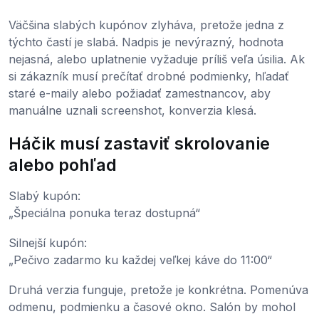
Väčšina slabých kupónov zlyháva, pretože jedna z
týchto častí je slabá. Nadpis je nevýrazný, hodnota
nejasná, alebo uplatnenie vyžaduje príliš veľa úsilia. Ak
si zákazník musí prečítať drobné podmienky, hľadať
staré e-maily alebo požiadať zamestnancov, aby
manuálne uznali screenshot, konverzia klesá.
Háčik musí zastaviť skrolovanie
alebo pohľad
Slabý kupón:
„Špeciálna ponuka teraz dostupná“
Silnejší kupón:
„Pečivo zadarmo ku každej veľkej káve do 11:00“
Druhá verzia funguje, pretože je konkrétna. Pomenúva
odmenu, podmienku a časové okno. Salón by mohol