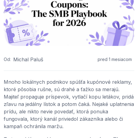
Michal Paluš
Od:
pred 1 mesiacom
Mnoho lokálnych podnikov spúšťa kupónové reklamy,
ktoré pôsobia rušne, sú drahé a ťažko sa merajú.
Majiteľ propaguje príspevok, vytlačí kopu letákov, pridá
zľavu na jedálny lístok a potom čaká. Nejaké uplatnenia
prídu, ale nikto nevie povedať, ktorá ponuka
fungovala, ktorý kanál priviedol zákazníka alebo či
kampaň ochránila maržu.