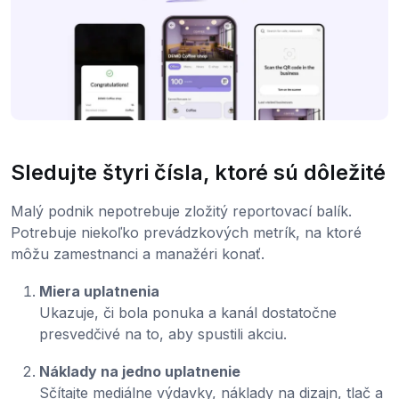
Sledujte štyri čísla, ktoré sú dôležité
Malý podnik nepotrebuje zložitý reportovací balík.
Potrebuje niekoľko prevádzkových metrík, na ktoré
môžu zamestnanci a manažéri konať.
Miera uplatnenia
Ukazuje, či bola ponuka a kanál dostatočne
presvedčivé na to, aby spustili akciu.
Náklady na jedno uplatnenie
Sčítajte mediálne výdavky, náklady na dizajn, tlač a