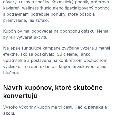
dôvery, rutiny a značky. Kozmetický podnik, prémiová
kaviareň, wellness štúdio alebo špecializovaný obchod
s potravinami potrebuje ponuky, ktoré pôsobia
premyslene, nie zúfalo.
Kupón by mal odpovedať na obchodnú otázku. Nemal
by len vytvárať aktivitu.
Najlepšie fungujúce kampane zvyčajne vyzerajú menej
efektne, ako sa očakávalo. Sú cielené, ľahko
uplatniteľné a postavené na konkrétnom obchodnom
výsledku. To robí reklamu s kupónmi ziskovou, a nie
hlučnou.
Návrh kupónov, ktoré skutočne
konvertujú
Vysoko výkonný kupón má tri časti.
Háčik, ponuku a
akciu
.