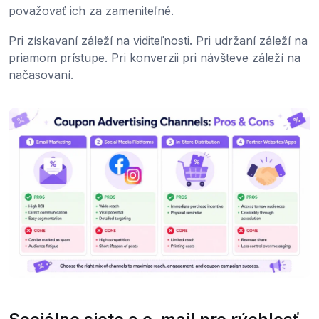
považovať ich za zameniteľné.
Pri získavaní záleží na viditeľnosti. Pri udržaní záleží na
priamom prístupe. Pri konverzii pri návšteve záleží na
načasovaní.