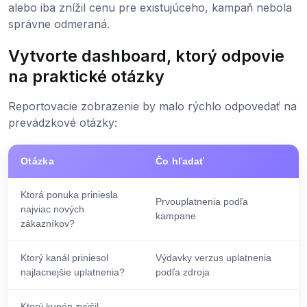
alebo iba znížil cenu pre existujúceho, kampaň nebola
správne odmeraná.
Vytvorte dashboard, ktorý odpovie
na praktické otázky
Reportovacie zobrazenie by malo rýchlo odpovedať na
prevádzkové otázky:
Otázka
Čo hľadať
Ktorá ponuka priniesla
Prvouplatnenia podľa
najviac nových
kampane
zákazníkov?
Ktorý kanál priniesol
Výdavky verzus uplatnenia
najlacnejšie uplatnenia?
podľa zdroja
Ktorý kupón zvýšil