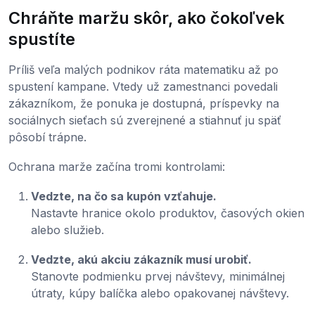
Chráňte maržu skôr, ako čokoľvek
spustíte
Príliš veľa malých podnikov ráta matematiku až po
spustení kampane. Vtedy už zamestnanci povedali
zákazníkom, že ponuka je dostupná, príspevky na
sociálnych sieťach sú zverejnené a stiahnuť ju späť
pôsobí trápne.
Ochrana marže začína tromi kontrolami:
Vedzte, na čo sa kupón vzťahuje.
Nastavte hranice okolo produktov, časových okien
alebo služieb.
Vedzte, akú akciu zákazník musí urobiť.
Stanovte podmienku prvej návštevy, minimálnej
útraty, kúpy balíčka alebo opakovanej návštevy.