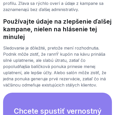
profilu. Zľava sa rýchlo overí a údaje z kampane sa
zaznamenajú bez ďalšej administratívy.
Používajte údaje na zlepšenie ďalšej
kampane, nielen na hlásenie tej
minulej
Sledovanie je dôležité, pretože mení rozhodnutia.
Podnik môže zistiť, že rannÝ kupón na kávu prinášа
silné uplatnenie, ale slabú útratu, zatiaľ čo
popoludňajšia balíčková ponuka prinesie menej
uplatnení, ale lepšie účty. Alebo salón môže zistiť, že
jedna ponuka generuje prvé rezervácie, zatiaľ čo iná
väčšinou odmeňuje existujúcich stálych klientov.
Chcete spustiť vernostný