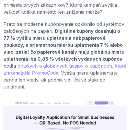
priniesla prvých zákazníkov? Ktorá kampaň zvýšila
veľkosť košíka namiesto len zníženia marže?
Preto sa moderné kupónovanie odklonilo od systémov
založených na papieri.
Digitálne kupóny dosahujú o
77 % vyššiu mieru uplatnenia než papierové
poukazy, s priemernou mierou uplatnenia 7 % alebo
viac, zatiaľ čo papierové kanály majú globálnu mieru
uplatnenia iba 0,85 % všetkých vydaných kupónov
,
podľa
britských a globálnych údajov o kupónoch, ktoré
zhromaždila PromoCode
. Vyššia miera uplatnenia je
cenná len vtedy, ak podnik vidí, čo sa stalo po
uplatnení.