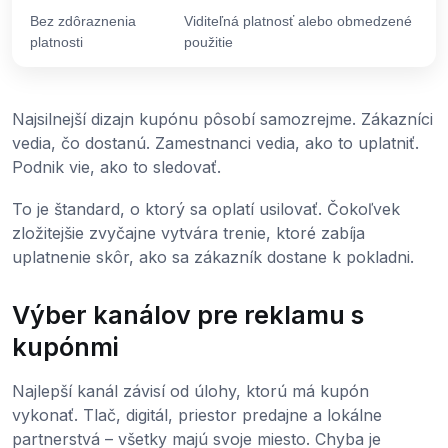
Bez zdôraznenia
Viditeľná platnosť alebo obmedzené
platnosti
použitie
Najsilnejší dizajn kupónu pôsobí samozrejme. Zákazníci
vedia, čo dostanú. Zamestnanci vedia, ako to uplatniť.
Podnik vie, ako to sledovať.
To je štandard, o ktorý sa oplatí usilovať. Čokoľvek
zložitejšie zvyčajne vytvára trenie, ktoré zabíja
uplatnenie skôr, ako sa zákazník dostane k pokladni.
Výber kanálov pre reklamu s
kupónmi
Najlepší kanál závisí od úlohy, ktorú má kupón
vykonať. Tlač, digitál, priestor predajne a lokálne
partnerstvá – všetky majú svoje miesto. Chyba je