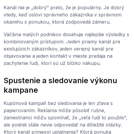
Kanál nie je „dobrý“ preto, že je populárny. Je dobrý
vtedy, keď osloví správneho zákazníka v správnom
okamihu s ponukou, ktorá zodpovedá zámeru.
Väčšina malých podnikov dosahuje najlepšie výsledky s
kombinovaným prístupom. Jeden priamy kanál pre
existujúcich zákazníkov, jeden verejný kanál pre
objavovanie a jeden kontakt v mieste predaja na
zachytenie ľudí, ktorí sú už blízko nákupu.
Spustenie a sledovanie výkonu
kampane
Kupónová kampaň bez sledovania je len zľava s
papierovaním. Reklama môže pôsobiť rušne,
zamestnanci môžu spomínať, že „veľa ľudí to použilo“,
ale podnik stále nevie odpovedať na dôležité otázky.
Ktorý kanál priniesol uplatnenia? Ktorá ponuka