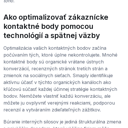
toho.
Ako optimalizovať zákaznícke
kontaktné body pomocou
technológií a spätnej väzby
Optimalizácia vašich kontaktných bodov začína
počúvaním tých, ktoré úplne nekontrolujete. Mnohé
kontaktné body sú organické vrátane ústnych
konverzácií, recenzných stránok tretích strán a
zmienok na sociálnych sieťach. Smaply identifikuje
aktívnu účasť v týchto organických kanáloch ako
kľúčovú súčasť každej účinnej stratégie kontaktných
bodov. Nemôžete vlastniť každú konverzáciu, ale
môžete ju ovplyvniť verejnými reakciami, podporou
recenzií a vytváraním zdieľateľných zážitkov.
Búranie interných silosov je jediná štrukturálna zmena