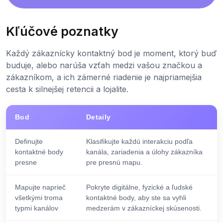
Kľúčové poznatky
Každý zákaznícky kontaktný bod je moment, ktorý buď
buduje, alebo narúša vzťah medzi vašou značkou a
zákazníkom, a ich zámerné riadenie je najpriamejšia
cesta k silnejšej retencii a lojalite.
Bod
Detaily
Definujte
Klasifikujte každú interakciu podľa
kontaktné body
kanála, zariadenia a úlohy zákazníka
presne
pre presnú mapu.
Mapujte naprieč
Pokryte digitálne, fyzické a ľudské
všetkými troma
kontaktné body, aby ste sa vyhli
typmi kanálov
medzerám v zákazníckej skúsenosti.