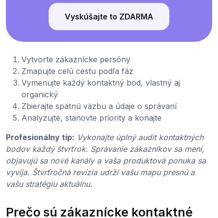
Vyskúšajte to ZDARMA
Vytvorte zákaznícke persóny
Zmapujte celú cestu podľa fáz
Vymenujte každý kontaktný bod, vlastný aj
organický
Zbierajte spätnú väzbu a údaje o správaní
Analyzujte, stanovte priority a konajte
Profesionálny tip:
Vykonajte úplný audit kontaktných
bodov každý štvrťrok. Správanie zákazníkov sa mení,
objavujú sa nové kanály a vaša produktová ponuka sa
vyvíja. Štvrťročná revízia udrží vašu mapu presnú a
vašu stratégiu aktuálnu.
Prečo sú zákaznícke kontaktné