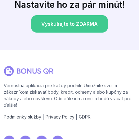
Nastavíte ho za pár minút!
Vyskúšajte to ZDARMA
Vernostná aplikácia pre každý podnik! Umožnite svojim
zákazníkom získavať body, kredit, odmeny alebo kupóny za
nákupy alebo návštevu. Odmeňte ich a oni sa budú vracať pre
ďalšie!
|
|
Podmienky služby
Privacy Policy
GDPR