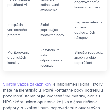
angažovanosť a
poháňaná AI
načasované
konverzné miery
oznámenia
Zlepšená retencia
Integrácia
Slabé
a miera
vernostného
popredajné
opakovaných
programu
kontaktné body
nákupov
Nezvládnuté
Monitorovanie
Silnejšia reputácia
ústne
organických
značky a objem
odporúčania a
kanálov
odporúčaní
recenzie
Spätná väzba zákazníkov
je najpriamejší signál, ktorý
máte na identifikáciu, ktoré kontaktné body potrebujú
pozornosť. Kombinujte kvantitatívne metriky, ako sú
NPS skóre, miera opustenia košíka a časy riešenia
podpory, s kvalitatívnymi odpoveďami z otvorených