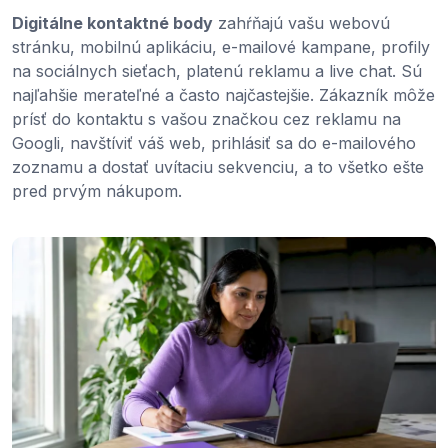
Digitálne kontaktné body
zahŕňajú vašu webovú
stránku, mobilnú aplikáciu, e-mailové kampane, profily
na sociálnych sieťach, platenú reklamu a live chat. Sú
najľahšie merateľné a často najčastejšie. Zákazník môže
prísť do kontaktu s vašou značkou cez reklamu na
Googli, navštíviť váš web, prihlásiť sa do e-mailového
zoznamu a dostať uvítaciu sekvenciu, a to všetko ešte
pred prvým nákupom.