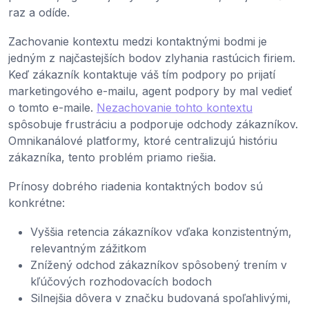
raz a odíde.
Zachovanie kontextu medzi kontaktnými bodmi je
jedným z najčastejších bodov zlyhania rastúcich firiem.
Keď zákazník kontaktuje váš tím podpory po prijatí
marketingového e-mailu, agent podpory by mal vedieť
o tomto e-maile.
Nezachovanie tohto kontextu
spôsobuje frustráciu a podporuje odchody zákazníkov.
Omnikanálové platformy, ktoré centralizujú históriu
zákazníka, tento problém priamo riešia.
Prínosy dobrého riadenia kontaktných bodov sú
konkrétne:
Vyššia retencia zákazníkov vďaka konzistentným,
relevantným zážitkom
Znížený odchod zákazníkov spôsobený trením v
kľúčových rozhodovacích bodoch
Silnejšia dôvera v značku budovaná spoľahlivými,