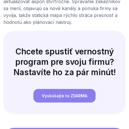
aktualizovať aspoň štvrťročne. Správanie zákazníkov
sa mení, objavujú sa nové kanály a ponuka firmy sa
vyvíja, takže statická mapa rýchlo stráca presnosť a
hodnotu ako plánovací nástroj.
Chcete spustiť vernostný
program pre svoju firmu?
Nastavíte ho za pár minút!
Vyskúšajte to ZDARMA