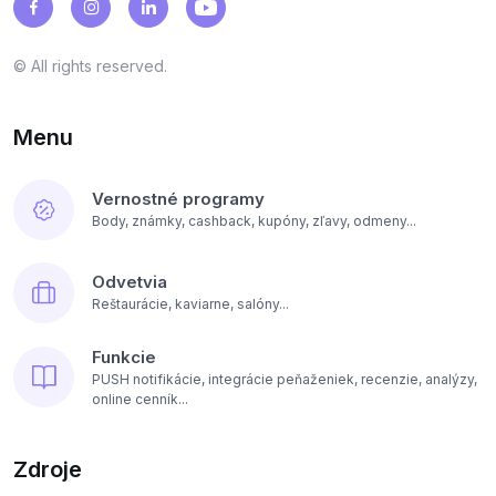
© All rights reserved.
Menu
Vernostné programy
Body, známky, cashback, kupóny, zľavy, odmeny...
Odvetvia
Reštaurácie, kaviarne, salóny...
Funkcie
PUSH notifikácie, integrácie peňaženiek, recenzie, analýzy,
online cenník...
Zdroje