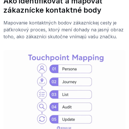
Ako identifikovať a mapovať
zákaznícke kontaktné body
Mapovanie kontaktných bodov zákazníckej cesty je
päťkrokový proces, ktorý mení dohady na jasný obraz
toho, ako zákazníci skutočne vnímajú vašu značku.