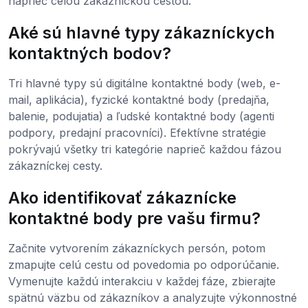
naprieč celou zákazníckou cestou.
Aké sú hlavné typy zákazníckych
kontaktných bodov?
Tri hlavné typy sú digitálne kontaktné body (web, e-
mail, aplikácia), fyzické kontaktné body (predajňa,
balenie, podujatia) a ľudské kontaktné body (agenti
podpory, predajní pracovníci). Efektívne stratégie
pokrývajú všetky tri kategórie naprieč každou fázou
zákazníckej cesty.
Ako identifikovať zákaznícke
kontaktné body pre vašu firmu?
Začnite vytvorením zákazníckych persón, potom
zmapujte celú cestu od povedomia po odporúčanie.
Vymenujte každú interakciu v každej fáze, zbierajte
spätnú väzbu od zákazníkov a analyzujte výkonnostné