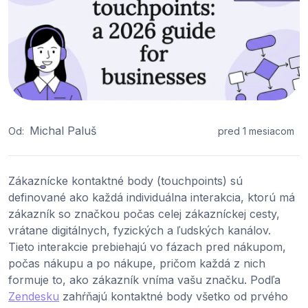
Michal Paluš
Od:
pred 1 mesiacom
Zákaznícke kontaktné body (touchpoints) sú
definované ako každá individuálna interakcia, ktorú má
zákazník so značkou počas celej zákazníckej cesty,
vrátane digitálnych, fyzických a ľudských kanálov.
Tieto interakcie prebiehajú vo fázach pred nákupom,
počas nákupu a po nákupe, pričom každá z nich
formuje to, ako zákazník vníma vašu značku. Podľa
Zendesku
zahŕňajú kontaktné body všetko od prvého