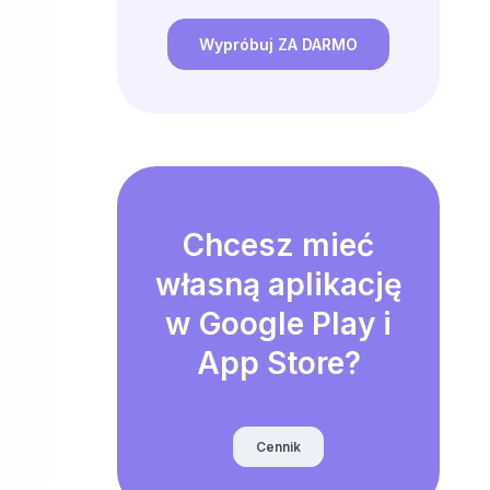
Wypróbuj ZA DARMO
Chcesz mieć
własną aplikację
w Google Play i
App Store?
Cennik