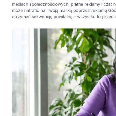
mediach społecznościowych, płatne reklamy i czat na
może natrafić na Twoją markę poprzez reklamę Google
otrzymać sekwencję powitalną – wszystko to przed 