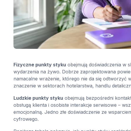
Fizyczne punkty styku
obejmują doświadczenia w sk
wydarzenia na żywo. Dobrze zaprojektowana powier
namacalne wrażenie, którego nie da się odtworzyć 
znaczenie w sektorach hotelarstwa, handlu detaliczn
Ludzkie punkty styku
obejmują bezpośredni konta
obsługą klienta i osobiste interakcje serwisowe – ws
emocjonalną. Jedno złe doświadczenie ze wsparci
cyfrowego.