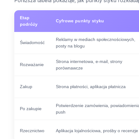
Poniższa tabela pokazuje, jak punkty styku rozkładaj
Etap
Cyfrowe punkty styku
podróży
Reklamy w mediach społecznościowych,
Świadomość
posty na blogu
Strona internetowa, e-mail, strony
Rozważanie
porównawcze
Zakup
Strona płatności, aplikacja płatnicza
Potwierdzenie zamówienia, powiadomieni
Po zakupie
push
Rzecznictwo
Aplikacja lojalnościowa, prośby o recenzje