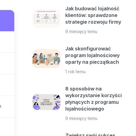
Jak budować lojalność
klientów: sprawdzone
strategie rozwoju firmy
9 miesięcy temu
Jak skonfigurować
program lojalnościowy
oparty na pieczątkach
1 rok temu
8 sposobów na
wykorzystanie korzyści
płynących z programu
t
lojalnościowego
9 miesięcy temu
Zwiększ swój sukces