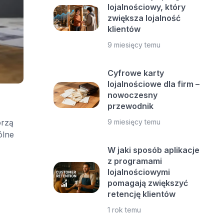
lojalnościowy, który
zwiększa lojalność
klientów
9 miesięcy temu
Cyfrowe karty
lojalnościowe dla firm –
nowoczesny
przewodnik
9 miesięcy temu
orzą
ólne
W jaki sposób aplikacje
z programami
lojalnościowymi
pomagają zwiększyć
retencję klientów
1 rok temu