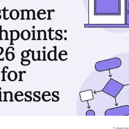
1 miesią