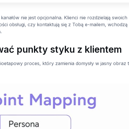
nałów nie jest opcjonalna. Klienci nie rozdzielają swoich
ości obsługi, czy kontaktują się z Tobą e-mailem, wchodzą
.
wać punkty styku z klientem
ioetapowy proces, który zamienia domysły w jasny obraz 