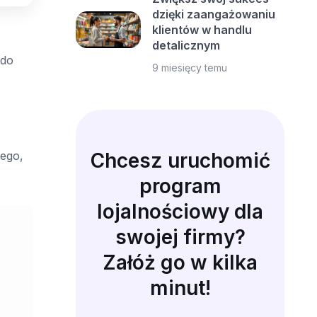
dzięki zaangażowaniu
klientów w handlu
detalicznym
 do
9 miesięcy temu
Chcesz uruchomić
tego,
program
lojalnościowy dla
swojej firmy?
Załóż go w kilka
minut!