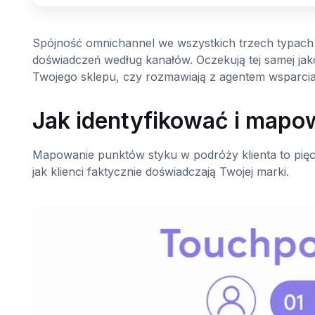
Spójność omnichannel we wszystkich trzech typach ka
doświadczeń według kanałów. Oczekują tej samej jak
Twojego sklepu, czy rozmawiają z agentem wsparcia
Jak identyfikować i mapo
Mapowanie punktów styku w podróży klienta to pięc
jak klienci faktycznie doświadczają Twojej marki.