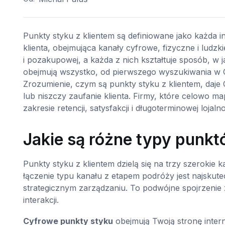
Punkty styku z klientem są definiowane jako każda i
klienta, obejmująca kanały cyfrowe, fizyczne i ludz
i pozakupowej, a każda z nich kształtuje sposób, w 
obejmują wszystko, od pierwszego wyszukiwania w
Zrozumienie, czym są punkty styku z klientem, daj
lub niszczy zaufanie klienta. Firmy, które celowo m
zakresie retencji, satysfakcji i długoterminowej lojalno
Jakie są różne typy punkt
Punkty styku z klientem dzielą się na trzy szerokie k
łączenie typu kanału z etapem podróży jest najsku
strategicznym zarządzaniu. To podwójne spojrzenie 
interakcji.
Cyfrowe punkty styku
obejmują Twoją stronę intern