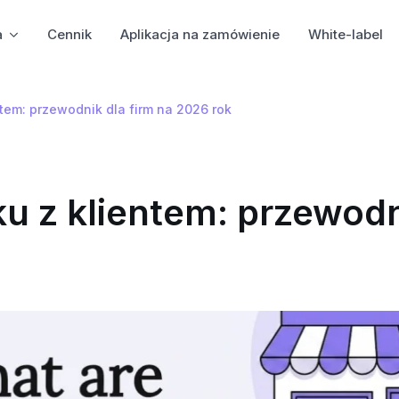
a
Cennik
Aplikacja na zamówienie
White-label
tem: przewodnik dla firm na 2026 rok
u z klientem: przewod