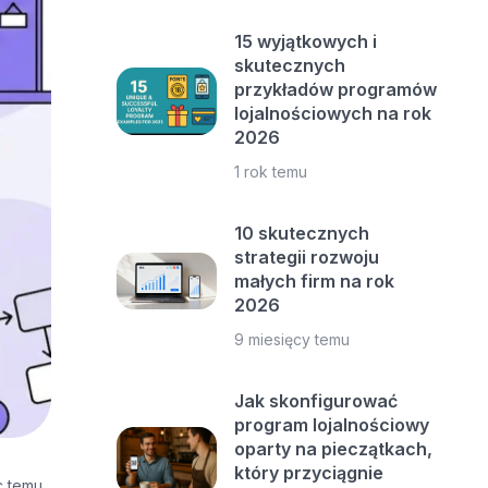
15 wyjątkowych i
skutecznych
przykładów programów
lojalnościowych na rok
2026
1 rok temu
10 skutecznych
strategii rozwoju
małych firm na rok
2026
9 miesięcy temu
Jak skonfigurować
program lojalnościowy
oparty na pieczątkach,
który przyciągnie
c temu