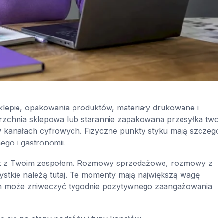
lepie, opakowania produktów, materiały drukowane i
zchnia sklepowa lub starannie zapakowana przesyłka tw
w kanałach cyfrowych. Fizyczne punkty styku mają szczeg
ego i gastronomii.
kt z Twoim zespołem. Rozmowy sprzedażowe, rozmowy z
zystkie należą tutaj. Te momenty mają największą wagę
em może zniweczyć tygodnie pozytywnego zaangażowania