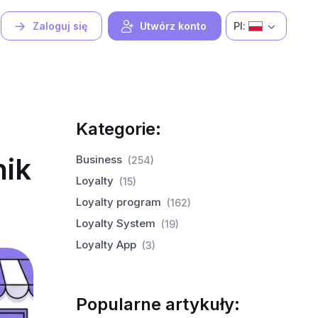
Pl:
Zaloguj się
Utwórz konto
Kategorie:
nik
Business
(254)
Loyalty
(15)
Loyalty program
(162)
Loyalty System
(19)
Loyalty App
(3)
Popularne artykuły: