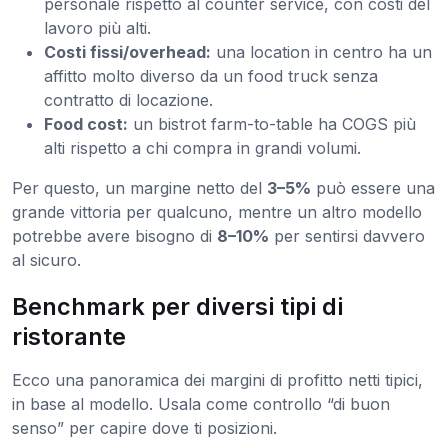
personale rispetto al counter service, con costi del
lavoro più alti.
Costi fissi/overhead:
una location in centro ha un
affitto molto diverso da un food truck senza
contratto di locazione.
Food cost:
un bistrot farm-to-table ha COGS più
alti rispetto a chi compra in grandi volumi.
Per questo, un margine netto del
3–5%
può essere una
grande vittoria per qualcuno, mentre un altro modello
potrebbe avere bisogno di
8–10%
per sentirsi davvero
al sicuro.
Benchmark per diversi tipi di
ristorante
Ecco una panoramica dei margini di profitto netti tipici,
in base al modello. Usala come controllo “di buon
senso” per capire dove ti posizioni.