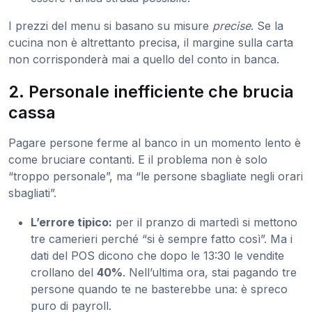
I prezzi del menu si basano su misure
precise
. Se la
cucina non è altrettanto precisa, il margine sulla carta
non corrisponderà mai a quello del conto in banca.
2. Personale inefficiente che brucia
cassa
Pagare persone ferme al banco in un momento lento è
come bruciare contanti. E il problema non è solo
“troppo personale”, ma “le persone sbagliate negli orari
sbagliati”.
L’errore tipico:
per il pranzo di martedì si mettono
tre camerieri perché “si è sempre fatto così”. Ma i
dati del POS dicono che dopo le 13:30 le vendite
crollano del
40%
. Nell’ultima ora, stai pagando tre
persone quando te ne basterebbe una: è spreco
puro di payroll.