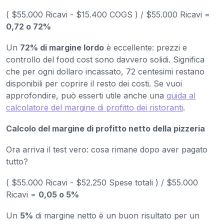
( $55.000 Ricavi - $15.400 COGS ) / $55.000 Ricavi =
0,72 o 72%
Un
72% di margine lordo
è eccellente: prezzi e
controllo del food cost sono davvero solidi. Significa
che per ogni dollaro incassato, 72 centesimi restano
disponibili per coprire il resto dei costi. Se vuoi
approfondire, può esserti utile anche una
guida al
calcolatore del margine di profitto dei ristoranti
.
Calcolo del margine di profitto netto della pizzeria
Ora arriva il test vero: cosa rimane dopo aver pagato
tutto?
( $55.000 Ricavi - $52.250 Spese totali ) / $55.000
Ricavi =
0,05 o 5%
Un
5%
di margine netto è un buon risultato per un