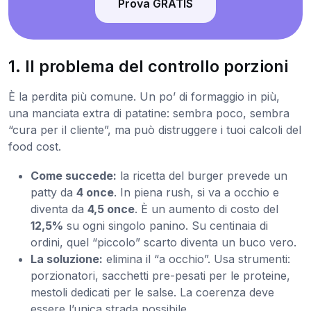
Prova GRATIS
1. Il problema del controllo porzioni
È la perdita più comune. Un po’ di formaggio in più,
una manciata extra di patatine: sembra poco, sembra
“cura per il cliente”, ma può distruggere i tuoi calcoli del
food cost.
Come succede:
la ricetta del burger prevede un
patty da
4 once
. In piena rush, si va a occhio e
diventa da
4,5 once
. È un aumento di costo del
12,5%
su ogni singolo panino. Su centinaia di
ordini, quel “piccolo” scarto diventa un buco vero.
La soluzione:
elimina il “a occhio”. Usa strumenti:
porzionatori, sacchetti pre-pesati per le proteine,
mestoli dedicati per le salse. La coerenza deve
essere l’unica strada possibile.