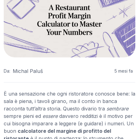
Michal Paluš
Da:
5 mesi fa
È una sensazione che ogni ristoratore conosce bene: la
sala è piena, i tavoli girano, ma il conto in banca
racconta tutt’altra storia. Questo divario tra
sembrare
sempre pieni ed
essere
davvero redditizi è il motivo per
cui bisogna imparare a leggere (e guidare) i numeri. Un
buon
calcolatore del margine di profitto del
ristorante
è il punto di partenza: lo strumento che,