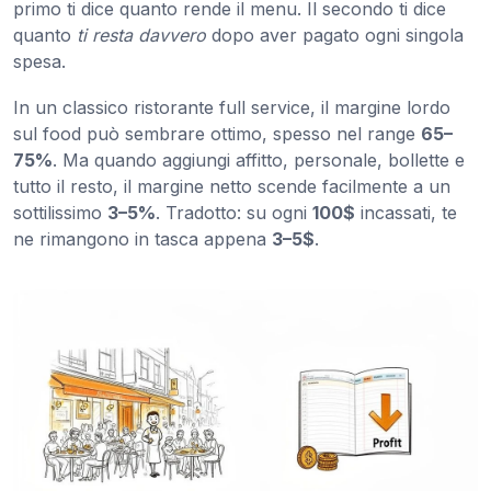
primo ti dice quanto rende il menu. Il secondo ti dice
quanto
ti resta davvero
dopo aver pagato ogni singola
spesa.
In un classico ristorante full service, il margine lordo
sul food può sembrare ottimo, spesso nel range
65–
75%
. Ma quando aggiungi affitto, personale, bollette e
tutto il resto, il margine netto scende facilmente a un
sottilissimo
3–5%
. Tradotto: su ogni
100$
incassati, te
ne rimangono in tasca appena
3–5$
.