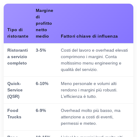
Margine
di
profitto
Tipo di
netto
ristorante
medio
Fattori chiave di influenza
Ristoranti
3-5%
Costi del lavoro e overhead elevati
a servizio
comprimono i margini. Conta
completo
moltissimo menu engineering e
qualità del servizio.
Quick-
6-10%
Meno personale e volumi alti
Service
rendono i margini più robusti.
(QSR)
L’efficienza è tutto.
Food
6-9%
Overhead molto più basso, ma
Trucks
attenzione a costi di eventi,
permessi e meteo.