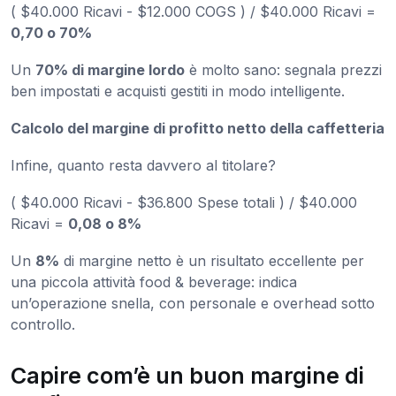
( $40.000 Ricavi - $12.000 COGS ) / $40.000 Ricavi =
0,70 o 70%
Un
70% di margine lordo
è molto sano: segnala prezzi
ben impostati e acquisti gestiti in modo intelligente.
Calcolo del margine di profitto netto della caffetteria
Infine, quanto resta davvero al titolare?
( $40.000 Ricavi - $36.800 Spese totali ) / $40.000
Ricavi =
0,08 o 8%
Un
8%
di margine netto è un risultato eccellente per
una piccola attività food & beverage: indica
un’operazione snella, con personale e overhead sotto
controllo.
Capire com’è un buon margine di