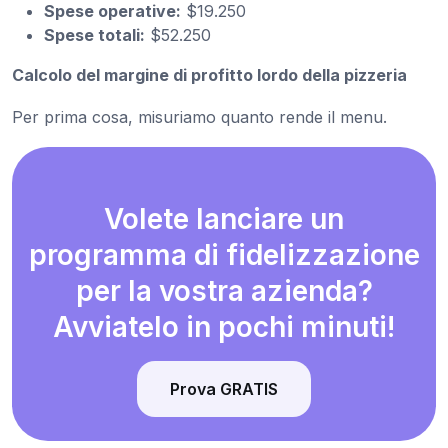
Spese operative:
$19.250
Spese totali:
$52.250
Calcolo del margine di profitto lordo della pizzeria
Per prima cosa, misuriamo quanto rende il menu.
Volete lanciare un
programma di fidelizzazione
per la vostra azienda?
Avviatelo in pochi minuti!
Prova GRATIS