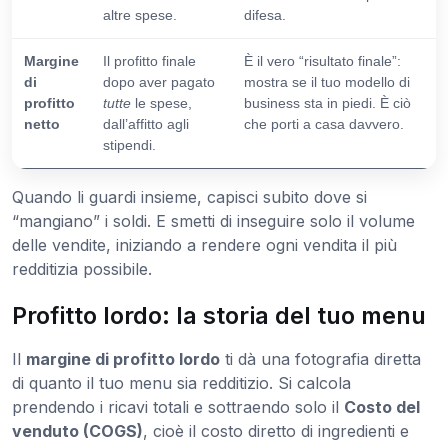
altre spese.
difesa.
Margine
Il profitto finale
È il vero “risultato finale”:
di
dopo aver pagato
mostra se il tuo modello di
profitto
tutte
le spese,
business sta in piedi. È ciò
netto
dall’affitto agli
che porti a casa davvero.
stipendi.
Quando li guardi insieme, capisci subito dove si
“mangiano” i soldi. E smetti di inseguire solo il volume
delle vendite, iniziando a rendere ogni vendita il più
redditizia possibile.
Profitto lordo: la storia del tuo menu
Il
margine di profitto lordo
ti dà una fotografia diretta
di quanto il tuo menu sia redditizio. Si calcola
prendendo i ricavi totali e sottraendo solo il
Costo del
venduto (COGS)
, cioè il costo diretto di ingredienti e