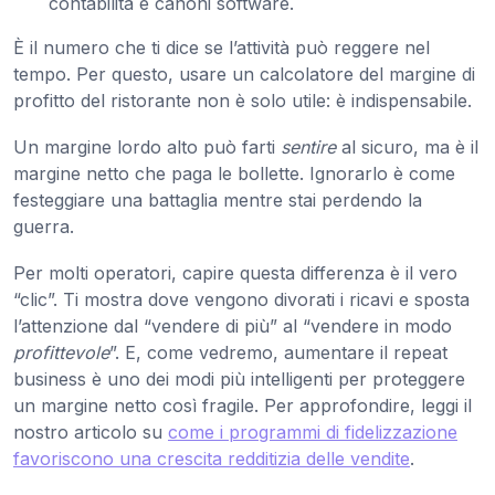
contabilità e canoni software.
È il numero che ti dice se l’attività può reggere nel
tempo. Per questo, usare un calcolatore del margine di
profitto del ristorante non è solo utile: è indispensabile.
Un margine lordo alto può farti
sentire
al sicuro, ma è il
margine netto che paga le bollette. Ignorarlo è come
festeggiare una battaglia mentre stai perdendo la
guerra.
Per molti operatori, capire questa differenza è il vero
“clic”. Ti mostra dove vengono divorati i ricavi e sposta
l’attenzione dal “vendere di più” al “vendere in modo
profittevole
”. E, come vedremo, aumentare il repeat
business è uno dei modi più intelligenti per proteggere
un margine netto così fragile. Per approfondire, leggi il
nostro articolo su
come i programmi di fidelizzazione
favoriscono una crescita redditizia delle vendite
.