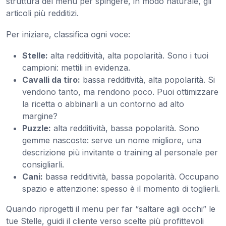
struttura del menu per spingere, in modo naturale, gli
articoli più redditizi.
Per iniziare, classifica ogni voce:
Stelle:
alta redditività, alta popolarità. Sono i tuoi
campioni: mettili in evidenza.
Cavalli da tiro:
bassa redditività, alta popolarità. Si
vendono tanto, ma rendono poco. Puoi ottimizzare
la ricetta o abbinarli a un contorno ad alto
margine?
Puzzle:
alta redditività, bassa popolarità. Sono
gemme nascoste: serve un nome migliore, una
descrizione più invitante o training al personale per
consigliarli.
Cani:
bassa redditività, bassa popolarità. Occupano
spazio e attenzione: spesso è il momento di toglierli.
Quando riprogetti il menu per far “saltare agli occhi” le
tue Stelle, guidi il cliente verso scelte più profittevoli