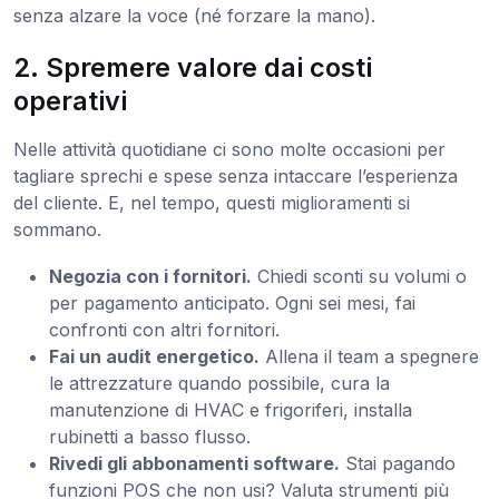
senza alzare la voce (né forzare la mano).
2. Spremere valore dai costi
operativi
Nelle attività quotidiane ci sono molte occasioni per
tagliare sprechi e spese senza intaccare l’esperienza
del cliente. E, nel tempo, questi miglioramenti si
sommano.
Negozia con i fornitori.
Chiedi sconti su volumi o
per pagamento anticipato. Ogni sei mesi, fai
confronti con altri fornitori.
Fai un audit energetico.
Allena il team a spegnere
le attrezzature quando possibile, cura la
manutenzione di HVAC e frigoriferi, installa
rubinetti a basso flusso.
Rivedi gli abbonamenti software.
Stai pagando
funzioni POS che non usi? Valuta strumenti più