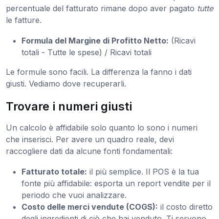
percentuale del fatturato rimane dopo aver pagato
tutte
le fatture.
Formula del Margine di Profitto Netto:
(Ricavi
totali - Tutte le spese) / Ricavi totali
Le formule sono facili. La differenza la fanno i dati
giusti. Vediamo dove recuperarli.
Trovare i numeri giusti
Un calcolo è affidabile solo quanto lo sono i numeri
che inserisci. Per avere un quadro reale, devi
raccogliere dati da alcune fonti fondamentali:
Fatturato totale:
il più semplice. Il POS è la tua
fonte più affidabile: esporta un report vendite per il
periodo che vuoi analizzare.
Costo delle merci vendute (COGS):
il costo diretto
degli ingredienti di ciò che hai venduto. Ti servono