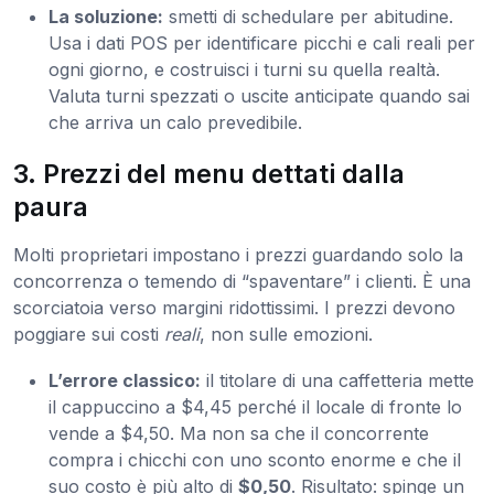
La soluzione:
smetti di schedulare per abitudine.
Usa i dati POS per identificare picchi e cali reali per
ogni giorno, e costruisci i turni su quella realtà.
Valuta turni spezzati o uscite anticipate quando sai
che arriva un calo prevedibile.
3. Prezzi del menu dettati dalla
paura
Molti proprietari impostano i prezzi guardando solo la
concorrenza o temendo di “spaventare” i clienti. È una
scorciatoia verso margini ridottissimi. I prezzi devono
poggiare sui costi
reali
, non sulle emozioni.
L’errore classico:
il titolare di una caffetteria mette
il cappuccino a $4,45 perché il locale di fronte lo
vende a $4,50. Ma non sa che il concorrente
compra i chicchi con uno sconto enorme e che il
suo costo è più alto di
$0,50
. Risultato: spinge un