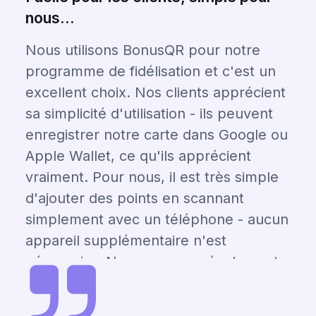
nous...
Nous utilisons BonusQR pour notre
programme de fidélisation et c'est un
excellent choix. Nos clients apprécient
sa simplicité d'utilisation - ils peuvent
enregistrer notre carte dans Google ou
Apple Wallet, ce qu'ils apprécient
vraiment. Pour nous, il est très simple
d'ajouter des points en scannant
simplement avec un téléphone - aucun
appareil supplémentaire n'est
nécessaire. Nous pouvons également
suivre chaque visite et chaque
transaction, ce qui permet d'éviter les