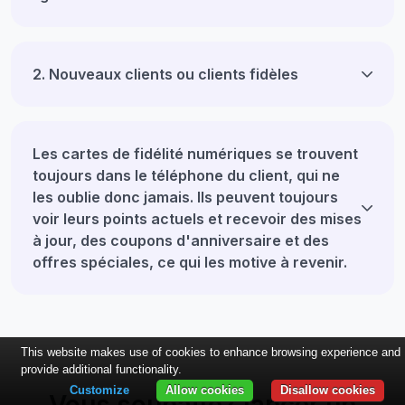
2. Nouveaux clients ou clients fidèles
Les cartes de fidélité numériques se trouvent
toujours dans le téléphone du client, qui ne
les oublie donc jamais. Ils peuvent toujours
voir leurs points actuels et recevoir des mises
à jour, des coupons d'anniversaire et des
offres spéciales, ce qui les motive à revenir.
This website makes use of cookies to enhance browsing experience and
provide additional functionality.
Customize
Allow cookies
Disallow cookies
Vous souhaitez lancer un