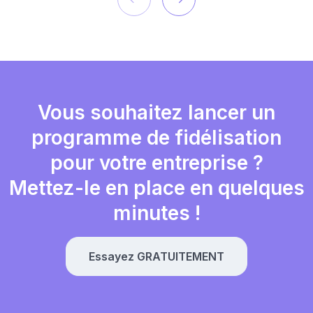
Vous souhaitez lancer un
programme de fidélisation
pour votre entreprise ?
Mettez-le en place en quelques
minutes !
Essayez GRATUITEMENT