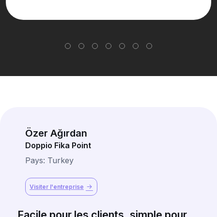
Özer Ağırdan
Doppio Fika Point
Pays: Turkey
Visiter l'entreprise
Facile pour les clients, simple pour