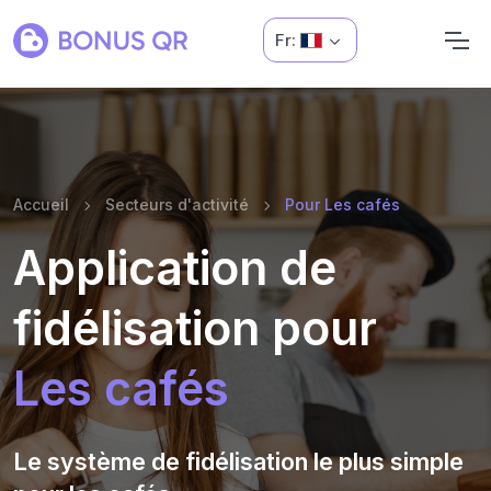
Fr:
Accueil
Secteurs d'activité
Pour Les cafés
Application de
fidélisation pour
Les cafés
Le système de fidélisation le plus simple