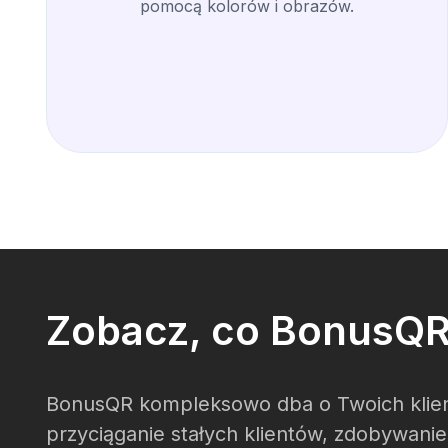
pomocą kolorów i obrazów.
Zobacz, co BonusQR 
BonusQR kompleksowo dba o Twoich klient
przyciąganie stałych klientów, zdobywani