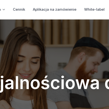
a
Cennik
Aplikacja na zamówienie
White-label
ojalnościowa 