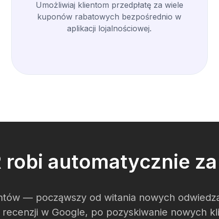
Umożliwiaj klientom przedpłatę za wiele
kuponów rabatowych bezpośrednio w
aplikacji lojalnościowej.
robi automatycznie za 
ów — począwszy od witania nowych odwiedzają
e recenzji w Google, po pozyskiwanie nowych kl