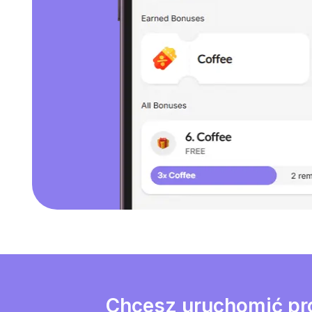
Chcesz uruchomić pro