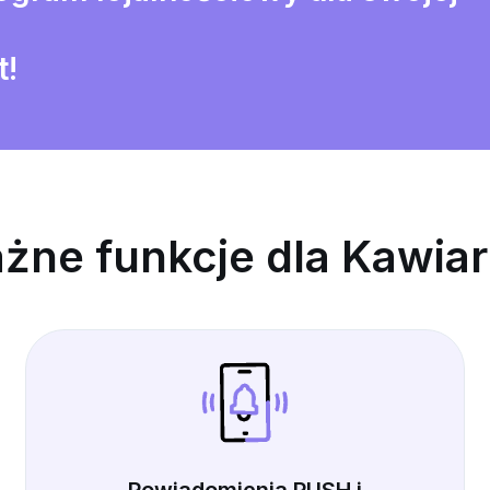
t!
żne funkcje dla Kawiar