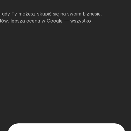
s gdy Ty możesz skupić się na swoim biznesie.
ientów, lepsza ocena w Google — wszystko