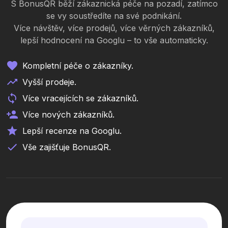
S BonusQR běží zákaznická péče na pozadí, zatímco
se vy soustředíte na své podnikání.
Více návštěv, více prodejů, více věrných zákazníků,
lepší hodnocení na Googlu – to vše automaticky.
Kompletní péče o zákazníky.
Vyšší prodeje.
Více vracejících se zákazníků.
Více nových zákazníků.
Lepší recenze na Googlu.
Vše zajišťuje BonusQR.