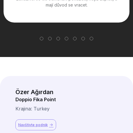
mají důvod se vracet.
Özer Ağırdan
Doppio Fika Point
Krajina: Turkey
Navštivte podnik