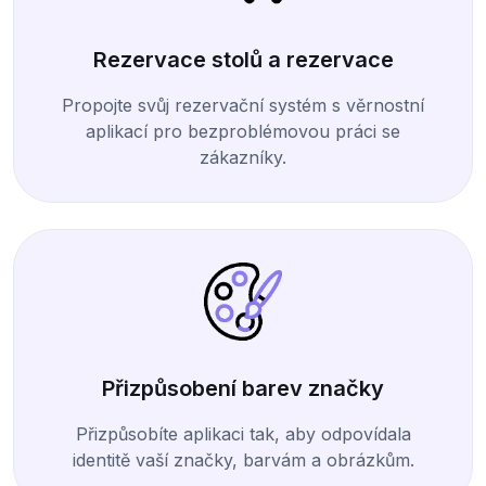
Rezervace stolů a rezervace
Propojte svůj rezervační systém s věrnostní
aplikací pro bezproblémovou práci se
zákazníky.
Přizpůsobení barev značky
Přizpůsobíte aplikaci tak, aby odpovídala
identitě vaší značky, barvám a obrázkům.