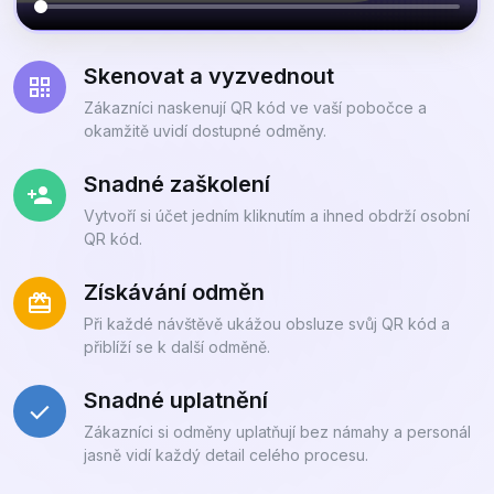
Skenovat a vyzvednout
Zákazníci naskenují QR kód ve vaší pobočce a
okamžitě uvidí dostupné odměny.
Snadné zaškolení
Vytvoří si účet jedním kliknutím a ihned obdrží osobní
QR kód.
Získávání odměn
Při každé návštěvě ukážou obsluze svůj QR kód a
přiblíží se k další odměně.
Snadné uplatnění
Zákazníci si odměny uplatňují bez námahy a personál
jasně vidí každý detail celého procesu.