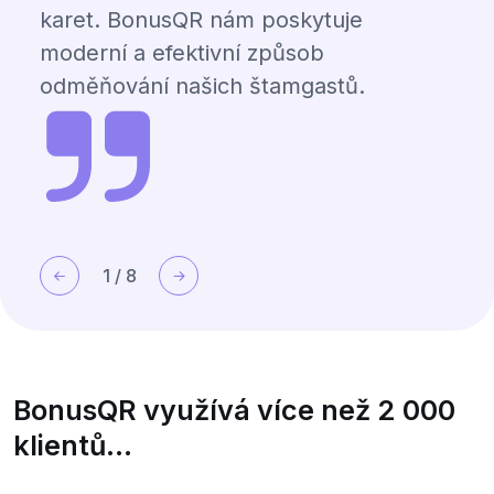
karet. BonusQR nám poskytuje
moderní a efektivní způsob
odměňování našich štamgastů.
1
/
8
BonusQR využívá více než 2 000
klientů...