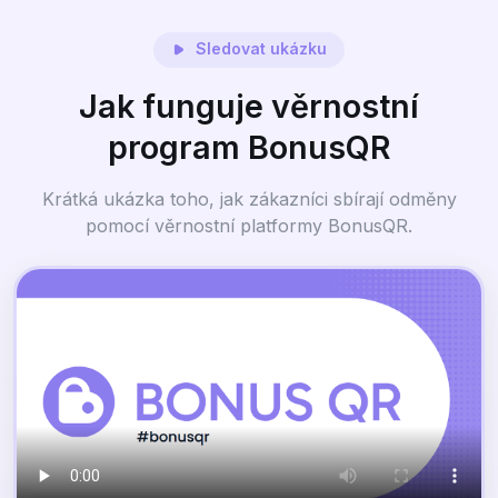
Sledovat ukázku
Jak funguje věrnostní
program BonusQR
Krátká ukázka toho, jak zákazníci sbírají odměny
pomocí věrnostní platformy BonusQR.