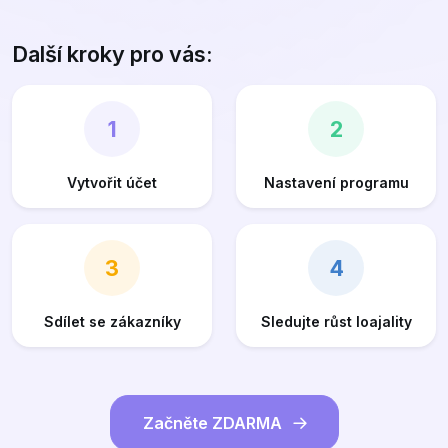
Další kroky pro vás:
1
2
Vytvořit účet
Nastavení programu
3
4
Sdílet se zákazníky
Sledujte růst loajality
Začněte ZDARMA