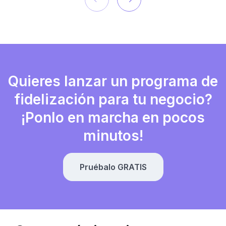
Quieres lanzar un programa de
fidelización para tu negocio?
¡Ponlo en marcha en pocos
minutos!
Pruébalo GRATIS