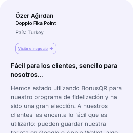
Özer Ağırdan
Doppio Fika Point
País: Turkey
Visite el negocio
Fácil para los clientes, sencillo para
nosotros...
Hemos estado utilizando BonusQR para
nuestro programa de fidelización y ha
sido una gran elección. A nuestros
clientes les encanta lo fácil que es
utilizarlo: pueden guardar nuestra
tarjeta en Google o Apple Wallet, algo