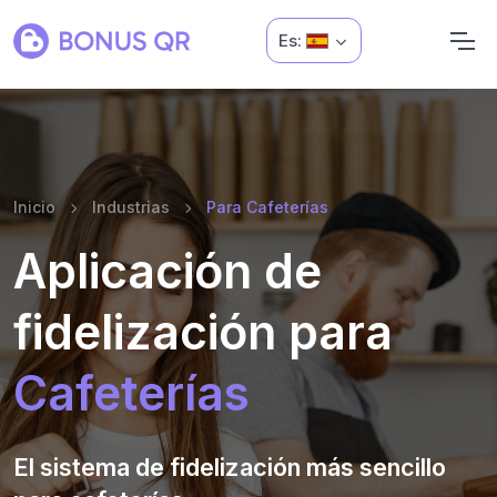
Es:
Inicio
Industrias
Para Cafeterías
Aplicación de
fidelización para
Cafeterías
El sistema de fidelización más sencillo