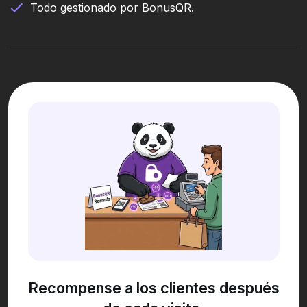
Todo gestionado por BonusQR.
Recompense a los clientes después