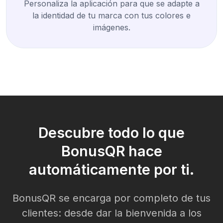
Personaliza la aplicación para que se adapte a
la identidad de tu marca con tus colores e
imágenes.
Descubre todo lo que
BonusQR hace
automáticamente por ti.
BonusQR se encarga por completo de tus
clientes: desde dar la bienvenida a los