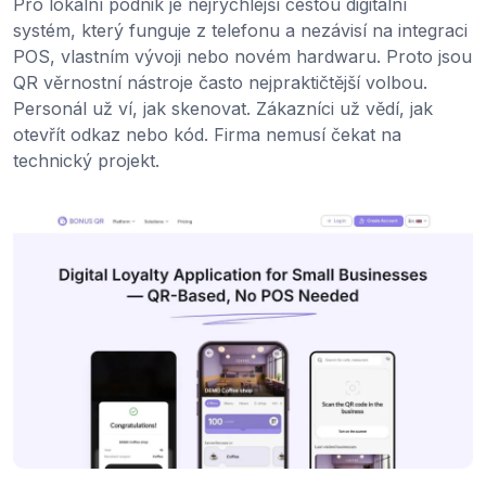
Pro lokální podnik je nejrychlejší cestou digitální
systém, který funguje z telefonu a nezávisí na integraci
POS, vlastním vývoji nebo novém hardwaru. Proto jsou
QR věrnostní nástroje často nejpraktičtější volbou.
Personál už ví, jak skenovat. Zákazníci už vědí, jak
otevřít odkaz nebo kód. Firma nemusí čekat na
technický projekt.