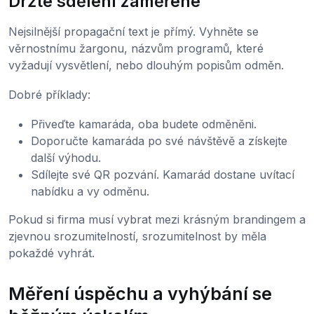
Držte sdělení zaměřené
Nejsilnější propagační text je přímý. Vyhněte se
věrnostnímu žargonu, názvům programů, které
vyžadují vysvětlení, nebo dlouhým popisům odměn.
Dobré příklady:
Přiveďte kamaráda, oba budete odměněni.
Doporučte kamaráda po své návštěvě a získejte
další výhodu.
Sdílejte své QR pozvání. Kamarád dostane uvítací
nabídku a vy odměnu.
Pokud si firma musí vybrat mezi krásným brandingem a
zjevnou srozumitelností, srozumitelnost by měla
pokaždé vyhrát.
Měření úspěchu a vyhýbání se