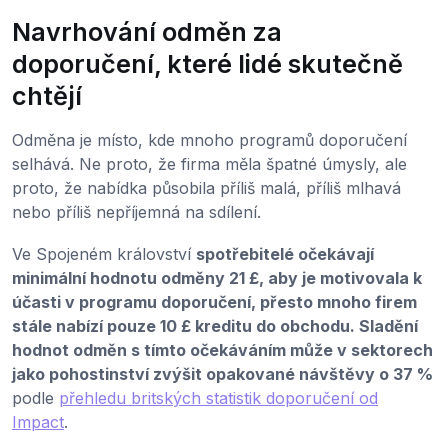
Navrhování odměn za
doporučení, které lidé skutečně
chtějí
Odměna je místo, kde mnoho programů doporučení
selhává. Ne proto, že firma měla špatné úmysly, ale
proto, že nabídka působila příliš malá, příliš mlhavá
nebo příliš nepříjemná na sdílení.
Ve Spojeném království
spotřebitelé očekávají
minimální hodnotu odměny 21 £, aby je motivovala k
účasti v programu doporučení, přesto mnoho firem
stále nabízí pouze 10 £ kreditu do obchodu. Sladění
hodnot odměn s tímto očekáváním může v sektorech
jako pohostinství zvýšit opakované návštěvy o 37 %
podle
přehledu britských statistik doporučení od
Impact
.