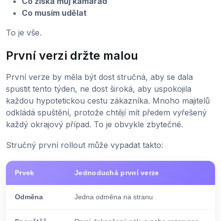
Co získá můj kamarád
Co musím udělat
To je vše.
První verzi držte malou
První verze by měla být dost stručná, aby se dala
spustit tento týden, ne dost široká, aby uspokojila
každou hypotetickou cestu zákazníka. Mnoho majitelů
odkládá spuštění, protože chtějí mít předem vyřešený
každý okrajový případ. To je obvykle zbytečné.
Stručný první rollout může vypadat takto:
Prvek
Jednoduchá první verze
Odměna
Jedna odměna na stranu