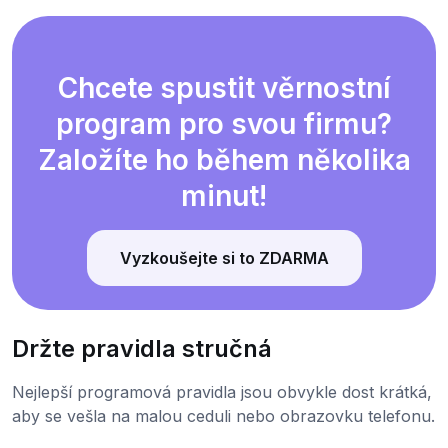
Chcete spustit věrnostní
program pro svou firmu?
Založíte ho během několika
minut!
Vyzkoušejte si to ZDARMA
Držte pravidla stručná
Nejlepší programová pravidla jsou obvykle dost krátká,
aby se vešla na malou ceduli nebo obrazovku telefonu.