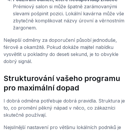
Prémiový salon si může špatně zarámovanými
slevami pošpinit pozici. Lokální kavárna může vše
zbytečně komplikovat názvy úrovní a věrnostním
žargonem.
Nejlepší odměny za doporučení působí jednoduše,
férově a okamžitě. Pokud dokáže majitel nabídku
vysvětlit u pokladny do deseti sekund, je to obvykle
dobrý signál.
Strukturování vašeho programu
pro maximální dopad
I dobrá odměna potřebuje dobrá pravidla. Struktura je
to, co promění pěkný nápad v něco, co zákazníci
skutečně používají.
Nejsilnější nastavení pro většinu lokálních podniků je