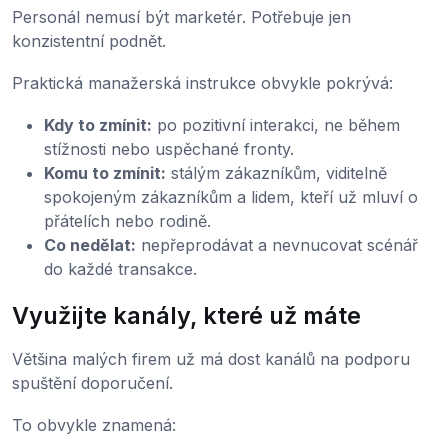
Personál nemusí být marketér. Potřebuje jen
konzistentní podnět.
Praktická manažerská instrukce obvykle pokrývá:
Kdy to zmínit:
po pozitivní interakci, ne během
stížnosti nebo uspěchané fronty.
Komu to zmínit:
stálým zákazníkům, viditelně
spokojeným zákazníkům a lidem, kteří už mluví o
přátelích nebo rodině.
Co nedělat:
nepřeprodávat a nevnucovat scénář
do každé transakce.
Využijte kanály, které už máte
Většina malých firem už má dost kanálů na podporu
spuštění doporučení.
To obvykle znamená: