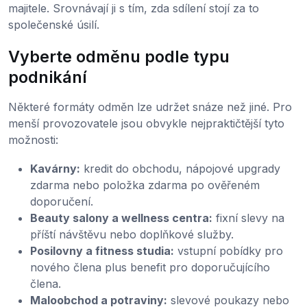
majitele. Srovnávají ji s tím, zda sdílení stojí za to
společenské úsilí.
Vyberte odměnu podle typu
podnikání
Některé formáty odměn lze udržet snáze než jiné. Pro
menší provozovatele jsou obvykle nejpraktičtější tyto
možnosti:
Kavárny:
kredit do obchodu, nápojové upgrady
zdarma nebo položka zdarma po ověřeném
doporučení.
Beauty salony a wellness centra:
fixní slevy na
příští návštěvu nebo doplňkové služby.
Posilovny a fitness studia:
vstupní pobídky pro
nového člena plus benefit pro doporučujícího
člena.
Maloobchod a potraviny:
slevové poukazy nebo