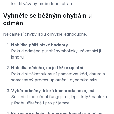
kredit vázaný na budoucí útratu.
Vyhněte se běžným chybám u
odměn
Nejčastější chyby jsou obvykle jednoduché.
Nabídka příliš nízké hodnoty
Pokud odměna působí symbolicky, zákazníci ji
ignorují.
Nabídka něčeho, co je těžké uplatnit
Pokud si zákazník musí pamatovat kód, datum a
samostatný proces uplatnění, dynamika mizí.
Výběr odměny, která kamaráda nezajímá
Sdílení doporučení funguje nejlépe, když nabídka
působí užitečně i pro příjemce.
Používání odměn, které neodpovídají značce