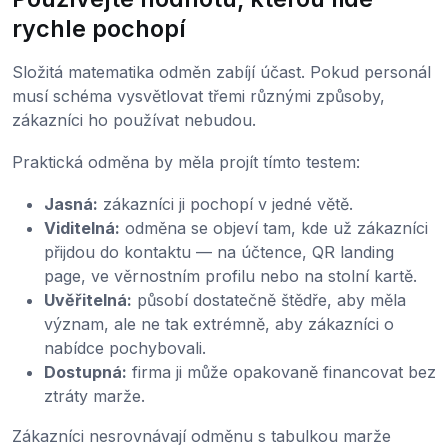
rychle pochopí
Složitá matematika odměn zabíjí účast. Pokud personál
musí schéma vysvětlovat třemi různými způsoby,
zákazníci ho používat nebudou.
Praktická odměna by měla projít tímto testem:
Jasná:
zákazníci ji pochopí v jedné větě.
Viditelná:
odměna se objeví tam, kde už zákazníci
přijdou do kontaktu — na účtence, QR landing
page, ve věrnostním profilu nebo na stolní kartě.
Uvěřitelná:
působí dostatečně štědře, aby měla
význam, ale ne tak extrémně, aby zákazníci o
nabídce pochybovali.
Dostupná:
firma ji může opakovaně financovat bez
ztráty marže.
Zákazníci nesrovnávají odměnu s tabulkou marže