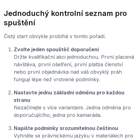
Jednoduchý kontrolní seznam pro
spuštění
Čistý start obvykle probíhá v tomto pořadí.
Zvolte jeden spouštěč doporučení
Držte kvalifikační akci jednoduchou. První placená
návštěva, první ošetření, první platba členství
nebo první objednávka nad váš obvyklý práh
fungují lépe než vrstvené podmínky.
Nastavte jednu základní odměnu pro každou
stranu
Nezačínejte s více variantami. Jedna odměna pro
doporučujícího, jedna pro kamaráda.
Napište podmínky srozumitelnou češtinou
Vyhněte se právnickému jazyku v materiálech pro