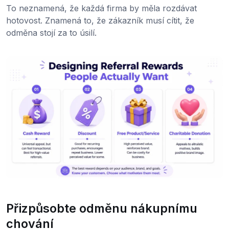
To neznamená, že každá firma by měla rozdávat
hotovost. Znamená to, že zákazník musí cítit, že
odměna stojí za to úsilí.
Přizpůsobte odměnu nákupnímu
chování