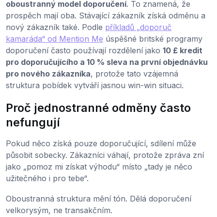
oboustranný model doporučení
. To znamená, že
prospěch mají oba. Stávající zákazník získá odměnu a
nový zákazník také. Podle
příkladů „doporuč
kamaráda“ od Mention Me
úspěšné britské programy
doporučení často používají rozdělení jako
10 £ kredit
pro doporučujícího a 10 % sleva na první objednávku
pro nového zákazníka
, protože tato vzájemná
struktura pobídek vytváří jasnou win-win situaci.
Proč jednostranné odměny často
nefungují
Pokud něco získá pouze doporučující, sdílení může
působit sobecky. Zákazníci váhají, protože zpráva zní
jako „pomoz mi získat výhodu“ místo „tady je něco
užitečného i pro tebe“.
Oboustranná struktura mění tón. Dělá doporučení
velkorysým, ne transakčním.