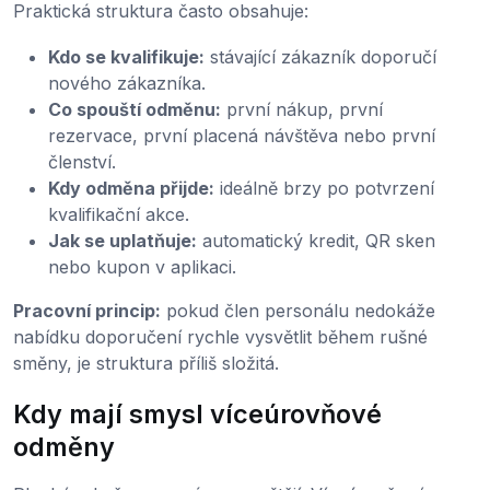
Praktická struktura často obsahuje:
Kdo se kvalifikuje:
stávající zákazník doporučí
nového zákazníka.
Co spouští odměnu:
první nákup, první
rezervace, první placená návštěva nebo první
členství.
Kdy odměna přijde:
ideálně brzy po potvrzení
kvalifikační akce.
Jak se uplatňuje:
automatický kredit, QR sken
nebo kupon v aplikaci.
Pracovní princip:
pokud člen personálu nedokáže
nabídku doporučení rychle vysvětlit během rušné
směny, je struktura příliš složitá.
Kdy mají smysl víceúrovňové
odměny