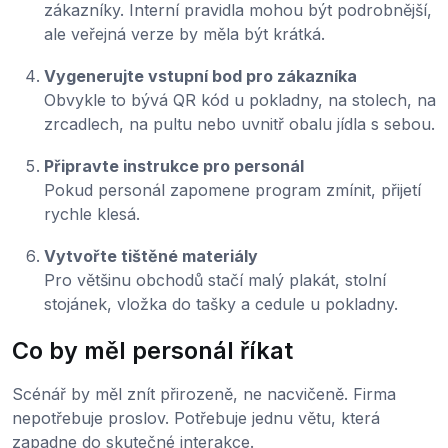
zákazníky. Interní pravidla mohou být podrobnější,
ale veřejná verze by měla být krátká.
Vygenerujte vstupní bod pro zákazníka
Obvykle to bývá QR kód u pokladny, na stolech, na
zrcadlech, na pultu nebo uvnitř obalu jídla s sebou.
Připravte instrukce pro personál
Pokud personál zapomene program zmínit, přijetí
rychle klesá.
Vytvořte tištěné materiály
Pro většinu obchodů stačí malý plakát, stolní
stojánek, vložka do tašky a cedule u pokladny.
Co by měl personál říkat
Scénář by měl znít přirozeně, ne nacvičeně. Firma
nepotřebuje proslov. Potřebuje jednu větu, která
zapadne do skutečné interakce.