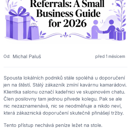
Michal Paluš
Od:
před 1 měsícem
Spousta lokálních podniků stále spoléhá u doporučení
jen na štěstí. Stálý zákazník zmíní kavárnu kamarádovi.
Klientka salonu označí kadeřnici ve skupinovém chatu.
Člen posilovny tam jednou přivede kolegu. Pak se ale
nic nezaznamenává, nic se neodměňuje a nikdo neví,
která zákaznická doporučení skutečně přinášejí tržby.
Tento přístup nechává peníze ležet na stole.