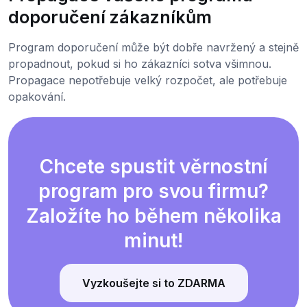
doporučení zákazníkům
Program doporučení může být dobře navržený a stejně
propadnout, pokud si ho zákazníci sotva všimnou.
Propagace nepotřebuje velký rozpočet, ale potřebuje
opakování.
Chcete spustit věrnostní
program pro svou firmu?
Založíte ho během několika
minut!
Vyzkoušejte si to ZDARMA