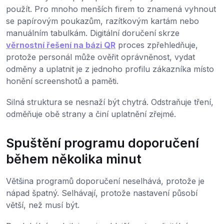
použít. Pro mnoho menších firem to znamená vyhnout
se papírovým poukazům, razítkovým kartám nebo
manuálním tabulkám. Digitální doručení skrze
věrnostní řešení na bázi QR
proces zpřehledňuje,
protože personál může ověřit oprávněnost, vydat
odměny a uplatnit je z jednoho profilu zákazníka místo
honění screenshotů a paměti.
Silná struktura se nesnaží být chytrá. Odstraňuje tření,
odměňuje obě strany a činí uplatnění zřejmé.
Spuštění programu doporučení
během několika minut
Většina programů doporučení neselhává, protože je
nápad špatný. Selhávají, protože nastavení působí
větší, než musí být.