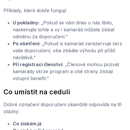
Příklady, které dobře fungují:
U pokladny:
„Pokud se vám dnes u nás líbilo,
naskenujte tohle a vy i kamarád můžete získat
odměnu za doporučení.“
Po ošetření:
„Pokud si kamarád zarezervuje skrz
vaše doporučení, oba získáte výhodu při příští
návštěvě.“
Při registraci členství:
„Členové mohou pozvat
kamarády skrze program a obě strany získají
vstupní benefit.“
Co umístit na ceduli
Dobré označení doporučení okamžitě odpovídá na tři
otázky:
Co získám já