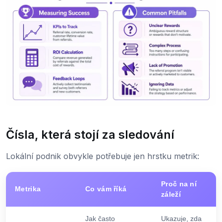
Čísla, která stojí za sledování
Lokální podnik obvykle potřebuje jen hrstku metrik:
Proč na ní
Metrika
Co vám říká
záleží
Jak často
Ukazuje, zda