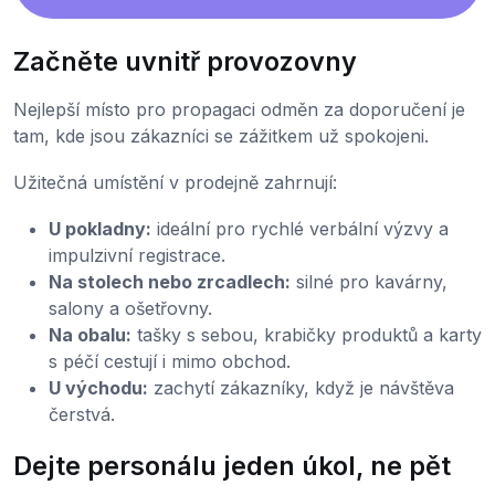
Začněte uvnitř provozovny
Nejlepší místo pro propagaci odměn za doporučení je
tam, kde jsou zákazníci se zážitkem už spokojeni.
Užitečná umístění v prodejně zahrnují:
U pokladny:
ideální pro rychlé verbální výzvy a
impulzivní registrace.
Na stolech nebo zrcadlech:
silné pro kavárny,
salony a ošetřovny.
Na obalu:
tašky s sebou, krabičky produktů a karty
s péčí cestují i mimo obchod.
U východu:
zachytí zákazníky, když je návštěva
čerstvá.
Dejte personálu jeden úkol, ne pět