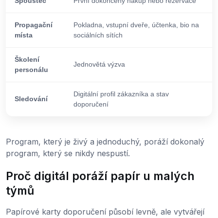
Spouštěč
První dokončený nákup nebo rezervace
Propagační
Pokladna, vstupní dveře, účtenka, bio na
místa
sociálních sítích
Školení
Jednovětá výzva
personálu
Digitální profil zákazníka a stav
Sledování
doporučení
Program, který je živý a jednoduchý, poráží dokonalý
program, který se nikdy nespustí.
Proč digitál poráží papír u malých
týmů
Papírové karty doporučení působí levně, ale vytvářejí