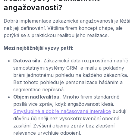
angažovanosti?
Dobrá implementace zákaznické angažovanosti je těžší
než její definování. Většina firem koncept chápe, ale
potýká se s praktickou realitou jeho realizace.
Mezi nejběžnější výzvy patří:
Datová sila.
Zákaznická data rozprostřená napříč
samostatnými systémy CRM, e-mailu a pokladny
brání jednotnému pohledu na každého zákazníka.
Bez tohoto pohledu je personalizace hádáním a
segmentace nepřesná.
Objem nad kvalitou.
Mnoho firem standardně
posílá více zpráv, když angažovanost klesá.
Smysluplné a dobře načasované interakce
budují
důvěru účinněji než vysokofrekvenční obecné
zasílání. Zvýšení objemu zpráv bez zlepšení
relevance urychluje odpojení.