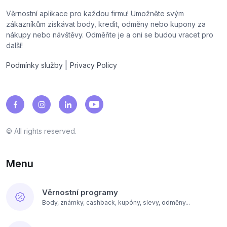
Věrnostní aplikace pro každou firmu! Umožněte svým
zákazníkům získávat body, kredit, odměny nebo kupony za
nákupy nebo návštěvy. Odměňte je a oni se budou vracet pro
další!
|
Podmínky služby
Privacy Policy
© All rights reserved.
Menu
Věrnostní programy
Body, známky, cashback, kupóny, slevy, odměny...