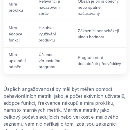
Relevanci a
Obsah je příliš obecný
Míra
načasování
nebo špatně
prokliku
zpráv
načasovaný
Míra
Hloubku
Zákazníci nenacházejí
adopce
využívání
plnou hodnotu
funkcí
produktu
Míra
Účinnost
Program není
uplatnění
věrnostního
dostatečně přesvědčivý
odměn
programu
Úspěch angažovanosti by měl být měřen pomocí
behaviorálních metrik, jako je počet aktivních uživatelů,
adopce funkcí, frekvence nákupů a míra prokliku,
namísto marnivých metrik. Marnivé metriky jako
celkový počet sledujících nebo velikost e-mailového
seznamu vám nic neříkají o tom, zda jsou zákazníci