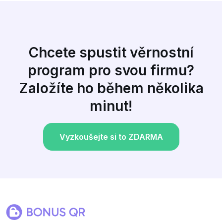
Chcete spustit věrnostní
program pro svou firmu?
Založíte ho během několika
minut!
Vyzkoušejte si to ZDARMA