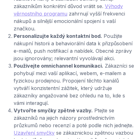
zákazníkům konkrétní důvod vrátit se.
Výhody
věrnostního programu
zahrnují vyšší frekvenci
nákupů a silnější emocionální spojení s vaší
značkou.
Personalizujte každý kontaktní bod.
Použijte
nákupní historii a behaviorální data k přizpůsobení
e-mailů, push notifikací a nabídek. Obecné zprávy
jsou ignorovány; relevantní vyvolávají akci.
Používejte omnichannel komunikaci.
Zákazníci se
pohybují mezi vaší aplikací, webem, e-mailem a
fyzickou prodejnou. Propojení těchto kanálů
vytváří konzistentní zážitek, který udržuje
zákazníky angažované bez ohledu na to, kde s
vámi interagují.
Vytvořte smyčky zpětné vazby.
Ptejte se
zákazníků na jejich názory prostřednictvím
průzkumů nebo recenzí a poté podle nich jednejte.
Uzavření smyčky
se zákaznickou zpětnou vazbou