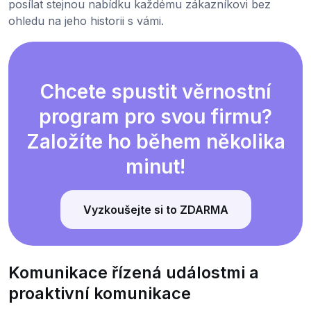
posílat stejnou nabídku každému zákazníkovi bez
ohledu na jeho historii s vámi.
Chcete spustit věrnostní
program pro svou firmu?
Založíte ho během několika
minut!
Vyzkoušejte si to ZDARMA
Komunikace řízená událostmi a
proaktivní komunikace