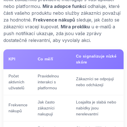
nebo platformou.
Míra adopce funkcí
odhaluje, které
části vašeho produktu nebo služby zákazníci považují
za hodnotné.
Frekvence nákupů
sleduje, jak často se
zákazníci vracejí kupovat.
Míra prokliku
u e-mailů a
push notifikací ukazuje, zda jsou vaše zprávy
dostatečně relevantní, aby vyvolaly akci.
Co signalizuje nízké
KPI
Co měří
skóre
Počet
Pravidelnou
Zákazníci se odpojují
aktivních
interakci s
nebo odcházejí
uživatelů
platformou
Jak často
Loajalita je slabá nebo
Frekvence
zákazníci
nabídky jsou
nákupů
nakupují
nerelevantní