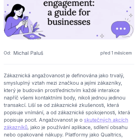
Michal Paluš
Od:
před 1 měsícem
Zákaznická angažovanost je definována jako trvalý,
smysluplný vztah mezi značkou a jejími zákazníky,
který je budován prostřednictvím každé interakce
napříč všemi kontaktními body, nikoli jednou jedinou
transakcí. Liší se od zákaznické zkušenosti, která
popisuje vnímání, a od zákaznické spokojenosti, která
popisuje pocit. Angažovanost je o
skutečných akcích
zákazníků
, jako je používání aplikace, sdílení obsahu
nebo opakované nákupy. Platformy jako Qualtrics,