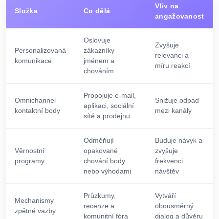
Vliv na
Složka
Co dělá
angažovanost
Oslovuje
Zvyšuje
Personalizovaná
zákazníky
relevanci a
komunikace
jménem a
míru reakcí
chováním
Propojuje e-mail,
Omnichannel
Snižuje odpad
aplikaci, sociální
kontaktní body
mezi kanály
sítě a prodejnu
Odměňují
Buduje návyk a
Věrnostní
opakované
zvyšuje
programy
chování body
frekvenci
nebo výhodami
návštěv
Průzkumy,
Vytváří
Mechanismy
recenze a
obousměrný
zpětné vazby
komunitní fóra
dialog a důvěru