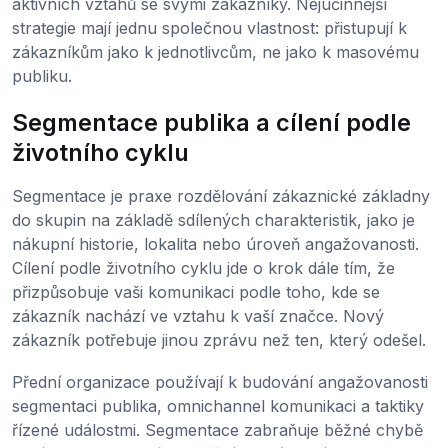
aktivních vztahů se svými zákazníky. Nejúčinnější
strategie mají jednu společnou vlastnost: přistupují k
zákazníkům jako k jednotlivcům, ne jako k masovému
publiku.
Segmentace publika a cílení podle
životního cyklu
Segmentace je praxe rozdělování zákaznické základny
do skupin na základě sdílených charakteristik, jako je
nákupní historie, lokalita nebo úroveň angažovanosti.
Cílení podle životního cyklu jde o krok dále tím, že
přizpůsobuje vaši komunikaci podle toho, kde se
zákazník nachází ve vztahu k vaší značce. Nový
zákazník potřebuje jinou zprávu než ten, který odešel.
Přední organizace používají k budování angažovanosti
segmentaci publika, omnichannel komunikaci a taktiky
řízené událostmi. Segmentace zabraňuje běžné chybě