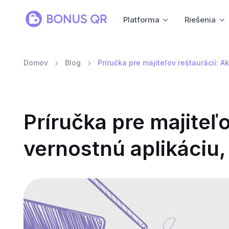
Platforma
Riešenia
Domov
Blog
Príručka pre majiteľov reštaurácií: 
Príručka pre majiteľ
vernostnú aplikáciu,