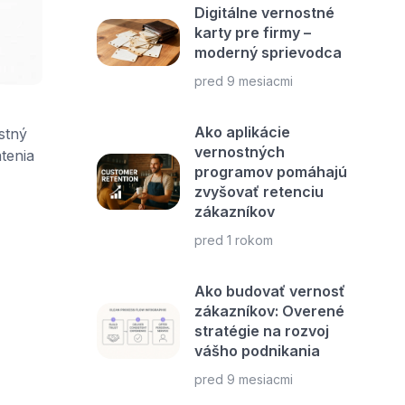
Digitálne vernostné
karty pre firmy –
moderný sprievodca
pred 9 mesiacmi
Ako aplikácie
stný
vernostných
tenia
programov pomáhajú
zvyšovať retenciu
zákazníkov
pred 1 rokom
Ako budovať vernosť
zákazníkov: Overené
stratégie na rozvoj
vášho podnikania
pred 9 mesiacmi