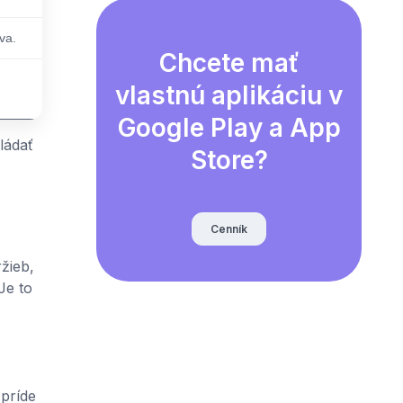
va.
Chcete mať
vlastnú aplikáciu v
Google Play a App
ládať
Store?
Cenník
žieb,
Je to
 príde