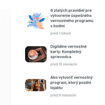
6 zlatých pravidiel pre
vytvorenie úspešného
vernostného programu
s bodmi
pred 1 rokom
Digitálne vernostné
karty: Kompletný
sprievodca
pred 10 mesiacmi
Ako vytvoriť vernostný
program, ktorý posilní
lojalitu
pred 9 mesiacmi