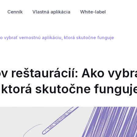
Cenník
Vlastná aplikácia
White-label
Ako vybrať vernostnú aplikáciu, ktorá skutočne funguje
ov reštaurácií: Ako vybr
 ktorá skutočne funguj