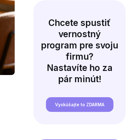
Chcete spustiť
vernostný
program pre svoju
firmu?
Nastavíte ho za
pár minút!
Vyskúšajte to ZDARMA