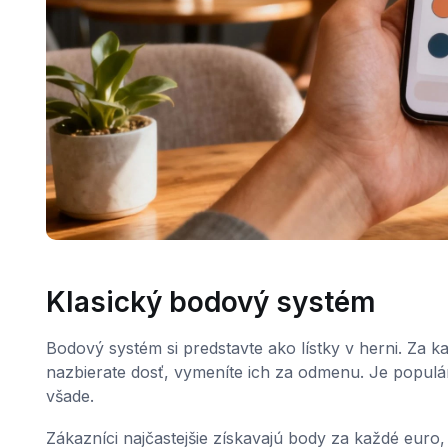
Klasický bodový systém
Bodový systém si predstavte ako lístky v herni. Za k
nazbierate dosť, vymeníte ich za odmenu. Je populárn
všade.
Zákazníci najčastejšie získavajú body za každé euro,