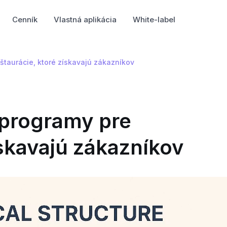
Cenník
Vlastná aplikácia
White-label
štaurácie, ktoré získavajú zákazníkov
 programy pre
ískavajú zákazníkov