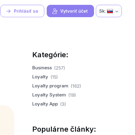
Sk:
Prihlásiť sa
Vytvoriť účet
Kategórie:
Business
(257)
Loyalty
(15)
Loyalty program
(162)
Loyalty System
(19)
Loyalty App
(3)
Populárne články: