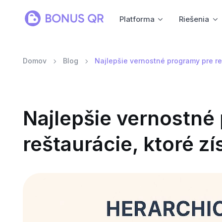
Platforma
Riešenia
Domov
Blog
Najlepšie vernostné programy pre re
Najlepšie vernostné
reštaurácie, ktoré z