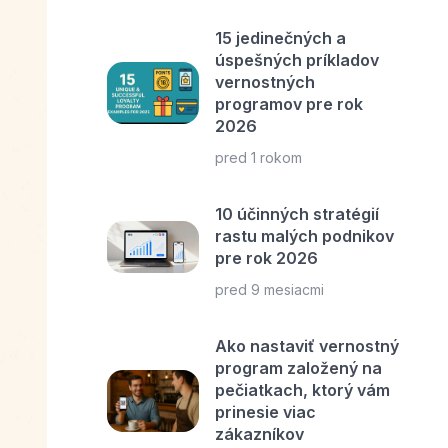
15 jedinečných a
úspešných príkladov
vernostných
programov pre rok
2026
pred 1 rokom
10 účinných stratégií
rastu malých podnikov
pre rok 2026
pred 9 mesiacmi
Ako nastaviť vernostný
program založený na
pečiatkach, ktorý vám
prinesie viac
zákazníkov