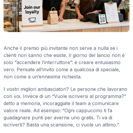
Anche il premio più invitante non serve a nulla se i
clienti non sanno che esiste. Il giorno del lancio non è
solo “accendere l’interruttore”: è creare entusiasmo
vero. Pensate all’invito come a qualcosa di speciale,
non come a un’ennesima richiesta.
I vostri migliori ambasciatori? Le persone che lavorano
con voi. Invece di un “Vuole iscriversi al programma?”
detto a memoria, incoraggiate il team a comunicare
valore reale. Ad esempio: “Ogni cappuccino ti fa
guadagnare punti per averne uno gratis. Ti va di
iscriverti? Basta una scansione, ci vuole un attimo.”