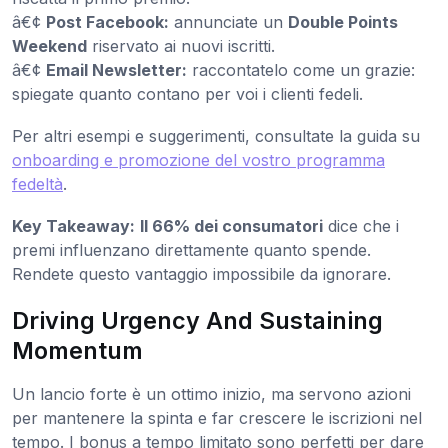
â€¢
Post Facebook:
annunciate un
Double Points
Weekend
riservato ai nuovi iscritti.
â€¢
Email Newsletter:
raccontatelo come un grazie:
spiegate quanto contano per voi i clienti fedeli.
Per altri esempi e suggerimenti, consultate la guida su
onboarding e promozione del vostro programma
fedeltà
.
Key Takeaway:
Il 66% dei consumatori
dice che i
premi influenzano direttamente quanto spende.
Rendete questo vantaggio impossibile da ignorare.
Driving Urgency And Sustaining
Momentum
Un lancio forte è un ottimo inizio, ma servono azioni
per mantenere la spinta e far crescere le iscrizioni nel
tempo. I bonus a tempo limitato sono perfetti per dare