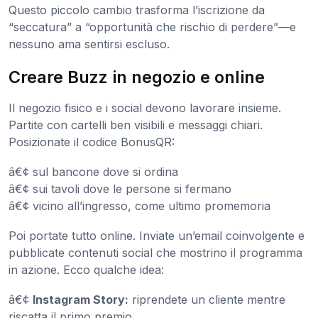
Questo piccolo cambio trasforma l’iscrizione da
“seccatura” a “opportunità che rischio di perdere”—e
nessuno ama sentirsi escluso.
Creare Buzz in negozio e online
Il negozio fisico e i social devono lavorare insieme.
Partite con cartelli ben visibili e messaggi chiari.
Posizionate il codice BonusQR:
â€¢ sul bancone dove si ordina
â€¢ sui tavoli dove le persone si fermano
â€¢ vicino all’ingresso, come ultimo promemoria
Poi portate tutto online. Inviate un’email coinvolgente e
pubblicate contenuti social che mostrino il programma
in azione. Ecco qualche idea:
â€¢
Instagram Story:
riprendete un cliente mentre
riscatta il primo premio.