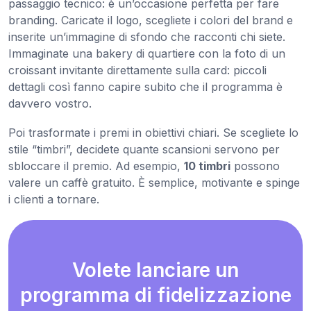
passaggio tecnico: è un’occasione perfetta per fare
branding. Caricate il logo, scegliete i colori del brand e
inserite un’immagine di sfondo che racconti chi siete.
Immaginate una bakery di quartiere con la foto di un
croissant invitante direttamente sulla card: piccoli
dettagli così fanno capire subito che il programma è
davvero vostro.
Poi trasformate i premi in obiettivi chiari. Se scegliete lo
stile “timbri”, decidete quante scansioni servono per
sbloccare il premio. Ad esempio,
10 timbri
possono
valere un caffè gratuito. È semplice, motivante e spinge
i clienti a tornare.
Volete lanciare un
programma di fidelizzazione