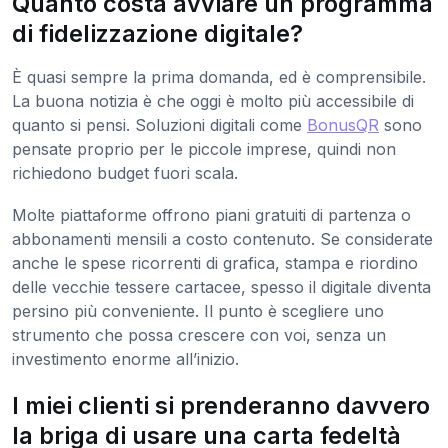
Quanto costa avviare un programma
di fidelizzazione digitale?
È quasi sempre la prima domanda, ed è comprensibile.
La buona notizia è che oggi è molto più accessibile di
quanto si pensi. Soluzioni digitali come
BonusQR
sono
pensate proprio per le piccole imprese, quindi non
richiedono budget fuori scala.
Molte piattaforme offrono piani gratuiti di partenza o
abbonamenti mensili a costo contenuto. Se considerate
anche le spese ricorrenti di grafica, stampa e riordino
delle vecchie tessere cartacee, spesso il digitale diventa
persino più conveniente. Il punto è scegliere uno
strumento che possa crescere con voi, senza un
investimento enorme all’inizio.
I miei clienti si prenderanno davvero
la briga di usare una carta fedeltà