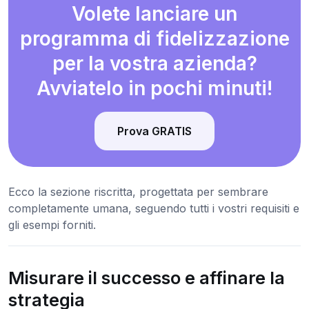
Volete lanciare un
programma di fidelizzazione
per la vostra azienda?
Avviatelo in pochi minuti!
Prova GRATIS
Ecco la sezione riscritta, progettata per sembrare
completamente umana, seguendo tutti i vostri requisiti e
gli esempi forniti.
Misurare il successo e affinare la
strategia