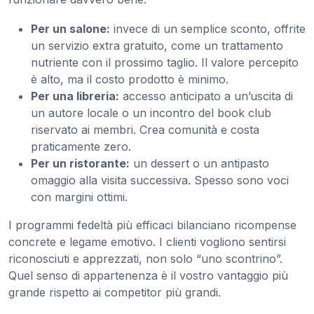
Per un salone:
invece di un semplice sconto, offrite
un servizio extra gratuito, come un trattamento
nutriente con il prossimo taglio. Il valore percepito
è alto, ma il costo prodotto è minimo.
Per una libreria:
accesso anticipato a un’uscita di
un autore locale o un incontro del book club
riservato ai membri. Crea comunità e costa
praticamente zero.
Per un ristorante:
un dessert o un antipasto
omaggio alla visita successiva. Spesso sono voci
con margini ottimi.
I programmi fedeltà più efficaci bilanciano ricompense
concrete e legame emotivo. I clienti vogliono sentirsi
riconosciuti e apprezzati, non solo “uno scontrino”.
Quel senso di appartenenza è il vostro vantaggio più
grande rispetto ai competitor più grandi.