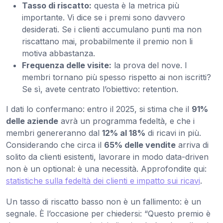
Tasso di riscatto:
questa è la metrica più
importante. Vi dice se i premi sono davvero
desiderati. Se i clienti accumulano punti ma non
riscattano mai, probabilmente il premio non li
motiva abbastanza.
Frequenza delle visite:
la prova del nove. I
membri tornano più spesso rispetto ai non iscritti?
Se sì, avete centrato l’obiettivo: retention.
I dati lo confermano: entro il 2025, si stima che il
91%
delle aziende
avrà un programma fedeltà, e che i
membri genereranno dal
12% al 18%
di ricavi in più.
Considerando che circa il
65% delle vendite
arriva di
solito da clienti esistenti, lavorare in modo data-driven
non è un optional: è una necessità. Approfondite qui:
statistiche sulla fedeltà dei clienti e impatto sui ricavi
.
Un tasso di riscatto basso non è un fallimento: è un
segnale. È l’occasione per chiedersi: “Questo premio è