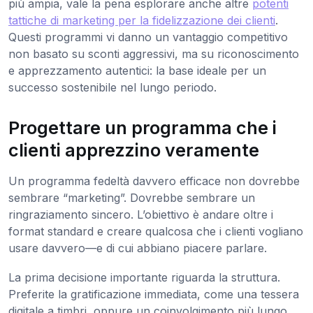
più ampia, vale la pena esplorare anche altre
potenti
tattiche di marketing per la fidelizzazione dei clienti
.
Questi programmi vi danno un vantaggio competitivo
non basato su sconti aggressivi, ma su riconoscimento
e apprezzamento autentici: la base ideale per un
successo sostenibile nel lungo periodo.
Progettare un programma che i
clienti apprezzino veramente
Un programma fedeltà davvero efficace non dovrebbe
sembrare “marketing”. Dovrebbe sembrare un
ringraziamento sincero. L’obiettivo è andare oltre i
format standard e creare qualcosa che i clienti vogliano
usare davvero—e di cui abbiano piacere parlare.
La prima decisione importante riguarda la struttura.
Preferite la gratificazione immediata, come una tessera
digitale a timbri, oppure un coinvolgimento più lungo