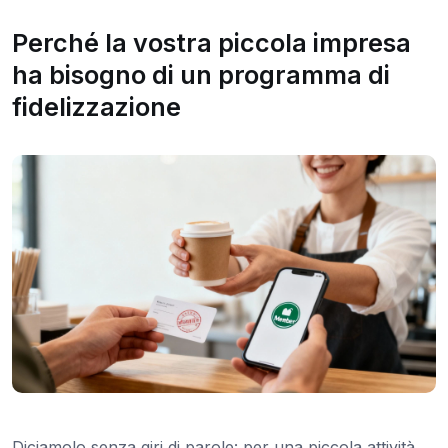
Perché la vostra piccola impresa
ha bisogno di un programma di
fidelizzazione
Diciamolo senza giri di parole: per una piccola attività,