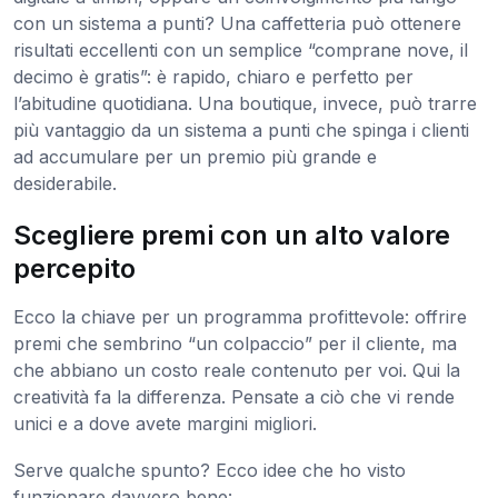
con un sistema a punti? Una caffetteria può ottenere
risultati eccellenti con un semplice “comprane nove, il
decimo è gratis”: è rapido, chiaro e perfetto per
l’abitudine quotidiana. Una boutique, invece, può trarre
più vantaggio da un sistema a punti che spinga i clienti
ad accumulare per un premio più grande e
desiderabile.
Scegliere premi con un alto valore
percepito
Ecco la chiave per un programma profittevole: offrire
premi che sembrino “un colpaccio” per il cliente, ma
che abbiano un costo reale contenuto per voi. Qui la
creatività fa la differenza. Pensate a ciò che vi rende
unici e a dove avete margini migliori.
Serve qualche spunto? Ecco idee che ho visto
funzionare davvero bene: