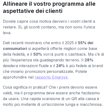
Allineare il vostro programma alle
aspettative dei clienti
Dovete capire cosa motiva davvero i vostri clienti a
restare. Sì, gli sconti contano, ma non sono l’unica
leva.
Dati recenti mostrano che entro il 2025 il
55% dei
consumatori
si aspetterà offerte migliori come base
della fedeltà, e il
50%
vorrà punti o cashback. Ma c’è di
più: l’esperienza sta guadagnando terreno. Il
28%
desidera interazioni fluide e il
24%
è più fedele ai brand
che inviano promozioni personalizzate. Potete
approfondire nel
rapporto Emarsys
.
Cosa significa in pratica? Che i premi devono essere
validi, ma il programma deve essere anche facilissimo
da usare. Una rapida scansione di un QR alla cassa è
molto più invitante di un’iscrizione lunga e macchinosa.