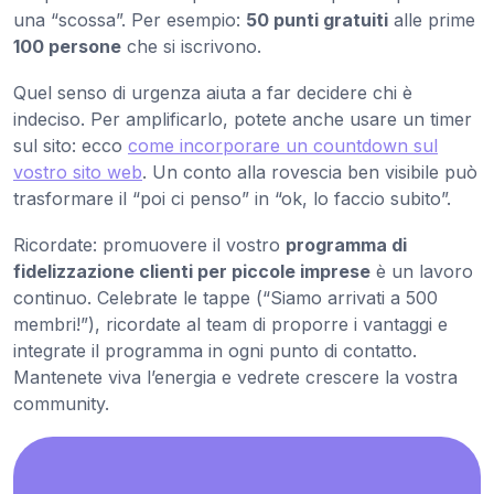
una “scossa”. Per esempio:
50 punti gratuiti
alle prime
100 persone
che si iscrivono.
Quel senso di urgenza aiuta a far decidere chi è
indeciso. Per amplificarlo, potete anche usare un timer
sul sito: ecco
come incorporare un countdown sul
vostro sito web
. Un conto alla rovescia ben visibile può
trasformare il “poi ci penso” in “ok, lo faccio subito”.
Ricordate: promuovere il vostro
programma di
fidelizzazione clienti per piccole imprese
è un lavoro
continuo. Celebrate le tappe (“Siamo arrivati a 500
membri!”), ricordate al team di proporre i vantaggi e
integrate il programma in ogni punto di contatto.
Mantenete viva l’energia e vedrete crescere la vostra
community.