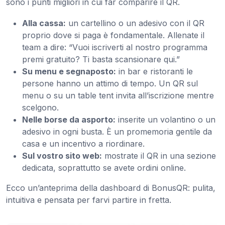
sono i punti migliori in cui far comparire il QR.
Alla cassa:
un cartellino o un adesivo con il QR
proprio dove si paga è fondamentale. Allenate il
team a dire: “Vuoi iscriverti al nostro programma
premi gratuito? Ti basta scansionare qui.”
Su menu e segnaposto:
in bar e ristoranti le
persone hanno un attimo di tempo. Un QR sul
menu o su un table tent invita all’iscrizione mentre
scelgono.
Nelle borse da asporto:
inserite un volantino o un
adesivo in ogni busta. È un promemoria gentile da
casa e un incentivo a riordinare.
Sul vostro sito web:
mostrate il QR in una sezione
dedicata, soprattutto se avete ordini online.
Ecco un’anteprima della dashboard di BonusQR: pulita,
intuitiva e pensata per farvi partire in fretta.