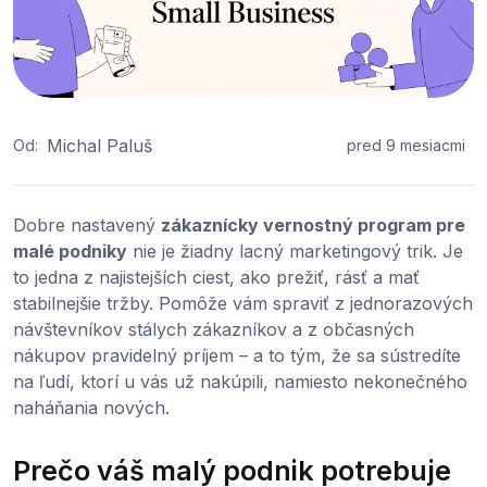
Michal Paluš
Od:
pred 9 mesiacmi
Dobre nastavený
zákaznícky vernostný program pre
malé podniky
nie je žiadny lacný marketingový trik. Je
to jedna z najistejších ciest, ako prežiť, rásť a mať
stabilnejšie tržby. Pomôže vám spraviť z jednorazových
návštevníkov stálych zákazníkov a z občasných
nákupov pravidelný príjem – a to tým, že sa sústredíte
na ľudí, ktorí u vás už nakúpili, namiesto nekonečného
naháňania nových.
Prečo váš malý podnik potrebuje