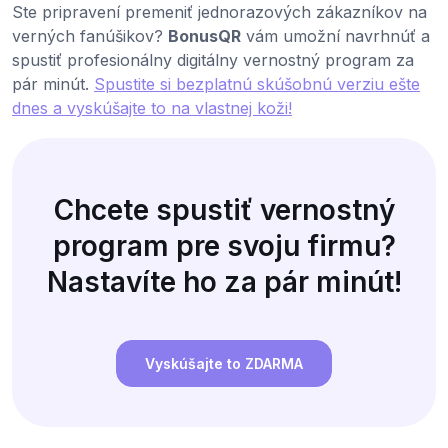
Ste pripravení premeniť jednorazových zákazníkov na
verných fanúšikov?
BonusQR
vám umožní navrhnúť a
spustiť profesionálny digitálny vernostný program za
pár minút.
Spustite si bezplatnú skúšobnú verziu ešte
dnes a vyskúšajte to na vlastnej koži!
Chcete spustiť vernostný
program pre svoju firmu?
Nastavíte ho za pár minút!
Vyskúšajte to ZDARMA