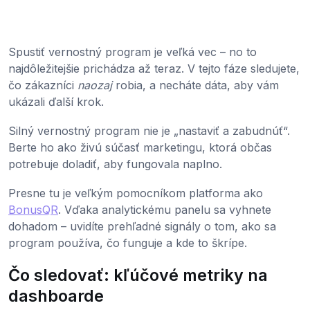
Spustiť vernostný program je veľká vec – no to
najdôležitejšie prichádza až teraz. V tejto fáze sledujete,
čo zákazníci
naozaj
robia, a necháte dáta, aby vám
ukázali ďalší krok.
Silný vernostný program nie je „nastaviť a zabudnúť“.
Berte ho ako živú súčasť marketingu, ktorá občas
potrebuje doladiť, aby fungovala naplno.
Presne tu je veľkým pomocníkom platforma ako
BonusQR
. Vďaka analytickému panelu sa vyhnete
dohadom – uvidíte prehľadné signály o tom, ako sa
program používa, čo funguje a kde to škrípe.
Čo sledovať: kľúčové metriky na
dashboarde