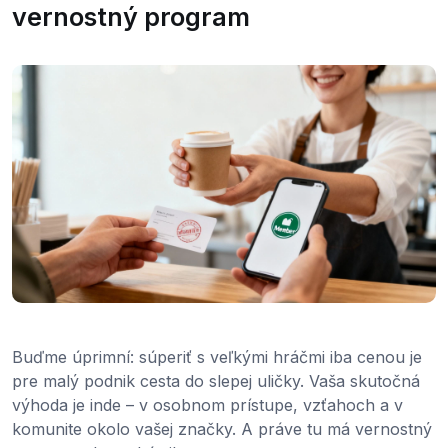
vernostný program
Buďme úprimní: súperiť s veľkými hráčmi iba cenou je
pre malý podnik cesta do slepej uličky. Vaša skutočná
výhoda je inde – v osobnom prístupe, vzťahoch a v
komunite okolo vašej značky. A práve tu má vernostný