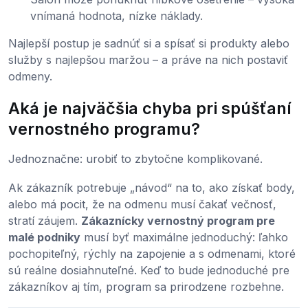
vnímaná hodnota, nízke náklady.
Najlepší postup je sadnúť si a spísať si produkty alebo
služby s najlepšou maržou – a práve na nich postaviť
odmeny.
Aká je najväčšia chyba pri spúšťaní
vernostného programu?
Jednoznačne: urobiť to zbytočne komplikované.
Ak zákazník potrebuje „návod“ na to, ako získať body,
alebo má pocit, že na odmenu musí čakať večnosť,
stratí záujem.
Zákaznícky vernostný program pre
malé podniky
musí byť maximálne jednoduchý: ľahko
pochopiteľný, rýchly na zapojenie a s odmenami, ktoré
sú reálne dosiahnuteľné. Keď to bude jednoduché pre
zákazníkov aj tím, program sa prirodzene rozbehne.