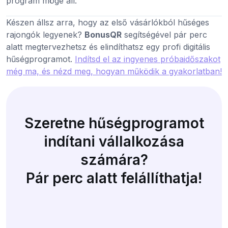
program mögé áll.
Készen állsz arra, hogy az első vásárlókból hűséges
rajongók legyenek?
BonusQR
segítségével pár perc
alatt megtervezhetsz és elindíthatsz egy profi digitális
hűségprogramot.
Indítsd el az ingyenes próbaidőszakot
még ma, és nézd meg, hogyan működik a gyakorlatban!
Szeretne hűségprogramot
indítani vállalkozása
számára?
Pár perc alatt felállíthatja!