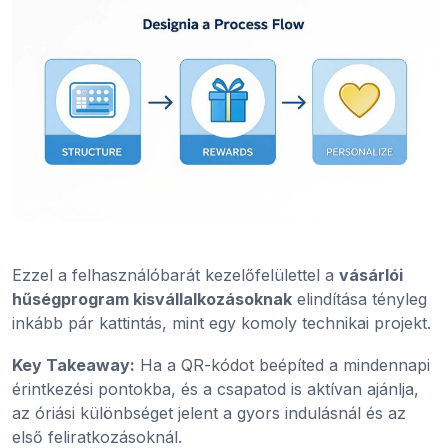
Ezzel a felhasználóbarát kezelőfelülettel a
vásárlói
hűségprogram kisvállalkozásoknak
elindítása tényleg
inkább pár kattintás, mint egy komoly technikai projekt.
Key Takeaway:
Ha a QR-kódot beépíted a mindennapi
érintkezési pontokba, és a csapatod is aktívan ajánlja,
az óriási különbséget jelent a gyors indulásnál és az
első feliratkozásoknál.