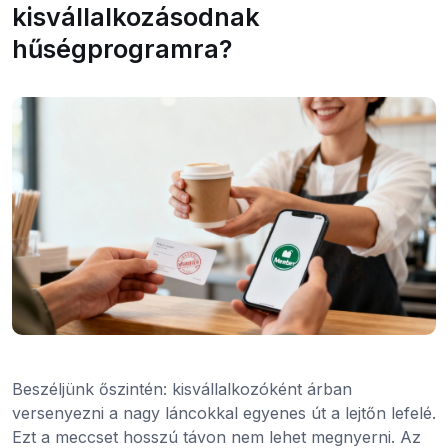
kisvállalkozásodnak
hűségprogramra?
Beszéljünk őszintén: kisvállalkozóként árban
versenyezni a nagy láncokkal egyenes út a lejtőn lefelé.
Ezt a meccset hosszú távon nem lehet megnyerni. Az