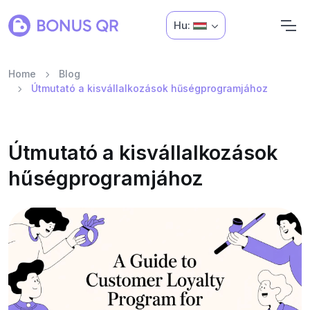
Hu:
Home
Blog
Útmutató a kisvállalkozások hűségprogramjához
Útmutató a kisvállalkozások
hűségprogramjához