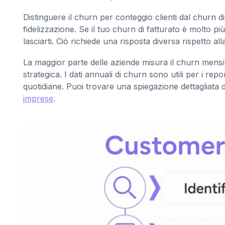
Distinguere il churn per conteggio clienti dal churn di 
fidelizzazione. Se il tuo churn di fatturato è molto più
lasciarti. Ciò richiede una risposta diversa rispetto all
La maggior parte delle aziende misura il churn mensilm
strategica. I dati annuali di churn sono utili per i rep
quotidiane. Puoi trovare una spiegazione dettagliata d
imprese
.