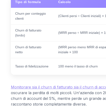
Tipo di formula
Calcolo
Churn per conteggio
(Clienti persi ÷ Clienti iniziali) ×
clienti
Churn di fatturato
(MRR perso ÷ MRR iniziale) × 
(lordo)
Churn di fatturato
(MRR perso meno MRR di espa
netto
iniziale × 100
Tasso di fidelizzazione
100 meno il tasso di churn
Monitorare sia il churn di fatturato sia il churn di ac
oscurare la perdita di molti piccoli. Un'azienda con
churn di account del 5%, mentre perde un grande ac
raccontano storie completamente diverse.