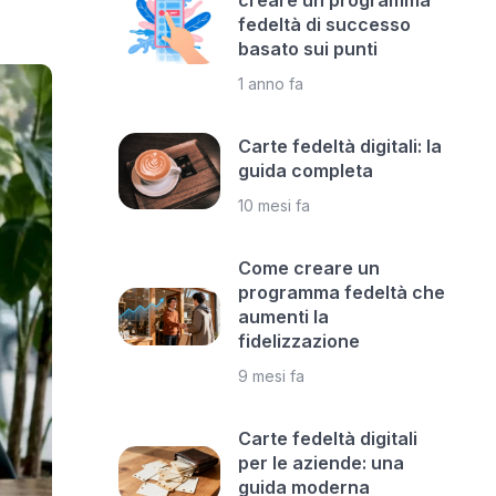
creare un programma
fedeltà di successo
basato sui punti
1 anno fa
Carte fedeltà digitali: la
guida completa
10 mesi fa
Come creare un
programma fedeltà che
aumenti la
fidelizzazione
9 mesi fa
Carte fedeltà digitali
per le aziende: una
guida moderna