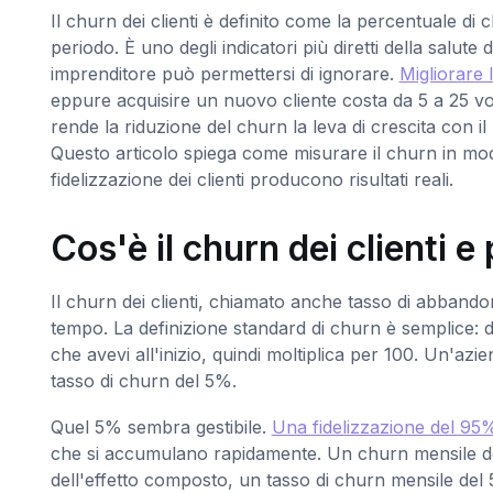
Il churn dei clienti è definito come la percentuale di 
periodo. È uno degli indicatori più diretti della salut
imprenditore può permettersi di ignorare.
Migliorare 
eppure acquisire un nuovo cliente costa da 5 a 25 vol
rende la riduzione del churn la leva di crescita con il
Questo articolo spiega come misurare il churn in modo
fidelizzazione dei clienti producono risultati reali.
Cos'è il churn dei clienti 
Il churn dei clienti, chiamato anche tasso di abbandon
tempo. La definizione standard di churn è semplice: di
che avevi all'inizio, quindi moltiplica per 100. Un'az
tasso di churn del 5%.
Quel 5% sembra gestibile.
Una fidelizzazione del 9
che si accumulano rapidamente. Un churn mensile d
dell'effetto composto, un tasso di churn mensile del 5