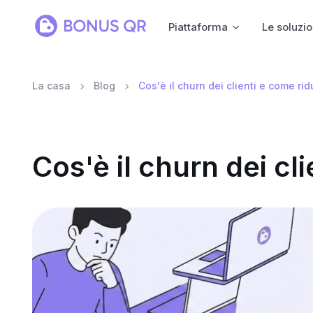
Piattaforma
Le soluzio
La casa
Blog
Cos'è il churn dei clienti e come rid
Cos'è il churn dei cl