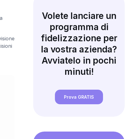
Volete lanciare un
 a
programma di
fidelizzazione per
visione
isioni
la vostra azienda?
Avviatelo in pochi
minuti!
Prova GRATIS