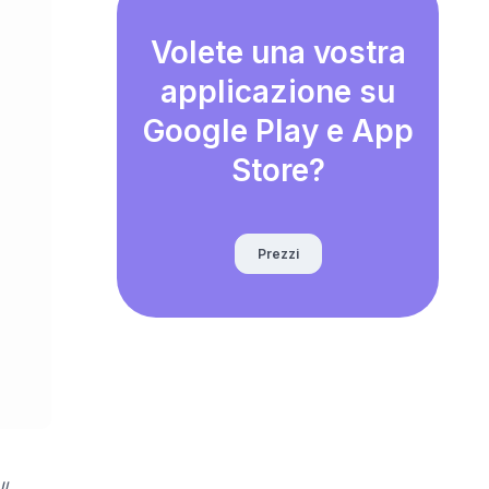
Volete una vostra
applicazione su
Google Play e App
Store?
Prezzi
l