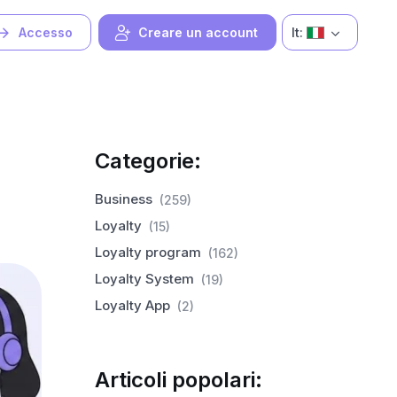
It:
Accesso
Creare un account
Categorie:
Business
(259)
Loyalty
(15)
Loyalty program
(162)
Loyalty System
(19)
Loyalty App
(2)
Articoli popolari: