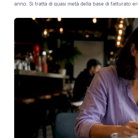
anno. Si tratta di quasi metà della base di fatturato e