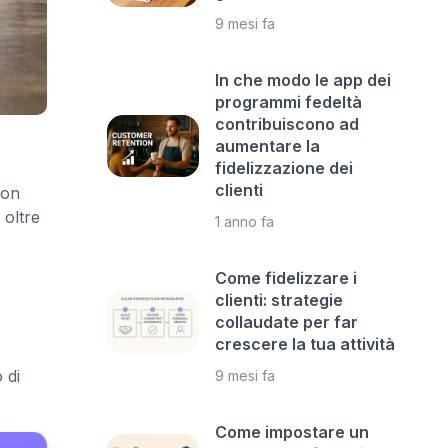
9 mesi fa
In che modo le app dei
programmi fedeltà
contribuiscono ad
aumentare la
fidelizzazione dei
clienti
non
oltre
1 anno fa
o
Come fidelizzare i
clienti: strategie
collaudate per far
crescere la tua attività
 di
9 mesi fa
Come impostare un