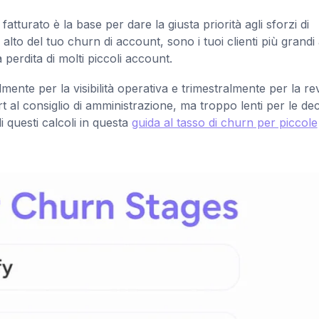
fatturato è la base per dare la giusta priorità agli sforzi di
 alto del tuo churn di account, sono i tuoi clienti più grandi
a perdita di molti piccoli account.
ente per la visibilità operativa e trimestralmente per la re
ort al consiglio di amministrazione, ma troppo lenti per le dec
i questi calcoli in questa
guida al tasso di churn per piccole