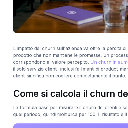
L'impatto del churn sull'azienda va oltre la perdita d
prodotto che non mantiene le promesse, un processo
corrispondono al valore percepito.
Un churn in aume
il solo servizio clienti, inclusi fallimenti di product-
clienti significa non cogliere completamente il punto.
Come si calcola il churn dei
La formula base per misurare il churn dei clienti è sempli
quel periodo, quindi moltiplica per 100. Il risultato è 