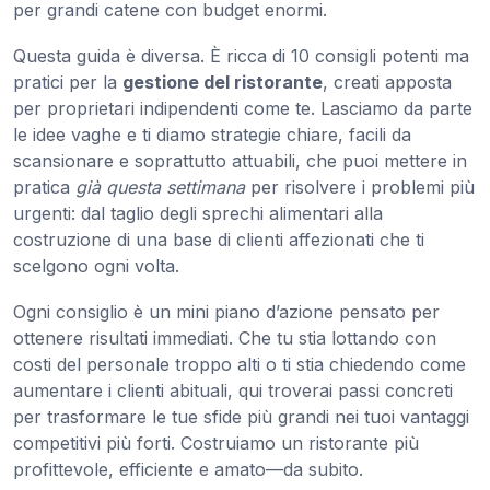
per grandi catene con budget enormi.
Questa guida è diversa. È ricca di 10 consigli potenti ma
pratici per la
gestione del ristorante
, creati apposta
per proprietari indipendenti come te. Lasciamo da parte
le idee vaghe e ti diamo strategie chiare, facili da
scansionare e soprattutto attuabili, che puoi mettere in
pratica
già questa settimana
per risolvere i problemi più
urgenti: dal taglio degli sprechi alimentari alla
costruzione di una base di clienti affezionati che ti
scelgono ogni volta.
Ogni consiglio è un mini piano d’azione pensato per
ottenere risultati immediati. Che tu stia lottando con
costi del personale troppo alti o ti stia chiedendo come
aumentare i clienti abituali, qui troverai passi concreti
per trasformare le tue sfide più grandi nei tuoi vantaggi
competitivi più forti. Costruiamo un ristorante più
profittevole, efficiente e amato—da subito.