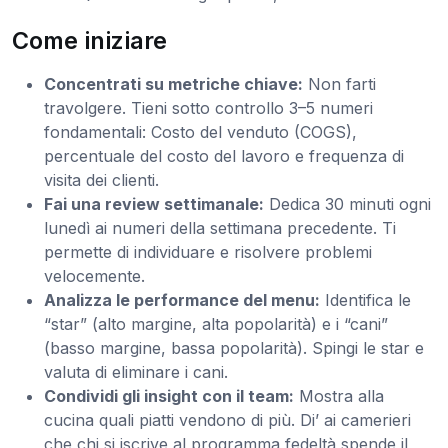
Come iniziare
Concentrati su metriche chiave:
Non farti
travolgere. Tieni sotto controllo 3–5 numeri
fondamentali: Costo del venduto (COGS),
percentuale del costo del lavoro e frequenza di
visita dei clienti.
Fai una review settimanale:
Dedica 30 minuti ogni
lunedì ai numeri della settimana precedente. Ti
permette di individuare e risolvere problemi
velocemente.
Analizza le performance del menu:
Identifica le
“star” (alto margine, alta popolarità) e i “cani”
(basso margine, bassa popolarità). Spingi le star e
valuta di eliminare i cani.
Condividi gli insight con il team:
Mostra alla
cucina quali piatti vendono di più. Di’ ai camerieri
che chi si iscrive al programma fedeltà spende il