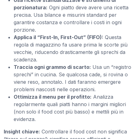
Usa ricette standardizzate e strumenti di
porzionatura:
Ogni piatto deve avere una ricetta
precisa. Usa bilance e misurini standard per
garantire costanza e controllare i costi in ogni
porzione.
Applica il “First-In, First-Out” (FIFO):
Questa
regola di magazzino fa usare prima le scorte più
vecchie, riducendo drasticamente gli sprechi da
scadenza.
Traccia ogni grammo di scarto:
Usa un “registro
sprechi” in cucina. Se qualcosa cade, si rovina o
viene reso, annotalo. I dati faranno emergere
problemi nascosti nelle operazioni.
Ottimizza il menu per il profitto:
Analizza
regolarmente quali piatti hanno i margini migliori
(non solo il food cost più basso) e mettili più in
evidenza.
Insight chiave:
Controllare il food cost non significa