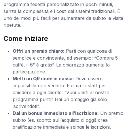
programma fedeltà personalizzato in pochi minuti,
senza la complessità e i costi dei sistemi tradizionali. È
uno dei modi più facili per aumentare da subito le visite
ripetute.
Come iniziare
Offri un premio chiaro:
Parti con qualcosa di
semplice e convincente, ad esempio: “Compra 5
caffè, il 6° è gratis”. La chiarezza aumenta la
partecipazione.
Metti un QR code in cassa:
Deve essere
impossibile non vederlo. Forma lo staff per
chiedere a ogni cliente: “Vuoi unirti al nostro
programma punti? Hai un omaggio già solo
iscrivendoti”.
Dai un bonus immediato all’iscrizione:
Un premio
subito (es. sconto sull’acquisto di oggi) crea
gratificazione immediata e spinge le iscrizioni.