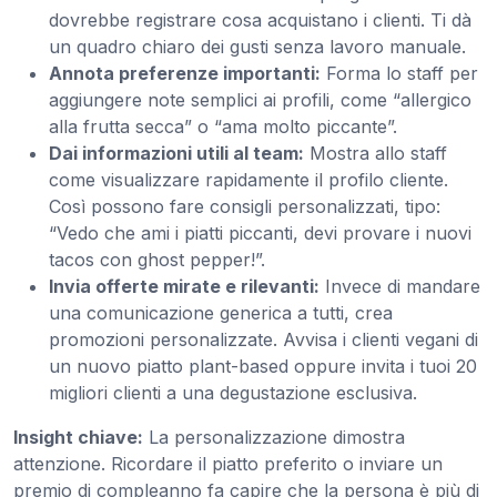
dovrebbe registrare cosa acquistano i clienti. Ti dà
un quadro chiaro dei gusti senza lavoro manuale.
Annota preferenze importanti:
Forma lo staff per
aggiungere note semplici ai profili, come “allergico
alla frutta secca” o “ama molto piccante”.
Dai informazioni utili al team:
Mostra allo staff
come visualizzare rapidamente il profilo cliente.
Così possono fare consigli personalizzati, tipo:
“Vedo che ami i piatti piccanti, devi provare i nuovi
tacos con ghost pepper!”.
Invia offerte mirate e rilevanti:
Invece di mandare
una comunicazione generica a tutti, crea
promozioni personalizzate. Avvisa i clienti vegani di
un nuovo piatto plant-based oppure invita i tuoi 20
migliori clienti a una degustazione esclusiva.
Insight chiave:
La personalizzazione dimostra
attenzione. Ricordare il piatto preferito o inviare un
premio di compleanno fa capire che la persona è più di