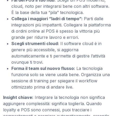
Fai del POS il tuo hub:
Scegli un POS moderno,
cloud, noto per integrarsi bene con altri software.
È la base della tua “pila” tecnologica.
Collega i maggiori “ladri di tempo”:
Parti dalle
integrazioni più impattanti. Collegare la piattaforma
di ordini online al POS è spesso la vittoria più
grande per ridurre lavoro e errori.
Scegli strumenti cloud:
Il software cloud è in
genere più accessibile, si aggiorna
automaticamente e ti permette di gestire l’attività
ovunque ti trovi.
Forma il team sul nuovo flusso:
La tecnologia
funziona solo se viene usata bene. Organizza una
sessione di training per spiegare il workflow
ottimizzato prima di andare live.
Insight chiave:
Integrare la tecnologia non significa
aggiungere complessità: significa toglierla. Quando
loyalty e POS sono connessi, puoi tracciare i