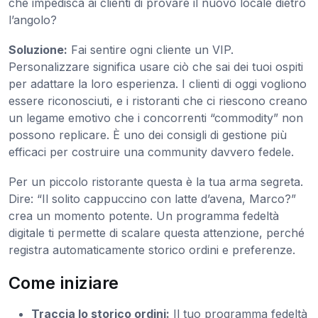
che impedisca ai clienti di provare il nuovo locale dietro
l’angolo?
Soluzione:
Fai sentire ogni cliente un VIP.
Personalizzare significa usare ciò che sai dei tuoi ospiti
per adattare la loro esperienza. I clienti di oggi vogliono
essere riconosciuti, e i ristoranti che ci riescono creano
un legame emotivo che i concorrenti “commodity” non
possono replicare. È uno dei consigli di gestione più
efficaci per costruire una community davvero fedele.
Per un piccolo ristorante questa è la tua arma segreta.
Dire: “Il solito cappuccino con latte d’avena, Marco?”
crea un momento potente. Un programma fedeltà
digitale ti permette di scalare questa attenzione, perché
registra automaticamente storico ordini e preferenze.
Come iniziare
Traccia lo storico ordini:
Il tuo programma fedeltà