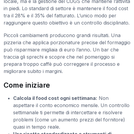
locale, ma è la gestione del COGS che mantiene l’attività
in piedi. Lo standard di settore è mantenere il food cost
tra il 28% e il 35% del fatturato. L’unico modo per
raggiungere questo obiettivo è un controllo disciplinato.
Piccoli cambiamenti producono grandi risultati. Una
pizzeria che applica porzionature precise del formaggio
può risparmiare migliaia di euro l’anno. Un bar che
traccia gli sprechi e scopre che nel pomeriggio si
prepara troppo caffè può correggere il processo e
migliorare subito i margini.
Come iniziare
Calcola il food cost ogni settimana:
Non
aspettare il conto economico mensile. Un controllo
settimanale ti permette di intercettare e risolvere
problemi (come un aumento prezzi del fornitore)
quasi in tempo reale.