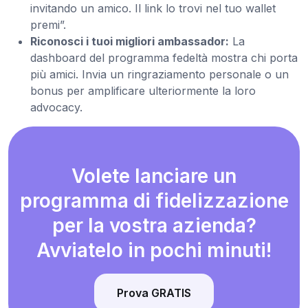
invitando un amico. Il link lo trovi nel tuo wallet
premi”.
Riconosci i tuoi migliori ambassador:
La
dashboard del programma fedeltà mostra chi porta
più amici. Invia un ringraziamento personale o un
bonus per amplificare ulteriormente la loro
advocacy.
Volete lanciare un
programma di fidelizzazione
per la vostra azienda?
Avviatelo in pochi minuti!
Prova GRATIS