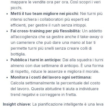
mappare le vendite ora per ora. Così scopri i veri
picchi.
Metti il tuo team migliore nei picchi:
Nei turni più
intensi schiera i collaboratori più esperti ed
efficienti, per gestire il rush senza intoppi.
Fai cross-training per più flessibilità:
Un addetto
all’accoglienza che sa gestire anche il take-away o
un cameriere che può dare una mano al bar ti
permette turni più snelli senza creare colli di
bottiglia.
Pubblica i turni in anticipo:
Dai alla squadra i turni
almeno con due settimane di anticipo. È una forma
di rispetto, riduce le assenze e migliora il morale.
Monitora i costi del lavoro ogni settimana:
Calcola settimanalmente la percentuale del costo
del lavoro. Questa abitudine ti aiuta a individuare
trend negativi e correggere in fretta.
Insight chiave:
La pianificazione intelligente è una leva