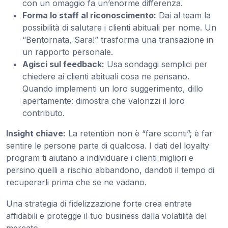
con un omaggio fa un’enorme differenza.
Forma lo staff al riconoscimento:
Dai al team la
possibilità di salutare i clienti abituali per nome. Un
“Bentornata, Sara!” trasforma una transazione in
un rapporto personale.
Agisci sul feedback:
Usa sondaggi semplici per
chiedere ai clienti abituali cosa ne pensano.
Quando implementi un loro suggerimento, dillo
apertamente: dimostra che valorizzi il loro
contributo.
Insight chiave:
La retention non è “fare sconti”; è far
sentire le persone parte di qualcosa. I dati del loyalty
program ti aiutano a individuare i clienti migliori e
persino quelli a rischio abbandono, dandoti il tempo di
recuperarli prima che se ne vadano.
Una strategia di fidelizzazione forte crea entrate
affidabili e protegge il tuo business dalla volatilità del