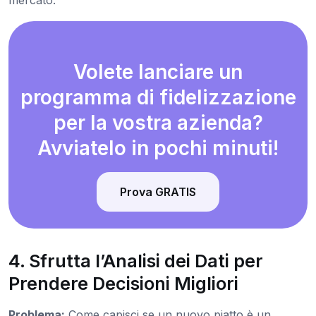
mercato.
Volete lanciare un
programma di fidelizzazione
per la vostra azienda?
Avviatelo in pochi minuti!
Prova GRATIS
4. Sfrutta l’Analisi dei Dati per
Prendere Decisioni Migliori
Problema:
Come capisci se un nuovo piatto è un