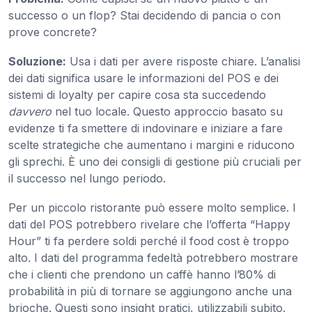
successo o un flop? Stai decidendo di pancia o con
prove concrete?
Soluzione:
Usa i dati per avere risposte chiare. L’analisi
dei dati significa usare le informazioni del POS e dei
sistemi di loyalty per capire cosa sta succedendo
davvero
nel tuo locale. Questo approccio basato su
evidenze ti fa smettere di indovinare e iniziare a fare
scelte strategiche che aumentano i margini e riducono
gli sprechi. È uno dei consigli di gestione più cruciali per
il successo nel lungo periodo.
Per un piccolo ristorante può essere molto semplice. I
dati del POS potrebbero rivelare che l’offerta “Happy
Hour” ti fa perdere soldi perché il food cost è troppo
alto. I dati del programma fedeltà potrebbero mostrare
che i clienti che prendono un caffè hanno l’80% di
probabilità in più di tornare se aggiungono anche una
brioche. Questi sono insight pratici, utilizzabili subito.