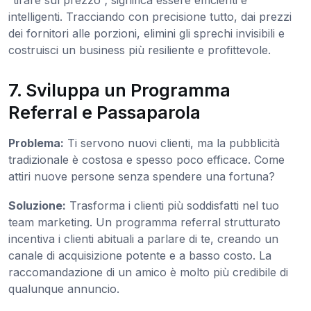
“tirare sul prezzo”; significa essere efficienti e
intelligenti. Tracciando con precisione tutto, dai prezzi
dei fornitori alle porzioni, elimini gli sprechi invisibili e
costruisci un business più resiliente e profittevole.
7. Sviluppa un Programma
Referral e Passaparola
Problema:
Ti servono nuovi clienti, ma la pubblicità
tradizionale è costosa e spesso poco efficace. Come
attiri nuove persone senza spendere una fortuna?
Soluzione:
Trasforma i clienti più soddisfatti nel tuo
team marketing. Un programma referral strutturato
incentiva i clienti abituali a parlare di te, creando un
canale di acquisizione potente e a basso costo. La
raccomandazione di un amico è molto più credibile di
qualunque annuncio.