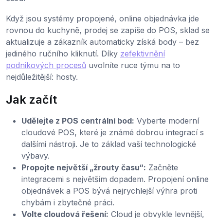
Když jsou systémy propojené, online objednávka jde
rovnou do kuchyně, prodej se zapíše do POS, sklad se
aktualizuje a zákazník automaticky získá body – bez
jediného ručního kliknutí. Díky
zefektivnění
podnikových procesů
uvolníte ruce týmu na to
nejdůležitější: hosty.
Jak začít
Udělejte z POS centrální bod:
Vyberte moderní
cloudové POS, které je známé dobrou integrací s
dalšími nástroji. Je to základ vaší technologické
výbavy.
Propojte největší „žrouty času“:
Začněte
integracemi s největším dopadem. Propojení online
objednávek a POS bývá nejrychlejší výhra proti
chybám i zbytečné práci.
Volte cloudová řešení:
Cloud je obvykle levnější,