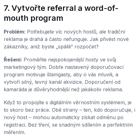
7. Vytvořte referral a word-of-
mouth program
Problém:
Potřebujete víc nových hostů, ale tradiční
reklama je drahá a často nefunguje. Jak přivést nové
zákazníky, aniž byste „spálili“ rozpočet?
Řešení:
Proměňte nejspokojenější hosty ve svůj
marketingový tým. Dobře nastavený doporučovací
program motivuje štamgasty, aby o vás mluvili, a
vytvoří silný, levný kanál akvizice. Doporučení od
kamaráda je důvěryhodnější než jakákoliv reklama.
Když to propojíte s digitálním věrnostním systémem, je
to skoro bez práce. Obě strany – ten, kdo doporučuje, i
nový host – mohou automaticky získat odměnu po
registraci. Bez tření, se snadným sdílením a perfektním
měřením.