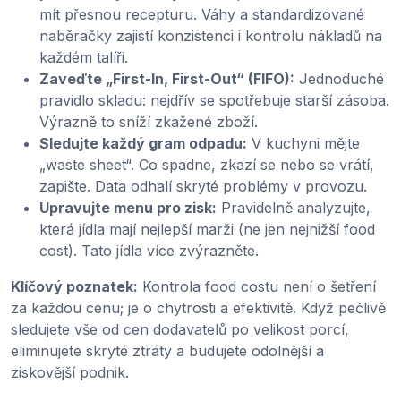
mít přesnou recepturu. Váhy a standardizované
naběračky zajistí konzistenci i kontrolu nákladů na
každém talíři.
Zaveďte „First-In, First-Out“ (FIFO):
Jednoduché
pravidlo skladu: nejdřív se spotřebuje starší zásoba.
Výrazně to sníží zkažené zboží.
Sledujte každý gram odpadu:
V kuchyni mějte
„waste sheet“. Co spadne, zkazí se nebo se vrátí,
zapište. Data odhalí skryté problémy v provozu.
Upravujte menu pro zisk:
Pravidelně analyzujte,
která jídla mají nejlepší marži (ne jen nejnižší food
cost). Tato jídla více zvýrazněte.
Klíčový poznatek:
Kontrola food costu není o šetření
za každou cenu; je o chytrosti a efektivitě. Když pečlivě
sledujete vše od cen dodavatelů po velikost porcí,
eliminujete skryté ztráty a budujete odolnější a
ziskovější podnik.