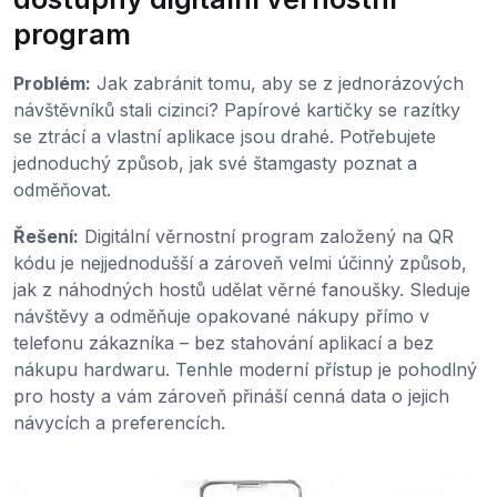
program
Problém:
Jak zabránit tomu, aby se z jednorázových
návštěvníků stali cizinci? Papírové kartičky se razítky
se ztrácí a vlastní aplikace jsou drahé. Potřebujete
jednoduchý způsob, jak své štamgasty poznat a
odměňovat.
Řešení:
Digitální věrnostní program založený na QR
kódu je nejjednodušší a zároveň velmi účinný způsob,
jak z náhodných hostů udělat věrné fanoušky. Sleduje
návštěvy a odměňuje opakované nákupy přímo v
telefonu zákazníka – bez stahování aplikací a bez
nákupu hardwaru. Tenhle moderní přístup je pohodlný
pro hosty a vám zároveň přináší cenná data o jejich
návycích a preferencích.