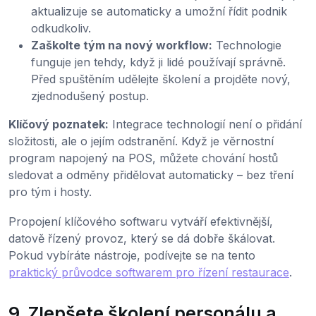
aktualizuje se automaticky a umožní řídit podnik
odkudkoliv.
Zaškolte tým na nový workflow:
Technologie
funguje jen tehdy, když ji lidé používají správně.
Před spuštěním udělejte školení a projděte nový,
zjednodušený postup.
Klíčový poznatek:
Integrace technologií není o přidání
složitosti, ale o jejím odstranění. Když je věrnostní
program napojený na POS, můžete chování hostů
sledovat a odměny přidělovat automaticky – bez tření
pro tým i hosty.
Propojení klíčového softwaru vytváří efektivnější,
datově řízený provoz, který se dá dobře škálovat.
Pokud vybíráte nástroje, podívejte se na tento
praktický průvodce softwarem pro řízení restaurace
.
9. Zlepšete školení personálu a