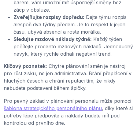
barem, vám umožní mít úspornější směny bez
zácp v obsluze.
Zveřejňujte rozpisy dopředu:
Dejte týmu rozpis
alespoň dva týdny předem. Je to respekt k jejich
času, ubývá absencí a roste morálka.
Sledujte mzdové náklady týdně:
Každý týden
počítejte procento mzdových nákladů. Jednoduchý
návyk, který rychle odhalí negativní trend.
Klíčový poznatek:
Chytré plánování směn je nástroj
pro růst zisku, ne jen administrativa. Brání přeplácení v
hluchých časech a chrání reputaci tím, že nikdy
nebudete podstaveni během špičky.
Pro pevný základ v plánování personálu může pomoci
šablona strategického personálního plánu
, díky které si
potřeby lépe předpovíte a náklady budete mít pod
kontrolou od prvního dne.