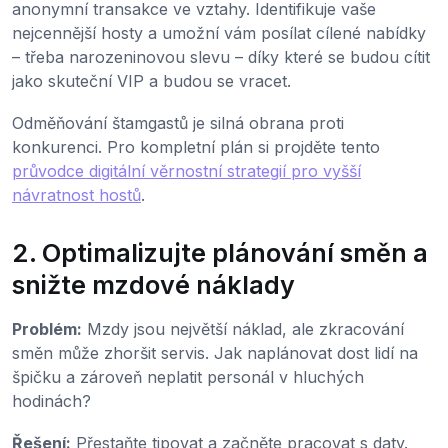
anonymní transakce ve vztahy. Identifikuje vaše
nejcennější hosty a umožní vám posílat cílené nabídky
– třeba narozeninovou slevu – díky které se budou cítit
jako skuteční VIP a budou se vracet.
Odměňování štamgastů je silná obrana proti
konkurenci. Pro kompletní plán si projděte tento
průvodce digitální věrnostní strategií pro vyšší
návratnost hostů
.
2. Optimalizujte plánování směn a
snižte mzdové náklady
Problém:
Mzdy jsou největší náklad, ale zkracování
směn může zhoršit servis. Jak naplánovat dost lidí na
špičku a zároveň neplatit personál v hluchých
hodinách?
Řešení:
Přestaňte tipovat a začněte pracovat s daty.