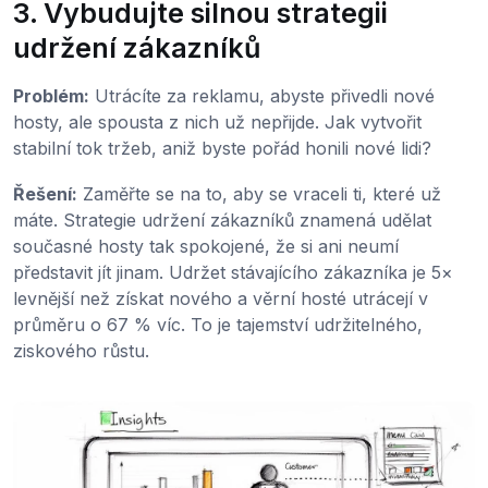
3. Vybudujte silnou strategii
udržení zákazníků
Problém:
Utrácíte za reklamu, abyste přivedli nové
hosty, ale spousta z nich už nepřijde. Jak vytvořit
stabilní tok tržeb, aniž byste pořád honili nové lidi?
Řešení:
Zaměřte se na to, aby se vraceli ti, které už
máte. Strategie udržení zákazníků znamená udělat
současné hosty tak spokojené, že si ani neumí
představit jít jinam. Udržet stávajícího zákazníka je 5×
levnější než získat nového a věrní hosté utrácejí v
průměru o 67 % víc. To je tajemství udržitelného,
ziskového růstu.