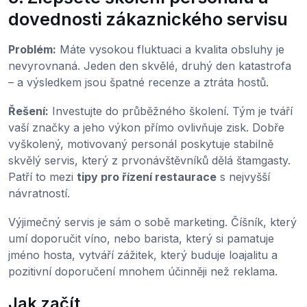
dovednosti zákaznického servisu
Problém:
Máte vysokou fluktuaci a kvalita obsluhy je
nevyrovnaná. Jeden den skvělé, druhý den katastrofa
– a výsledkem jsou špatné recenze a ztráta hostů.
Řešení:
Investujte do průběžného školení. Tým je tváří
vaší značky a jeho výkon přímo ovlivňuje zisk. Dobře
vyškolený, motivovaný personál poskytuje stabilně
skvělý servis, který z prvonávštěvníků dělá štamgasty.
Patří to mezi
tipy pro řízení restaurace
s nejvyšší
návratností.
Výjimečný servis je sám o sobě marketing. Číšník, který
umí doporučit víno, nebo barista, který si pamatuje
jméno hosta, vytváří zážitek, který buduje loajalitu a
pozitivní doporučení mnohem účinněji než reklama.
Jak začít