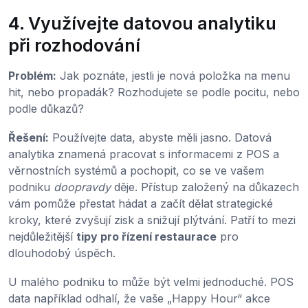
4. Využívejte datovou analytiku
při rozhodování
Problém:
Jak poznáte, jestli je nová položka na menu
hit, nebo propadák? Rozhodujete se podle pocitu, nebo
podle důkazů?
Řešení:
Používejte data, abyste měli jasno. Datová
analytika znamená pracovat s informacemi z POS a
věrnostních systémů a pochopit, co se ve vašem
podniku
doopravdy
děje. Přístup založený na důkazech
vám pomůže přestat hádat a začít dělat strategické
kroky, které zvyšují zisk a snižují plýtvání. Patří to mezi
nejdůležitější
tipy pro řízení restaurace
pro
dlouhodobý úspěch.
U malého podniku to může být velmi jednoduché. POS
data například odhalí, že vaše „Happy Hour“ akce