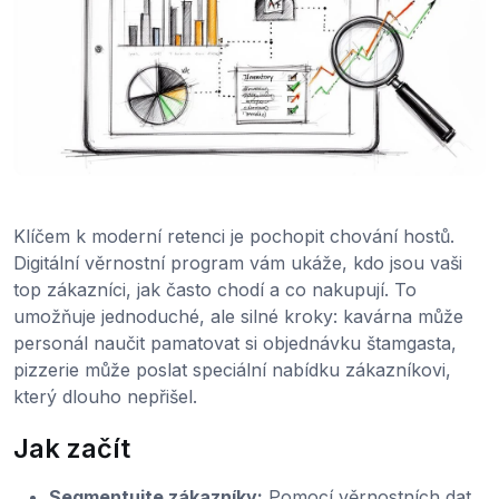
Klíčem k moderní retenci je pochopit chování hostů.
Digitální věrnostní program vám ukáže, kdo jsou vaši
top zákazníci, jak často chodí a co nakupují. To
umožňuje jednoduché, ale silné kroky: kavárna může
personál naučit pamatovat si objednávku štamgasta,
pizzerie může poslat speciální nabídku zákazníkovi,
který dlouho nepřišel.
Jak začít
Segmentujte zákazníky:
Pomocí věrnostních dat