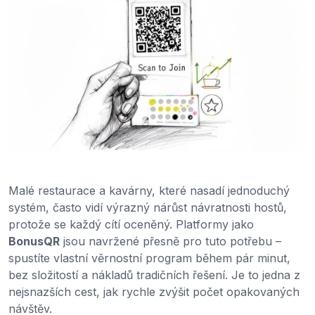
Malé restaurace a kavárny, které nasadí jednoduchý
systém, často vidí výrazný nárůst návratnosti hostů,
protože se každý cítí oceněný. Platformy jako
BonusQR
jsou navržené přesně pro tuto potřebu –
spustíte vlastní věrnostní program během pár minut,
bez složitostí a nákladů tradičních řešení. Je to jedna z
nejsnazších cest, jak rychle zvýšit počet opakovaných
návštěv.