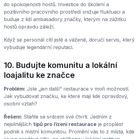
do spokojenosti hostů. Investice do školení a
pozitivního pracovního prostředí snižuje fluktuaci a
buduje z lidí ambasadory značky, kterým na zážitku
hostů opravdu záleží.
Když se personál cítí jistě a váženě, doručí servis, který
vybuduje legendární reputaci.
10. Budujte komunitu a lokální
loajalitu ke značce
Problém:
Jste „jen další“ restaurace v moři možností.
Jak vybudovat značku, ke které mají lidé opravdový,
osobní vztah?
Řešení:
Staňte se srdcem své čtvrti. Jedním z
nejsilnějších
tipů pro řízení restaurace
je proplést
podnik s místní komunitou. Promění vás to z místa, kde