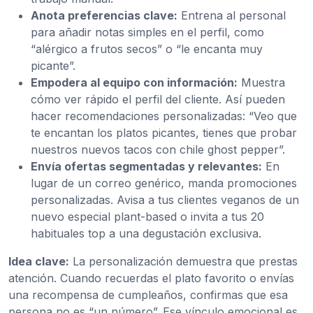
Anota preferencias clave:
Entrena al personal
para añadir notas simples en el perfil, como
“alérgico a frutos secos” o “le encanta muy
picante”.
Empodera al equipo con información:
Muestra
cómo ver rápido el perfil del cliente. Así pueden
hacer recomendaciones personalizadas: “Veo que
te encantan los platos picantes, tienes que probar
nuestros nuevos tacos con chile ghost pepper”.
Envía ofertas segmentadas y relevantes:
En
lugar de un correo genérico, manda promociones
personalizadas. Avisa a tus clientes veganos de un
nuevo especial plant-based o invita a tus 20
habituales top a una degustación exclusiva.
Idea clave:
La personalización demuestra que prestas
atención. Cuando recuerdas el plato favorito o envías
una recompensa de cumpleaños, confirmas que esa
persona no es “un número”. Ese vínculo emocional es