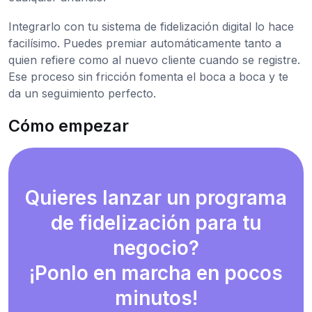
Integrarlo con tu sistema de fidelización digital lo hace
facilísimo. Puedes premiar automáticamente tanto a
quien refiere como al nuevo cliente cuando se registre.
Ese proceso sin fricción fomenta el boca a boca y te
da un seguimiento perfecto.
Cómo empezar
Quieres lanzar un programa
de fidelización para tu
negocio?
¡Ponlo en marcha en pocos
minutos!