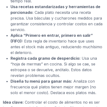
tiempo real.
Usa recetas estandarizadas y herramientas de
porcionado:
Cada plato necesita una receta
precisa. Usa básculas y cucharones medidos para
garantizar consistencia y controlar costos en cada
servicio.
Aplica “Primero en entrar, primero en salir”
(FIFO):
Esta regla de inventario hace que uses
antes el stock más antiguo, reduciendo muchísimo
el deterioro.
Registra cada gramo de desperdicio:
Usa una
“hoja de mermas” en cocina. Si algo se cae, se
estropea o se devuelve, anótalo. Estos datos
revelan problemas ocultos.
Diseña tu menú para ganar más:
Analiza con
frecuencia qué platos tienen mejor margen (no
solo el menor costo). Destaca esos platos más.
Idea clave:
Controlar el costo de alimentos no es ser