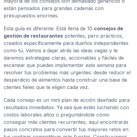
mayoría de los consejos son demasiado genéricos o
están pensados para grandes cadenas con
presupuestos enormes.
Esta guía es diferente. Está llena de 10
consejos de
gestión de restaurantes
potentes, pero prácticos,
creados específicamente para dueños independientes
como tú. Vamos a dejar atrás las ideas vagas y te
daremos estrategias claras, accionables y fáciles de
escanear que puedes implementar
esta semana
para
resolver tus problemas más urgentes: desde reducir el
desperdicio de alimentos hasta construir una base de
clientes fieles que te eligen cada vez.
Cada consejo es un mini plan de acción diseñado para
resultados inmediatos. Ya sea que estés luchando con
costos laborales altos o preguntándote cómo
conseguir más clientes recurrentes, aquí encontrarás
pasos concretos para convertir tus mayores retos en
tus ventajas competitivas más fuertes. Construyamos