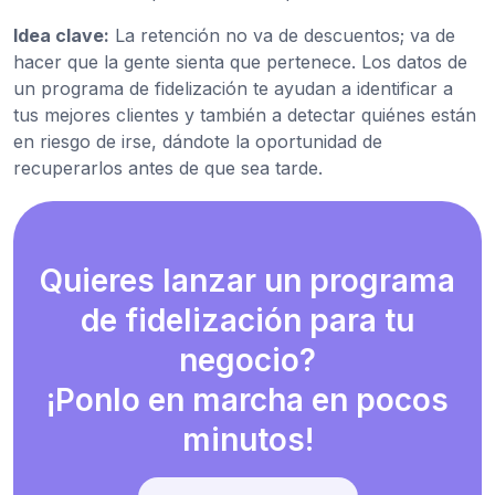
Idea clave:
La retención no va de descuentos; va de
hacer que la gente sienta que pertenece. Los datos de
un programa de fidelización te ayudan a identificar a
tus mejores clientes y también a detectar quiénes están
en riesgo de irse, dándote la oportunidad de
recuperarlos antes de que sea tarde.
Quieres lanzar un programa
de fidelización para tu
negocio?
¡Ponlo en marcha en pocos
minutos!