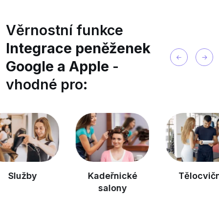
Věrnostní funkce
Integrace peněženek
Google a Apple
-
vhodné pro:
Kadeřnické
Tělocvičny
salony