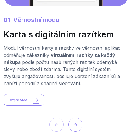
01. Věrnostní modul
Karta s digitálním razítkem
Modul věrnostní karty s razítky ve věrnostní aplikaci
odměňuje zákazníky
virtuálními razítky za každý
nákup
a podle počtu nasbíraných razítek odemyká
slevy nebo zboží zdarma. Tento digitální systém
zvyšuje angažovanost, posiluje udržení zákazníků a
nabízí pohodlí a snadné sledování.
Čtěte více...