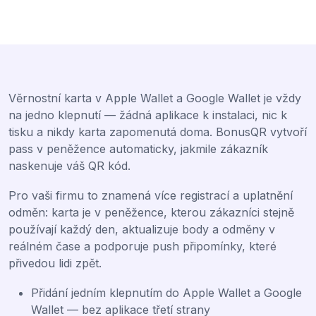
Věrnostní karta v Apple Wallet a Google Wallet je vždy
na jedno klepnutí — žádná aplikace k instalaci, nic k
tisku a nikdy karta zapomenutá doma. BonusQR vytvoří
pass v peněžence automaticky, jakmile zákazník
naskenuje váš QR kód.
Pro vaši firmu to znamená více registrací a uplatnění
odměn: karta je v peněžence, kterou zákazníci stejně
používají každý den, aktualizuje body a odměny v
reálném čase a podporuje push připomínky, které
přivedou lidi zpět.
Přidání jedním klepnutím do Apple Wallet a Google
Wallet — bez aplikace třetí strany