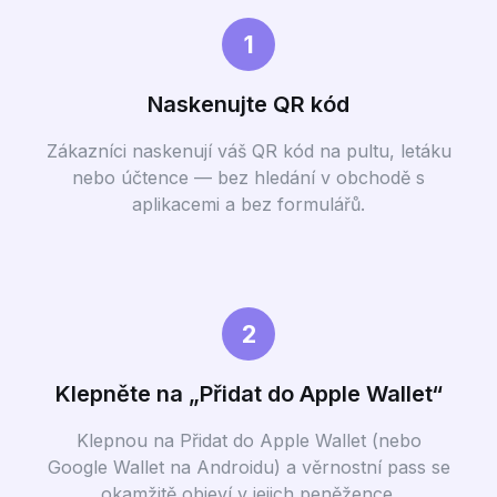
1
Naskenujte QR kód
Zákazníci naskenují váš QR kód na pultu, letáku
nebo účtence — bez hledání v obchodě s
aplikacemi a bez formulářů.
2
Klepněte na „Přidat do Apple Wallet“
Klepnou na Přidat do Apple Wallet (nebo
Google Wallet na Androidu) a věrnostní pass se
okamžitě objeví v jejich peněžence.