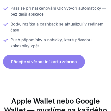
Pass se při naskenování QR vytvoří automaticky —
bez další aplikace
Body, razítka a cashback se aktualizují v reálném
čase
Push připomínky a nabídky, které přivedou
zákazníky zpět
Přidejte si věrnostní kartu zdarma
Apple Wallet nebo Google
Wallet — myslíme na každého