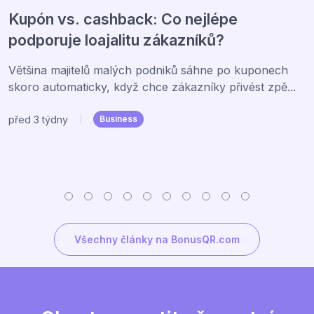
Kupón vs. cashback: Co nejlépe
podporuje loajalitu zákazníků?
Většina majitelů malých podniků sáhne po kuponech
skoro automaticky, když chce zákazníky přivést zpě...
před 3 týdny
|
Business
Všechny články na BonusQR.com