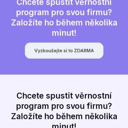
Chcete spustit věrnostní
program pro svou firmu?
Založíte ho během několika
minut!
Vyzkoušejte si to ZDARMA
Chcete spustit věrnostní
program pro svou firmu?
Založíte ho během několika
minut!