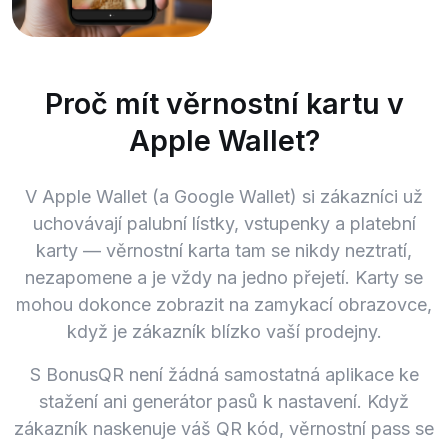
Proč mít věrnostní kartu v
Apple Wallet?
V Apple Wallet (a Google Wallet) si zákazníci už
uchovávají palubní lístky, vstupenky a platební
karty — věrnostní karta tam se nikdy neztratí,
nezapomene a je vždy na jedno přejetí. Karty se
mohou dokonce zobrazit na zamykací obrazovce,
když je zákazník blízko vaší prodejny.
S BonusQR není žádná samostatná aplikace ke
stažení ani generátor pasů k nastavení. Když
zákazník naskenuje váš QR kód, věrnostní pass se