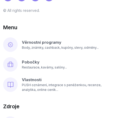
© All rights reserved.
Menu
Věrnostní programy
Body, známky, cashback, kupóny, slevy, odměny...
Pobočky
Restaurace, kavárny, salóny...
Vlastnosti
PUSH oznámení, integrace s peněženkou, recenze,
analytika, online ceník...
Zdroje