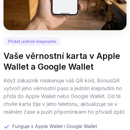
Přidat jedním klepnutím
Vaše věrnostní karta v Apple
Wallet a Google Wallet
Když zákazník naskenuje váš QR kód, BonusQR
vytvoří jeho věrnostní pass a jedním klepnutím ho
přidá do Apple Wallet nebo Google Wallet. Od té
chvíle karta žije v jeho telefonu, aktualizuje se v
reálném čase a push připomínkami ho přivádí zpět.
Funguje s Apple Wallet i Google Wallet