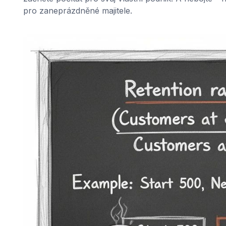
pro zaneprázdněné majitele.