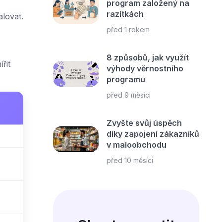
program založený na
razítkách
alovat.
před 1 rokem
8 způsobů, jak využít
řit
výhody věrnostního
programu
před 9 měsíci
Zvyšte svůj úspěch
díky zapojení zákazníků
v maloobchodu
před 10 měsíci