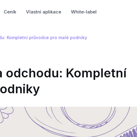
Ceník
Vlastní aplikace
White-label
du: Kompletní průvodce pro malé podniky
ra odchodu: Kompletní
podniky