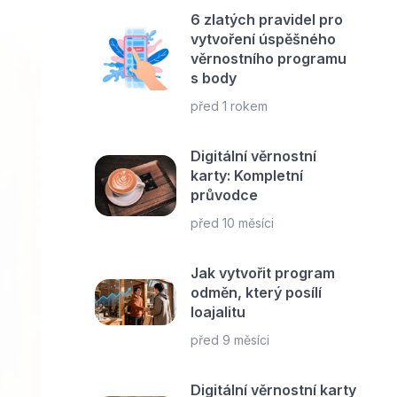
6 zlatých pravidel pro
vytvoření úspěšného
věrnostního programu
s body
před 1 rokem
Digitální věrnostní
karty: Kompletní
průvodce
před 10 měsíci
Jak vytvořit program
odměn, který posílí
loajalitu
před 9 měsíci
Digitální věrnostní karty