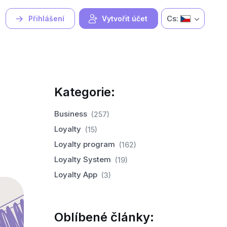
Cs:
Přihlášení
Vytvořit účet
Kategorie:
Business
(257)
Loyalty
(15)
Loyalty program
(162)
Loyalty System
(19)
Loyalty App
(3)
Oblíbené články: