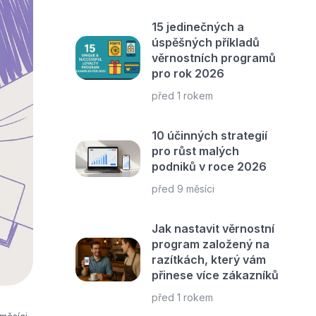
15 jedinečných a
úspěšných příkladů
věrnostních programů
pro rok 2026
před 1 rokem
10 účinných strategií
pro růst malých
podniků v roce 2026
před 9 měsíci
Jak nastavit věrnostní
program založený na
razítkách, který vám
přinese více zákazníků
před 1 rokem