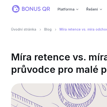
Platforma
Řešení
Úvodní stránka
Blog
Míra retence vs. míra odcho
Míra retence vs. mí
průvodce pro malé 