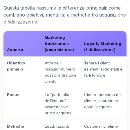
Questa tabella riassume le differenze principali: come
cambiano obiettivi, mentalità e metriche tra acquisizione
e fidelizzazione.
Marketing
tradizionale
Loyalty Marketing
Aspetto
(acquisizione)
(fidelizzazione)
Obiettivo
Attrarre il
Tenere i clienti
primario
maggior numero
esistenti soddisfatti e
possibile di nuovi
farli tornare.
clienti.
Focus
La “parte alta
L’intero percorso del
dell’imbuto”:
cliente, soprattutto
awareness e
dopo l’acquisto.
primo acquisto.
Metriche
Lead, tassi di
Customer Lifetime