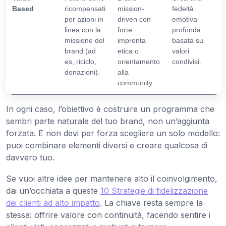
Based
ricompensati
mission-
fedeltà
per azioni in
driven con
emotiva
linea con la
forte
profonda
missione del
impronta
basata su
brand (ad
etica o
valori
es, riciclo,
orientamento
condivisi.
donazioni).
alla
community.
In ogni caso, l’obiettivo è costruire un programma che
sembri parte naturale del tuo brand, non un’aggiunta
forzata. E non devi per forza scegliere un solo modello:
puoi combinare elementi diversi e creare qualcosa di
davvero tuo.
Se vuoi altre idee per mantenere alto il coinvolgimento,
dai un’occhiata a queste
10 Strategie di fidelizzazione
dei clienti ad alto impatto
. La chiave resta sempre la
stessa: offrire valore con continuità, facendo sentire i