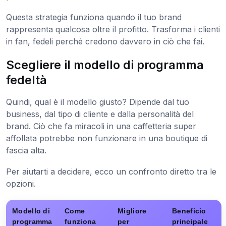
Questa strategia funziona quando il tuo brand
rappresenta qualcosa oltre il profitto. Trasforma i clienti
in fan, fedeli perché credono davvero in ciò che fai.
Scegliere il modello di programma
fedeltà
Quindi, qual è il modello giusto? Dipende dal tuo
business, dal tipo di cliente e dalla personalità del
brand. Ciò che fa miracoli in una caffetteria super
affollata potrebbe non funzionare in una boutique di
fascia alta.
Per aiutarti a decidere, ecco un confronto diretto tra le
opzioni.
Modello di
Come
Migliore
Beneficio
programma
funziona
per
principale