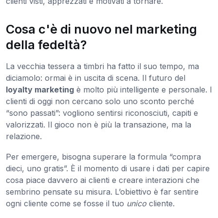
clienti visti, apprezzati e motivati a tornare.
Cosa c'è di nuovo nel marketing
della fedeltà?
La vecchia tessera a timbri ha fatto il suo tempo, ma
diciamolo: ormai è in uscita di scena. Il futuro del
loyalty marketing
è molto più intelligente e personale. I
clienti di oggi non cercano solo uno sconto perché
“sono passati”: vogliono sentirsi riconosciuti, capiti e
valorizzati. Il gioco non è più la transazione, ma la
relazione.
Per emergere, bisogna superare la formula “compra
dieci, uno gratis”. È il momento di usare i dati per capire
cosa piace davvero ai clienti e creare interazioni che
sembrino pensate su misura. L’obiettivo è far sentire
ogni cliente come se fosse il tuo
unico
cliente.