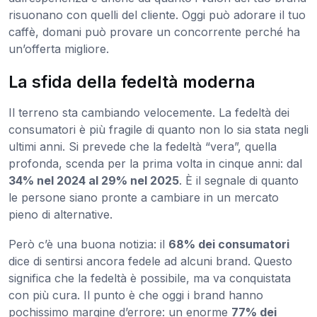
risuonano con quelli del cliente. Oggi può adorare il tuo
caffè, domani può provare un concorrente perché ha
un’offerta migliore.
La sfida della fedeltà moderna
Il terreno sta cambiando velocemente. La fedeltà dei
consumatori è più fragile di quanto non lo sia stata negli
ultimi anni. Si prevede che la fedeltà “vera”, quella
profonda, scenda per la prima volta in cinque anni: dal
34% nel 2024 al 29% nel 2025
. È il segnale di quanto
le persone siano pronte a cambiare in un mercato
pieno di alternative.
Però c’è una buona notizia: il
68% dei consumatori
dice di sentirsi ancora fedele ad alcuni brand. Questo
significa che la fedeltà è possibile, ma va conquistata
con più cura. Il punto è che oggi i brand hanno
pochissimo margine d’errore: un enorme
77% dei