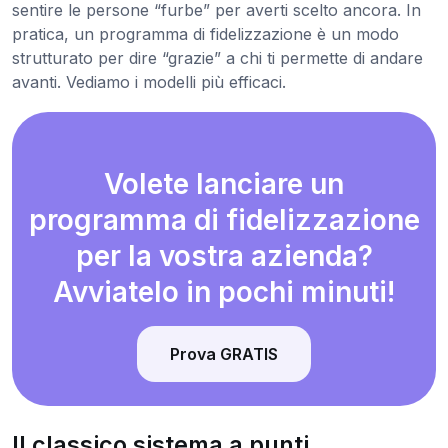
sentire le persone “furbe” per averti scelto ancora. In
pratica, un programma di fidelizzazione è un modo
strutturato per dire “grazie” a chi ti permette di andare
avanti. Vediamo i modelli più efficaci.
Volete lanciare un
programma di fidelizzazione
per la vostra azienda?
Avviatelo in pochi minuti!
Prova GRATIS
Il classico sistema a punti