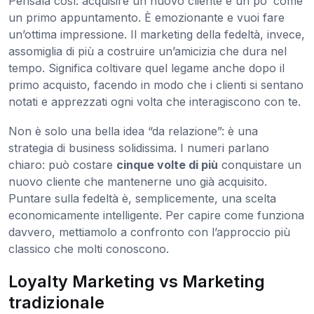
Pensala così: acquisire un nuovo cliente è un po’ come
un primo appuntamento. È emozionante e vuoi fare
un’ottima impressione. Il marketing della fedeltà, invece,
assomiglia di più a costruire un’amicizia che dura nel
tempo. Significa coltivare quel legame anche dopo il
primo acquisto, facendo in modo che i clienti si sentano
notati e apprezzati ogni volta che interagiscono con te.
Non è solo una bella idea “da relazione”: è una
strategia di business solidissima. I numeri parlano
chiaro: può costare
cinque volte di più
conquistare un
nuovo cliente che mantenerne uno già acquisito.
Puntare sulla fedeltà è, semplicemente, una scelta
economicamente intelligente. Per capire come funziona
davvero, mettiamolo a confronto con l’approccio più
classico che molti conoscono.
Loyalty Marketing vs Marketing
tradizionale