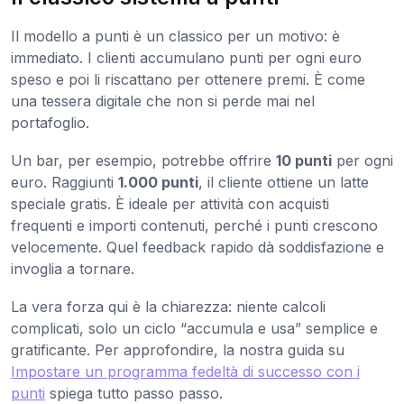
Il modello a punti è un classico per un motivo: è
immediato. I clienti accumulano punti per ogni euro
speso e poi li riscattano per ottenere premi. È come
una tessera digitale che non si perde mai nel
portafoglio.
Un bar, per esempio, potrebbe offrire
10 punti
per ogni
euro. Raggiunti
1.000 punti
, il cliente ottiene un latte
speciale gratis. È ideale per attività con acquisti
frequenti e importi contenuti, perché i punti crescono
velocemente. Quel feedback rapido dà soddisfazione e
invoglia a tornare.
La vera forza qui è la chiarezza: niente calcoli
complicati, solo un ciclo “accumula e usa” semplice e
gratificante. Per approfondire, la nostra guida su
Impostare un programma fedeltà di successo con i
punti
spiega tutto passo passo.