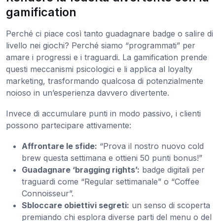
gamification
Perché ci piace così tanto guadagnare badge o salire di
livello nei giochi? Perché siamo “programmati” per
amare i progressi e i traguardi. La gamification prende
questi meccanismi psicologici e li applica al loyalty
marketing, trasformando qualcosa di potenzialmente
noioso in un’esperienza davvero divertente.
Invece di accumulare punti in modo passivo, i clienti
possono partecipare attivamente:
Affrontare le sfide:
“Prova il nostro nuovo cold
brew questa settimana e ottieni 50 punti bonus!”
Guadagnare ‘bragging rights’:
badge digitali per
traguardi come “Regular settimanale” o “Coffee
Connoisseur”.
Sbloccare obiettivi segreti:
un senso di scoperta
premiando chi esplora diverse parti del menu o del