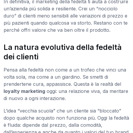
In definitiva, il marketing della fedeltà ti aiuta a costruire
un’azienda più solida e resiliente. Crei un “nocciolo
duro” di clienti meno sensibili alle variazioni di prezzo e
più pazienti quando qualcosa va storto. Restano con te
perché offri valore che va ben oltre il prodotto.
La natura evolutiva della fedeltà
dei clienti
Pensa alla fedeltà non come a un trofeo che vinci una
volta sola, ma come a un giardino. Se smetti di
prendertene cura, appassisce. Questa è la realtà del
loyalty marketing
oggi: una relazione viva, da meritare
di nuovo a ogni interazione.
L’idea “vecchia scuola” che un cliente sia “bloccato”
dopo qualche acquisto non funziona più. Oggi la fedeltà
è fluida: dipende dal prezzo, dalla comodità,
dall’esperienza e anche da quanto i valori del tuo brand