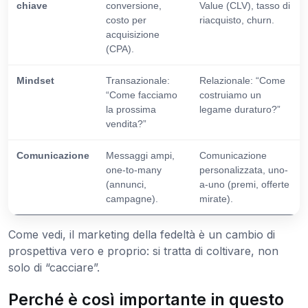
chiave
conversione,
Value (CLV), tasso di
costo per
riacquisto, churn.
acquisizione
(CPA).
Mindset
Transazionale:
Relazionale: “Come
“Come facciamo
costruiamo un
la prossima
legame duraturo?”
vendita?”
Comunicazione
Messaggi ampi,
Comunicazione
one-to-many
personalizzata, uno-
(annunci,
a-uno (premi, offerte
campagne).
mirate).
Come vedi, il marketing della fedeltà è un cambio di
prospettiva vero e proprio: si tratta di coltivare, non
solo di “cacciare”.
Perché è così importante in questo