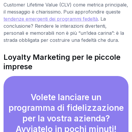
Customer Lifetime Value (CLV) come metrica principale,
il messaggio è chiarissimo. Puoi approfondire queste
tendenze emergenti dei programmi fedeltà
. La
conclusione? Rendere le interazioni divertenti,
personali e memorabili non è più “un’idea carina”: è la
strada obbligata per costruire una fedeltà che dura.
Loyalty Marketing per le piccole
imprese
Volete lanciare un
programma di fidelizzazione
per la vostra azienda?
Avviatelo in pochi minuti!