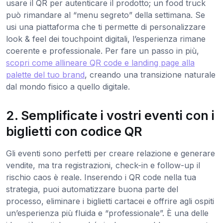
usare il QR per autenticare il prodotto; un food truck
può rimandare al “menu segreto” della settimana. Se
usi una piattaforma che ti permette di personalizzare
look & feel dei touchpoint digitali, l’esperienza rimane
coerente e professionale. Per fare un passo in più,
scopri come allineare QR code e landing page alla
palette del tuo brand
, creando una transizione naturale
dal mondo fisico a quello digitale.
2. Semplificate i vostri eventi con i
biglietti con codice QR
Gli eventi sono perfetti per creare relazione e generare
vendite, ma tra registrazioni, check-in e follow-up il
rischio caos è reale. Inserendo i QR code nella tua
strategia, puoi automatizzare buona parte del
processo, eliminare i biglietti cartacei e offrire agli ospiti
un’esperienza più fluida e “professionale”. È una delle