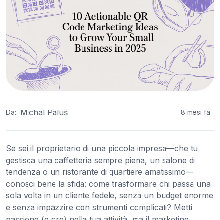
Michal Paluš
Da:
8 mesi fa
Se sei il proprietario di una piccola impresa—che tu
gestisca una caffetteria sempre piena, un salone di
tendenza o un ristorante di quartiere amatissimo—
conosci bene la sfida: come trasformare chi passa una
sola volta in un cliente fedele, senza un budget enorme
e senza impazzire con strumenti complicati? Metti
passione (e ore) nella tua attività, ma il marketing