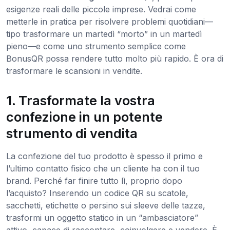
esigenze reali delle piccole imprese. Vedrai come
metterle in pratica per risolvere problemi quotidiani—
tipo trasformare un martedì “morto” in un martedì
pieno—e come uno strumento semplice come
BonusQR possa rendere tutto molto più rapido. È ora di
trasformare le scansioni in vendite.
1. Trasformate la vostra
confezione in un potente
strumento di vendita
La confezione del tuo prodotto è spesso il primo e
l’ultimo contatto fisico che un cliente ha con il tuo
brand. Perché far finire tutto lì, proprio dopo
l’acquisto? Inserendo un codice QR su scatole,
sacchetti, etichette o persino sui sleeve delle tazze,
trasformi un oggetto statico in un “ambasciatore”
attivo, capace di raccontare, coinvolgere e vendere. È