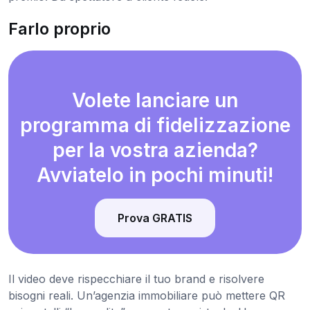
Farlo proprio
Volete lanciare un
programma di fidelizzazione
per la vostra azienda?
Avviatelo in pochi minuti!
Prova GRATIS
Il video deve rispecchiare il tuo brand e risolvere
bisogni reali. Un’agenzia immobiliare può mettere QR