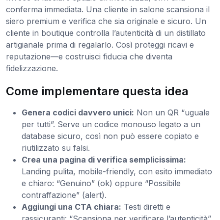
conferma immediata. Una cliente in salone scansiona il
siero premium e verifica che sia originale e sicuro. Un
cliente in boutique controlla l’autenticità di un distillato
artigianale prima di regalarlo. Così proteggi ricavi e
reputazione—e costruisci fiducia che diventa
fidelizzazione.
Come implementare questa idea
Genera codici davvero unici:
Non un QR “uguale
per tutti”. Serve un codice monouso legato a un
database sicuro, così non può essere copiato e
riutilizzato su falsi.
Crea una pagina di verifica semplicissima:
Landing pulita, mobile-friendly, con esito immediato
e chiaro: “Genuino” (ok) oppure “Possibile
contraffazione” (alert).
Aggiungi una CTA chiara:
Testi diretti e
rassicuranti: “Scansiona per verificare l’autenticità”,