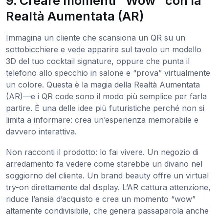
9. Creare momenti "Wow" con la
Realtà Aumentata (AR)
Immagina un cliente che scansiona un QR su un
sottobicchiere e vede apparire sul tavolo un modello
3D del tuo cocktail signature, oppure che punta il
telefono allo specchio in salone e “prova” virtualmente
un colore. Questa è la magia della Realtà Aumentata
(AR)—e i QR code sono il modo più semplice per farla
partire. È una delle idee più futuristiche perché non si
limita a informare: crea un’esperienza memorabile e
davvero interattiva.
Non racconti il prodotto: lo fai vivere. Un negozio di
arredamento fa vedere come starebbe un divano nel
soggiorno del cliente. Un brand beauty offre un virtual
try-on direttamente dal display. L’AR cattura attenzione,
riduce l’ansia d’acquisto e crea un momento “wow”
altamente condivisibile, che genera passaparola anche