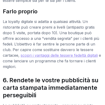
essere semplice sia per te sia per i clienti.
Farlo proprio
La loyalty digitale si adatta a qualsiasi attività. Un
ristorante può creare premi a livelli (antipasto gratis
dopo 5 visite, portata dopo 10). Una boutique può
offrire accesso a una “vendita segreta” per i clienti più
fedeli. L’obiettivo è far sentire le persone parte di un
club. Per capire come sostituire davvero le tessere
cartacee,
scopri i vantaggi delle tessere fedeltà digitali
e
come lanciare un programma che fa tornare i clienti
migliori.
6. Rendete le vostre pubblicità su
carta stampata immediatamente
perseguibili