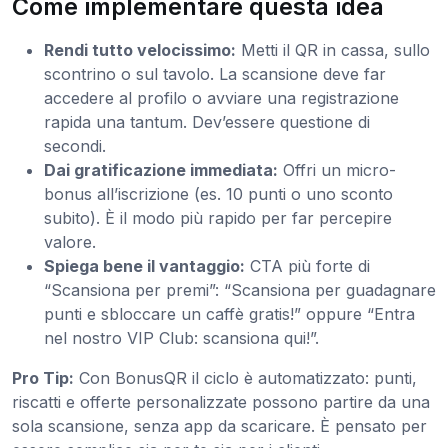
Come implementare questa idea
Rendi tutto velocissimo:
Metti il QR in cassa, sullo
scontrino o sul tavolo. La scansione deve far
accedere al profilo o avviare una registrazione
rapida una tantum. Dev’essere questione di
secondi.
Dai gratificazione immediata:
Offri un micro-
bonus all’iscrizione (es. 10 punti o uno sconto
subito). È il modo più rapido per far percepire
valore.
Spiega bene il vantaggio:
CTA più forte di
“Scansiona per premi”: “Scansiona per guadagnare
punti e sbloccare un caffè gratis!” oppure “Entra
nel nostro VIP Club: scansiona qui!”.
Pro Tip:
Con BonusQR il ciclo è automatizzato: punti,
riscatti e offerte personalizzate possono partire da una
sola scansione, senza app da scaricare. È pensato per