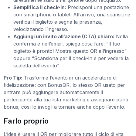
direttamente sullo smartphone dopo l’acquisto.
Semplifica il check-in:
Predisponi una postazione
con smartphone o tablet. All’arrivo, una scansione
verifica il biglietto e segna la presenza,
velocizzando l’ingresso.
Aggiungi un invito all’azione (CTA) chiaro:
Nella
conferma e nell’email, spiega cosa fare: “Il tuo
biglietto è pronto! Mostra questo QR all’ingresso”
oppure “Scansiona per il check-in e per vedere la
scaletta dell’evento”.
Pro Tip:
Trasforma l’evento in un acceleratore di
fidelizzazione: con BonusQR, lo stesso QR usato per
entrare può aggiungere automaticamente il
partecipante alla tua lista marketing e assegnare punti
bonus, così lo invogli a tornare anche dopo l’evento.
Farlo proprio
L’idea è usare il QR per migliorare tutto il ciclo di vita