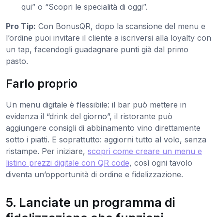
qui” o “Scopri le specialità di oggi”.
Pro Tip:
Con BonusQR, dopo la scansione del menu e
l’ordine puoi invitare il cliente a iscriversi alla loyalty con
un tap, facendogli guadagnare punti già dal primo
pasto.
Farlo proprio
Un menu digitale è flessibile: il bar può mettere in
evidenza il “drink del giorno”, il ristorante può
aggiungere consigli di abbinamento vino direttamente
sotto i piatti. E soprattutto: aggiorni tutto al volo, senza
ristampe. Per iniziare,
scopri come creare un menu e
listino prezzi digitale con QR code
, così ogni tavolo
diventa un’opportunità di ordine e fidelizzazione.
5. Lanciate un programma di