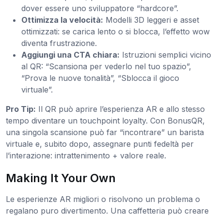
dover essere uno sviluppatore “hardcore”.
Ottimizza la velocità:
Modelli 3D leggeri e asset
ottimizzati: se carica lento o si blocca, l’effetto wow
diventa frustrazione.
Aggiungi una CTA chiara:
Istruzioni semplici vicino
al QR: “Scansiona per vederlo nel tuo spazio”,
“Prova le nuove tonalità”, “Sblocca il gioco
virtuale”.
Pro Tip:
Il QR può aprire l’esperienza AR e allo stesso
tempo diventare un touchpoint loyalty. Con BonusQR,
una singola scansione può far “incontrare” un barista
virtuale e, subito dopo, assegnare punti fedeltà per
l’interazione: intrattenimento + valore reale.
Making It Your Own
Le esperienze AR migliori o risolvono un problema o
regalano puro divertimento. Una caffetteria può creare