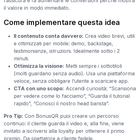
rassicura e fa aumentare le conversioni perché mostra
il valore in modo immediato.
Come implementare questa idea
Il contenuto conta davvero:
Crea video brevi, utili
e ottimizzati per mobile: demo, backstage,
testimonianze, istruzioni. Idealmente sotto i 2
minuti.
Ottimizza la visione:
Metti sempre i sottotitoli
(molti guardano senza audio). Usa una piattaforma
veloce, senza obbligare l’utente a scaricare app.
CTA con uno scopo:
Accendi curiosità: “Scansiona
per vedere come lo facciamo”, “Guarda il tutorial
rapido”, “Conosci il nostro head barista”.
Pro Tip:
Con BonusQR puoi creare un percorso
continuo: il cliente guarda il video e, alla fine, viene
invitato a iscriversi alla loyalty per ottenere il primo
premio. Da spettatore a cliente fedele.