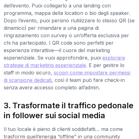
dell’evento. Puoi collegarlo a una landing con
programma, mappa della location o bio degli speaker.
Dopo l’evento, puoi persino riutilizzare lo stesso QR (se
dinamico) per rimandare a una pagina di
ringraziamento con survey o un’offerta esclusiva per
chi ha partecipato. I QR code sono perfetti per
esperienze interattive—il cuore del marketing
esperienziale. Se vuoi approfondire, puoi
esplorare
strategie di marketing esperienziale
. E per gestire lo
staff in modo sicuro,
scopri come impostare permessi
di scansione dedicati
, così il team può fare check-in
senza avere accesso completo all’admin.
3. Trasformate il traffico pedonale
in follower sui social media
Il tuo locale è pieno di clienti soddisfatti… ma come
trasformi quell’energia “offline” in una community