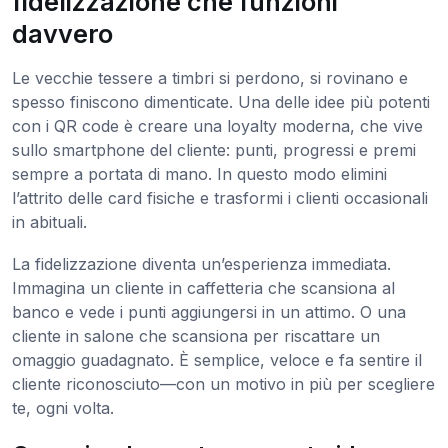
fidelizzazione che funzioni
davvero
Le vecchie tessere a timbri si perdono, si rovinano e
spesso finiscono dimenticate. Una delle idee più potenti
con i QR code è creare una loyalty moderna, che vive
sullo smartphone del cliente: punti, progressi e premi
sempre a portata di mano. In questo modo elimini
l’attrito delle card fisiche e trasformi i clienti occasionali
in abituali.
La fidelizzazione diventa un’esperienza immediata.
Immagina un cliente in caffetteria che scansiona al
banco e vede i punti aggiungersi in un attimo. O una
cliente in salone che scansiona per riscattare un
omaggio guadagnato. È semplice, veloce e fa sentire il
cliente riconosciuto—con un motivo in più per scegliere
te, ogni volta.