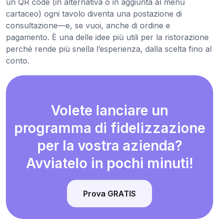
un QR code (in alternativa o in aggiunta al menu
cartaceo) ogni tavolo diventa una postazione di
consultazione—e, se vuoi, anche di ordine e
pagamento. È una delle idee più utili per la ristorazione
perché rende più snella l’esperienza, dalla scelta fino al
conto.
Volete lanciare un
programma di fidelizzazione
per la vostra azienda?
Avviatelo in pochi minuti!
Prova GRATIS