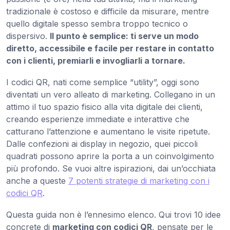
tradizionale è costoso e difficile da misurare, mentre
quello digitale spesso sembra troppo tecnico o
dispersivo.
Il punto è semplice: ti serve un modo
diretto, accessibile e facile per restare in contatto
con i clienti, premiarli e invogliarli a tornare.
I codici QR, nati come semplice “utility”, oggi sono
diventati un vero alleato di marketing. Collegano in un
attimo il tuo spazio fisico alla vita digitale dei clienti,
creando esperienze immediate e interattive che
catturano l’attenzione e aumentano le visite ripetute.
Dalle confezioni ai display in negozio, quei piccoli
quadrati possono aprire la porta a un coinvolgimento
più profondo. Se vuoi altre ispirazioni, dai un’occhiata
anche a queste
7 potenti strategie di marketing con i
codici QR
.
Questa guida non è l’ennesimo elenco. Qui trovi 10 idee
concrete di
marketing con codici QR
, pensate per le