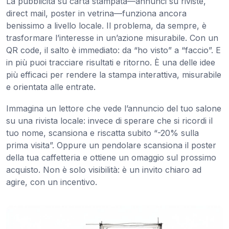
La pubblicità su carta stampata—annunci su riviste,
direct mail, poster in vetrina—funziona ancora
benissimo a livello locale. Il problema, da sempre, è
trasformare l’interesse in un’azione misurabile. Con un
QR code, il salto è immediato: da “ho visto” a “faccio”. E
in più puoi tracciare risultati e ritorno. È una delle idee
più efficaci per rendere la stampa interattiva, misurabile
e orientata alle entrate.
Immagina un lettore che vede l’annuncio del tuo salone
su una rivista locale: invece di sperare che si ricordi il
tuo nome, scansiona e riscatta subito “-20% sulla
prima visita”. Oppure un pendolare scansiona il poster
della tua caffetteria e ottiene un omaggio sul prossimo
acquisto. Non è solo visibilità: è un invito chiaro ad
agire, con un incentivo.