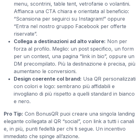
menu, scontrini, table tent, vetrofanie o volantini.
Affianca una CTA chiara e orientata al beneficio:
“Scansiona per seguirci su Instagram!” oppure
“Entra nel nostro gruppo Facebook per offerte
riservate”.
Collega a destinazioni ad alto valore:
Non per
forza al profilo. Meglio: un post specifico, un form
per un contest, una pagina “link in bio”, oppure un
DM precompilato. Più la destinazione è precisa, più
aumentano le conversioni.
Design coerente col brand:
Usa QR personalizzati
con colori e logo: sembrano più affidabili e
invogliano di più rispetto a quelli standard in bianco
e nero.
Pro Tip:
Con BonusQR puoi creare una singola landing
elegante collegata al QR “social”, con link a tutti i canali
e, in più, punti fedeltà per chi ti segue. Un incentivo
immediato che spinge all’azione.