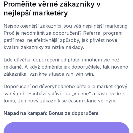
Proměňte věrné zákazníky v
nejlepší marketéry
Nejspokojenější zákazníci jsou váš nejsilnější marketing.
Proč je neodměnit za doporučení? Referral program
patří mezi nejefektivnější způsoby, jak přivést nové
kvalitní zákazníky za nízké náklady.
Lidé důvěřují doporučení od přátel mnohem víc než
reklamě. A když odměníte jak doporučitele, tak nového
zákazníka, vznikne situace win-win-win.
Doporučení od důvěryhodného přítele je marketingový
svatý grál. Přichází s důvěrou „v ceně“ a často vede k
tomu, že i nový zákazník se časem stane věrným.
Nápad na kampaň: Bonus za doporučení