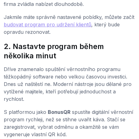
firma zvládla nabízet dlouhodobě.
Jakmile máte správně nastavené pobídky, můžete začít
budovat program pro udržení klientů
, který bude
opravdu rezonovat.
2. Nastavte program během
několika minut
Dříve znamenalo spuštění věrnostního programu
těžkopádný software nebo velkou časovou investici.
Dnes už naštěstí ne. Moderní nástroje jsou dělané pro
vytížené majitele, kteří potřebují jednoduchost a
rychlost.
S platformou jako
BonusQR
spustíte digitální věrnostní
program rychleji, než se stihne uvařit káva. Stačí se
zaregistrovat, vybrat odměnu a okamžitě se vám
vygeneruje vlastní QR kód.