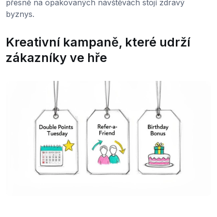
přesně na opakovaných návštěvách stojí zdravý
byznys.
Kreativní kampaně, které udrží
zákazníky ve hře