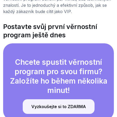
znalostí. Je to jednoduchý a efektivní způsob, jak se
každý zákazník bude cítit jako VIP.
Postavte svůj první věrnostní
program ještě dnes
Chcete spustit věrnostní
program pro svou firmu?
Založíte ho během několika
minut!
Vyzkoušejte si to ZDARMA