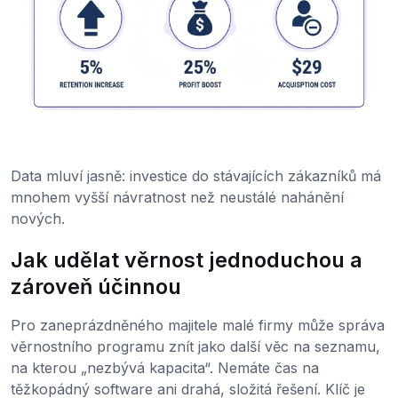
Data mluví jasně: investice do stávajících zákazníků má
mnohem vyšší návratnost než neustálé nahánění
nových.
Jak udělat věrnost jednoduchou a
zároveň účinnou
Pro zaneprázdněného majitele malé firmy může správa
věrnostního programu znít jako další věc na seznamu,
na kterou „nezbývá kapacita“. Nemáte čas na
těžkopádný software ani drahá, složitá řešení. Klíč je