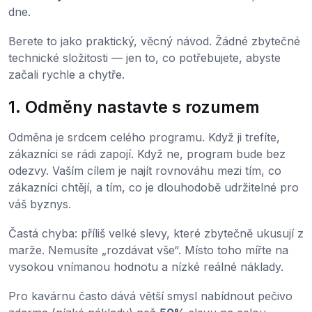
dne.
Berete to jako praktický, věcný návod. Žádné zbytečné
technické složitosti — jen to, co potřebujete, abyste
začali rychle a chytře.
1. Odměny nastavte s rozumem
Odměna je srdcem celého programu. Když ji trefíte,
zákazníci se rádi zapojí. Když ne, program bude bez
odezvy. Vaším cílem je najít rovnováhu mezi tím, co
zákazníci chtějí, a tím, co je dlouhodobě udržitelné pro
váš byznys.
Častá chyba: příliš velké slevy, které zbytečně ukusují z
marže. Nemusíte „rozdávat vše“. Místo toho mířte na
vysokou vnímanou hodnotu a nízké reálné náklady.
Pro kavárnu často dává větší smysl nabídnout pečivo