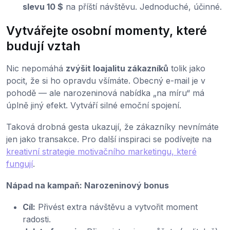
slevu 10 $
na příští návštěvu. Jednoduché, účinné.
Vytvářejte osobní momenty, které
budují vztah
Nic nepomáhá
zvýšit loajalitu zákazníků
tolik jako
pocit, že si ho opravdu všímáte. Obecný e-mail je v
pohodě — ale narozeninová nabídka „na míru“ má
úplně jiný efekt. Vytváří silné emoční spojení.
Taková drobná gesta ukazují, že zákazníky nevnímáte
jen jako transakce. Pro další inspiraci se podívejte na
kreativní strategie motivačního marketingu, které
fungují
.
Nápad na kampaň: Narozeninový bonus
Cíl:
Přivést extra návštěvu a vytvořit moment
radosti.