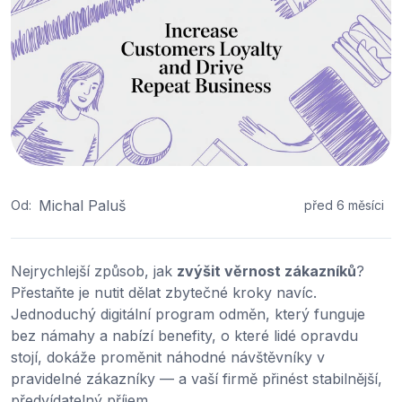
Michal Paluš
Od:
před 6 měsíci
Nejrychlejší způsob, jak
zvýšit věrnost zákazníků
?
Přestaňte je nutit dělat zbytečné kroky navíc.
Jednoduchý digitální program odměn, který funguje
bez námahy a nabízí benefity, o které lidé opravdu
stojí, dokáže proměnit náhodné návštěvníky v
pravidelné zákazníky — a vaší firmě přinést stabilnější,
předvídatelný příjem.