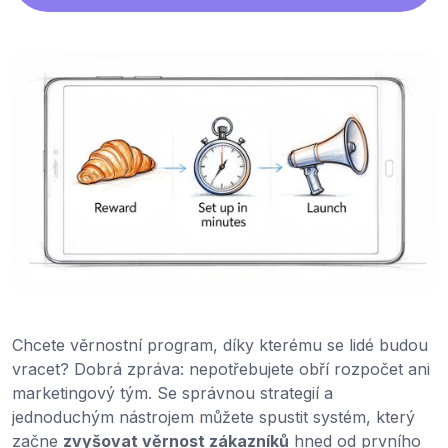
Chcete věrnostní program, díky kterému se lidé budou
vracet? Dobrá zpráva: nepotřebujete obří rozpočet ani
marketingový tým. Se správnou strategií a
jednoduchým nástrojem můžete spustit systém, který
začne
zvyšovat věrnost zákazníků
hned od prvního