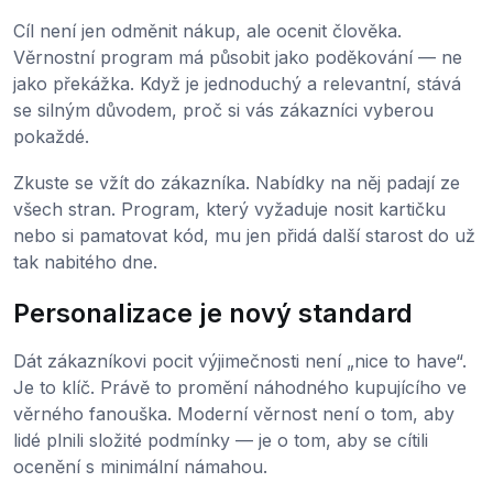
Cíl není jen odměnit nákup, ale ocenit člověka.
Věrnostní program má působit jako poděkování — ne
jako překážka. Když je jednoduchý a relevantní, stává
se silným důvodem, proč si vás zákazníci vyberou
pokaždé.
Zkuste se vžít do zákazníka. Nabídky na něj padají ze
všech stran. Program, který vyžaduje nosit kartičku
nebo si pamatovat kód, mu jen přidá další starost do už
tak nabitého dne.
Personalizace je nový standard
Dát zákazníkovi pocit výjimečnosti není „nice to have“.
Je to klíč. Právě to promění náhodného kupujícího ve
věrného fanouška. Moderní věrnost není o tom, aby
lidé plnili složité podmínky — je o tom, aby se cítili
ocenění s minimální námahou.