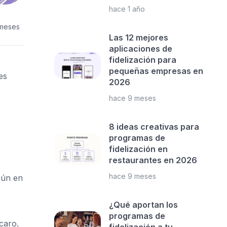
hace 1 año
 meses
Las 12 mejores
aplicaciones de
fidelización para
pequeñas empresas en
es
2026
hace 9 meses
8 ideas creativas para
programas de
fidelización en
restaurantes en 2026
hace 9 meses
mún en
¿Qué aportan los
programas de
caro.