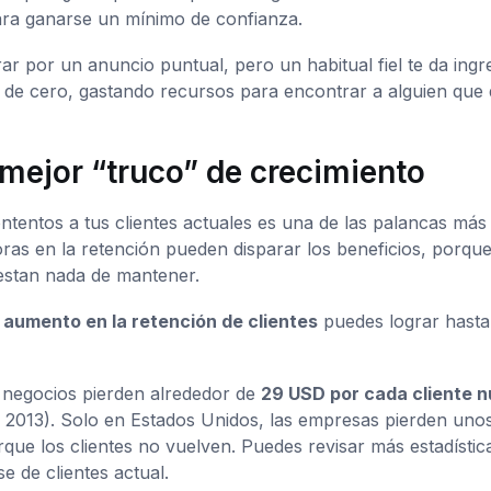
ara ganarse un mínimo de confianza.
ar por un anuncio puntual, pero un habitual fiel te da ingr
r de cero, gastando recursos para encontrar a alguien que 
 mejor “truco” de crecimiento
tentos a tus clientes actuales es una de las palancas más
ras en la retención pueden disparar los beneficios, porque
uestan nada de mantener.
aumento en la retención de clientes
puedes lograr hasta
s negocios pierden alrededor de
29 USD por cada cliente 
2013). Solo en Estados Unidos, las empresas pierden uno
ue los clientes no vuelven. Puedes revisar más estadístic
e de clientes actual.