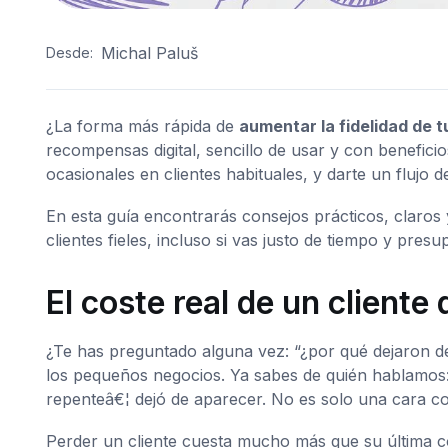
Michal Paluš
Desde:
¿La forma más rápida de
aumentar la fidelidad de t
recompensas digital, sencillo de usar y con beneficio
ocasionales en clientes habituales, y darte un flujo
En esta guía encontrarás consejos prácticos, claros 
clientes fieles, incluso si vas justo de tiempo y presu
El coste real de un client
¿Te has preguntado alguna vez: “¿por qué dejaron d
los pequeños negocios. Ya sabes de quién hablamo
repenteâ€¦ dejó de aparecer. No es solo una cara con
Perder un cliente cuesta mucho más que su última