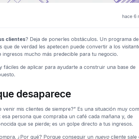
hace 6
us clientes
? Deja de ponerles obstáculos. Un programa de
s que de verdad les apetecen puede convertir a los visitant
 de ingresos mucho más predecible para tu negocio.
y fáciles de aplicar para ayudarte a construir una base de
puesto.
e que desaparece
e venir mis clientes de siempre?” Es una situación muy co
s: esa persona que compraba un café cada mañana y, de
ocida que se pierde; es un golpe directo a tus ingresos.
 compra. ¿Por qué? Porque conseguir un
nuevo
cliente sale 