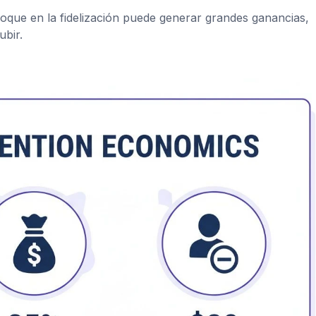
oque en la fidelización puede generar grandes ganancias,
ubir.