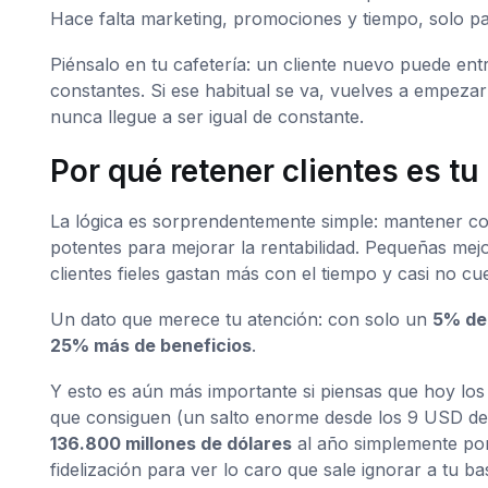
Hace falta marketing, promociones y tiempo, solo p
Piénsalo en tu cafetería: un cliente nuevo puede entr
constantes. Si ese habitual se va, vuelves a empeza
nunca llegue a ser igual de constante.
Por qué retener clientes es tu
La lógica es sorprendentemente simple: mantener con
potentes para mejorar la rentabilidad. Pequeñas mejo
clientes fieles gastan más con el tiempo y casi no c
Un dato que merece tu atención: con solo un
5% de 
25% más de beneficios
.
Y esto es aún más importante si piensas que hoy lo
que consiguen (un salto enorme desde los 9 USD de 
136.800 millones de dólares
al año simplemente porq
fidelización para ver lo caro que sale ignorar a tu bas