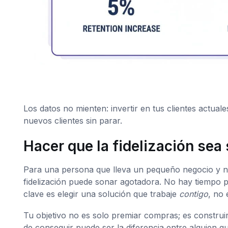
Los datos no mienten: invertir en tus clientes actua
nuevos clientes sin parar.
Hacer que la fidelización sea
Para una persona que lleva un pequeño negocio y no 
fidelización puede sonar agotadora. No hay tiempo p
clave es elegir una solución que trabaje
contigo
, no 
Tu objetivo no es solo premiar compras; es construi
de conseguir puede ser la diferencia entre alguien q