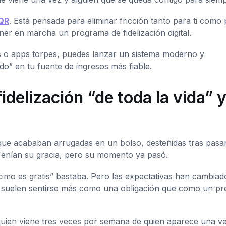
QR
. Está pensada para eliminar fricción tanto para ti como
ner en marcha un programa de fidelización digital.
as o apps torpes, puedes lanzar un sistema moderno y
ido” en tu fuente de ingresos más fiable.
idelización “de toda la vida” 
s que acababan arrugadas en un bolso, desteñidas tras pasa
 Tenían su gracia, pero su momento ya pasó.
cimo es gratis” bastaba. Pero las expectativas han cambiad
 suelen sentirse más como una obligación que como un pr
 quien viene tres veces por semana de quien aparece una ve