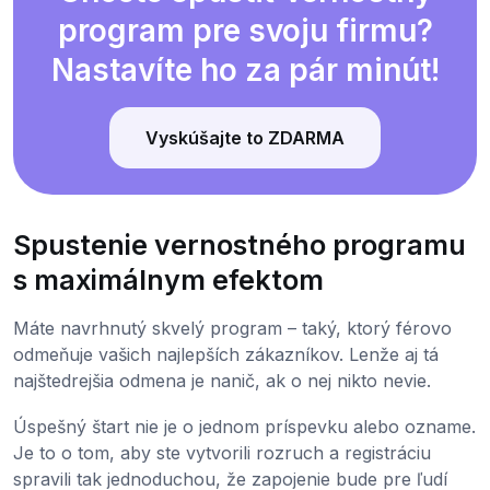
program pre svoju firmu?
Nastavíte ho za pár minút!
Vyskúšajte to ZDARMA
Spustenie vernostného programu
s maximálnym efektom
Máte navrhnutý skvelý program – taký, ktorý férovo
odmeňuje vašich najlepších zákazníkov. Lenže aj tá
najštedrejšia odmena je nanič, ak o nej nikto nevie.
Úspešný štart nie je o jednom príspevku alebo ozname.
Je to o tom, aby ste vytvorili rozruch a registráciu
spravili tak jednoduchou, že zapojenie bude pre ľudí