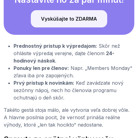
Vyskúšajte to ZDARMA
Prednostný prístup k výpredajom:
Skôr než
ohlásite výpredaj verejne, dajte členom
24-
hodinový náskok
.
Ponuky len pre členov:
Napr. „Members Monday“
zľava iba pre zapojených.
Prvý prístup k novinkám:
Keď zavádzate nový
sezónny nápoj, nech ho členovia programu
ochutnajú o deň skôr.
Takéto gestá stoja málo, ale vytvoria veľa dobrej vôle.
A hlavne posilnia pocit, že vernosť prináša reálne
výhody, ktoré „len tak hocikto“ nedostane.