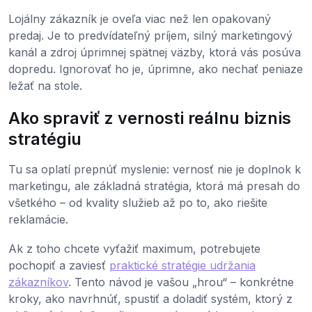
Lojálny zákazník je oveľa viac než len opakovaný
predaj. Je to predvídateľný príjem, silný marketingový
kanál a zdroj úprimnej spätnej väzby, ktorá vás posúva
dopredu. Ignorovať ho je, úprimne, ako nechať peniaze
ležať na stole.
Ako spraviť z vernosti reálnu biznis
stratégiu
Tu sa oplatí prepnúť myslenie: vernosť nie je doplnok k
marketingu, ale základná stratégia, ktorá má presah do
všetkého – od kvality služieb až po to, ako riešite
reklamácie.
Ak z toho chcete vyťažiť maximum, potrebujete
pochopiť a zaviesť
praktické stratégie udržania
zákazníkov
. Tento návod je vašou „hrou“ – konkrétne
kroky, ako navrhnúť, spustiť a doladiť systém, ktorý z