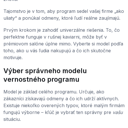
Tajomstvo je v tom, aby program sedel vašej firme „ako
uliaty“ a ponúkal odmeny, ktoré ľudí reálne zaujímajú.
Prvým krokom je zahodiť univerzálne riešenia. To, čo
perfektne funguje v rušnej kaviarni, môže byť v
prémiovom salóne úplne mimo. Vyberte si model podľa
toho, ako u vás ľudia nakupujú a čo ich skutočne
motivuje.
Výber správneho modelu
vernostného programu
Model je základ celého programu. Určuje, ako
zákazníci získavajú odmeny a čo ich udrží aktívnych.
Existuje niekoľko overených typov, ktoré malým firmám
fungujú výborne – kľúč je vybrať ten správny pre
vašu
situáciu.