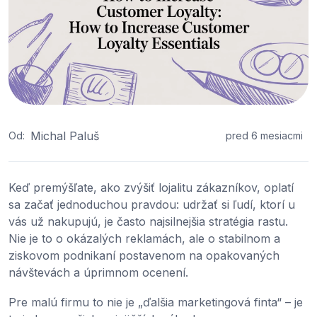
Michal Paluš
Od:
pred 6 mesiacmi
Keď premýšľate, ako zvýšiť lojalitu zákazníkov, oplatí
sa začať jednoduchou pravdou: udržať si ľudí, ktorí u
vás už nakupujú, je často najsilnejšia stratégia rastu.
Nie je to o okázalých reklamách, ale o stabilnom a
ziskovom podnikaní postavenom na opakovaných
návštevách a úprimnom ocenení.
Pre malú firmu to nie je „ďalšia marketingová finta“ – je