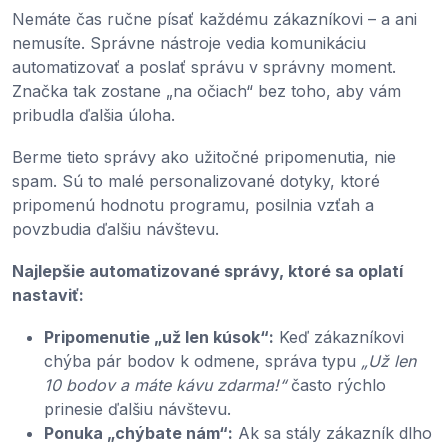
Nemáte čas ručne písať každému zákazníkovi – a ani
nemusíte. Správne nástroje vedia komunikáciu
automatizovať a poslať správu v správny moment.
Značka tak zostane „na očiach“ bez toho, aby vám
pribudla ďalšia úloha.
Berme tieto správy ako užitočné pripomenutia, nie
spam. Sú to malé personalizované dotyky, ktoré
pripomenú hodnotu programu, posilnia vzťah a
povzbudia ďalšiu návštevu.
Najlepšie automatizované správy, ktoré sa oplatí
nastaviť:
Pripomenutie „už len kúsok“:
Keď zákazníkovi
chýba pár bodov k odmene, správa typu
„Už len
10 bodov a máte kávu zdarma!“
často rýchlo
prinesie ďalšiu návštevu.
Ponuka „chýbate nám“:
Ak sa stály zákazník dlho