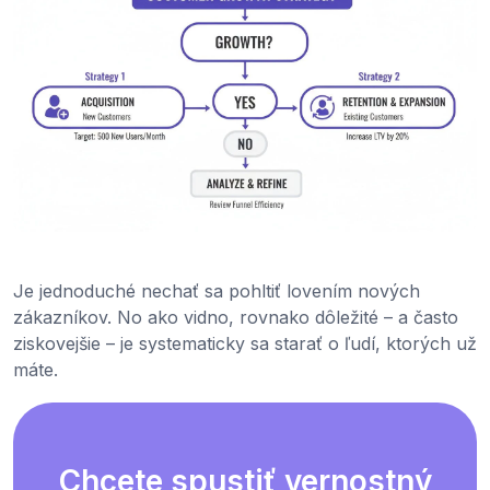
Je jednoduché nechať sa pohltiť lovením nových
zákazníkov. No ako vidno, rovnako dôležité – a často
ziskovejšie – je systematicky sa starať o ľudí, ktorých už
máte.
Chcete spustiť vernostný