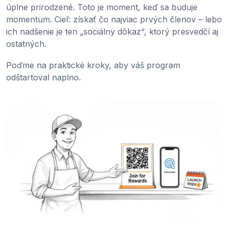
úplne prirodzené. Toto je moment, keď sa buduje
momentum. Cieľ: získať čo najviac prvých členov – lebo
ich nadšenie je ten „sociálny dôkaz“, ktorý presvedčí aj
ostatných.
Poďme na praktické kroky, aby váš program
odštartoval naplno.