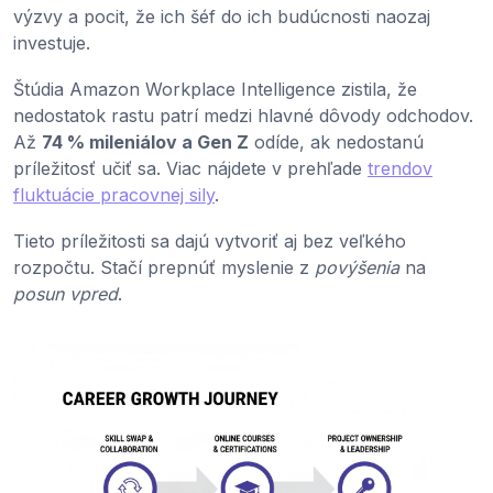
výzvy a pocit, že ich šéf do ich budúcnosti naozaj
investuje.
Štúdia Amazon Workplace Intelligence zistila, že
nedostatok rastu patrí medzi hlavné dôvody odchodov.
Až
74 % mileniálov a Gen Z
odíde, ak nedostanú
príležitosť učiť sa. Viac nájdete v prehľade
trendov
fluktuácie pracovnej sily
.
Tieto príležitosti sa dajú vytvoriť aj bez veľkého
rozpočtu. Stačí prepnúť myslenie z
povýšenia
na
posun vpred
.