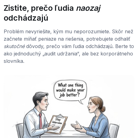
Zistite, prečo ľudia
naozaj
odchádzajú
Problém nevyriešite, kým mu neporozumiete. Skôr než
začnete míňať peniaze na riešenia, potrebujete odhaliť
skutočné
dôvody, prečo vám ľudia odchádzajú. Berte to
ako jednoduchý „audit udržania“, ale bez korporátneho
slovníka.