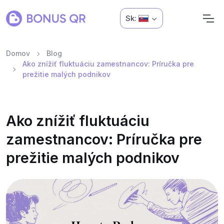
Sk:
Domov
Blog
Ako znížiť fluktuáciu zamestnancov: Príručka pre
prežitie malých podnikov
Ako znížiť fluktuáciu
zamestnancov: Príručka pre
prežitie malých podnikov