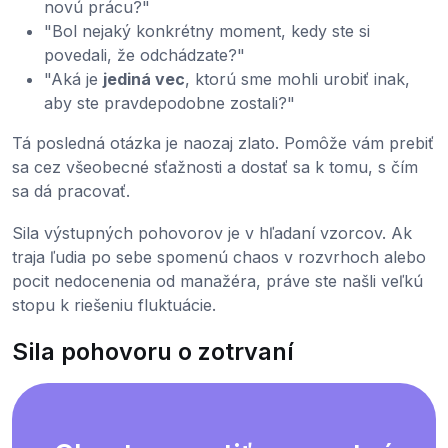
novú prácu?"
"Bol nejaký konkrétny moment, kedy ste si
povedali, že odchádzate?"
"Aká je
jediná vec
, ktorú sme mohli urobiť inak,
aby ste pravdepodobne zostali?"
Tá posledná otázka je naozaj zlato. Pomôže vám prebiť
sa cez všeobecné sťažnosti a dostať sa k tomu, s čím
sa dá pracovať.
Sila výstupných pohovorov je v hľadaní vzorcov. Ak
traja ľudia po sebe spomenú chaos v rozvrhoch alebo
pocit nedocenenia od manažéra, práve ste našli veľkú
stopu k riešeniu fluktuácie.
Sila pohovoru o zotrvaní