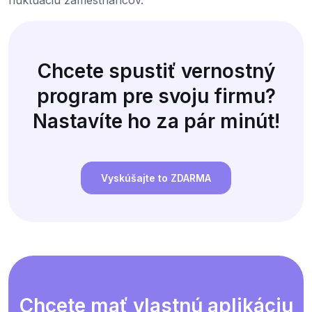
Chcete spustiť vernostný
program pre svoju firmu?
Nastavíte ho za pár minút!
Vyskúšajte to ZDARMA
Chcete mať vlastnú aplikáciu