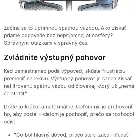
Začína sa to úprimnou spätnou väzbou. Ako získať
priame odpovede bez nepríjemnej atmosféry?
Správnymi otázkami v správny čas.
Zvládnite výstupný pohovor
Keď zamestnanec podá výpoveď, skúste frustráciu
premeniť na lekciu. Výstupný pohovor je šanca získať
nefiltrovanú spätnú väzbu od človeka, ktorý už „nemá
čo stratiť“.
Držte to krátke a neformálne. Cieľom nie je prehovoriť
ho, aby zostal – cieľom je pochopiť, prečo sa rozhodol
odísť.
"Čo bol hlavný dôvod, prečo ste si začali hľadať