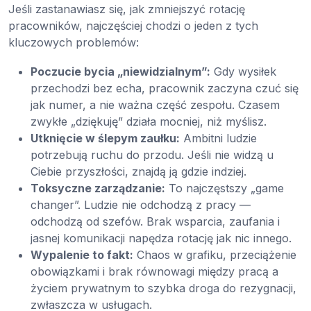
Jeśli zastanawiasz się, jak zmniejszyć rotację
pracowników, najczęściej chodzi o jeden z tych
kluczowych problemów:
Poczucie bycia „niewidzialnym”:
Gdy wysiłek
przechodzi bez echa, pracownik zaczyna czuć się
jak numer, a nie ważna część zespołu. Czasem
zwykłe „dziękuję” działa mocniej, niż myślisz.
Utknięcie w ślepym zaułku:
Ambitni ludzie
potrzebują ruchu do przodu. Jeśli nie widzą u
Ciebie przyszłości, znajdą ją gdzie indziej.
Toksyczne zarządzanie:
To najczęstszy „game
changer”. Ludzie nie odchodzą z pracy —
odchodzą od szefów. Brak wsparcia, zaufania i
jasnej komunikacji napędza rotację jak nic innego.
Wypalenie to fakt:
Chaos w grafiku, przeciążenie
obowiązkami i brak równowagi między pracą a
życiem prywatnym to szybka droga do rezygnacji,
zwłaszcza w usługach.