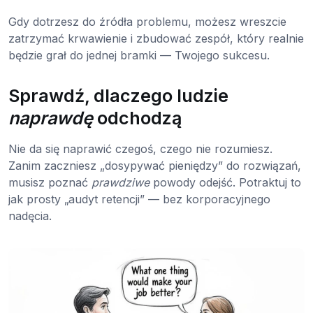
Gdy dotrzesz do źródła problemu, możesz wreszcie
zatrzymać krwawienie i zbudować zespół, który realnie
będzie grał do jednej bramki — Twojego sukcesu.
Sprawdź, dlaczego ludzie
naprawdę
odchodzą
Nie da się naprawić czegoś, czego nie rozumiesz.
Zanim zaczniesz „dosypywać pieniędzy” do rozwiązań,
musisz poznać
prawdziwe
powody odejść. Potraktuj to
jak prosty „audyt retencji” — bez korporacyjnego
nadęcia.