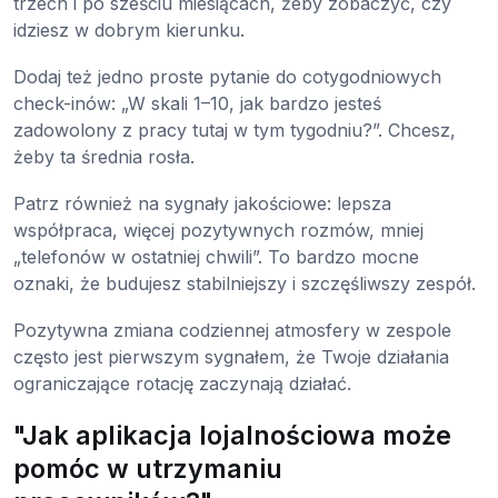
trzech i po sześciu miesiącach, żeby zobaczyć, czy
idziesz w dobrym kierunku.
Dodaj też jedno proste pytanie do cotygodniowych
check-inów: „W skali 1–10, jak bardzo jesteś
zadowolony z pracy tutaj w tym tygodniu?”. Chcesz,
żeby ta średnia rosła.
Patrz również na sygnały jakościowe: lepsza
współpraca, więcej pozytywnych rozmów, mniej
„telefonów w ostatniej chwili”. To bardzo mocne
oznaki, że budujesz stabilniejszy i szczęśliwszy zespół.
Pozytywna zmiana codziennej atmosfery w zespole
często jest pierwszym sygnałem, że Twoje działania
ograniczające rotację zaczynają działać.
"Jak aplikacja lojalnościowa może
pomóc w utrzymaniu