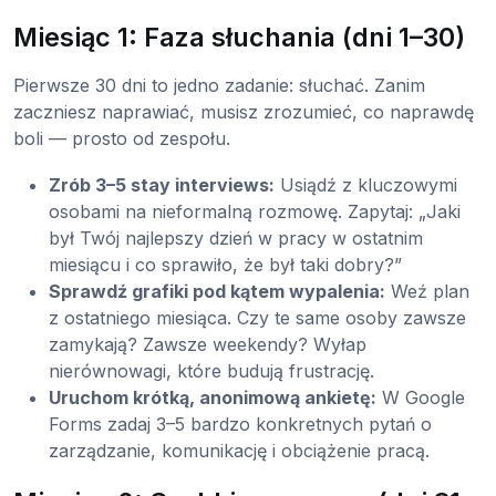
Miesiąc 1: Faza słuchania (dni 1–30)
Pierwsze 30 dni to jedno zadanie: słuchać. Zanim
zaczniesz naprawiać, musisz zrozumieć, co naprawdę
boli — prosto od zespołu.
Zrób 3–5 stay interviews:
Usiądź z kluczowymi
osobami na nieformalną rozmowę. Zapytaj: „Jaki
był Twój najlepszy dzień w pracy w ostatnim
miesiącu i co sprawiło, że był taki dobry?”
Sprawdź grafiki pod kątem wypalenia:
Weź plan
z ostatniego miesiąca. Czy te same osoby zawsze
zamykają? Zawsze weekendy? Wyłap
nierównowagi, które budują frustrację.
Uruchom krótką, anonimową ankietę:
W Google
Forms zadaj 3–5 bardzo konkretnych pytań o
zarządzanie, komunikację i obciążenie pracą.