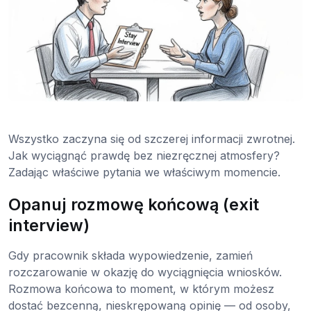
Wszystko zaczyna się od szczerej informacji zwrotnej.
Jak wyciągnąć prawdę bez niezręcznej atmosfery?
Zadając właściwe pytania we właściwym momencie.
Opanuj rozmowę końcową (exit
interview)
Gdy pracownik składa wypowiedzenie, zamień
rozczarowanie w okazję do wyciągnięcia wniosków.
Rozmowa końcowa to moment, w którym możesz
dostać bezcenną, nieskrępowaną opinię — od osoby,