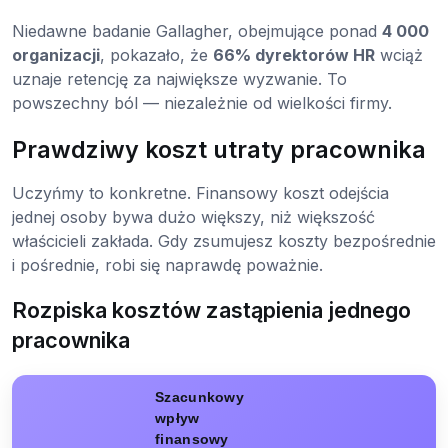
Niedawne badanie Gallagher, obejmujące ponad
4 000
organizacji
, pokazało, że
66% dyrektorów HR
wciąż
uznaje retencję za największe wyzwanie. To
powszechny ból — niezależnie od wielkości firmy.
Prawdziwy koszt utraty pracownika
Uczyńmy to konkretne. Finansowy koszt odejścia
jednej osoby bywa dużo większy, niż większość
właścicieli zakłada. Gdy zsumujesz koszty bezpośrednie
i pośrednie, robi się naprawdę poważnie.
Rozpiska kosztów zastąpienia jednego
pracownika
Szacunkowy
wpływ
finansowy