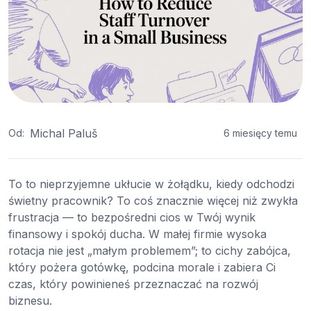
Michal Paluš
Od:
6 miesięcy temu
To to nieprzyjemne ukłucie w żołądku, kiedy odchodzi
świetny pracownik? To coś znacznie więcej niż zwykła
frustracja — to bezpośredni cios w Twój wynik
finansowy i spokój ducha. W małej firmie wysoka
rotacja nie jest „małym problemem”; to cichy zabójca,
który pożera gotówkę, podcina morale i zabiera Ci
czas, który powinieneś przeznaczać na rozwój
biznesu.