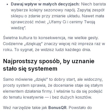
Dawaj wpływ w małych decyzjach:
Niech barista
wybierze kolejny sezonowy napój. Zapytaj zespół
sklepu o zdanie przy zmianie układu. Nawet mała
sprawczość mówi: „Ufamy Ci i cenimy Twoją
wiedzę”.
Świetna kultura to konsekwencja, nie wielkie gesty.
Codzienne „dziękuję” znaczy więcej niż impreza raz w
roku. To sygnał, że widzisz ludzi każdego dnia.
Najprostszy sposób, by uznanie
stało się systemem
Samo mówienie „dzięki” to dobry start, ale widoczny,
prosty system sprawia, że docenianie staje się stałym
elementem działania firmy. I właśnie tu da się podejść
do tematu kreatywnie — i bez dużych kosztów.
Weź narzędzie takie jak
BonusQR
. Powstało do