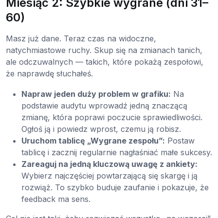
Miesiąc 2: Szybkie wygrane (dni 31–
60)
Masz już dane. Teraz czas na widoczne,
natychmiastowe ruchy. Skup się na zmianach tanich,
ale odczuwalnych — takich, które pokażą zespołowi,
że naprawdę słuchałeś.
Napraw jeden duży problem w grafiku:
Na
podstawie audytu wprowadź jedną znaczącą
zmianę, która poprawi poczucie sprawiedliwości.
Ogłoś ją i powiedz wprost, czemu ją robisz.
Uruchom tablicę „Wygrane zespołu”:
Postaw
tablicę i zacznij regularnie nagłaśniać małe sukcesy.
Zareaguj na jedną kluczową uwagę z ankiety:
Wybierz najczęściej powtarzającą się skargę i ją
rozwiąż. To szybko buduje zaufanie i pokazuje, że
feedback ma sens.