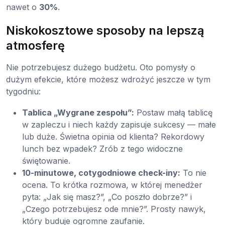
nawet o
30%
.
Niskokosztowe sposoby na lepszą
atmosferę
Nie potrzebujesz dużego budżetu. Oto pomysły o
dużym efekcie, które możesz wdrożyć jeszcze w tym
tygodniu:
Tablica „Wygrane zespołu”:
Postaw małą tablicę
w zapleczu i niech każdy zapisuje sukcesy — małe
lub duże. Świetna opinia od klienta? Rekordowy
lunch bez wpadek? Zrób z tego widoczne
świętowanie.
10-minutowe, cotygodniowe check-iny:
To nie
ocena. To krótka rozmowa, w której menedżer
pyta: „Jak się masz?”, „Co poszło dobrze?” i
„Czego potrzebujesz ode mnie?”. Prosty nawyk,
który buduje ogromne zaufanie.