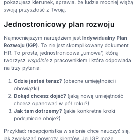
pokazujesz kierunek, sprawia, że ludzie mocniej wiążą
swoją przyszłość z Twoją.
Jednostronicowy plan rozwoju
Najmocniejszym narzędziem jest
Indywidualny Plan
Rozwoju (IGP)
. To nie jest skomplikowany dokument
HR. To prosta, jednostronicowa „umowa”, którą
tworzysz
wspólnie
z pracownikiem i która odpowiada
na trzy pytania:
Gdzie jesteś teraz?
(obecne umiejętności i
obowiązki)
Dokąd chcesz dojść?
(jaką nową umiejętność
chcesz opanować w pół roku?)
Jak tam dotrzemy?
(jakie konkretne kroki
podejmiecie oboje?)
Przykład: recepcjonistka w salonie chce nauczyć się,
jak zwiększać powroty klientów. Jej IGP może