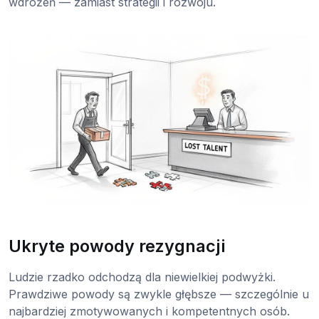
wdrożeń — zamiast strategii i rozwoju.
Ukryte powody rezygnacji
Ludzie rzadko odchodzą dla niewielkiej podwyżki.
Prawdziwe powody są zwykle głębsze — szczególnie u
najbardziej zmotywowanych i kompetentnych osób.