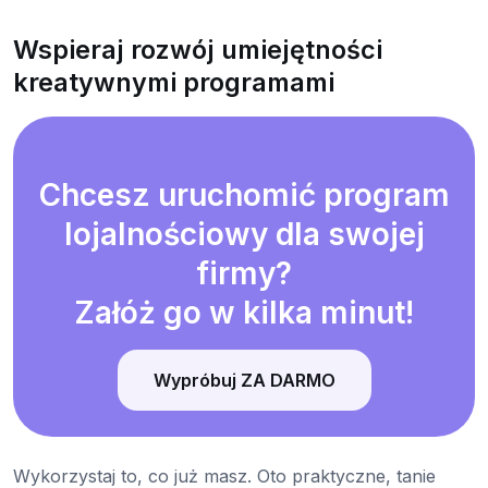
Wspieraj rozwój umiejętności
kreatywnymi programami
Chcesz uruchomić program
lojalnościowy dla swojej
firmy?
Załóż go w kilka minut!
Wypróbuj ZA DARMO
Wykorzystaj to, co już masz. Oto praktyczne, tanie