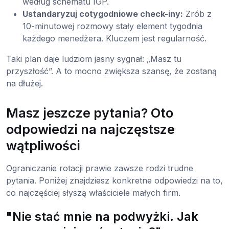
według schematu IGP.
Ustandaryzuj cotygodniowe check-iny:
Zrób z
10-minutowej rozmowy stały element tygodnia
każdego menedżera. Kluczem jest regularność.
Taki plan daje ludziom jasny sygnał: „Masz tu
przyszłość”. A to mocno zwiększa szansę, że zostaną
na dłużej.
Masz jeszcze pytania? Oto
odpowiedzi na najczęstsze
wątpliwości
Ograniczanie rotacji prawie zawsze rodzi trudne
pytania. Poniżej znajdziesz konkretne odpowiedzi na to,
co najczęściej słyszą właściciele małych firm.
"Nie stać mnie na podwyżki. Jak