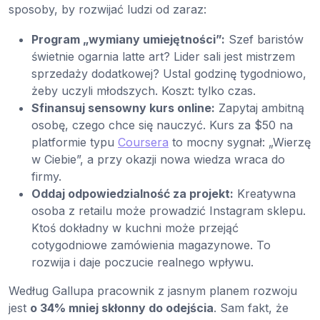
sposoby, by rozwijać ludzi od zaraz:
Program „wymiany umiejętności”:
Szef baristów
świetnie ogarnia latte art? Lider sali jest mistrzem
sprzedaży dodatkowej? Ustal godzinę tygodniowo,
żeby uczyli młodszych. Koszt: tylko czas.
Sfinansuj sensowny kurs online:
Zapytaj ambitną
osobę, czego chce się nauczyć. Kurs za $50 na
platformie typu
Coursera
to mocny sygnał: „Wierzę
w Ciebie”, a przy okazji nowa wiedza wraca do
firmy.
Oddaj odpowiedzialność za projekt:
Kreatywna
osoba z retailu może prowadzić Instagram sklepu.
Ktoś dokładny w kuchni może przejąć
cotygodniowe zamówienia magazynowe. To
rozwija i daje poczucie realnego wpływu.
Według Gallupa pracownik z jasnym planem rozwoju
jest
o 34% mniej skłonny do odejścia
. Sam fakt, że