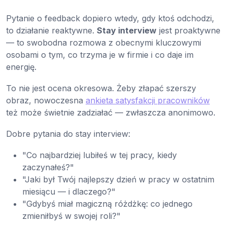
Pytanie o feedback dopiero wtedy, gdy ktoś odchodzi,
to działanie reaktywne.
Stay interview
jest proaktywne
— to swobodna rozmowa z obecnymi kluczowymi
osobami o tym, co trzyma je w firmie i co daje im
energię.
To nie jest ocena okresowa. Żeby złapać szerszy
obraz, nowoczesna
ankieta satysfakcji pracowników
też może świetnie zadziałać — zwłaszcza anonimowo.
Dobre pytania do stay interview:
"Co najbardziej lubiłeś w tej pracy, kiedy
zaczynałeś?"
"Jaki był Twój najlepszy dzień w pracy w ostatnim
miesiącu — i dlaczego?"
"Gdybyś miał magiczną różdżkę: co jednego
zmieniłbyś w swojej roli?"