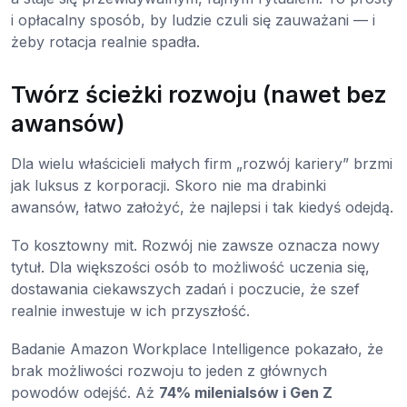
i opłacalny sposób, by ludzie czuli się zauważani — i
żeby rotacja realnie spadła.
Twórz ścieżki rozwoju (nawet bez
awansów)
Dla wielu właścicieli małych firm „rozwój kariery” brzmi
jak luksus z korporacji. Skoro nie ma drabinki
awansów, łatwo założyć, że najlepsi i tak kiedyś odejdą.
To kosztowny mit. Rozwój nie zawsze oznacza nowy
tytuł. Dla większości osób to możliwość uczenia się,
dostawania ciekawszych zadań i poczucie, że szef
realnie inwestuje w ich przyszłość.
Badanie Amazon Workplace Intelligence pokazało, że
brak możliwości rozwoju to jeden z głównych
powodów odejść. Aż
74% milenialsów i Gen Z