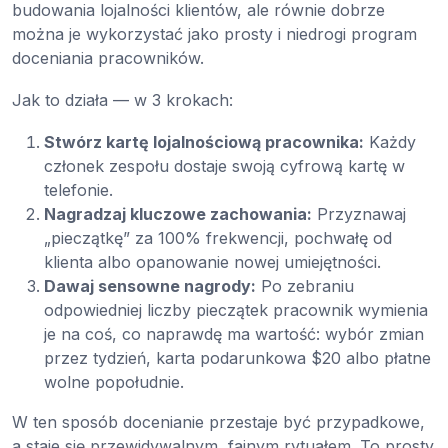
budowania lojalności klientów, ale równie dobrze
można je wykorzystać jako prosty i niedrogi program
doceniania pracowników.
Jak to działa — w 3 krokach:
Stwórz kartę lojalnościową pracownika:
Każdy
członek zespołu dostaje swoją cyfrową kartę w
telefonie.
Nagradzaj kluczowe zachowania:
Przyznawaj
„pieczątkę” za 100% frekwencji, pochwałę od
klienta albo opanowanie nowej umiejętności.
Dawaj sensowne nagrody:
Po zebraniu
odpowiedniej liczby pieczątek pracownik wymienia
je na coś, co naprawdę ma wartość: wybór zmian
przez tydzień, karta podarunkowa $20 albo płatne
wolne popołudnie.
W ten sposób docenianie przestaje być przypadkowe,
a staje się przewidywalnym, fajnym rytuałem. To prosty