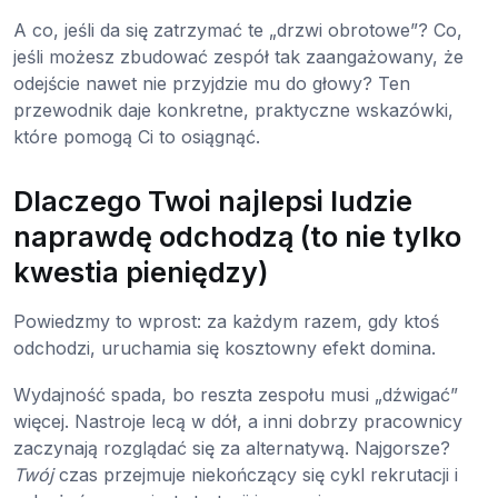
A co, jeśli da się zatrzymać te „drzwi obrotowe”? Co,
jeśli możesz zbudować zespół tak zaangażowany, że
odejście nawet nie przyjdzie mu do głowy? Ten
przewodnik daje konkretne, praktyczne wskazówki,
które pomogą Ci to osiągnąć.
Dlaczego Twoi najlepsi ludzie
naprawdę odchodzą (to nie tylko
kwestia pieniędzy)
Powiedzmy to wprost: za każdym razem, gdy ktoś
odchodzi, uruchamia się kosztowny efekt domina.
Wydajność spada, bo reszta zespołu musi „dźwigać”
więcej. Nastroje lecą w dół, a inni dobrzy pracownicy
zaczynają rozglądać się za alternatywą. Najgorsze?
Twój
czas przejmuje niekończący się cykl rekrutacji i