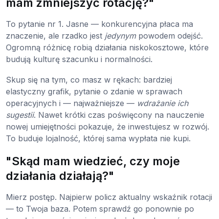
mam zmniejszyć rotację?"
To pytanie nr 1. Jasne — konkurencyjna płaca ma
znaczenie, ale rzadko jest
jedynym
powodem odejść.
Ogromną różnicę robią działania niskokosztowe, które
budują kulturę szacunku i normalności.
Skup się na tym, co masz w rękach: bardziej
elastyczny grafik, pytanie o zdanie w sprawach
operacyjnych i — najważniejsze —
wdrażanie ich
sugestii
. Nawet krótki czas poświęcony na nauczenie
nowej umiejętności pokazuje, że inwestujesz w rozwój.
To buduje lojalność, której sama wypłata nie kupi.
"Skąd mam wiedzieć, czy moje
działania działają?"
Mierz postęp. Najpierw policz aktualny wskaźnik rotacji
— to Twoja baza. Potem sprawdź go ponownie po