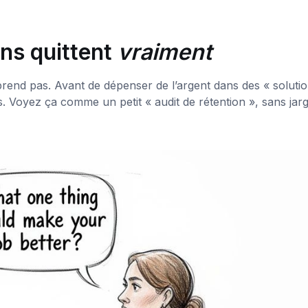
ns quittent
vraiment
end pas. Avant de dépenser de l’argent dans des « solutio
. Voyez ça comme un petit « audit de rétention », sans jar