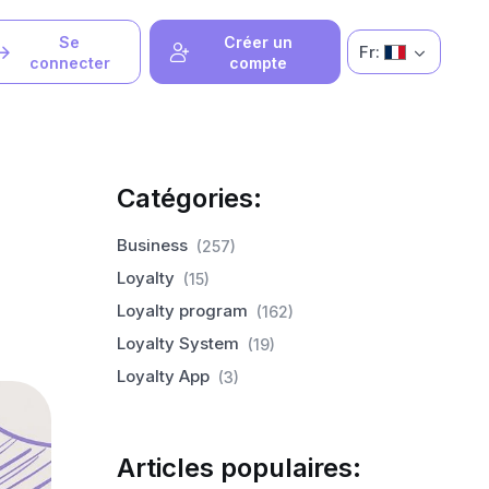
Se
Créer un
Fr:
connecter
compte
Catégories:
:
Business
(257)
Loyalty
(15)
Loyalty program
(162)
Loyalty System
(19)
Loyalty App
(3)
Articles populaires: