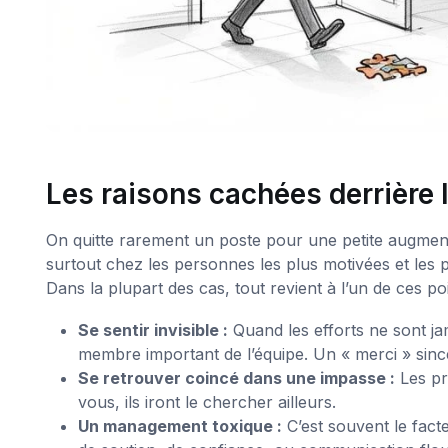
Les raisons cachées derrière
On quitte rarement un poste pour une petite augment
surtout chez les personnes les plus motivées et le
Dans la plupart des cas, tout revient à l’un de ces poi
Se sentir invisible :
Quand les efforts ne sont ja
membre important de l’équipe. Un « merci » sinc
Se retrouver coincé dans une impasse :
Les pro
vous, ils iront le chercher ailleurs.
Un management toxique :
C’est souvent le fact