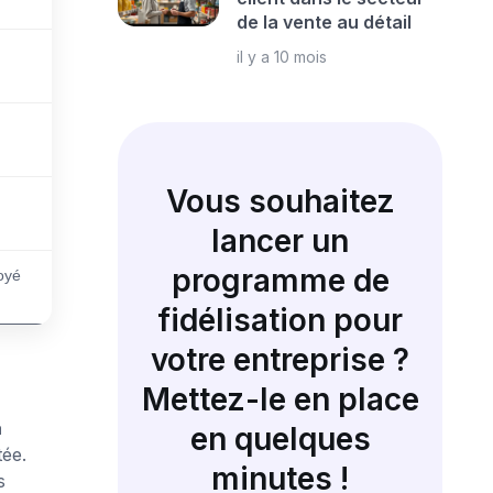
de la vente au détail
il y a 10 mois
Vous souhaitez
lancer un
programme de
oyé
fidélisation pour
votre entreprise ?
Mettez-le en place
a
en quelques
tée.
minutes !
s