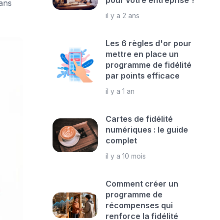
pour votre entreprise ?
ans
il y a 2 ans
Les 6 règles d'or pour
mettre en place un
programme de fidélité
par points efficace
il y a 1 an
Cartes de fidélité
numériques : le guide
complet
il y a 10 mois
Comment créer un
programme de
récompenses qui
renforce la fidélité