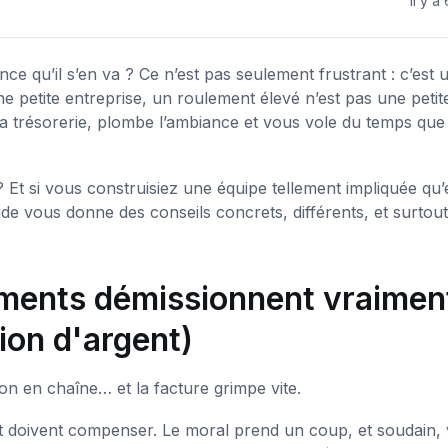
il y a
qu’il s’en va ? Ce n’est pas seulement frustrant : c’est u
 petite entreprise, un roulement élevé n’est pas une petit
re la trésorerie, plombe l’ambiance et vous vole du temps qu
? Et si vous construisiez une équipe tellement impliquée qu’e
de vous donne des conseils concrets, différents, et surtout
éments démissionnent vraimen
ion d'argent)
n en chaîne… et la facture grimpe vite.
nt doivent compenser. Le moral prend un coup, et soudain,