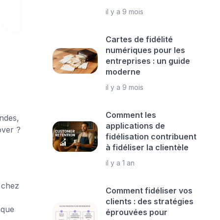
il y a 9 mois
Cartes de fidélité
numériques pour les
entreprises : un guide
moderne
il y a 9 mois
Comment les
ndes,
applications de
over ?
fidélisation contribuent
à fidéliser la clientèle
il y a 1 an
r chez
Comment fidéliser vos
clients : des stratégies
nque
éprouvées pour