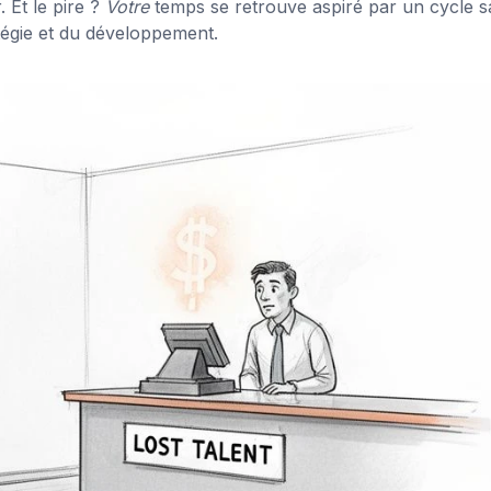
 Et le pire ?
Votre
temps se retrouve aspiré par un cycle s
atégie et du développement.