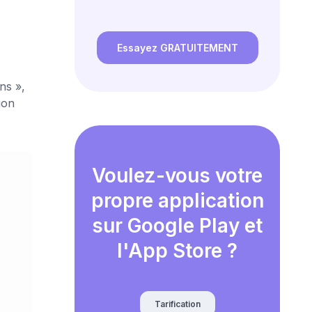
Essayez GRATUITEMENT
ns »,
gon
Voulez-vous votre
propre application
sur Google Play et
l'App Store ?
Tarification