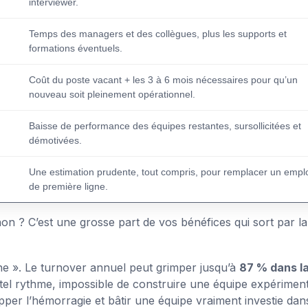
interviewer.
Temps des managers et des collègues, plus les supports et
formations éventuels.
Coût du poste vacant + les 3 à 6 mois nécessaires pour qu’un
nouveau soit pleinement opérationnel.
Baisse de performance des équipes restantes, sursollicitées et
démotivées.
Une estimation prudente, tout compris, pour remplacer un empl
de première ligne.
n ? C’est une grosse part de vos bénéfices qui sort par la
line ». Le turnover annuel peut grimper jusqu’à
87 % dans l
tel rythme, impossible de construire une équipe expérimen
per l’hémorragie et bâtir une équipe vraiment investie dan