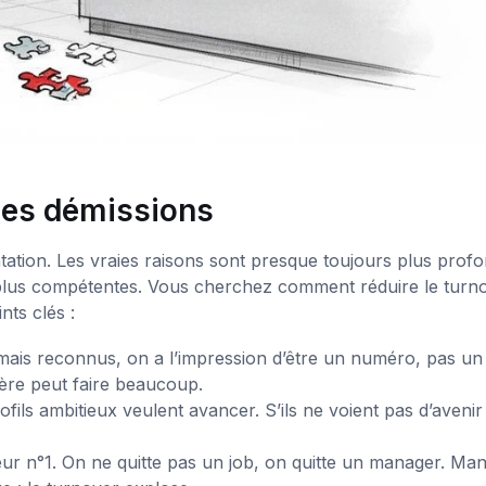
 les démissions
ation. Les vraies raisons sont presque toujours plus profo
s plus compétentes. Vous cherchez comment réduire le turn
nts clés :
mais reconnus, on a l’impression d’être un numéro, pas un
ère peut faire beaucoup.
fils ambitieux veulent avancer. S’ils ne voient pas d’aveni
eur n°1. On ne quitte pas un job, on quitte un manager. Ma