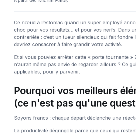
Michal Paluš
A partir de:
Ce nœud à l’estomac quand un super employé annonce 
choc pour vos résultats… et pour vos nerfs. Dans une
contrariété : c’est un tueur silencieux qui fait fond
devriez consacrer à faire grandir votre activité.
Et si vous pouviez arrêter cette « porte tournante » 
n’aurait même pas envie de regarder ailleurs ? Ce gui
applicables, pour y parvenir.
Pourquoi vos meilleurs él
(ce n'est pas qu'une quest
Soyons francs : chaque départ déclenche une réactio
La productivité dégringole parce que ceux qui reste