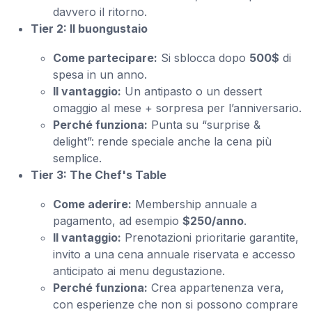
davvero il ritorno.
Tier 2: Il buongustaio
Come partecipare:
Si sblocca dopo
500$
di
spesa in un anno.
Il vantaggio:
Un antipasto o un dessert
omaggio al mese + sorpresa per l’anniversario.
Perché funziona:
Punta su “surprise &
delight”: rende speciale anche la cena più
semplice.
Tier 3: The Chef's Table
Come aderire:
Membership annuale a
pagamento, ad esempio
$250/anno
.
Il vantaggio:
Prenotazioni prioritarie garantite,
invito a una cena annuale riservata e accesso
anticipato ai menu degustazione.
Perché funziona:
Crea appartenenza vera,
con esperienze che non si possono comprare