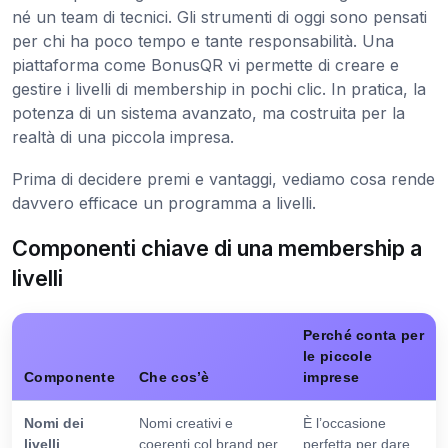
né un team di tecnici. Gli strumenti di oggi sono pensati
per chi ha poco tempo e tante responsabilità. Una
piattaforma come BonusQR vi permette di creare e
gestire i livelli di membership in pochi clic. In pratica, la
potenza di un sistema avanzato, ma costruita per la
realtà di una piccola impresa.
Prima di decidere premi e vantaggi, vediamo cosa rende
davvero efficace un programma a livelli.
Componenti chiave di una membership a
livelli
Perché conta per
le piccole
Componente
Che cos’è
imprese
Nomi dei
Nomi creativi e
È l’occasione
livelli
coerenti col brand per
perfetta per dare