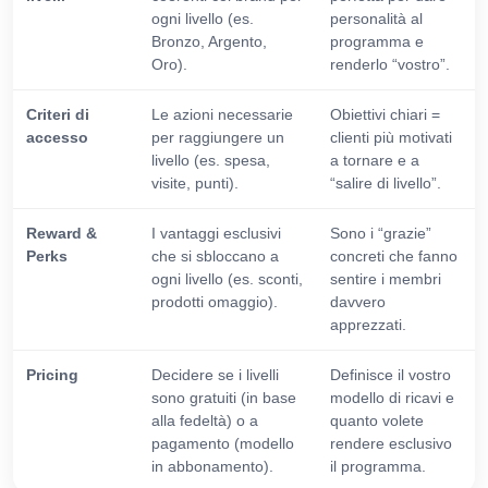
ogni livello (es.
personalità al
Bronzo, Argento,
programma e
Oro).
renderlo “vostro”.
Criteri di
Le azioni necessarie
Obiettivi chiari =
accesso
per raggiungere un
clienti più motivati
livello (es. spesa,
a tornare e a
visite, punti).
“salire di livello”.
Reward &
I vantaggi esclusivi
Sono i “grazie”
Perks
che si sbloccano a
concreti che fanno
ogni livello (es. sconti,
sentire i membri
prodotti omaggio).
davvero
apprezzati.
Pricing
Decidere se i livelli
Definisce il vostro
sono gratuiti (in base
modello di ricavi e
alla fedeltà) o a
quanto volete
pagamento (modello
rendere esclusivo
in abbonamento).
il programma.