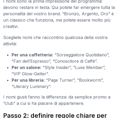
I nomi sono la prima impressione del programma:
devono restare in testa. Qui potete far emergere tutta la
personalità del vostro brand. “Bronzo, Argento, Oro” è
un classico che funziona, ma potete essere molto più
creativi.
Scegliete nomi che raccontino qualcosa della vostra
attività:
Per una caffetteria:
“Sorseggiatore Quotidiano”,
“Fan dell’Espresso”, “Conoscitore di Caffè”.
Per un salone:
“Style Insider”, “Luxe Member”,
“VIP Glow-Getter”.
Per una libreria:
“Page Turner”, “Bookworm”,
“Literary Luminary”.
I nomi giusti fanno la differenza: da semplice promo a
“club” a cui si ha piacere di appartenere.
Passo 2: definire regole chiare per