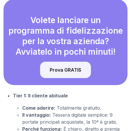
Volete lanciare un
programma di fidelizzazione
per la vostra azienda?
Avviatelo in pochi minuti!
Prova GRATIS
Tier 1: Il cliente abituale
Come aderire:
Totalmente gratuito.
Il vantaggio:
Tessera digitale semplice: 9
portate principali acquistate, la 10ª è gratis.
Perché funziona:
È chiaro, diretto e premia