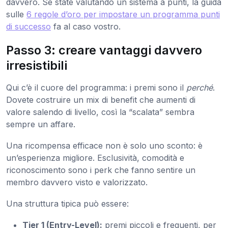
davvero. Se state valutando un sistema a punti, la guida
sulle
6 regole d’oro per impostare un programma punti
di successo
fa al caso vostro.
Passo 3: creare vantaggi davvero
irresistibili
Qui c’è il cuore del programma: i premi sono il
perché
.
Dovete costruire un mix di benefit che aumenti di
valore salendo di livello, così la “scalata” sembra
sempre un affare.
Una ricompensa efficace non è solo uno sconto: è
un’esperienza migliore. Esclusività, comodità e
riconoscimento sono i perk che fanno sentire un
membro davvero visto e valorizzato.
Una struttura tipica può essere:
Tier 1 (Entry-Level):
premi piccoli e frequenti, per