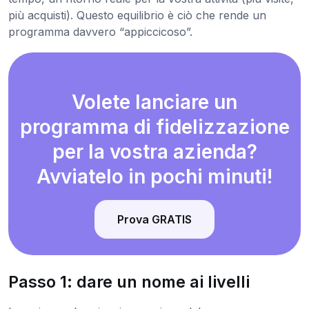
più acquisti). Questo equilibrio è ciò che rende un
programma davvero “appiccicoso”.
Volete lanciare un
programma di fidelizzazione
per la vostra azienda?
Avviatelo in pochi minuti!
Prova GRATIS
Passo 1: dare un nome ai livelli