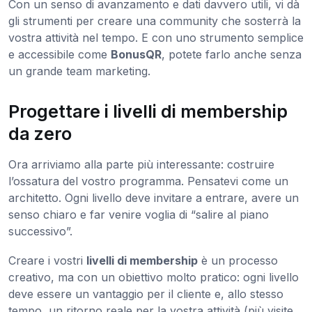
Con un senso di avanzamento e dati davvero utili, vi dà
gli strumenti per creare una community che sosterrà la
vostra attività nel tempo. E con uno strumento semplice
e accessibile come
BonusQR
, potete farlo anche senza
un grande team marketing.
Progettare i livelli di membership
da zero
Ora arriviamo alla parte più interessante: costruire
l’ossatura del vostro programma. Pensatevi come un
architetto. Ogni livello deve invitare a entrare, avere un
senso chiaro e far venire voglia di “salire al piano
successivo”.
Creare i vostri
livelli di membership
è un processo
creativo, ma con un obiettivo molto pratico: ogni livello
deve essere un vantaggio per il cliente e, allo stesso
tempo, un ritorno reale per la vostra attività (più visite,