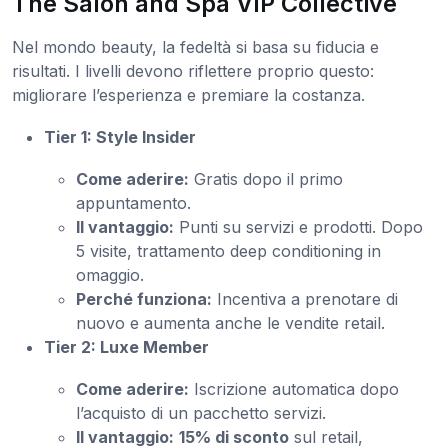
The Salon and Spa VIP Collective
Nel mondo beauty, la fedeltà si basa su fiducia e
risultati. I livelli devono riflettere proprio questo:
migliorare l’esperienza e premiare la costanza.
Tier 1: Style Insider
Come aderire:
Gratis dopo il primo
appuntamento.
Il vantaggio:
Punti su servizi e prodotti. Dopo
5 visite, trattamento deep conditioning in
omaggio.
Perché funziona:
Incentiva a prenotare di
nuovo e aumenta anche le vendite retail.
Tier 2: Luxe Member
Come aderire:
Iscrizione automatica dopo
l’acquisto di un pacchetto servizi.
Il vantaggio:
15% di sconto
sul retail,