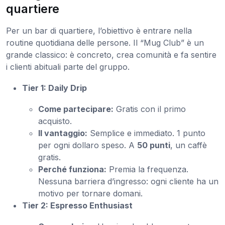
quartiere
Per un bar di quartiere, l’obiettivo è entrare nella
routine quotidiana delle persone. Il “Mug Club” è un
grande classico: è concreto, crea comunità e fa sentire
i clienti abituali parte del gruppo.
Tier 1: Daily Drip
Come partecipare:
Gratis con il primo
acquisto.
Il vantaggio:
Semplice e immediato. 1 punto
per ogni dollaro speso. A
50 punti
, un caffè
gratis.
Perché funziona:
Premia la frequenza.
Nessuna barriera d’ingresso: ogni cliente ha un
motivo per tornare domani.
Tier 2: Espresso Enthusiast