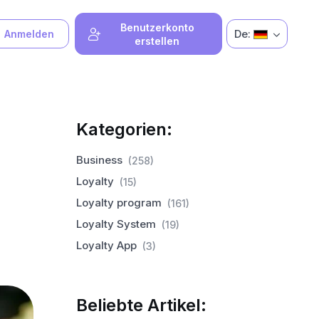
Benutzerkonto
De:
Anmelden
erstellen
Kategorien:
Business
(258)
Loyalty
(15)
Loyalty program
(161)
Loyalty System
(19)
Loyalty App
(3)
Beliebte Artikel: