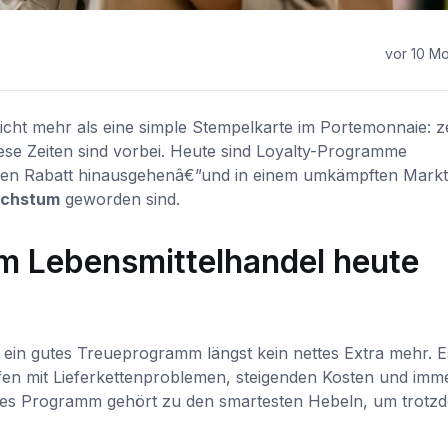
vor 10 M
cht mehr als eine simple Stempelkarte im Portemonnaie: 
ese Zeiten sind vorbei. Heute sind Loyalty-Programme
chen Rabatt hinausgehenâ€”und in einem umkämpften Markt
chstum
geworden sind.
 Lebensmittelhandel heute
in gutes Treueprogramm längst kein nettes Extra mehr. Es
fen mit Lieferkettenproblemen, steigenden Kosten und imm
tes Programm gehört zu den smartesten Hebeln, um trotz