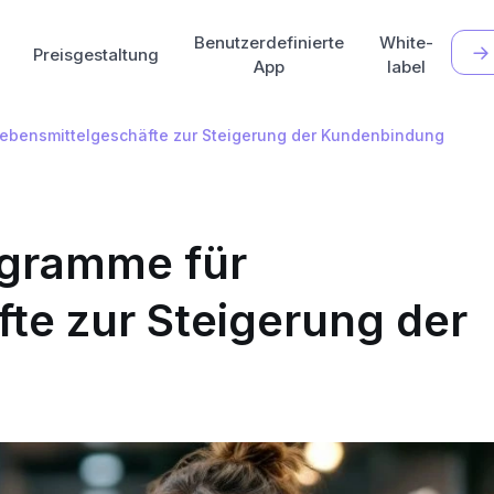
Benutzerdefinierte
White-
Preisgestaltung
App
label
ebensmittelgeschäfte zur Steigerung der Kundenbindung
ogramme für
te zur Steigerung der