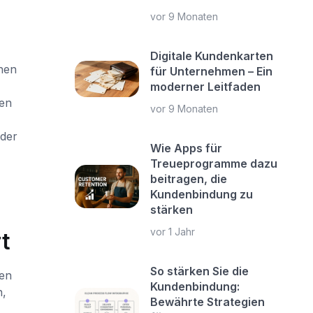
vor 9 Monaten
Digitale Kundenkarten
nnen
für Unternehmen – Ein
moderner Leitfaden
pen
vor 9 Monaten
 der
Wie Apps für
Treueprogramme dazu
beitragen, die
Kundenbindung zu
stärken
vor 1 Jahr
t
So stärken Sie die
en
Kundenbindung:
n,
Bewährte Strategien