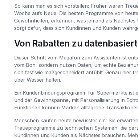
So kann man es sich vorstellen: Früher waren Treu
Woche aufs Neue. Die besten Programme von heute si
Gewohnheiten, erkennen, was jemand als Nächstes
sorgt dafür, dass sich Kundinnen und Kunden wahr
Von Rabatten zu datenbasier
Dieser Schritt vom Megafon zum Assistenten ist en
vom Bon, sondern nutzen Daten, um echte Beziehun
sich fast wie maßgeschneidert anfühlt. Genau hier tr
über Wasser halten.
Ein Kundenbindungsprogramm für Supermärkte ist ei
und der Gewinnspanne, mit Personalisierung in Echtze
Funktionen können Marken alltägliche Transaktionen
Menschen kaufen heute bewusster ein: Sie erwarten
Treueprogramme zu technischen Systemen, die person
Kundinnen und Kunden als Nächstes brauchen. Me