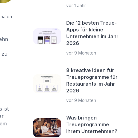
vor 1 Jahr
onaten
Die 12 besten Treue-
Apps für kleine
Unternehmen im Jahr
zehn
2026
vor 9 Monaten
 zu
8 kreative Ideen für
Treueprogramme für
Restaurants im Jahr
2026
vor 9 Monaten
 ist
er
Was bringen
dem
Treueprogramme
Ihrem Unternehmen?