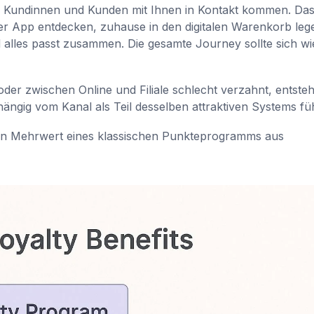
 Kundinnen und Kunden mit Ihnen in Kontakt kommen. Das 
er App entdecken, zuhause in den digitalen Warenkorb leg
alles passt zusammen. Die gesamte Journey sollte sich wi
der zwischen Online und Filiale schlecht verzahnt, entsteh
hängig vom Kanal als Teil desselben attraktiven Systems fü
rken Mehrwert eines klassischen Punkteprogramms aus