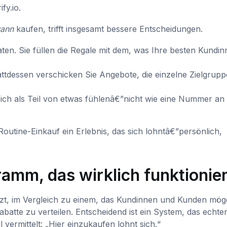
fy.io.
ann
kaufen, trifft insgesamt bessere Entscheidungen.
ten. Sie füllen die Regale mit dem, was Ihre besten Kundi
ttdessen verschicken Sie Angebote, die einzelne Zielgrup
ch als Teil von etwas fühlenâ€”nicht wie eine Nummer an
tine-Einkauf ein Erlebnis, das sich lohntâ€”persönlich,
amm, das wirklich funktionier
t, im Vergleich zu einem, das Kundinnen und Kunden mög
abatte zu verteilen. Entscheidend ist ein System, das echte
vermittelt: „Hier einzukaufen lohnt sich.“