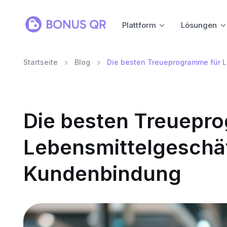
Plattform
Lösungen
Startseite
Blog
Die besten Treueprogramme für L
Die besten Treuepr
Lebensmittelgeschäf
Kundenbindung