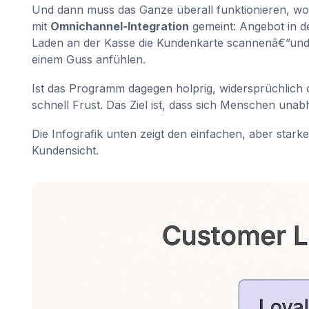
Und dann muss das Ganze überall funktionieren, wo
mit
Omnichannel-Integration
gemeint: Angebot in d
Laden an der Kasse die Kundenkarte scannenâ€”und 
einem Guss anfühlen.
Ist das Programm dagegen holprig, widersprüchlich o
schnell Frust. Das Ziel ist, dass sich Menschen unab
Die Infografik unten zeigt den einfachen, aber sta
Kundensicht.