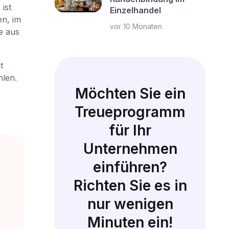
ist
Einzelhandel
en, im
vor 10 Monaten
e aus
t
hlen.
Möchten Sie ein
Treueprogramm
für Ihr
Unternehmen
einführen?
Richten Sie es in
nur wenigen
Minuten ein!