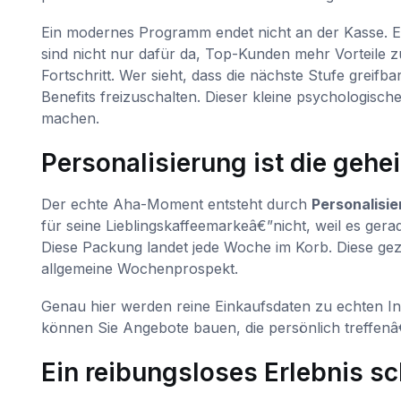
Ein modernes Programm endet nicht an der Kasse. Es s
sind nicht nur dafür da, Top-Kunden mehr Vorteile 
Fortschritt. Wer sieht, dass die nächste Stufe greifb
Benefits freizuschalten. Dieser kleine psychologis
machen.
Personalisierung ist die gehe
Der echte Aha-Moment entsteht durch
Personalisi
für seine Lieblingskaffeemarkeâ€”nicht, weil es gera
Diese Packung landet jede Woche im Korb. Diese gezie
allgemeine Wochenprospekt.
Genau hier werden reine Einkaufsdaten zu echten In
können Sie Angebote bauen, die persönlich treffenâ
Ein reibungsloses Erlebnis s