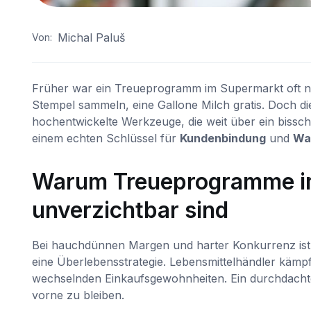
Michal Paluš
Von:
Früher war ein Treueprogramm im Supermarkt oft ni
Stempel sammeln, eine Gallone Milch gratis. Doch di
hochentwickelte Werkzeuge, die weit über ein biss
einem echten Schlüssel für
Kundenbindung
und
Wa
Warum Treueprogramme im
unverzichtbar sind
Bei hauchdünnen Margen und harter Konkurrenz ist e
eine Überlebensstrategie. Lebensmittelhändler kämp
wechselnden Einkaufsgewohnheiten. Ein durchdach
vorne zu bleiben.