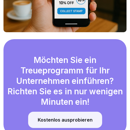
Möchten Sie ein
Treueprogramm für Ihr
Unternehmen einführen?
Richten Sie es in nur wenigen
Minuten ein!
Kostenlos ausprobieren