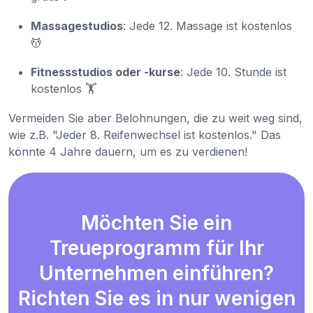
Massagestudios
: Jede 12. Massage ist kostenlos
💆
Fitnessstudios oder -kurse
: Jede 10. Stunde ist
kostenlos 🏋️
Vermeiden Sie aber Belohnungen, die zu weit weg sind,
wie z.B. "Jeder 8. Reifenwechsel ist kostenlos." Das
könnte 4 Jahre dauern, um es zu verdienen!
Möchten Sie ein
Treueprogramm für Ihr
Unternehmen einführen?
Richten Sie es in nur wenigen