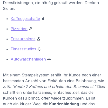
Dienstleistungen, die häufig gekauft werden. Denken
Sie an:
Kaffeegeschäfte
🍵
Pizzerien
🍕
Friseursalons
💇
Fitnessstudios
💪
Autowaschanlagen
🚗
Mit einem Stempelsystem erhält Ihr Kunde nach einer
bestimmten Anzahl von Einkäufen eine Belohnung, wie
z. B.
"Kaufe 7 Kaffees und erhalte den 8. umsonst."
Dies
schafft ein unterhaltsames, einfaches Ziel, das die
Kunden dazu bringt, öfter wiederzukommen. Es ist
auch ein kluger Weg, die
Kundenbindung
und das