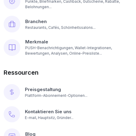
Punkte, Briefmarken, Cashback, Gutscheine, Rabatte,
Belohnungen...
Branchen
Restaurants, Cafés, Schönheitssalons...
Merkmale
PUSH-Benachrichtigungen, Wallet-Integrationen,
Bewertungen, Analysen, Online-Preisliste...
Ressourcen
Preisgestaltung
Plattform-Abonnement-Optionen...
Kontaktieren Sie uns
E-mail, Hauptsitz, Gründer...
Blog