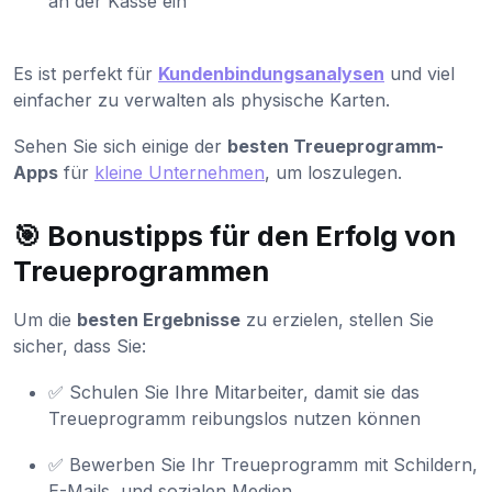
an der Kasse ein
Es ist perfekt für
Kundenbindungsanalysen
und viel
einfacher zu verwalten als physische Karten.
Sehen Sie sich einige der
besten Treueprogramm-
Apps
für
kleine Unternehmen
, um loszulegen.
🎯 Bonustipps für den Erfolg von
Treueprogrammen
Um die
besten Ergebnisse
zu erzielen, stellen Sie
sicher, dass Sie:
✅ Schulen Sie Ihre Mitarbeiter, damit sie das
Treueprogramm reibungslos nutzen können
✅ Bewerben Sie Ihr Treueprogramm mit Schildern,
E-Mails, und sozialen Medien