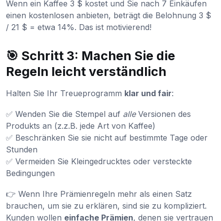
Wenn ein Kaffee 3 $ kostet und Sie nach 7 Einkäufen
einen kostenlosen anbieten, beträgt die Belohnung 3 $
/ 21 $ = etwa 14%. Das ist motivierend!
🎯 Schritt 3: Machen Sie die
Regeln leicht verständlich
Halten Sie Ihr Treueprogramm
klar und fair
:
✅ Wenden Sie die Stempel auf
alle
Versionen des
Produkts an (z.z.B. jede Art von Kaffee)
✅ Beschränken Sie sie nicht auf bestimmte Tage oder
Stunden
✅ Vermeiden Sie Kleingedrucktes oder versteckte
Bedingungen
👉 Wenn Ihre Prämienregeln mehr als einen Satz
brauchen, um sie zu erklären, sind sie zu kompliziert.
Kunden wollen
einfache Prämien
, denen sie vertrauen