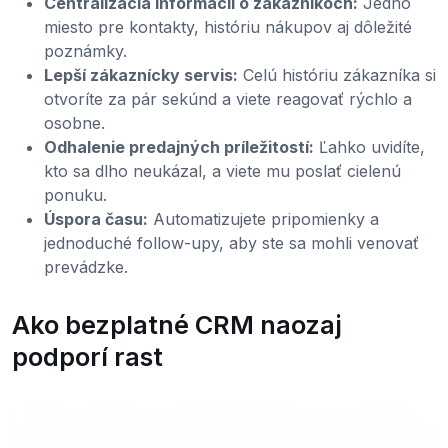
Centralizácia informácií o zákazníkoch:
Jedno
miesto pre kontakty, históriu nákupov aj dôležité
poznámky.
Lepší zákaznícky servis:
Celú históriu zákazníka si
otvoríte za pár sekúnd a viete reagovať rýchlo a
osobne.
Odhalenie predajných príležitostí:
Ľahko uvidíte,
kto sa dlho neukázal, a viete mu poslať cielenú
ponuku.
Úspora času:
Automatizujete pripomienky a
jednoduché follow-upy, aby ste sa mohli venovať
prevádzke.
Ako bezplatné CRM naozaj
podporí rast