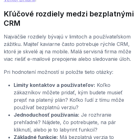
Kľúčové rozdiely medzi bezplatnými
CRM
Najväčšie rozdiely bývajú v limitoch a používateľskom
zážitku. Majiteľ kaviarne často potrebuje rýchle CRM,
ktoré je skvelé aj na mobile. Malá servisná firma môže
viac riešiť e-mailové prepojenie alebo sledovanie úloh.
Pri hodnotení možností si položte tieto otázky:
Limity kontaktov a používateľov:
Koľko
zákazníkov môžete pridať, kým budete musieť
prejsť na platený plán? Koľko ľudí z tímu môže
používať bezplatnú verziu?
Jednoduchosť používania:
Je rozhranie
prehľadné? Nájdete, čo potrebujete, na pár
kliknutí, alebo je to labyrint funkcií?
Základné funkcie:
Má bezplatná verzia to