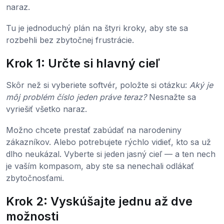
naraz.
Tu je jednoduchý plán na štyri kroky, aby ste sa
rozbehli bez zbytočnej frustrácie.
Krok 1: Určte si hlavný cieľ
Skôr než si vyberiete softvér, položte si otázku:
Aký je
môj problém číslo jeden práve teraz?
Nesnažte sa
vyriešiť všetko naraz.
Možno chcete prestať zabúdať na narodeniny
zákazníkov. Alebo potrebujete rýchlo vidieť, kto sa už
dlho neukázal. Vyberte si jeden jasný cieľ — a ten nech
je vaším kompasom, aby ste sa nenechali odlákať
zbytočnosťami.
Krok 2: Vyskúšajte jednu až dve
možnosti