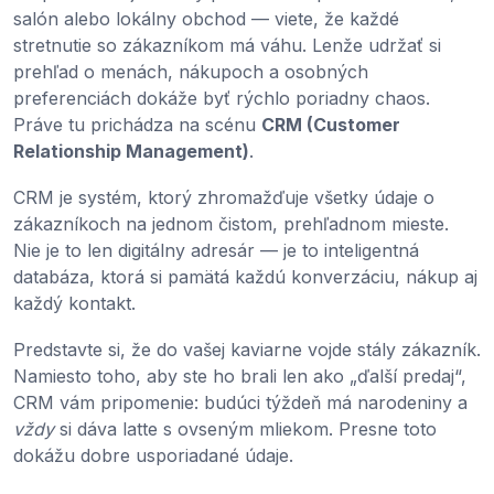
salón alebo lokálny obchod — viete, že každé
stretnutie so zákazníkom má váhu. Lenže udržať si
prehľad o menách, nákupoch a osobných
preferenciách dokáže byť rýchlo poriadny chaos.
Práve tu prichádza na scénu
CRM (Customer
Relationship Management)
.
CRM je systém, ktorý zhromažďuje všetky údaje o
zákazníkoch na jednom čistom, prehľadnom mieste.
Nie je to len digitálny adresár — je to inteligentná
databáza, ktorá si pamätá každú konverzáciu, nákup aj
každý kontakt.
Predstavte si, že do vašej kaviarne vojde stály zákazník.
Namiesto toho, aby ste ho brali len ako „ďalší predaj“,
CRM vám pripomenie: budúci týždeň má narodeniny a
vždy
si dáva latte s ovseným mliekom. Presne toto
dokážu dobre usporiadané údaje.