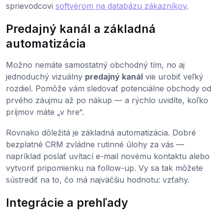
sprievodcovi
softvérom na databázu zákazníkov
.
Predajný kanál a základná
automatizácia
Možno nemáte samostatný obchodný tím, no aj
jednoduchý vizuálny
predajný kanál
vie urobiť veľký
rozdiel. Pomôže vám sledovať potenciálne obchody od
prvého záujmu až po nákup — a rýchlo uvidíte, koľko
príjmov máte „v hre“.
Rovnako dôležitá je základná automatizácia. Dobré
bezplatné CRM zvládne rutinné úlohy za vás —
napríklad poslať uvítací e-mail novému kontaktu alebo
vytvoriť pripomienku na follow-up. Vy sa tak môžete
sústrediť na to, čo má najväčšiu hodnotu: vzťahy.
Integrácie a prehľady