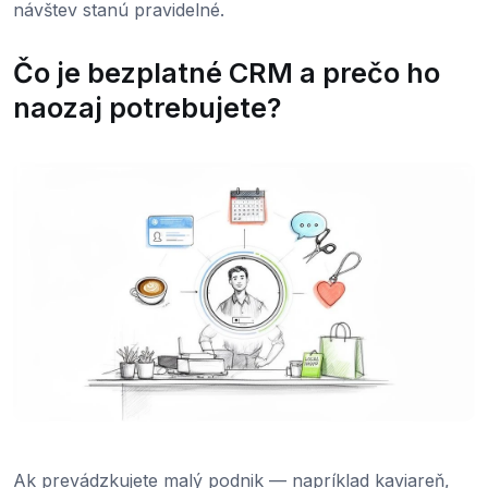
návštev stanú pravidelné.
Čo je bezplatné CRM a prečo ho
naozaj potrebujete?
Ak prevádzkujete malý podnik — napríklad kaviareň,