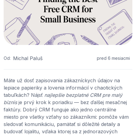
Michal Paluš
Od:
pred 6 mesiacmi
Máte už dosť zapisovania zákazníckych údajov na
lepiace papieriky a lovenia informácií v chaotických
tabuľkách? Nájsť
najlepšie bezplatné CRM pre malý
biznis
je prvý krok k poriadku — bez ďalšej mesačnej
faktúry. Dobrý CRM funguje ako jedno centrálne
miesto pre všetky vzťahy so zákazníkmi: pomôže vám
sledovať komunikáciu, pamätať si dôležité detaily a
budovať lojalitu, vďaka ktorej sa z jednorazových