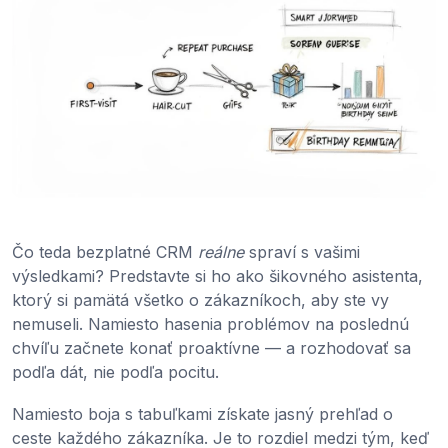
Čo teda bezplatné CRM
reálne
spraví s vašimi
výsledkami? Predstavte si ho ako šikovného asistenta,
ktorý si pamätá všetko o zákazníkoch, aby ste vy
nemuseli. Namiesto hasenia problémov na poslednú
chvíľu začnete konať proaktívne — a rozhodovať sa
podľa dát, nie podľa pocitu.
Namiesto boja s tabuľkami získate jasný prehľad o
ceste každého zákazníka. Je to rozdiel medzi tým, keď