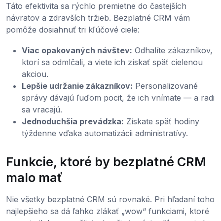
Táto efektivita sa rýchlo premietne do častejších
návratov a zdravších tržieb. Bezplatné CRM vám
pomôže dosiahnuť tri kľúčové ciele:
Viac opakovaných návštev:
Odhalíte zákazníkov,
ktorí sa odmlčali, a viete ich získať späť cielenou
akciou.
Lepšie udržanie zákazníkov:
Personalizované
správy dávajú ľuďom pocit, že ich vnímate — a radi
sa vracajú.
Jednoduchšia prevádzka:
Získate späť hodiny
týždenne vďaka automatizácii administratívy.
Funkcie, ktoré by bezplatné CRM
malo mať
Nie všetky bezplatné CRM sú rovnaké. Pri hľadaní toho
najlepšieho sa dá ľahko zlákať „wow“ funkciami, ktoré