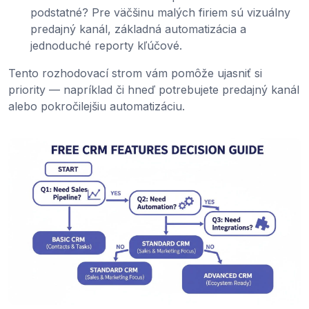
podstatné? Pre väčšinu malých firiem sú vizuálny
predajný kanál, základná automatizácia a
jednoduché reporty kľúčové.
Tento rozhodovací strom vám pomôže ujasniť si
priority — napríklad či hneď potrebujete predajný kanál
alebo pokročilejšiu automatizáciu.