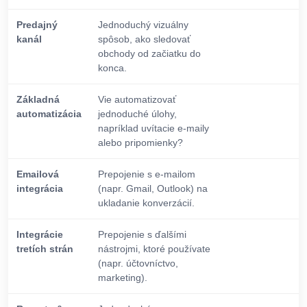
Predajný
Jednoduchý vizuálny
kanál
spôsob, ako sledovať
obchody od začiatku do
konca.
Základná
Vie automatizovať
automatizácia
jednoduché úlohy,
napríklad uvítacie e-maily
alebo pripomienky?
Emailová
Prepojenie s e-mailom
integrácia
(napr. Gmail, Outlook) na
ukladanie konverzácií.
Integrácie
Prepojenie s ďalšími
tretích strán
nástrojmi, ktoré používate
(napr. účtovníctvo,
marketing).