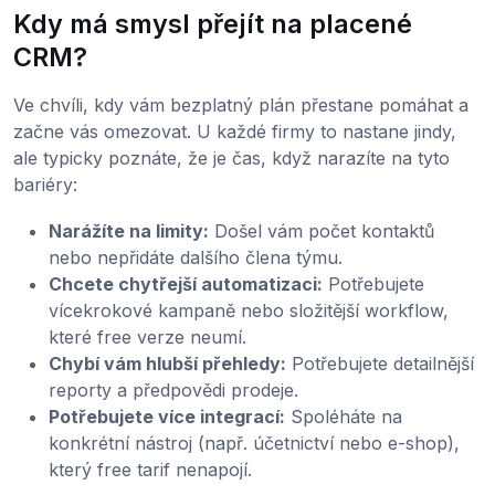
Kdy má smysl přejít na placené
CRM?
Ve chvíli, kdy vám bezplatný plán přestane pomáhat a
začne vás omezovat. U každé firmy to nastane jindy,
ale typicky poznáte, že je čas, když narazíte na tyto
bariéry:
Narážíte na limity:
Došel vám počet kontaktů
nebo nepřidáte dalšího člena týmu.
Chcete chytřejší automatizaci:
Potřebujete
vícekrokové kampaně nebo složitější workflow,
které free verze neumí.
Chybí vám hlubší přehledy:
Potřebujete detailnější
reporty a předpovědi prodeje.
Potřebujete více integrací:
Spoléháte na
konkrétní nástroj (např. účetnictví nebo e-shop),
který free tarif nenapojí.