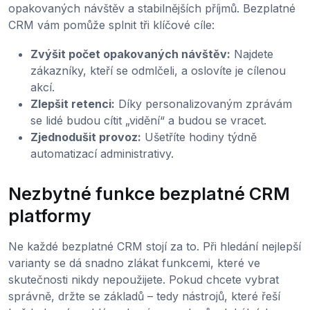
opakovaných návštěv a stabilnějších příjmů. Bezplatné
CRM vám pomůže splnit tři klíčové cíle:
Zvýšit počet opakovaných návštěv:
Najdete
zákazníky, kteří se odmlčeli, a oslovíte je cílenou
akcí.
Zlepšit retenci:
Díky personalizovaným zprávám
se lidé budou cítit „vidění“ a budou se vracet.
Zjednodušit provoz:
Ušetříte hodiny týdně
automatizací administrativy.
Nezbytné funkce bezplatné CRM
platformy
Ne každé bezplatné CRM stojí za to. Při hledání nejlepší
varianty se dá snadno zlákat funkcemi, které ve
skutečnosti nikdy nepoužijete. Pokud chcete vybrat
správně, držte se základů – tedy nástrojů, které řeší