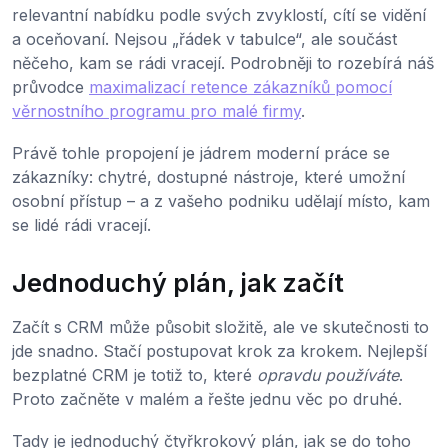
relevantní nabídku podle svých zvyklostí, cítí se vidění
a oceňovaní. Nejsou „řádek v tabulce“, ale součást
něčeho, kam se rádi vracejí. Podrobněji to rozebírá náš
průvodce
maximalizací retence zákazníků pomocí
věrnostního programu pro malé firmy
.
Právě tohle propojení je jádrem moderní práce se
zákazníky: chytré, dostupné nástroje, které umožní
osobní přístup – a z vašeho podniku udělají místo, kam
se lidé rádi vracejí.
Jednoduchý plán, jak začít
Začít s CRM může působit složitě, ale ve skutečnosti to
jde snadno. Stačí postupovat krok za krokem. Nejlepší
bezplatné CRM je totiž to, které
opravdu používáte
.
Proto začněte v malém a řešte jednu věc po druhé.
Tady je jednoduchý čtyřkrokový plán, jak se do toho