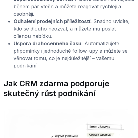
během pár vteřin a můžete reagovat rychleji a
osobněji.
Odhalení prodejních příležitostí:
Snadno uvidíte,
kdo se dlouho neozval, a můžete mu poslat
cílenou nabídku.
Úspora drahocenného času:
Automatizujete
připomínky i jednoduché follow-upy a můžete se
věnovat tomu, co je nejdůležitější – vašemu
podnikání.
Jak CRM zdarma podporuje
skutečný růst podnikání