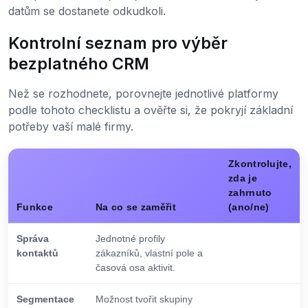
datům se dostanete odkudkoli.
Kontrolní seznam pro výběr
bezplatného CRM
Než se rozhodnete, porovnejte jednotlivé platformy
podle tohoto checklistu a ověřte si, že pokryjí základní
potřeby vaší malé firmy.
Zkontrolujte,
zda je
zahrnuto
Funkce
Na co se zaměřit
(ano/ne)
Správa
Jednotné profily
kontaktů
zákazníků, vlastní pole a
časová osa aktivit.
Segmentace
Možnost tvořit skupiny