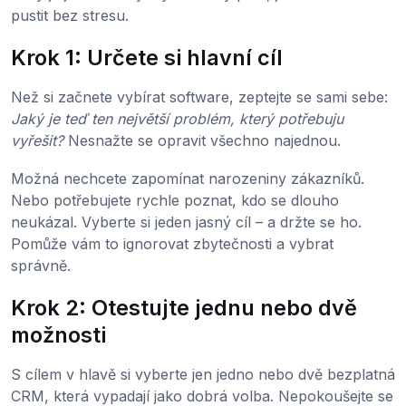
pustit bez stresu.
Krok 1: Určete si hlavní cíl
Než si začnete vybírat software, zeptejte se sami sebe:
Jaký je teď ten největší problém, který potřebuju
vyřešit?
Nesnažte se opravit všechno najednou.
Možná nechcete zapomínat narozeniny zákazníků.
Nebo potřebujete rychle poznat, kdo se dlouho
neukázal. Vyberte si jeden jasný cíl – a držte se ho.
Pomůže vám to ignorovat zbytečnosti a vybrat
správně.
Krok 2: Otestujte jednu nebo dvě
možnosti
S cílem v hlavě si vyberte jen jedno nebo dvě bezplatná
CRM, která vypadají jako dobrá volba. Nepokoušejte se