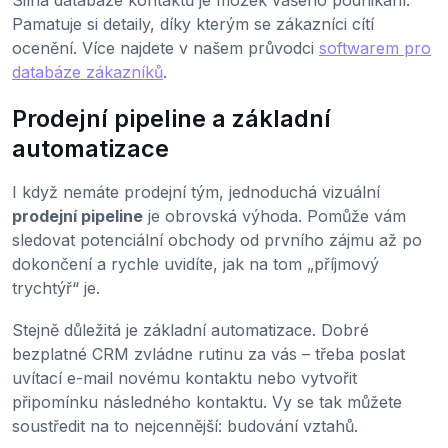
Pamatuje si detaily, díky kterým se zákazníci cítí
ocenění. Více najdete v našem průvodci
softwarem pro
databáze zákazníků
.
Prodejní pipeline a základní
automatizace
I když nemáte prodejní tým, jednoduchá vizuální
prodejní pipeline
je obrovská výhoda. Pomůže vám
sledovat potenciální obchody od prvního zájmu až po
dokončení a rychle uvidíte, jak na tom „příjmový
trychtýř“ je.
Stejně důležitá je základní automatizace. Dobré
bezplatné CRM zvládne rutinu za vás – třeba poslat
uvítací e-mail novému kontaktu nebo vytvořit
připomínku následného kontaktu. Vy se tak můžete
soustředit na to nejcennější: budování vztahů.