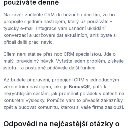
používáte denně
Na závěr začleňte CRM do běžného dne tím, že ho
propojíte s jedním nástrojem, který už používáte –
typicky e-mail. Integrace vám usnadní ukládání
konverzací a udržování dat aktuálních, aniž byste si
přidali další práci navíc.
Cílem není stát se přes noc CRM specialistou. Jde o
malý, pravidelný návyk. Vyřešte jeden problém, získejte
jistotu – a postupně přidávejte další funkce.
Až budete připraveni, propojení CRM s jednoduchým
věrnostním nástrojem, jako je
BonusQR
, patří k
nejrychlejším cestám, jak proměnit pořádek v datech na
konkrétní výsledky. Pomůže vám to přivádět zákazníky
zpět a budovat komunitu, kterou si vaše firma zaslouží.
Odpovědi na nejčastější otázky o