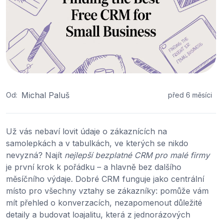
Michal Paluš
Od:
před 6 měsíci
Už vás nebaví lovit údaje o zákaznících na
samolepkách a v tabulkách, ve kterých se nikdo
nevyzná? Najít
nejlepší bezplatné CRM pro malé firmy
je první krok k pořádku – a hlavně bez dalšího
měsíčního výdaje. Dobré CRM funguje jako centrální
místo pro všechny vztahy se zákazníky: pomůže vám
mít přehled o konverzacích, nezapomenout důležité
detaily a budovat loajalitu, která z jednorázových