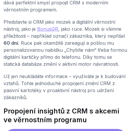
dává perfektní smysl propojit CRM s moderním
věrnostním programem.
Představte si CRM jako mozek a digitální věrnostní
nástroj, jako je
BonusQR
, jako ruce. Mozek si všimne
příležitosti – například označí zákazníka, který nepřišel
60 dní
. Ruce pak okamžitě zareagují a pošlou mu
personalizovanou nabídku „Chybíte nám“ třeba formou
digitální kartičky přímo do telefonu. Díky tomu se
statická databáze změní v aktivní motor návratnosti.
Už jen neukládáte informace – využíváte je k budování
vztahů. Tohle jednoduché propojení změní CRM z
pasivní kartotéky v proaktivní nástroj pro udržení
zákazníků.
Propojení insightů z CRM s akcemi
ve věrnostním programu