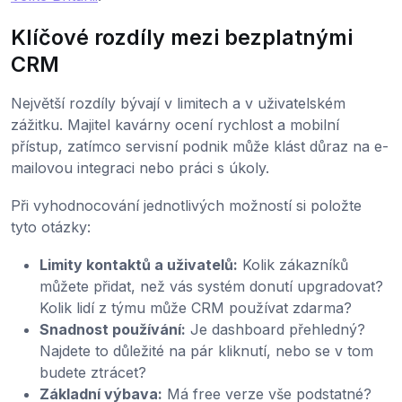
Klíčové rozdíly mezi bezplatnými
CRM
Největší rozdíly bývají v limitech a v uživatelském
zážitku. Majitel kavárny ocení rychlost a mobilní
přístup, zatímco servisní podnik může klást důraz na e-
mailovou integraci nebo práci s úkoly.
Při vyhodnocování jednotlivých možností si položte
tyto otázky:
Limity kontaktů a uživatelů:
Kolik zákazníků
můžete přidat, než vás systém donutí upgradovat?
Kolik lidí z týmu může CRM používat zdarma?
Snadnost používání:
Je dashboard přehledný?
Najdete to důležité na pár kliknutí, nebo se v tom
budete ztrácet?
Základní výbava:
Má free verze vše podstatné?