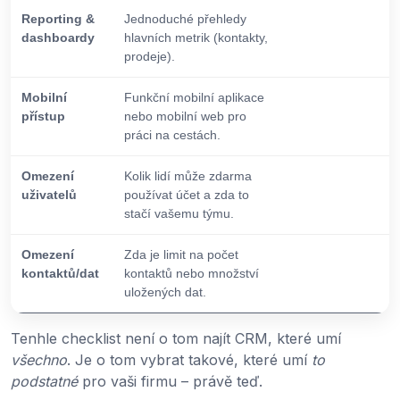
Reporting &
Jednoduché přehledy
dashboardy
hlavních metrik (kontakty,
prodeje).
Mobilní
Funkční mobilní aplikace
přístup
nebo mobilní web pro
práci na cestách.
Omezení
Kolik lidí může zdarma
uživatelů
používat účet a zda to
stačí vašemu týmu.
Omezení
Zda je limit na počet
kontaktů/dat
kontaktů nebo množství
uložených dat.
Tenhle checklist není o tom najít CRM, které umí
všechno
. Je o tom vybrat takové, které umí
to
podstatné
pro vaši firmu – právě teď.