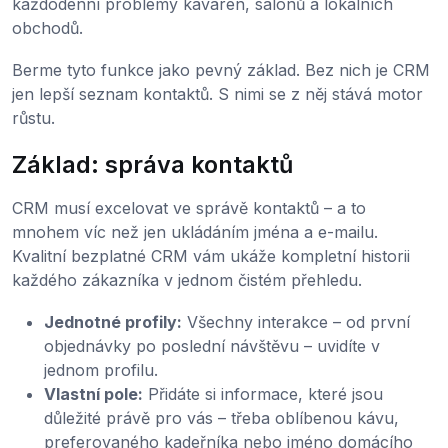
každodenní problémy kaváren, salonů a lokálních
obchodů.
Berme tyto funkce jako pevný základ. Bez nich je CRM
jen lepší seznam kontaktů. S nimi se z něj stává motor
růstu.
Základ: správa kontaktů
CRM musí excelovat ve správě kontaktů – a to
mnohem víc než jen ukládáním jména a e-mailu.
Kvalitní bezplatné CRM vám ukáže kompletní historii
každého zákazníka v jednom čistém přehledu.
Jednotné profily:
Všechny interakce – od první
objednávky po poslední návštěvu – uvidíte v
jednom profilu.
Vlastní pole:
Přidáte si informace, které jsou
důležité právě pro vás – třeba oblíbenou kávu,
preferovaného kadeřníka nebo jméno domácího