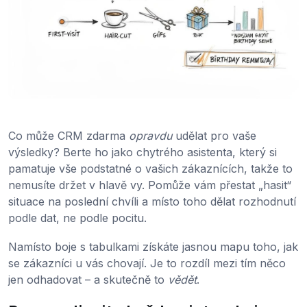
Co může CRM zdarma
opravdu
udělat pro vaše
výsledky? Berte ho jako chytrého asistenta, který si
pamatuje vše podstatné o vašich zákaznících, takže to
nemusíte držet v hlavě vy. Pomůže vám přestat „hasit“
situace na poslední chvíli a místo toho dělat rozhodnutí
podle dat, ne podle pocitu.
Namísto boje s tabulkami získáte jasnou mapu toho, jak
se zákazníci u vás chovají. Je to rozdíl mezi tím něco
jen odhadovat – a skutečně to
vědět
.