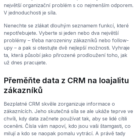
největší organizační problém s co nejmenším odporem.
V jednoduchosti je síla.
Nenechte se zlákat dlouhým seznamem funkcí, které
nepotřebujete. Vyberte si jeden nebo dva největší
problémy – třeba narozeniny zákazníků nebo follow-
upy – a pak si otestujte dvě nejlepší možnosti. Vyhraje
ta, která působí jako přirozené prodloužení toho, jak
už dnes pracujete.
Přeměňte data z CRM na loajalitu
zákazníků
Bezplatné CRM skvěle zorganizuje informace o
zákaznících. Jeho skutečná síla se ale ukáže teprve ve
chvíli, kdy data začnete používat tak, aby se lidé cítili
oceněni. Čísla vám napoví, kdo jsou vaši štamgasti, co
milují a kdo se naopak pomalu vytrácí. A právě tady