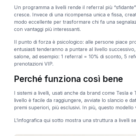
Un programma a livelli rende il referral più “sfidante
cresce. Invece di una ricompensa unica e fissa, crea
modo eccellente per trasformare chi fa una segnala
con vantaggi più interessanti.
Il punto di forza è psicologico: alle persone piace prog
entusiasti tenderanno a puntare al livello successivo,
salone, ad esempio: 1 referral = 10% di sconto, 5 re
prenotazioni VIP.
Perché funziona così bene
I sistemi a livelli, usati anche da brand come Tesla 
livello è facile da raggiungere, avviate lo slancio e dat
premi superiori, più esclusivi. In più, questo modello vi 
L’infografica qui sotto mostra una struttura a livelli s