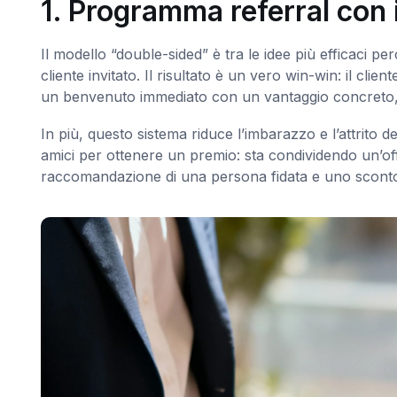
1. Programma referral con i
Il modello “double-sided” è tra le idee più efficaci 
cliente invitato. Il risultato è un vero win-win: il clie
un benvenuto immediato con un vantaggio concreto, a
In più, questo sistema riduce l’imbarazzo e l’attrito de
amici per ottenere un premio: sta condividendo un’offer
raccomandazione di una persona fidata e uno sconto/b