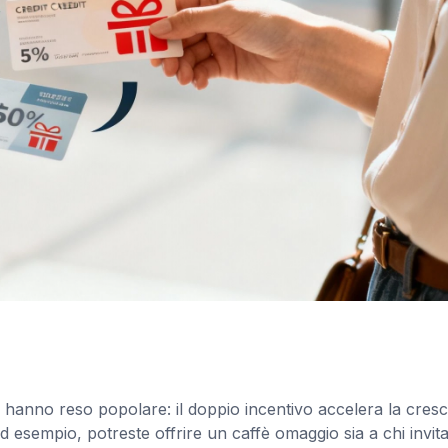
anno reso popolare: il doppio incentivo accelera la cresc
d esempio, potreste offrire un caffè omaggio sia a chi invita