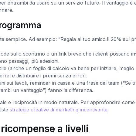
er entrambi da usare su un servizio futuro. Il vantaggio è c
rnare.
programma
te semplice. Ad esempio: “Regala al tuo amico il 20% sul p
de sullo scontrino o un link breve che i clienti possano in
o passaggi, più adesioni.
le (anche un foglio di calcolo va bene per iniziare, meglio
rral e distribuire i premi senza errori.
ini sui tavoli, reminder in cassa e una frase del team (“Se ti 
rambi un vantaggio”) fanno la differenza.
iale e reciprocità in modo naturale. Per approfondire come
ueste
strategie creative di marketing incentivante
.
ricompense a livelli