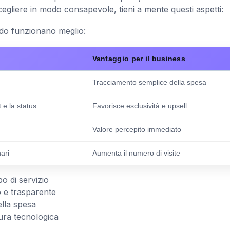
cegliere in modo consapevole, tieni a mente questi aspetti:
ndo funzionano meglio:
Vantaggio per il business
Tracciamento semplice della spesa
 e la status
Favorisce esclusività e upsell
Valore percepito immediato
ari
Aumenta il numero di visite
ipo di servizio
o e trasparente
ella spesa
tura tecnologica