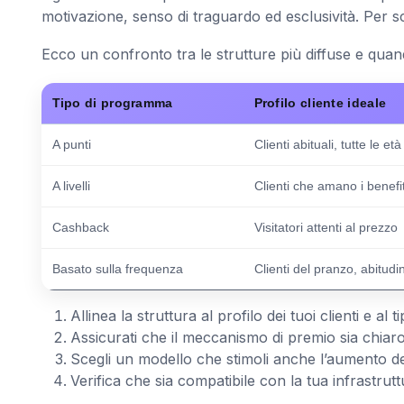
motivazione, senso di traguardo ed esclusività. Per s
Ecco un confronto tra le strutture più diffuse e qua
Tipo di programma
Profilo cliente ideale
A punti
Clienti abituali, tutte le età
A livelli
Clienti che amano i benefit
Cashback
Visitatori attenti al prezzo
Basato sulla frequenza
Clienti del pranzo, abitudin
Allinea la struttura al profilo dei tuoi clienti e al t
Assicurati che il meccanismo di premio sia chiar
Scegli un modello che stimoli anche l’aumento d
Verifica che sia compatibile con la tua infrastrut