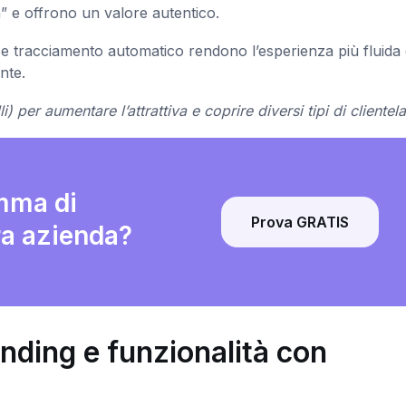
” e offrono un valore autentico.
R e tracciamento automatico rendono l’esperienza più fluida
nte.
) per aumentare l’attrattiva e coprire diversi tipi di clientela
amma di
Prova GRATIS
ra azienda?
nding e funzionalità con