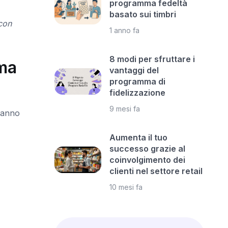
programma fedeltà
basato sui timbri
 con
1 anno fa
8 modi per sfruttare i
mma
vantaggi del
programma di
fidelizzazione
9 mesi fa
eranno
Aumenta il tuo
successo grazie al
coinvolgimento dei
clienti nel settore retail
10 mesi fa