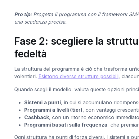
Pro tip:
Progetta il programma con il framework SMART: 
una scadenza precisa.
Fase 2: scegliere la strutt
fedeltà
La struttura del programma è ciò che trasforma un’idea
volentieri.
Esistono diverse strutture possibili
, ciascu
Quando scegli il modello, valuta queste opzioni princi
Sistemi a punti
, in cui si accumulano ricompens
Programmi a livelli (tier)
, con vantaggi crescenti
Cashback
, con un ritorno economico immediato 
Programmi basati sulla frequenza
, che premiano
Ogni struttura ha punti di forza diversi. I sistemi a pu