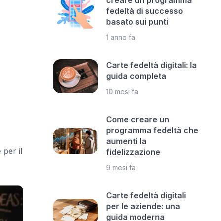
creare un programma
fedeltà di successo
basato sui punti
1 anno fa
Carte fedeltà digitali: la
guida completa
10 mesi fa
Come creare un
programma fedeltà che
aumenti la
 per il
fidelizzazione
9 mesi fa
Carte fedeltà digitali
per le aziende: una
guida moderna