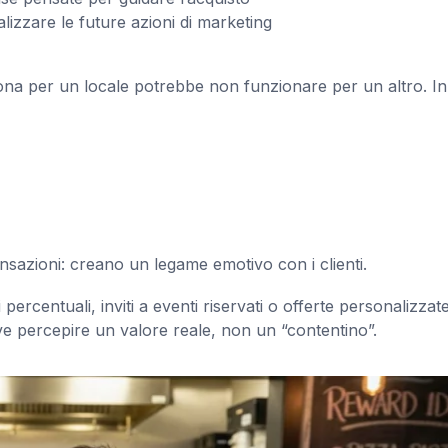
izzare le future azioni di marketing
iona per un locale potrebbe non funzionare per un altro. In
ransazioni: creano un legame emotivo con i clienti.
percentuali, inviti a eventi riservati o offerte personalizzate
ve percepire un valore reale, non un “contentino”.