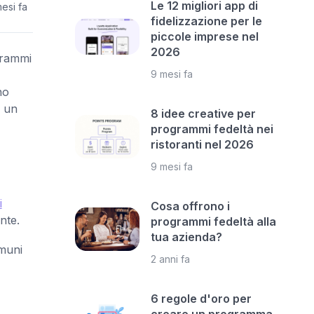
Le 12 migliori app di
esi fa
fidelizzazione per le
piccole imprese nel
2026
ogrammi
9 mesi fa
no
e un
8 idee creative per
programmi fedeltà nei
ristoranti nel 2026
9 mesi fa
i
Cosa offrono i
nte.
programmi fedeltà alla
tua azienda?
omuni
2 anni fa
6 regole d'oro per