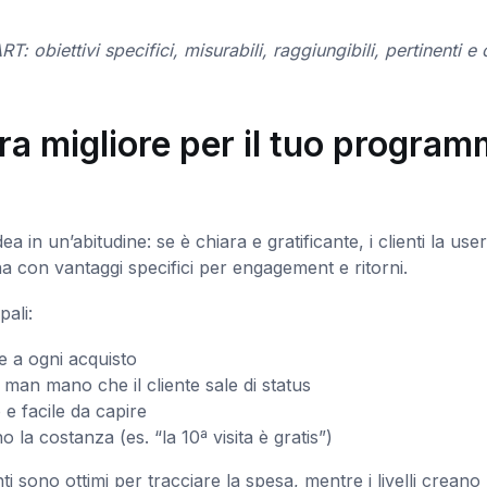
obiettivi specifici, misurabili, raggiungibili, pertinenti e
ura migliore per il tuo progra
 in un’abitudine: se è chiara e gratificante, i clienti la us
na con vantaggi specifici per engagement e ritorni.
pali:
e a ogni acquisto
 man mano che il cliente sale di status
e facile da capire
 la costanza (es. “la 10ª visita è gratis”)
nti sono ottimi per tracciare la spesa, mentre i livelli creano