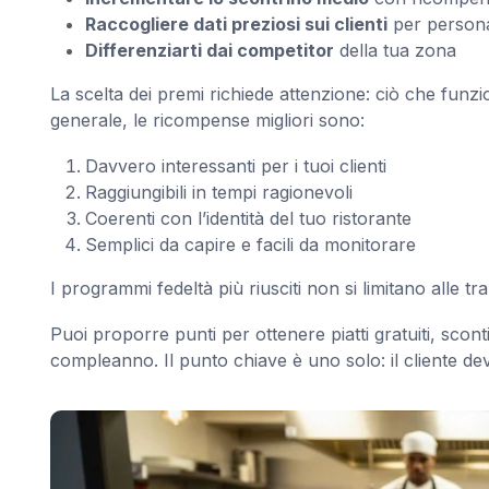
Raccogliere dati preziosi sui clienti
per personal
Differenziarti dai competitor
della tua zona
La scelta dei premi richiede attenzione: ciò che funz
generale, le ricompense migliori sono:
Davvero interessanti per i tuoi clienti
Raggiungibili in tempi ragionevoli
Coerenti con l’identità del tuo ristorante
Semplici da capire e facili da monitorare
I programmi fedeltà più riusciti non si limitano alle t
Puoi proporre punti per ottenere piatti gratuiti, sconti 
compleanno. Il punto chiave è uno solo: il cliente de