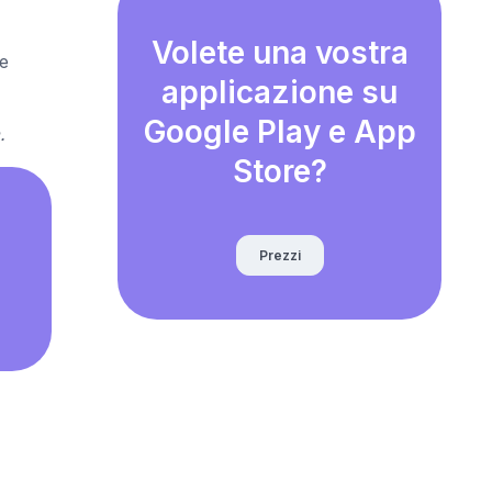
Volete una vostra
 e
applicazione su
Google Play e App
.
Store?
Prezzi