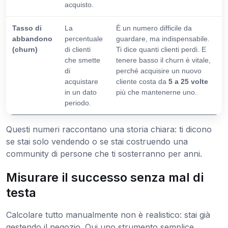
acquisto.
Tasso di
La
È un numero difficile da
abbandono
percentuale
guardare, ma indispensabile.
(churn)
di clienti
Ti dice quanti clienti perdi. E
che smette
tenere basso il churn è vitale,
di
perché acquisire un nuovo
acquistare
cliente costa da
5 a 25 volte
in un dato
più che mantenerne uno.
periodo.
Questi numeri raccontano una storia chiara: ti dicono
se stai solo vendendo o se stai costruendo una
community di persone che ti sosterranno per anni.
Misurare il successo senza mal di
testa
Calcolare tutto manualmente non è realistico: stai già
gestendo il negozio. Qui uno strumento semplice