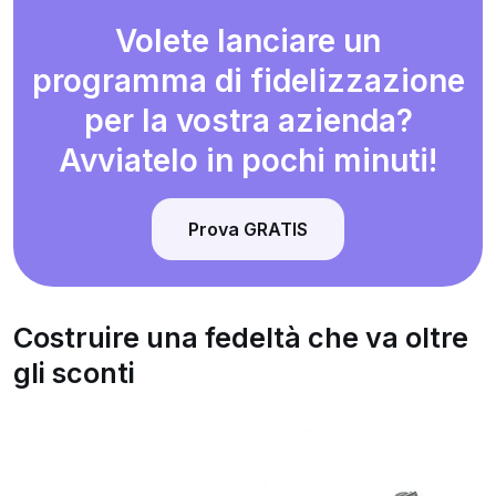
Volete lanciare un
programma di fidelizzazione
per la vostra azienda?
Avviatelo in pochi minuti!
Prova GRATIS
Costruire una fedeltà che va oltre
gli sconti