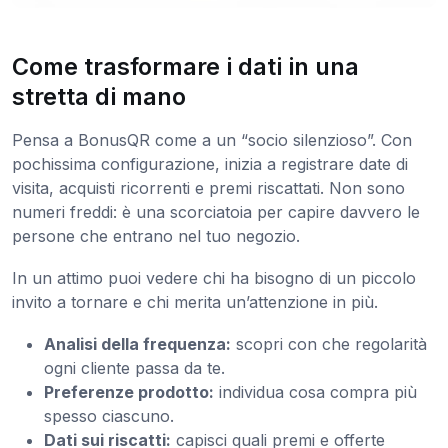
Come trasformare i dati in una
stretta di mano
Pensa a BonusQR come a un “socio silenzioso”. Con
pochissima configurazione, inizia a registrare date di
visita, acquisti ricorrenti e premi riscattati. Non sono
numeri freddi: è una scorciatoia per capire davvero le
persone che entrano nel tuo negozio.
In un attimo puoi vedere chi ha bisogno di un piccolo
invito a tornare e chi merita un’attenzione in più.
Analisi della frequenza:
scopri con che regolarità
ogni cliente passa da te.
Preferenze prodotto:
individua cosa compra più
spesso ciascuno.
Dati sui riscatti:
capisci quali premi e offerte