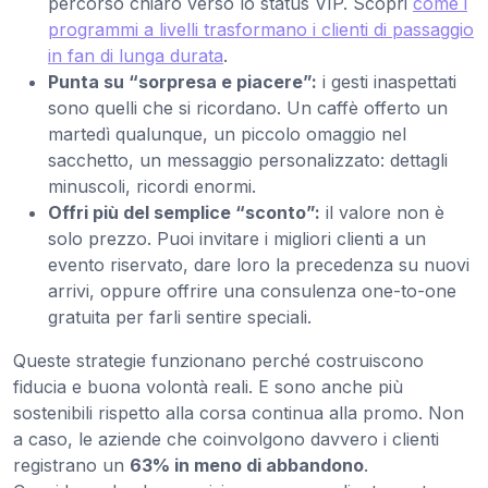
percorso chiaro verso lo status VIP. Scopri
come i
programmi a livelli trasformano i clienti di passaggio
in fan di lunga durata
.
Punta su “sorpresa e piacere”:
i gesti inaspettati
sono quelli che si ricordano. Un caffè offerto un
martedì qualunque, un piccolo omaggio nel
sacchetto, un messaggio personalizzato: dettagli
minuscoli, ricordi enormi.
Offri più del semplice “sconto”:
il valore non è
solo prezzo. Puoi invitare i migliori clienti a un
evento riservato, dare loro la precedenza su nuovi
arrivi, oppure offrire una consulenza one-to-one
gratuita per farli sentire speciali.
Queste strategie funzionano perché costruiscono
fiducia e buona volontà reali. E sono anche più
sostenibili rispetto alla corsa continua alla promo. Non
a caso, le aziende che coinvolgono davvero i clienti
registrano un
63% in meno di abbandono
.