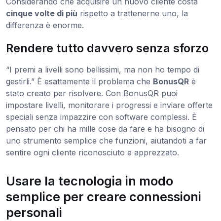
Considerando che acquisire un nuovo cliente costa
cinque volte di più
rispetto a trattenerne uno, la
differenza è enorme.
Rendere tutto davvero senza sforzo
“I premi a livelli sono bellissimi, ma non ho tempo di
gestirli.” È esattamente il problema che
BonusQR
è
stato creato per risolvere. Con BonusQR puoi
impostare livelli, monitorare i progressi e inviare offerte
speciali senza impazzire con software complessi. È
pensato per chi ha mille cose da fare e ha bisogno di
uno strumento semplice che funzioni, aiutandoti a far
sentire ogni cliente riconosciuto e apprezzato.
Usare la tecnologia in modo
semplice per creare connessioni
personali