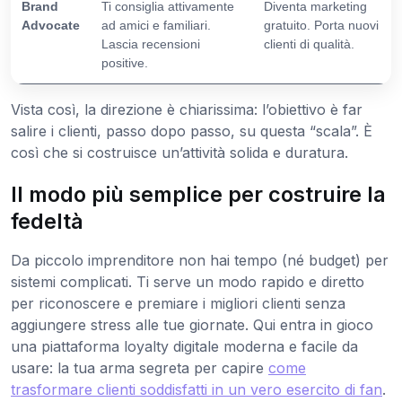
Brand
Ti consiglia attivamente
Diventa marketing
Advocate
ad amici e familiari.
gratuito. Porta nuovi
Lascia recensioni
clienti di qualità.
positive.
Vista così, la direzione è chiarissima: l’obiettivo è far
salire i clienti, passo dopo passo, su questa “scala”. È
così che si costruisce un’attività solida e duratura.
Il modo più semplice per costruire la
fedeltà
Da piccolo imprenditore non hai tempo (né budget) per
sistemi complicati. Ti serve un modo rapido e diretto
per riconoscere e premiare i migliori clienti senza
aggiungere stress alle tue giornate. Qui entra in gioco
una piattaforma loyalty digitale moderna e facile da
usare: la tua arma segreta per capire
come
trasformare clienti soddisfatti in un vero esercito di fan
.