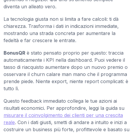
diventa un alleato vero.
La tecnologia giusta non si limita a fare calcoli: ti dà
chiarezza. Trasforma i dati in indicazioni immediate,
mostrando una strada concreta per aumentare la
fedeltà e far crescere le entrate.
BonusQR
è stato pensato proprio per questo: traccia
automaticamente i KPI nella dashboard. Puoi vedere il
tasso di riacquisto aumentare dopo un nuovo premio o
osservare il churn calare man mano che il programma
prende piede. Niente export, niente report complicati: è
tutto lì.
Questo feedback immediato collega le tue azioni ai
risultati economici. Per approfondire, leggi la guida su
misurare il coinvolgimento dei clienti per una crescita
reale
. Con i dati giusti, smetti di andare a intuito e inizi a
costruire un business più forte, profittevole e basato su