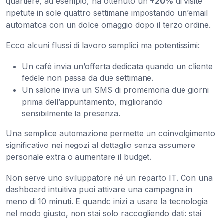
quartiere, ad esempio, ha ottenuto un
+20%
di visite
ripetute in sole quattro settimane impostando un’email
automatica con un dolce omaggio dopo il terzo ordine.
Ecco alcuni flussi di lavoro semplici ma potentissimi:
Un café invia un’offerta dedicata quando un cliente
fedele non passa da due settimane.
Un salone invia un SMS di promemoria due giorni
prima dell’appuntamento, migliorando
sensibilmente la presenza.
Una semplice automazione permette un coinvolgimento
significativo nei negozi al dettaglio senza assumere
personale extra o aumentare il budget.
Non serve uno sviluppatore né un reparto IT. Con una
dashboard intuitiva puoi attivare una campagna in
meno di 10 minuti. E quando inizi a usare la tecnologia
nel modo giusto, non stai solo raccogliendo dati: stai