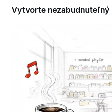
Vytvorte nezabudnuteľný z