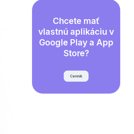
Chcete mať
vlastnú aplikáciu v
Google Play a App
Store?
Cenník