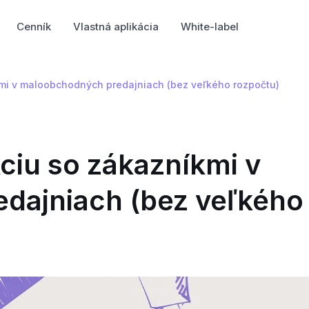
Cenník
Vlastná aplikácia
White-label
kmi v maloobchodných predajniach (bez veľkého rozpočtu)
ciu so zákazníkmi v
dajniach (bez veľkého