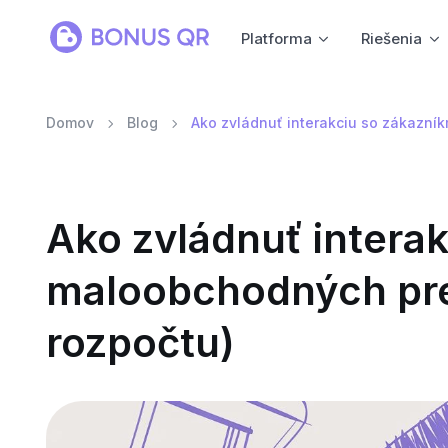
Platforma
Riešenia
Domov
Blog
Ako zvládnuť interakciu so zákazní
Ako zvládnuť interak
maloobchodných pre
rozpočtu)