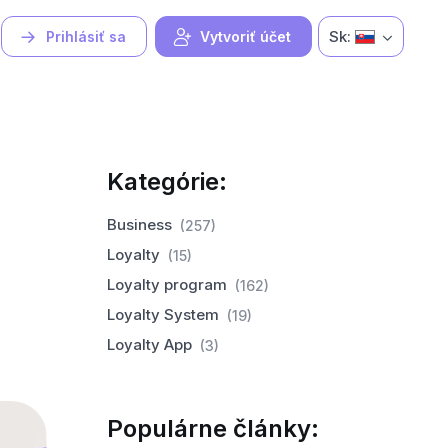
Sk:
Prihlásiť sa
Vytvoriť účet
Kategórie:
Business
(257)
Loyalty
(15)
Loyalty program
(162)
Loyalty System
(19)
Loyalty App
(3)
Populárne články: