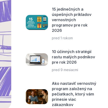
15 jedinečných a
úspešných príkladov
vernostných
programov pre rok
2026
pred 1 rokom
10 účinných stratégií
rastu malých podnikov
pre rok 2026
pred 9 mesiacmi
Ako nastaviť vernostný
program založený na
pečiatkach, ktorý vám
prinesie viac
zákazníkov