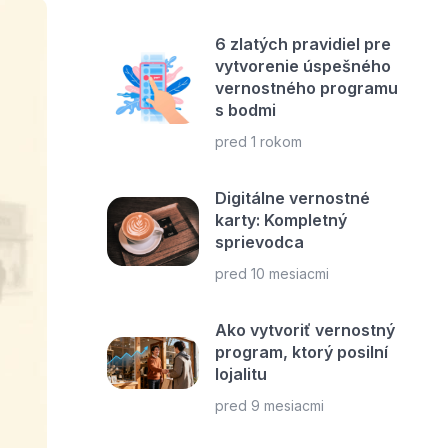
6 zlatých pravidiel pre
vytvorenie úspešného
vernostného programu
s bodmi
pred 1 rokom
Digitálne vernostné
karty: Kompletný
sprievodca
pred 10 mesiacmi
Ako vytvoriť vernostný
program, ktorý posilní
lojalitu
pred 9 mesiacmi