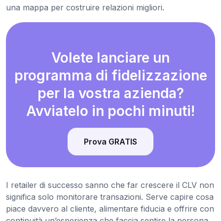
una mappa per costruire relazioni migliori.
Volete lanciare un
programma di fidelizzazione
per la vostra azienda?
Avviatelo in pochi minuti!
Prova GRATIS
I retailer di successo sanno che far crescere il CLV non
significa solo monitorare transazioni. Serve capire cosa
piace davvero al cliente, alimentare fiducia e offrire con
continuità un’esperienza che faccia sentire la persona