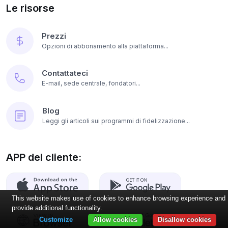
Le risorse
Prezzi
Opzioni di abbonamento alla piattaforma...
Contattateci
E-mail, sede centrale, fondatori...
Blog
Leggi gli articoli sui programmi di fidelizzazione...
APP del cliente:
This website makes use of cookies to enhance browsing experience and
provide additional functionality.
Customize
Allow cookies
Disallow cookies