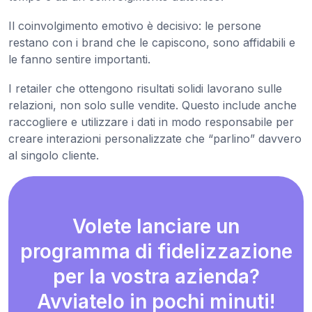
Il coinvolgimento emotivo è decisivo: le persone
restano con i brand che le capiscono, sono affidabili e
le fanno sentire importanti.
I retailer che ottengono risultati solidi lavorano sulle
relazioni, non solo sulle vendite. Questo include anche
raccogliere e utilizzare i dati in modo responsabile per
creare interazioni personalizzate che “parlino” davvero
al singolo cliente.
Volete lanciare un
programma di fidelizzazione
per la vostra azienda?
Avviatelo in pochi minuti!