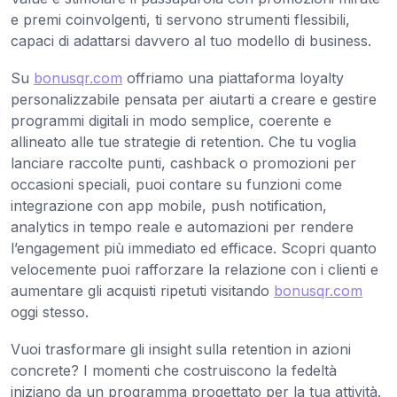
e premi coinvolgenti, ti servono strumenti flessibili,
capaci di adattarsi davvero al tuo modello di business.
Su
bonusqr.com
offriamo una piattaforma loyalty
personalizzabile pensata per aiutarti a creare e gestire
programmi digitali in modo semplice, coerente e
allineato alle tue strategie di retention. Che tu voglia
lanciare raccolte punti, cashback o promozioni per
occasioni speciali, puoi contare su funzioni come
integrazione con app mobile, push notification,
analytics in tempo reale e automazioni per rendere
l’engagement più immediato ed efficace. Scopri quanto
velocemente puoi rafforzare la relazione con i clienti e
aumentare gli acquisti ripetuti visitando
bonusqr.com
oggi stesso.
Vuoi trasformare gli insight sulla retention in azioni
concrete? I momenti che costruiscono la fedeltà
iniziano da un programma progettato per la tua attività.