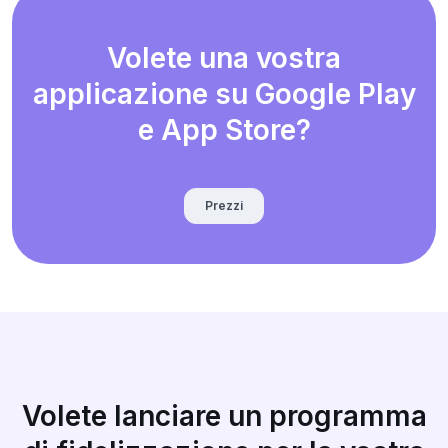
Volete una vostra
applicazione su Google Play
e App Store?
Prezzi
Volete lanciare un programma