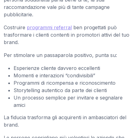
raccomandazione vale più di tante campagne
pubblicitarie.
Costruire
programmi referral
ben progettati può
trasformare i clienti contenti in promotori attivi del tuo
brand.
Per stimolare un passaparola positivo, punta su:
Esperienze cliente davvero eccellenti
Momenti e interazioni “condivisibili”
Programmi di ricompensa e riconoscimento
Storytelling autentico da parte dei clienti
Un processo semplice per invitare e segnalare
amici
La fiducia trasforma gli acquirenti in ambasciatori del
brand.
Le persone consigliano più volentieri le aziende che