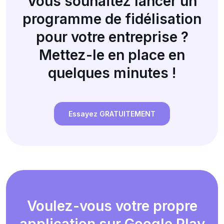
Vous souhaitez lancer un
programme de fidélisation
pour votre entreprise ?
Mettez-le en place en
quelques minutes !
Essayez GRATUITEMENT
Voulez-vous votre propre
application sur Google Play