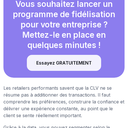
Vous souhaitez lancer un
programme de fidélisation
pour votre entreprise ?
Mettez-le en place en
quelques minutes !
Essayez GRATUITEMENT
Les retailers performants savent que la CLV ne se
résume pas à additionner des transactions. Il faut
comprendre les préférences, construire la confiance et
délivrer une expérience constante, au point que le
client se sente réellement important.
Grâce à la data, vous pouvez segmenter selon le