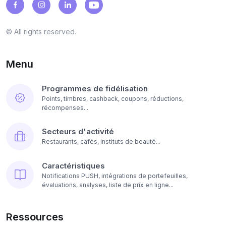
© All rights reserved.
Menu
Programmes de fidélisation
Points, timbres, cashback, coupons, réductions,
récompenses...
Secteurs d'activité
Restaurants, cafés, instituts de beauté...
Caractéristiques
Notifications PUSH, intégrations de portefeuilles,
évaluations, analyses, liste de prix en ligne...
Ressources