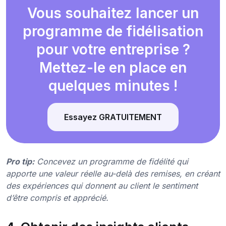
Vous souhaitez lancer un
programme de fidélisation
pour votre entreprise ?
Mettez-le en place en
quelques minutes !
Essayez GRATUITEMENT
Pro tip:
Concevez un programme de fidélité qui
apporte une valeur réelle au-delà des remises, en créant
des expériences qui donnent au client le sentiment
d’être compris et apprécié.