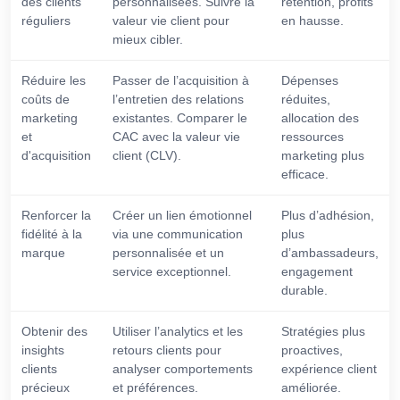
des clients
personnalisées. Suivre la
rétention, profits
réguliers
valeur vie client pour
en hausse.
mieux cibler.
Réduire les
Passer de l’acquisition à
Dépenses
coûts de
l’entretien des relations
réduites,
marketing
existantes. Comparer le
allocation des
et
CAC avec la valeur vie
ressources
d'acquisition
client (CLV).
marketing plus
efficace.
Renforcer la
Créer un lien émotionnel
Plus d’adhésion,
fidélité à la
via une communication
plus
marque
personnalisée et un
d’ambassadeurs,
service exceptionnel.
engagement
durable.
Obtenir des
Utiliser l’analytics et les
Stratégies plus
insights
retours clients pour
proactives,
clients
analyser comportements
expérience client
précieux
et préférences.
améliorée.