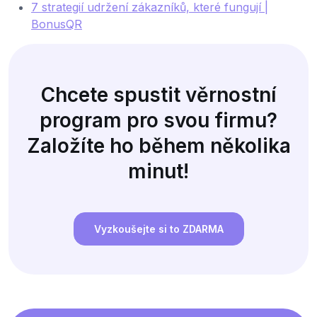
7 strategií udržení zákazníků, které fungují |
BonusQR
Chcete spustit věrnostní
program pro svou firmu?
Založíte ho během několika
minut!
Vyzkoušejte si to ZDARMA