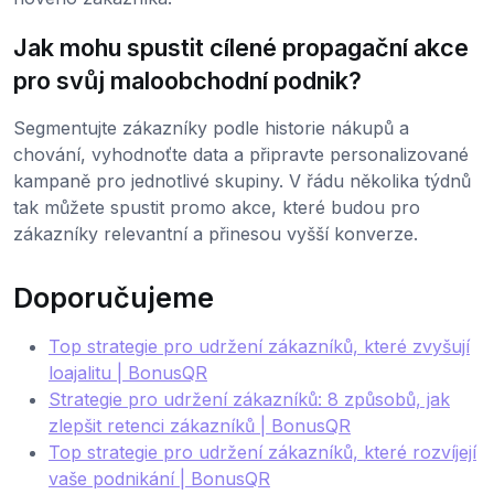
Jak mohu spustit cílené propagační akce
pro svůj maloobchodní podnik?
Segmentujte zákazníky podle historie nákupů a
chování, vyhodnoťte data a připravte personalizované
kampaně pro jednotlivé skupiny. V řádu několika týdnů
tak můžete spustit promo akce, které budou pro
zákazníky relevantní a přinesou vyšší konverze.
Doporučujeme
Top strategie pro udržení zákazníků, které zvyšují
loajalitu | BonusQR
Strategie pro udržení zákazníků: 8 způsobů, jak
zlepšit retenci zákazníků | BonusQR
Top strategie pro udržení zákazníků, které rozvíjejí
vaše podnikání | BonusQR