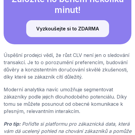
minut!
Vyzkoušejte si to ZDARMA
Úspěšní prodejci vědí, že růst CLV není jen o sledování
transakcí. Je to o porozumění preferencím, budování
důvěry a konzistentním doručování skvělé zkušenosti,
díky které se zákazník cítí důležitý.
Moderní analytika navíc umožňuje segmentovat
zákazníky podle jejich dlouhodobého potenciálu. Díky
tomu se můžete posunout od obecné komunikace k
přesným, relevantním interakcím.
Pro tip:
Pořiďte si platformu pro zákaznická data, která
vám dá ucelený pohled na chování zákazníků a pomůže