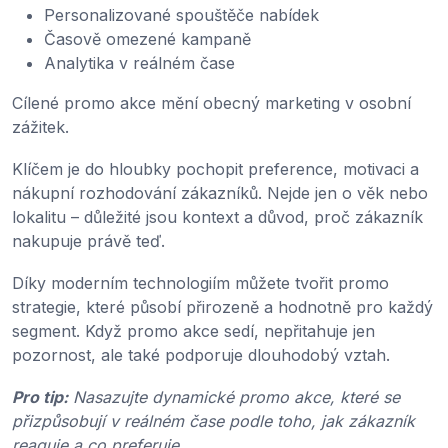
Personalizované spouštěče nabídek
Časově omezené kampaně
Analytika v reálném čase
Cílené promo akce mění obecný marketing v osobní
zážitek.
Klíčem je do hloubky pochopit preference, motivaci a
nákupní rozhodování zákazníků. Nejde jen o věk nebo
lokalitu – důležité jsou kontext a důvod, proč zákazník
nakupuje právě teď.
Díky moderním technologiím můžete tvořit promo
strategie, které působí přirozeně a hodnotně pro každý
segment. Když promo akce sedí, nepřitahuje jen
pozornost, ale také podporuje dlouhodobý vztah.
Pro tip:
Nasazujte dynamické promo akce, které se
přizpůsobují v reálném čase podle toho, jak zákazník
reaguje a co preferuje.