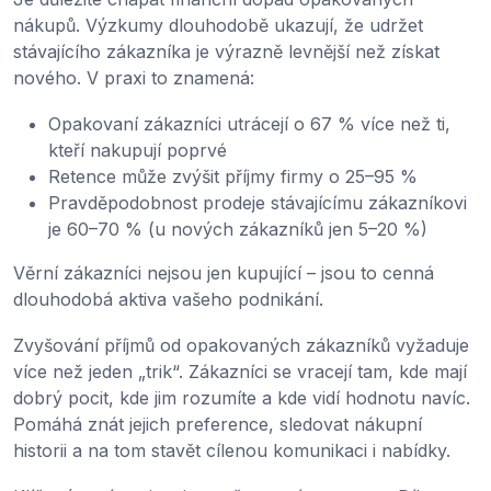
nákupů. Výzkumy dlouhodobě ukazují, že udržet
stávajícího zákazníka je výrazně levnější než získat
nového. V praxi to znamená:
Opakovaní zákazníci utrácejí o 67 % více než ti,
kteří nakupují poprvé
Retence může zvýšit příjmy firmy o 25–95 %
Pravděpodobnost prodeje stávajícímu zákazníkovi
je 60–70 % (u nových zákazníků jen 5–20 %)
Věrní zákazníci nejsou jen kupující – jsou to cenná
dlouhodobá aktiva vašeho podnikání.
Zvyšování příjmů od opakovaných zákazníků vyžaduje
více než jeden „trik“. Zákazníci se vracejí tam, kde mají
dobrý pocit, kde jim rozumíte a kde vidí hodnotu navíc.
Pomáhá znát jejich preference, sledovat nákupní
historii a na tom stavět cílenou komunikaci i nabídky.