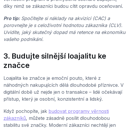
díky nimž se zákazníci budou cítit opravdu oceňovaní.
Pro tip:
Spočítejte si náklady na akvizici (CAC) a
porovnejte je s celoživotní hodnotou zákazníka (CLV).
Uvidíte, jaký skutečný dopad má retence na ekonomiku
vašeho podnikání.
3. Budujte silnější loajalitu ke
značce
Loajalita ke značce je emoční pouto, které z
náhodných nakupujících dělá dlouhodobé příznivce. V
digitální době už nejde jen o transakce – lidé očekávají
přístup, který je osobní, konzistentní a lidský.
Když pochopíte, jak
budovat programy věrnosti
zákazníků
, můžete zásadně posílit dlouhodobou
stabilitu své značky. Moderní zákazníci nechtějí jen