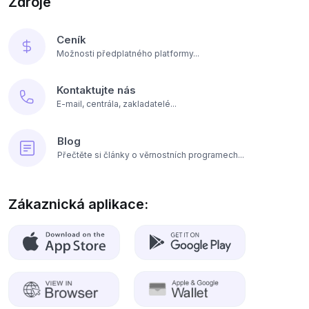
Zdroje
Ceník
Možnosti předplatného platformy...
Kontaktujte nás
E-mail, centrála, zakladatelé...
Blog
Přečtěte si články o věrnostních programech...
Zákaznická aplikace: