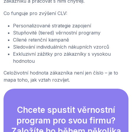
zákazníků a pracovat s nimi chytřeji.
Co funguje pro zvýšení CLV:
Personalizované strategie zapojení
Stupňovité (tiered) věrnostní programy
Cílené retenční kampaně
Sledování individuálních nákupních vzorců
Exkluzivní zážitky pro zákazníky s vysokou
hodnotou
Celoživotní hodnota zákazníka není jen číslo – je to
mapa toho, jak vztah rozvíjet.
Chcete spustit věrnostní
program pro svou firmu?
Založíte ho během několika