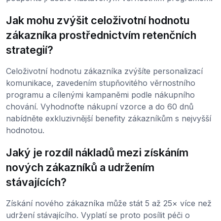
Jak mohu zvýšit celoživotní hodnotu
zákazníka prostřednictvím retenčních
strategií?
Celoživotní hodnotu zákazníka zvýšíte personalizací
komunikace, zavedením stupňovitého věrnostního
programu a cílenými kampaněmi podle nákupního
chování. Vyhodnoťte nákupní vzorce a do 60 dnů
nabídněte exkluzivnější benefity zákazníkům s nejvyšší
hodnotou.
Jaký je rozdíl nákladů mezi získáním
nových zákazníků a udržením
stávajících?
Získání nového zákazníka může stát 5 až 25× více než
udržení stávajícího. Vyplatí se proto posílit péči o