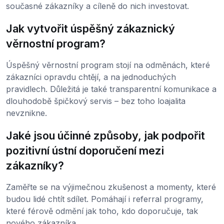
současné zákazníky a cíleně do nich investovat.
Jak vytvořit úspěšný zákaznický
věrnostní program?
Úspěšný věrnostní program stojí na odměnách, které
zákazníci opravdu chtějí, a na jednoduchých
pravidlech. Důležitá je také transparentní komunikace a
dlouhodobě špičkový servis – bez toho loajalita
nevznikne.
Jaké jsou účinné způsoby, jak podpořit
pozitivní ústní doporučení mezi
zákazníky?
Zaměřte se na výjimečnou zkušenost a momenty, které
budou lidé chtít sdílet. Pomáhají i referral programy,
které férově odmění jak toho, kdo doporučuje, tak
nového zákazníka.