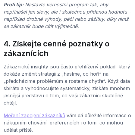
Profi tip:
Nastavte věrnostní program tak, aby
nepřinášel jen slevy, ale i skutečnou přidanou hodnotu –
například drobné výhody, péči nebo zážitky, díky nimž
se zákazník bude cítit výjimečně.
4. Získejte cenné poznatky o
zákaznících
Zákaznické insighty jsou často přehlížený poklad, který
dokáže změnit strategii z „hasíme, co hoří“ na
„předcházíme problémům a rosteme chytře“. Když data
sbíráte a vyhodnocujete systematicky, získáte mnohem
jasnější představu o tom, co vaši zákazníci skutečně
chtějí.
Měření zapojení zákazníků
vám dá důležité informace o
nákupním chování, preferencích i o tom, co mohou
udělat příště.