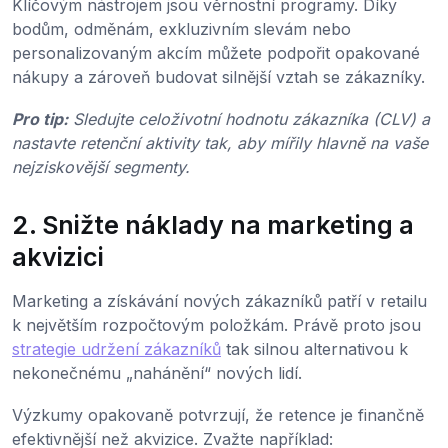
Klíčovým nástrojem jsou věrnostní programy. Díky
bodům, odměnám, exkluzivním slevám nebo
personalizovaným akcím můžete podpořit opakované
nákupy a zároveň budovat silnější vztah se zákazníky.
Pro tip:
Sledujte celoživotní hodnotu zákazníka (CLV) a
nastavte retenční aktivity tak, aby mířily hlavně na vaše
nejziskovější segmenty.
2. Snižte náklady na marketing a
akvizici
Marketing a získávání nových zákazníků patří v retailu
k největším rozpočtovým položkám. Právě proto jsou
strategie udržení zákazníků
tak silnou alternativou k
nekonečnému „nahánění“ nových lidí.
Výzkumy opakovaně potvrzují, že retence je finančně
efektivnější než akvizice. Zvažte například: