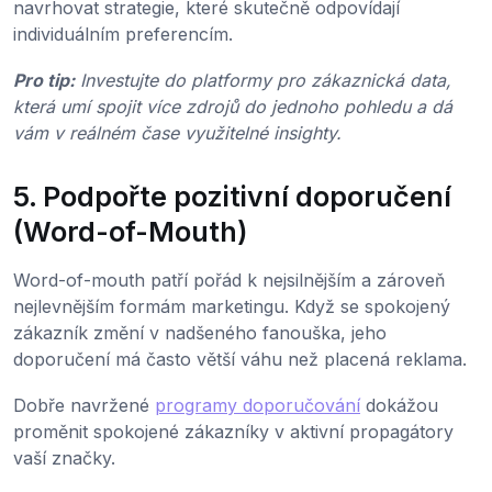
navrhovat strategie, které skutečně odpovídají
individuálním preferencím.
Pro tip:
Investujte do platformy pro zákaznická data,
která umí spojit více zdrojů do jednoho pohledu a dá
vám v reálném čase využitelné insighty.
5. Podpořte pozitivní doporučení
(Word-of-Mouth)
Word-of-mouth patří pořád k nejsilnějším a zároveň
nejlevnějším formám marketingu. Když se spokojený
zákazník změní v nadšeného fanouška, jeho
doporučení má často větší váhu než placená reklama.
Dobře navržené
programy doporučování
dokážou
proměnit spokojené zákazníky v aktivní propagátory
vaší značky.