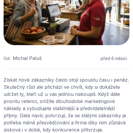
Michal Paluš
Od:
před 6 měsíci
Získat nové zákazníky často stojí spoustu času i peněz.
Skutečný růst ale přichází ve chvíli, kdy si dokážete
udržet ty, kteří už u vás jednou nakoupili. Když dáte
prioritu retenci, snížíte dlouhodobé marketingové
náklady a vybudujete stabilnější a předvídatelnější
příjmy. Data navíc potvrzují, že se stálými zákazníky je
potřeba méně přesvědčování a firma díky nim zůstává
zisková i v době, kdy konkurence přitvrzuje.