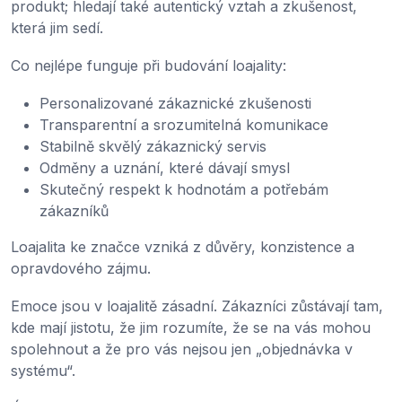
produkt; hledají také autentický vztah a zkušenost,
která jim sedí.
Co nejlépe funguje při budování loajality:
Personalizované zákaznické zkušenosti
Transparentní a srozumitelná komunikace
Stabilně skvělý zákaznický servis
Odměny a uznání, které dávají smysl
Skutečný respekt k hodnotám a potřebám
zákazníků
Loajalita ke značce vzniká z důvěry, konzistence a
opravdového zájmu.
Emoce jsou v loajalitě zásadní. Zákazníci zůstávají tam,
kde mají jistotu, že jim rozumíte, že se na vás mohou
spolehnout a že pro vás nejsou jen „objednávka v
systému“.