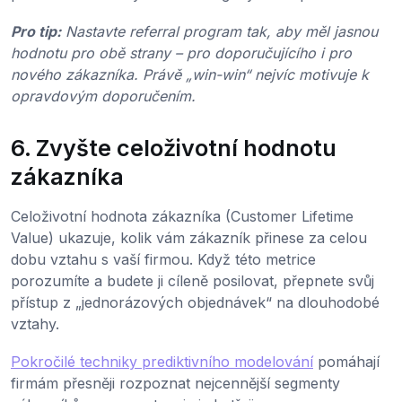
Pro tip:
Nastavte referral program tak, aby měl jasnou
hodnotu pro obě strany – pro doporučujícího i pro
nového zákazníka. Právě „win-win“ nejvíc motivuje k
opravdovým doporučením.
6. Zvyšte celoživotní hodnotu
zákazníka
Celoživotní hodnota zákazníka (Customer Lifetime
Value) ukazuje, kolik vám zákazník přinese za celou
dobu vztahu s vaší firmou. Když této metrice
porozumíte a budete ji cíleně posilovat, přepnete svůj
přístup z „jednorázových objednávek“ na dlouhodobé
vztahy.
Pokročilé techniky prediktivního modelování
pomáhají
firmám přesněji rozpoznat nejcennější segmenty