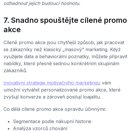
odhadnout jejich budoucí hodnotu.
7. Snadno spouštějte cílené promo
akce
Cílené promo akce jsou chytřejší způsob, jak pracovat
se zákazníky než klasický „masový“ marketing. Když
využijete data a behaviorální poznatky, můžete připravit
nabídky, které přesně sednou konkrétním skupinám
zákazníků.
Inovativní strategie motivačního marketingu
vám
umožní vytvářet personalizované promo akce, které
zvyšují konverze a zároveň posilují loajalitu.
Co dělá cílené promo akce opravdu účinnými:
Segmentace podle nákupní historie
Analýza vzorců chování