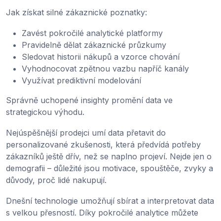
Jak získat silné zákaznické poznatky:
Zavést pokročilé analytické platformy
Pravidelně dělat zákaznické průzkumy
Sledovat historii nákupů a vzorce chování
Vyhodnocovat zpětnou vazbu napříč kanály
Využívat prediktivní modelování
Správně uchopené insighty promění data ve
strategickou výhodu.
Nejúspěšnější prodejci umí data přetavit do
personalizované zkušenosti, která předvídá potřeby
zákazníků ještě dřív, než se naplno projeví. Nejde jen o
demografii – důležité jsou motivace, spouštěče, zvyky a
důvody, proč lidé nakupují.
Dnešní technologie umožňují sbírat a interpretovat data
s velkou přesností. Díky pokročilé analytice můžete