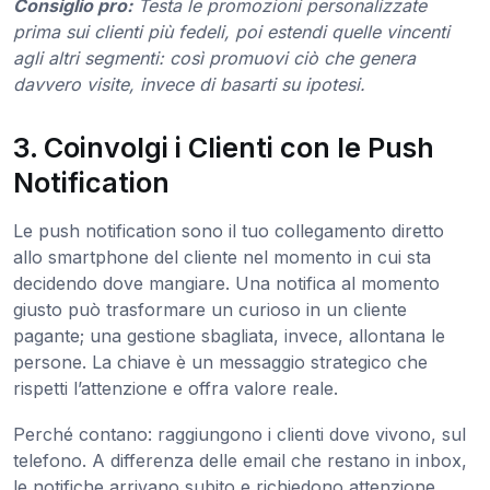
Consiglio pro:
Testa le promozioni personalizzate
prima sui clienti più fedeli, poi estendi quelle vincenti
agli altri segmenti: così promuovi ciò che genera
davvero visite, invece di basarti su ipotesi.
3. Coinvolgi i Clienti con le Push
Notification
Le push notification sono il tuo collegamento diretto
allo smartphone del cliente nel momento in cui sta
decidendo dove mangiare. Una notifica al momento
giusto può trasformare un curioso in un cliente
pagante; una gestione sbagliata, invece, allontana le
persone. La chiave è un messaggio strategico che
rispetti l’attenzione e offra valore reale.
Perché contano: raggiungono i clienti dove vivono, sul
telefono. A differenza delle email che restano in inbox,
le notifiche arrivano subito e richiedono attenzione