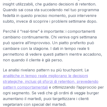
insight utilizzabili, che guidano decisioni di retention.
Quando sai cosa sta succedendo nel tuo programma
fedeltà in questo preciso momento, puoi intervenire
subito, invece di scoprire i problemi settimane dopo.
Perché il “real-time” è importante: i comportamenti
cambiano continuamente. Chi veniva ogni settimana
può sparire all’improvviso. Un piatto preferito può
cambiare con la stagione. I dati in tempo reale ti
permettono di vedere questi pattern mentre accadono,
non quando il cliente è già perso.
Le analisi rivelano pattern su più touchpoint. Le
analitiche in tempo reale migliorano le decisioni
strategiche, inclusi gli sforzi di retention, prevedendo
pattern comportamentali
e ottimizzando l’approccio per
ogni segmento. Se vedi che gli ordini di veggie burger
aumentano il martedì, puoi targettizzare i clienti
vegetariani con special del martedì.