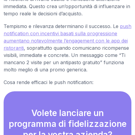
immediata. Questo crea un’opportunità di influenzare in
tempo reale le decisioni d’acquisto.
Tempismo e rilevanza determinano il successo. Le
push
notification con incentivi basati sulla progressione
aumentano notevolmente l’engagement con le app dei
ristoranti
, soprattutto quando comunicano ricompense
visibili, immediate e concrete. Un messaggio come “Ti
mancano 2 visite per un antipasto gratuito” funziona
molto meglio di una promo generica.
Cosa rende efficaci le push notification:
Volete lanciare un
programma di fidelizzazione
per la vostra azienda?