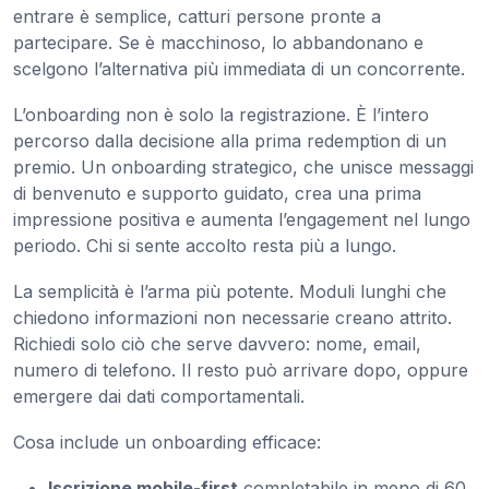
entrare è semplice, catturi persone pronte a
partecipare. Se è macchinoso, lo abbandonano e
scelgono l’alternativa più immediata di un concorrente.
L’onboarding non è solo la registrazione. È l’intero
percorso dalla decisione alla prima redemption di un
premio. Un onboarding strategico, che unisce messaggi
di benvenuto e supporto guidato, crea una prima
impressione positiva e aumenta l’engagement nel lungo
periodo. Chi si sente accolto resta più a lungo.
La semplicità è l’arma più potente. Moduli lunghi che
chiedono informazioni non necessarie creano attrito.
Richiedi solo ciò che serve davvero: nome, email,
numero di telefono. Il resto può arrivare dopo, oppure
emergere dai dati comportamentali.
Cosa include un onboarding efficace:
Iscrizione mobile-first
completabile in meno di 60