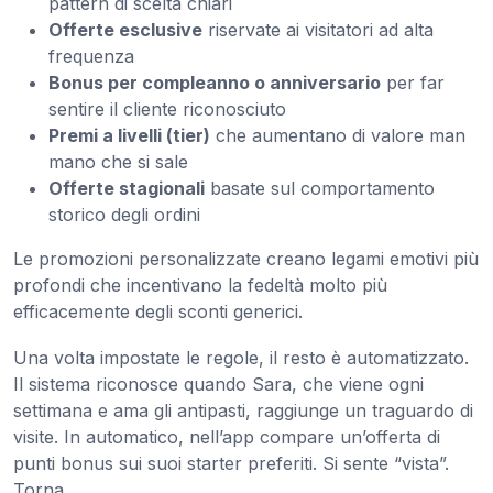
pattern di scelta chiari
Offerte esclusive
riservate ai visitatori ad alta
frequenza
Bonus per compleanno o anniversario
per far
sentire il cliente riconosciuto
Premi a livelli (tier)
che aumentano di valore man
mano che si sale
Offerte stagionali
basate sul comportamento
storico degli ordini
Le promozioni personalizzate creano legami emotivi più
profondi che incentivano la fedeltà molto più
efficacemente degli sconti generici.
Una volta impostate le regole, il resto è automatizzato.
Il sistema riconosce quando Sara, che viene ogni
settimana e ama gli antipasti, raggiunge un traguardo di
visite. In automatico, nell’app compare un’offerta di
punti bonus sui suoi starter preferiti. Si sente “vista”.
Torna.