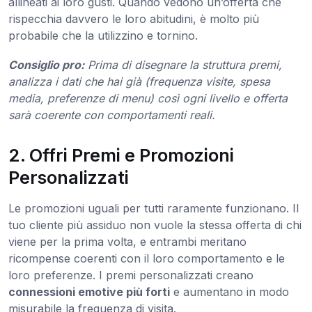
allineati ai loro gusti. Quando vedono un’offerta che
rispecchia davvero le loro abitudini, è molto più
probabile che la utilizzino e tornino.
Consiglio pro:
Prima di disegnare la struttura premi,
analizza i dati che hai già (frequenza visite, spesa
media, preferenze di menu) così ogni livello e offerta
sarà coerente con comportamenti reali.
2. Offri Premi e Promozioni
Personalizzati
Le promozioni uguali per tutti raramente funzionano. Il
tuo cliente più assiduo non vuole la stessa offerta di chi
viene per la prima volta, e entrambi meritano
ricompense coerenti con il loro comportamento e le
loro preferenze. I premi personalizzati creano
connessioni emotive più forti
e aumentano in modo
misurabile la frequenza di visita.