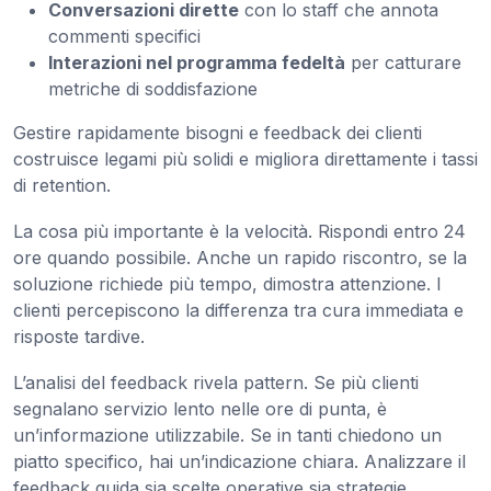
Conversazioni dirette
con lo staff che annota
commenti specifici
Interazioni nel programma fedeltà
per catturare
metriche di soddisfazione
Gestire rapidamente bisogni e feedback dei clienti
costruisce legami più solidi e migliora direttamente i tassi
di retention.
La cosa più importante è la velocità. Rispondi entro 24
ore quando possibile. Anche un rapido riscontro, se la
soluzione richiede più tempo, dimostra attenzione. I
clienti percepiscono la differenza tra cura immediata e
risposte tardive.
L’analisi del feedback rivela pattern. Se più clienti
segnalano servizio lento nelle ore di punta, è
un’informazione utilizzabile. Se in tanti chiedono un
piatto specifico, hai un’indicazione chiara. Analizzare il
feedback guida sia scelte operative sia strategie