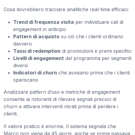
Cosa dovrebbero tracciare analitiche real-time efficaci:
Trend di frequenza visita
per individuare cali di
engagement in anticipo
Pattern di acquisto
su ciò che i clienti ordinano
davvero
Tassi di redemption
di promozioni e premi specifici
Livelli di engagement
del programma per segmenti
diversi
Indicatori di churn
che avvisano prima che i clienti
spariscano
Analizzare pattern d’uso e metriche di engagement
consente ai ristoranti di rilevare segnali precoci di
churn e attivare interventi mirati prima di perdere i
clienti.
Il valore pratico è enorme. Il sistema segnala che
Marco non viene da 45 giorni, anche se prima passava