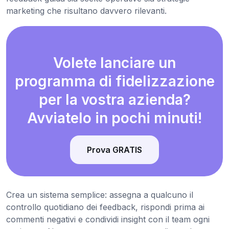
marketing che risultano davvero rilevanti.
Volete lanciare un
programma di fidelizzazione
per la vostra azienda?
Avviatelo in pochi minuti!
Prova GRATIS
Crea un sistema semplice: assegna a qualcuno il
controllo quotidiano dei feedback, rispondi prima ai
commenti negativi e condividi insight con il team ogni