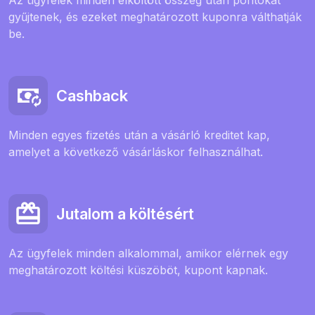
Az ügyfelek minden elköltött összeg után pontokat
gyűjtenek, és ezeket meghatározott kuponra válthatják
be.
Cashback
Minden egyes fizetés után a vásárló kreditet kap,
amelyet a következő vásárláskor felhasználhat.
Jutalom a költésért
Az ügyfelek minden alkalommal, amikor elérnek egy
meghatározott költési küszöböt, kupont kapnak.