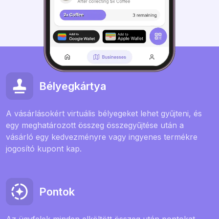
Bélyegkártya
A vásárlásokért virtuális bélyegeket lehet gyűjteni, és
egy meghatározott összeg összegyűjtése után a
vásárló egy kedvezményre vagy ingyenes termékre
jogosító kupont kap.
Pontok