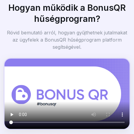
Hogyan működik a BonusQR
hűségprogram?
Rövid bemutató arról, hogyan gyűjthetnek jutalmakat
az ügyfelek a BonusQR hűségprogram platform
segítségével.