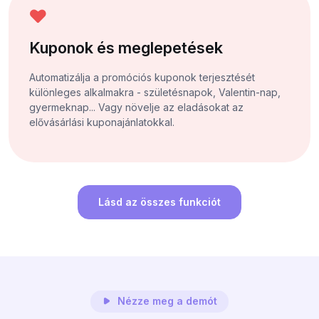
Kuponok és meglepetések
Automatizálja a promóciós kuponok terjesztését
különleges alkalmakra - születésnapok, Valentin-nap,
gyermeknap... Vagy növelje az eladásokat az
elővásárlási kuponajánlatokkal.
Lásd az összes funkciót
Nézze meg a demót