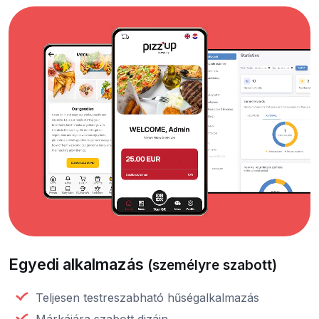
Egyedi alkalmazás
(személyre szabott)
Teljesen testreszabható hűségalkalmazás
Márkájára szabott dizájn