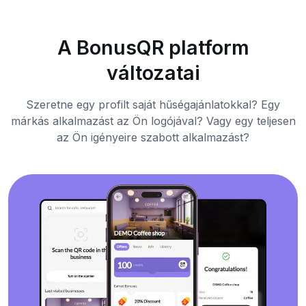
A BonusQR platform
változatai
Szeretne egy profilt saját hűségajánlatokkal? Egy
márkás alkalmazást az Ön logójával? Vagy egy teljesen
az Ön igényeire szabott alkalmazást?