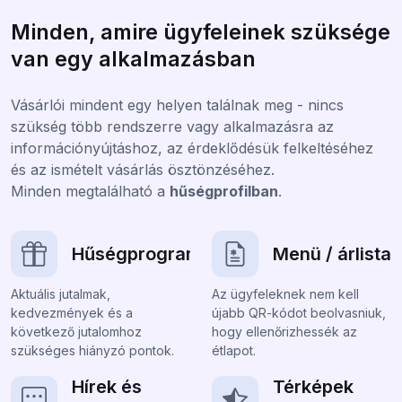
Minden, amire ügyfeleinek szüksége
van egy alkalmazásban
Vásárlói mindent egy helyen találnak meg - nincs
szükség több rendszerre vagy alkalmazásra az
információnyújtáshoz, az érdeklődésük felkeltéséhez
és az ismételt vásárlás ösztönzéséhez.
Minden megtalálható a
hűségprofilban
.
Hűségprogram
Menü / árlista
Aktuális jutalmak,
Az ügyfeleknek nem kell
kedvezmények és a
újabb QR-kódot beolvasniuk,
következő jutalomhoz
hogy ellenőrizhessék az
szükséges hiányzó pontok.
étlapot.
Hírek és
Térképek