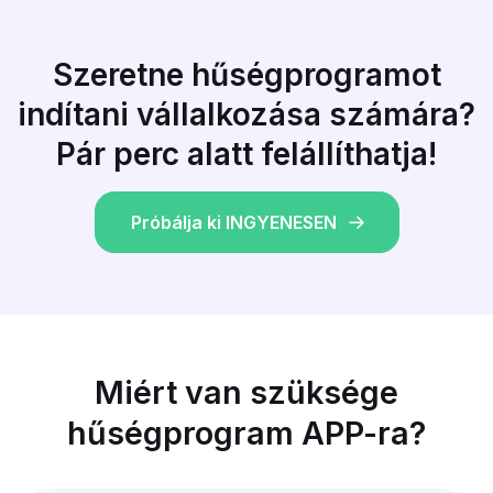
Szeretne hűségprogramot
indítani vállalkozása számára?
Pár perc alatt felállíthatja!
Próbálja ki INGYENESEN
Miért van szüksége
hűségprogram APP-ra?