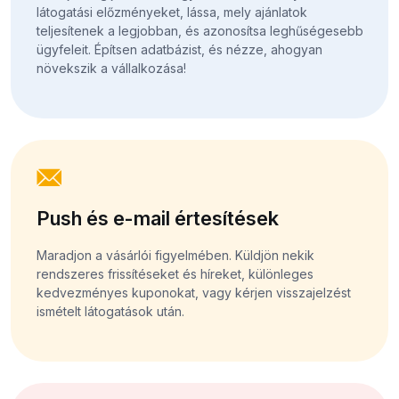
látogatási előzményeket, lássa, mely ajánlatok
teljesítenek a legjobban, és azonosítsa leghűségesebb
ügyfeleit. Építsen adatbázist, és nézze, ahogyan
növekszik a vállalkozása!
Push és e-mail értesítések
Maradjon a vásárlói figyelmében. Küldjön nekik
rendszeres frissítéseket és híreket, különleges
kedvezményes kuponokat, vagy kérjen visszajelzést
ismételt látogatások után.