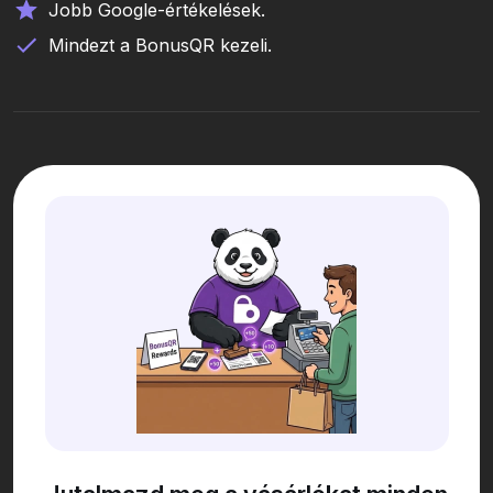
Jobb Google-értékelések.
Mindezt a BonusQR kezeli.