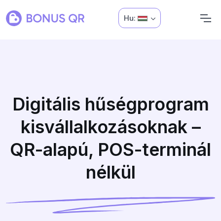
Hu:
Digitális hűségprogram
kisvállalkozásoknak –
QR-alapú, POS-terminál
nélkül