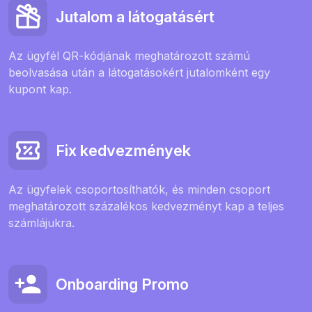
Jutalom a látogatásért
Az ügyfél QR-kódjának meghatározott számú
beolvasása után a látogatásokért jutalomként egy
kupont kap.
Fix kedvezmények
Az ügyfelek csoportosíthatók, és minden csoport
meghatározott százalékos kedvezményt kap a teljes
számlájukra.
Onboarding Promo