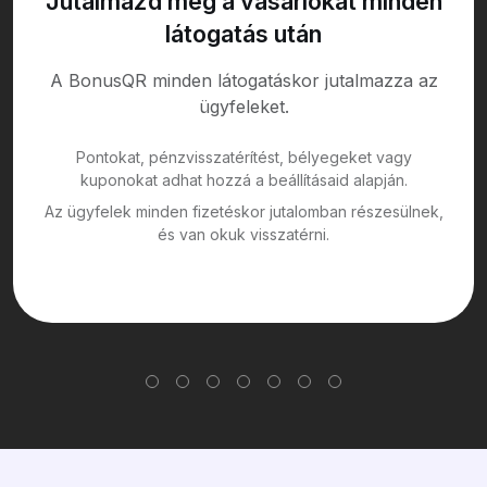
Jutalmazd meg a vásárlókat minden
látogatás után
A BonusQR minden látogatáskor jutalmazza az
ügyfeleket.
Pontokat, pénzvisszatérítést, bélyegeket vagy
kuponokat adhat hozzá a beállításaid alapján.
Az ügyfelek minden fizetéskor jutalomban részesülnek,
és van okuk visszatérni.