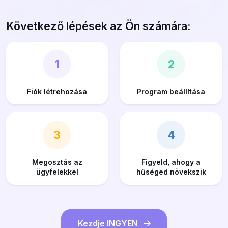
Következő lépések az Ön számára:
1
2
Fiók létrehozása
Program beállítása
3
4
Megosztás az
Figyeld, ahogy a
ügyfelekkel
hűséged növekszik
Kezdje INGYEN