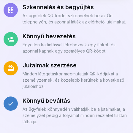
Szkennelés és begyűjtés
Az ügyfelek QR-kódot szkennelnek be az Ön
telephelyén, és azonnal látják az elérhető jutalmakat.
Könnyű bevezetés
Egyetlen kattintással létrehoznak egy fiókot, és
azonnal kapnak egy személyes QR-kódot.
Jutalmak szerzése
Minden látogatáskor megmutatják QR-kódjukat a
személyzetnek, és közelebb kerülnek a következő
jutalomhoz.
Könnyű beváltás
Az ügyfelek könnyedén válthatják be a jutalmakat, a
személyzet pedig a folyamat minden részletét tisztán
láthatja.