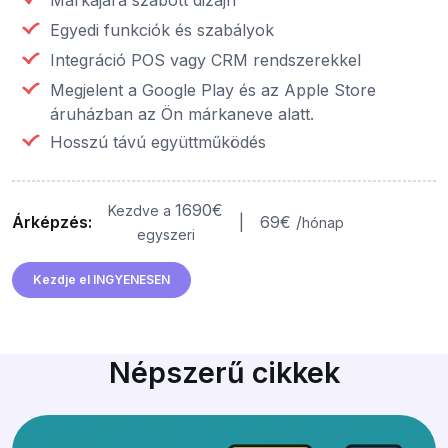
Egyedi funkciók és szabályok
Integráció POS vagy CRM rendszerekkel
Megjelent a Google Play és az Apple Store
áruházban az Ön márkaneve alatt.
Hosszú távú együttműködés
1690€
Kezdve a
Árképzés:
|
69€ /
hónap
egyszeri
Kezdje el INGYENESEN
Népszerű cikkek