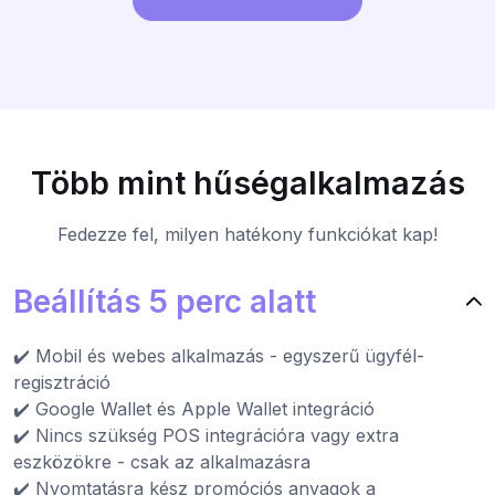
Több mint hűségalkalmazás
Fedezze fel, milyen hatékony funkciókat kap!
Beállítás 5 perc alatt
✔️ Mobil és webes alkalmazás - egyszerű ügyfél-
regisztráció
✔️ Google Wallet és Apple Wallet integráció
✔️ Nincs szükség POS integrációra vagy extra
eszközökre - csak az alkalmazásra
✔️ Nyomtatásra kész promóciós anyagok a