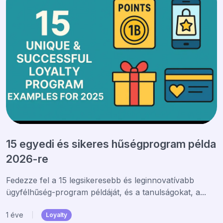
15 egyedi és sikeres hűségprogram példa
2026-re
Fedezze fel a 15 legsikeresebb és leginnovatívabb
ügyfélhűség-program példáját, és a tanulságokat, a...
1 éve
|
Loyalty