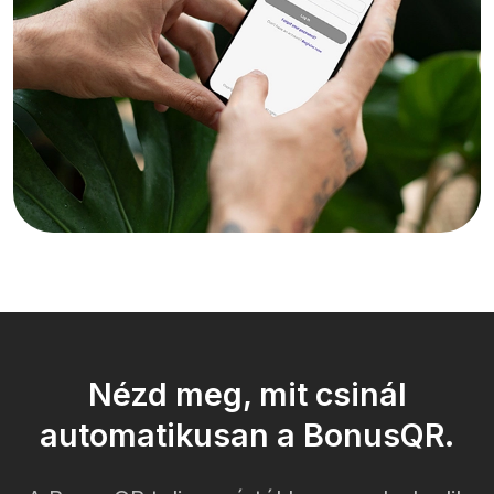
Nézd meg, mit csinál
automatikusan a BonusQR.