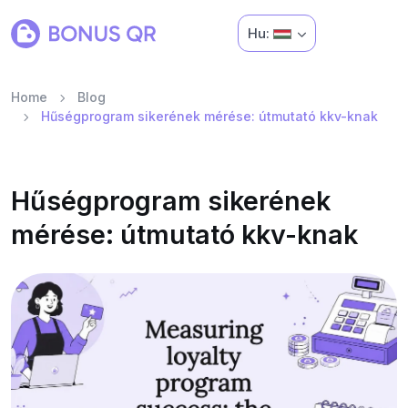
Hu:
Home
Blog
Hűségprogram sikerének mérése: útmutató kkv-knak
Hűségprogram sikerének
mérése: útmutató kkv-knak