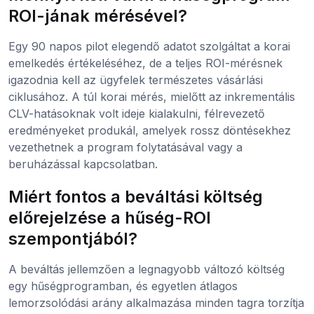
ROI-jának mérésével?
Egy 90 napos pilot elegendő adatot szolgáltat a korai
emelkedés értékeléséhez, de a teljes ROI-mérésnek
igazodnia kell az ügyfelek természetes vásárlási
ciklusához. A túl korai mérés, mielőtt az inkrementális
CLV-hatásoknak volt ideje kialakulni, félrevezető
eredményeket produkál, amelyek rossz döntésekhez
vezethetnek a program folytatásával vagy a
beruházással kapcsolatban.
Miért fontos a beváltási költség
előrejelzése a hűség-ROI
szempontjából?
A beváltás jellemzően a legnagyobb változó költség
egy hűségprogramban, és egyetlen átlagos
lemorzsolódási arány alkalmazása minden tagra torzítja