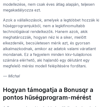
modellezése, nem csak éves átlag alapján, teljesen
megakadályozza ezt.
Azok a vállalkozások, amelyek a legtöbbet hozzák ki
hűségprogramjukból, nem a legkifinomultabb
technológiával rendelkezők. Hanem azok, akik
meghatározzák, hogyan néz ki a siker, mielőtt
elkezdenék, becsületesen mérik azt, és gyorsan
alkalmazkodnak, amikor az adatok valami váratlant
mondanak. Ez a fegyelem minden kkv-tulajdonos
számára elérhető, aki hajlandó egy délutánt egy
megfelelő mérési modell felépítésére fordítani.
— Michal
Hogyan támogatja a Bonusqr a
pontos hűségprogram-mérést