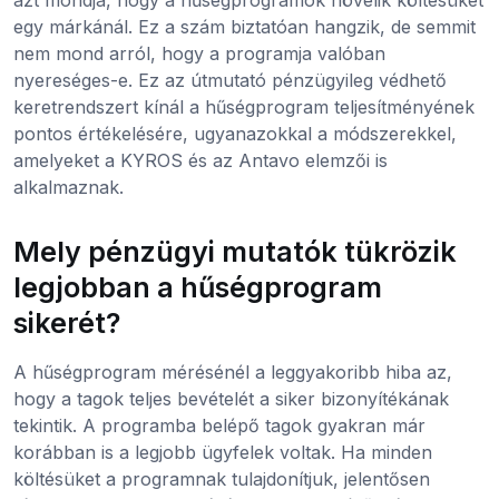
egy márkánál. Ez a szám biztatóan hangzik, de semmit
nem mond arról, hogy a programja valóban
nyereséges-e. Ez az útmutató pénzügyileg védhető
keretrendszert kínál a hűségprogram teljesítményének
pontos értékelésére, ugyanazokkal a módszerekkel,
amelyeket a KYROS és az Antavo elemzői is
alkalmaznak.
Mely pénzügyi mutatók tükrözik
legjobban a hűségprogram
sikerét?
A hűségprogram mérésénél a leggyakoribb hiba az,
hogy a tagok teljes bevételét a siker bizonyítékának
tekintik. A programba belépő tagok gyakran már
korábban is a legjobb ügyfelek voltak. Ha minden
költésüket a programnak tulajdonítjuk, jelentősen