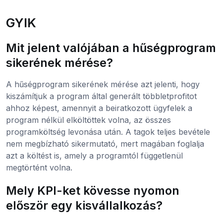
GYIK
Mit jelent valójában a hűségprogram
sikerének mérése?
A hűségprogram sikerének mérése azt jelenti, hogy
kiszámítjuk a program által generált többletprofitot
ahhoz képest, amennyit a beiratkozott ügyfelek a
program nélkül elköltöttek volna, az összes
programköltség levonása után. A tagok teljes bevétele
nem megbízható sikermutató, mert magában foglalja
azt a költést is, amely a programtól függetlenül
megtörtént volna.
Mely KPI-ket kövesse nyomon
először egy kisvállalkozás?