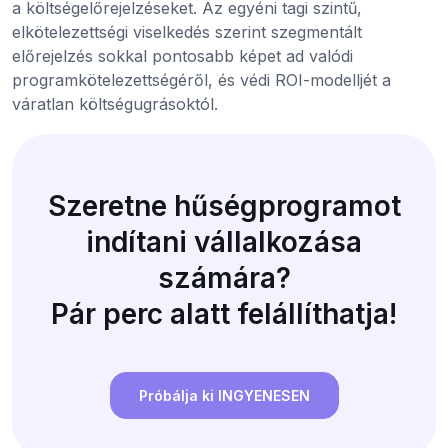
a költségelőrejelzéseket. Az egyéni tagi szintű,
elkötelezettségi viselkedés szerint szegmentált
előrejelzés sokkal pontosabb képet ad valódi
programkötelezettségéről, és védi ROI-modelljét a
váratlan költségugrásoktól.
Szeretne hűségprogramot
indítani vállalkozása
számára?
Pár perc alatt felállíthatja!
Próbálja ki INGYENESEN