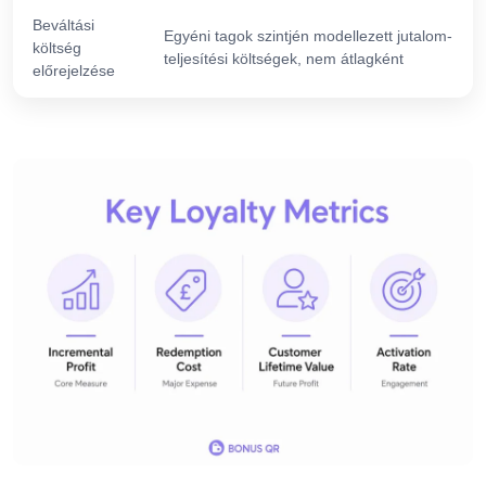
Beváltási
Egyéni tagok szintjén modellezett jutalom-
költség
teljesítési költségek, nem átlagként
előrejelzése