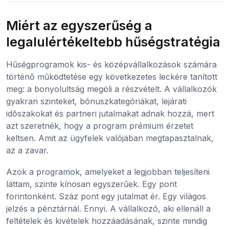
Miért az egyszerűség a
legalulértékeltebb hűségstratégia
Hűségprogramok kis- és középvállalkozások számára
történő működtetése egy következetes leckére tanított
meg: a bonyolultság megöli a részvételt. A vállalkozók
gyakran szinteket, bónuszkategóriákat, lejárati
időszakokat és partneri jutalmakat adnak hozzá, mert
azt szeretnék, hogy a program prémium érzetet
keltsen. Amit az ügyfelek valójában megtapasztalnak,
az a zavar.
Azok a programok, amelyeket a legjobban teljesíteni
láttam, szinte kínosan egyszerűek. Egy pont
forintonként. Száz pont egy jutalmat ér. Egy világos
jelzés a pénztárnál. Ennyi. A vállalkozó, aki ellenáll a
feltételek és kivételek hozzáadásának, szinte mindig