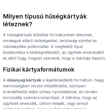
Milyen típusú hűségkártyák
léteznek?
A hűségkártyák többféle formátumban léteznek,
mindegyik eltérő költségekkel, tartóssági szinttel és
márkaépítési potenciállal. A megfelelő típus
kiválasztása a költségvetésétől, az ügyfelei elvárásaitól
és attól függ, hogyan szeretné, hogy a márkája hasson.
Fizikai kártyaformátumok
A
műanyag kártyák
a legelterjedtebb formátum. Nagy
mennyiségben olcsón előállíthatók, könnyen
brandelhetők teljes színes nyomtatással, és minden
korosztály számára ismerősek. A hátrány, hogy az
ügyfelek elveszítik, otthon felejtik, vagy annyit