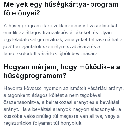
Melyek egy hűségkártya-program
fő előnyei?
A hűségprogramok növelik az ismételt vásárlásokat,
emelik az átlagos tranzakciós értékeket, és olyan
ügyféladatokat generálnak, amelyeket felhasználhat a
jövőbeli ajánlatok személyre szabására és a
lemorzsolódott vásárlók újbóli bevonására.
Hogyan mérjem, hogy működik-e a
hűségprogramom?
Havonta kövesse nyomon az ismételt vásárlási arányt,
a tagonkénti átlagos költést a nem tagokéval
összehasonlítva, a beiratkozási arányt és a beváltási
arányt. Ha a beváltási arányok nagyon alacsonyak, a
küszöbe valószínűleg túl magasra van állítva, vagy a
regisztrációs folyamat túl bonyolult.