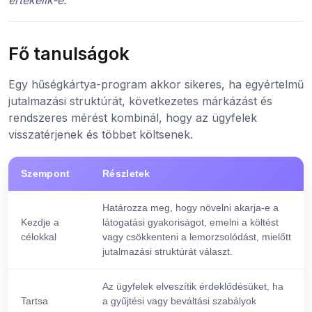
Fő tanulságok
Egy hűségkártya-program akkor sikeres, ha egyértelmű
jutalmazási struktúrát, következetes márkázást és
rendszeres mérést kombinál, hogy az ügyfelek
visszatérjenek és többet költsenek.
Szempont
Részletek
Határozza meg, hogy növelni akarja-e a
Kezdje a
látogatási gyakoriságot, emelni a költést
célokkal
vagy csökkenteni a lemorzsolódást, mielőtt
jutalmazási struktúrát választ.
Az ügyfelek elveszítik érdeklődésüket, ha
Tartsa
a gyűjtési vagy beváltási szabályok