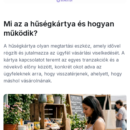
Mi az a hűségkártya és hogyan
működik?
A hűségkártya olyan megtartási eszköz, amely idővel
rögzíti és jutalmazza az ügyfél vásárlási viselkedését. A
kártya kapcsolatot teremt az egyes tranzakciók és a
növekvő előny között, konkrét okot adva az
ügyfeleknek arra, hogy visszatérjenek, ahelyett, hogy
máshol vásárolnának.