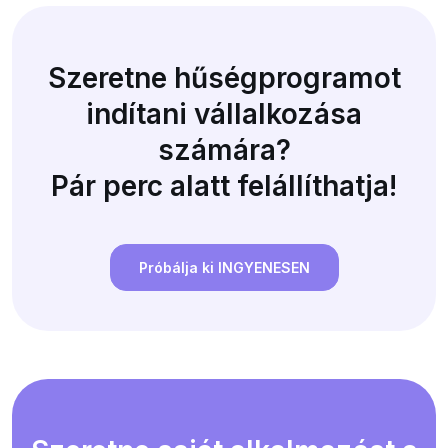
Szeretne hűségprogramot
indítani vállalkozása
számára?
Pár perc alatt felállíthatja!
Próbálja ki INGYENESEN