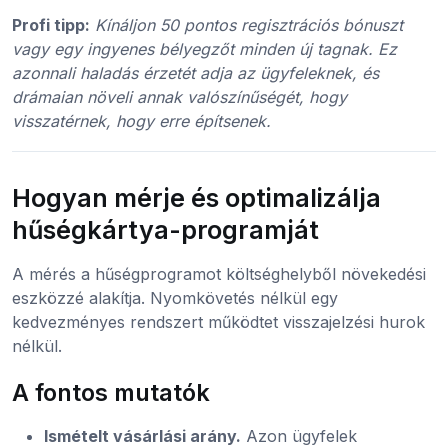
Profi tipp:
Kínáljon 50 pontos regisztrációs bónuszt
vagy egy ingyenes bélyegzőt minden új tagnak. Ez
azonnali haladás érzetét adja az ügyfeleknek, és
drámaian növeli annak valószínűségét, hogy
visszatérnek, hogy erre építsenek.
Hogyan mérje és optimalizálja
hűségkártya-programját
A mérés a hűségprogramot költséghelyből növekedési
eszközzé alakítja. Nyomkövetés nélkül egy
kedvezményes rendszert működtet visszajelzési hurok
nélkül.
A fontos mutatók
Ismételt vásárlási arány.
Azon ügyfelek