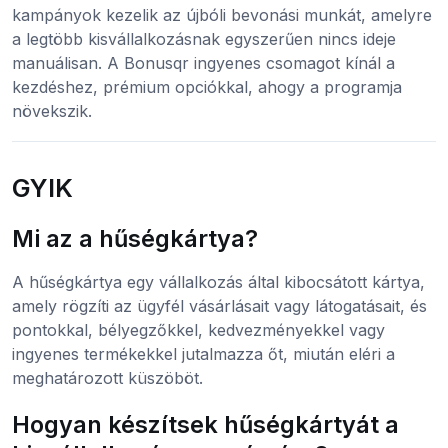
kampányok kezelik az újbóli bevonási munkát, amelyre
a legtöbb kisvállalkozásnak egyszerűen nincs ideje
manuálisan. A Bonusqr ingyenes csomagot kínál a
kezdéshez, prémium opciókkal, ahogy a programja
növekszik.
GYIK
Mi az a hűségkártya?
A hűségkártya egy vállalkozás által kibocsátott kártya,
amely rögzíti az ügyfél vásárlásait vagy látogatásait, és
pontokkal, bélyegzőkkel, kedvezményekkel vagy
ingyenes termékekkel jutalmazza őt, miután eléri a
meghatározott küszöböt.
Hogyan készítsek hűségkártyát a