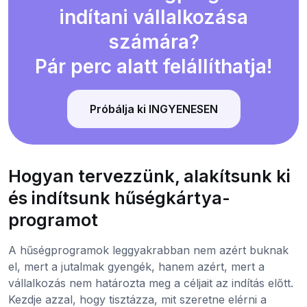
indítani vállalkozása
számára?
Pár perc alatt felállíthatja!
Próbálja ki INGYENESEN
Hogyan tervezzünk, alakítsunk ki
és indítsunk hűségkártya-
programot
A hűségprogramok leggyakrabban nem azért buknak
el, mert a jutalmak gyengék, hanem azért, mert a
vállalkozás nem határozta meg a céljait az indítás előtt.
Kezdje azzal, hogy tisztázza, mit szeretne elérni a