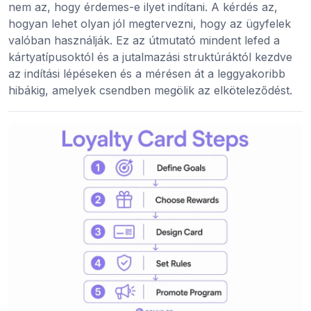
nem az, hogy érdemes-e ilyet indítani. A kérdés az,
hogyan lehet olyan jól megtervezni, hogy az ügyfelek
valóban használják. Ez az útmutató mindent lefed a
kártyatípusoktól és a jutalmazási struktúráktól kezdve
az indítási lépéseken és a mérésen át a leggyakoribb
hibákig, amelyek csendben megölik az elköteleződést.