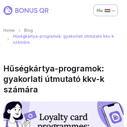
Hu:
Home
Blog
Hűségkártya-programok: gyakorlati útmutató kkv-k
számára
Hűségkártya-programok:
gyakorlati útmutató kkv-k
számára