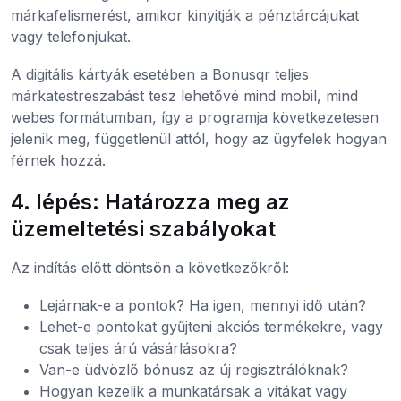
márkafelismerést, amikor kinyitják a pénztárcájukat
vagy telefonjukat.
A digitális kártyák esetében a Bonusqr teljes
márkatestreszabást tesz lehetővé mind mobil, mind
webes formátumban, így a programja következetesen
jelenik meg, függetlenül attól, hogy az ügyfelek hogyan
férnek hozzá.
4. lépés: Határozza meg az
üzemeltetési szabályokat
Az indítás előtt döntsön a következőkről:
Lejárnak-e a pontok? Ha igen, mennyi idő után?
Lehet-e pontokat gyűjteni akciós termékekre, vagy
csak teljes árú vásárlásokra?
Van-e üdvözlő bónusz az új regisztrálóknak?
Hogyan kezelik a munkatársak a vitákat vagy