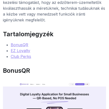
kezelési támogatást, hogy az edzőterem-üzemeltetők
kiválaszthassák a méretüknek, technikai tudásuknak és
a kézbe vett vagy menedzselt funkciók iránti
igényüknek megfelelőt.
Tartalomjegyzék
BonusQR
EZ Loyalty
Club Perks
BonusQR