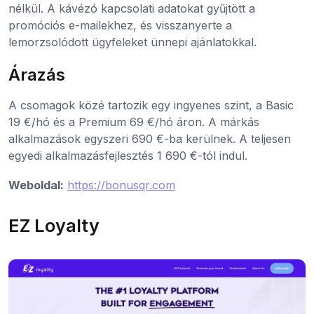
nélkül. A kávézó kapcsolati adatokat gyűjtött a
promóciós e-mailekhez, és visszanyerte a
lemorzsolódott ügyfeleket ünnepi ajánlatokkal.
Árazás
A csomagok közé tartozik egy ingyenes szint, a Basic
19 €/hó és a Premium 69 €/hó áron. A márkás
alkalmazások egyszeri 690 €-ba kerülnek. A teljesen
egyedi alkalmazásfejlesztés 1 690 €-tól indul.
Weboldal:
https://bonusqr.com
EZ Loyalty