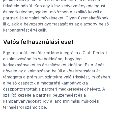
felvétele nélkül. Kap egy kész kedvezménykatalógust
és marketinganyagokat, miközben a szállító kezeli a
partneri és tartalmi műveleteket. Olyan üzemeltetőknek
illik, akik a bevezetés gyorsaságát és az alacsony belső
karbantartást értékelik.
Valós felhasználási eset
Egy regionális edzőtermi lánc integrálta a Club Perks-t
alkalmazásába és weboldalába, hogy tagi
kedvezményeket és értesítéseket kínáljon. Ez a lépés
növelte az alkalmazáson belüli elkötelezettséget és
támogatta a prémium szintekre való frissítést, miközben
a belső csapatok a megtartási kampányokra
összpontosítottak a partneri megkeresések helyett. A
szállító kezelte a partneri beüzemelést és a
kampányanyagokat, így a lánc minimális működési
terhelésről számolt be.