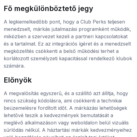
Fő megkülönböztető jegy
A legkiemelkedőbb pont, hogy a Club Perks teljesen
menedzselt, márkás jutalmazási programként működik,
miközben a szervezet kezeli a partneri kapcsolatokat
és a tartalmat. Ez az integrációs ígéret és a menedzselt
megközelítés csökkenti a belső működési terhet a
korlátozott személyzeti kapacitással rendelkező klubok
számára.
Előnyök
A megvalósítás egyszerű, és a szállító azt állítja, hogy
nincs szükség kódolásra, ami csökkenti a technikai
beüzemelésre fordított időt. A márkázási lehetőségek
lehetővé teszik a kedvezmények bemutatását a
meglévő alkalmazáson vagy weboldalon belül vizuális
súrlódás nélkül. A háztartási márkák kedvezményeihez