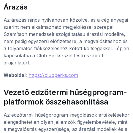
Árazás
Az árazás nincs nyilvánosan közölve, és a cég anyagai
szerint nem alkalmazható megjelöléssel szerepel.
Számítson menedzselt szolgáltatású árazási modellre,
nem pedig egyszerű előfizetésre, a megvalósításhoz és
a folyamatos fiókkezeléshez kötött költségekkel. Lépjen
kapcsolatba a Club Perks-szel testreszabott
árajánlatért.
Weboldal:
https://clubperks.com
Vezető edzőtermi hűségprogram-
platformok összehasonlítása
Az edzőtermi hűségprogram-megoldások értékelésekor
elengedhetetlen olyan jellemzők figyelembevétele, mint
a megvalósítás egyszerűsége, az árazási modellek és a