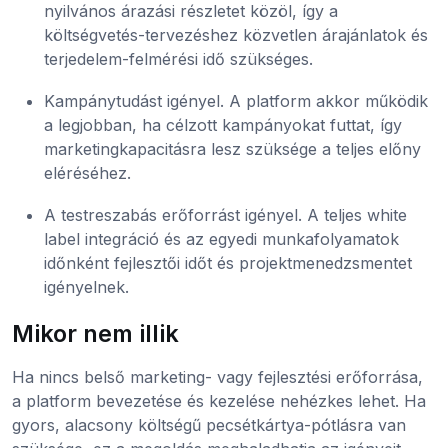
nyilvános árazási részletet közöl, így a
költségvetés-tervezéshez közvetlen árajánlatok és
terjedelem-felmérési idő szükséges.
Kampánytudást igényel. A platform akkor működik
a legjobban, ha célzott kampányokat futtat, így
marketingkapacitásra lesz szüksége a teljes előny
eléréséhez.
A testreszabás erőforrást igényel. A teljes white
label integráció és az egyedi munkafolyamatok
időnként fejlesztői időt és projektmenedzsmentet
igényelnek.
Mikor nem illik
Ha nincs belső marketing- vagy fejlesztési erőforrása,
a platform bevezetése és kezelése nehézkes lehet. Ha
gyors, alacsony költségű pecsétkártya-pótlásra van