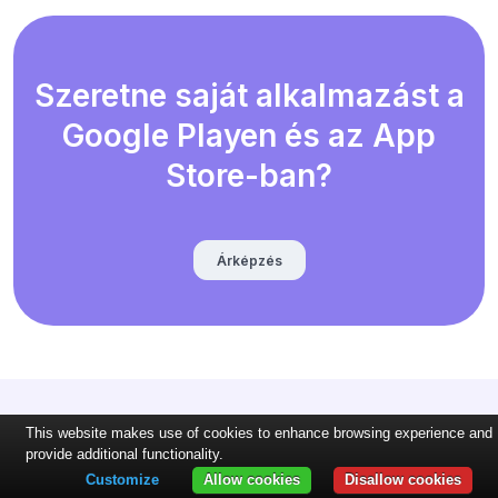
Szeretne saját alkalmazást a
Google Playen és az App
Store-ban?
Árképzés
This website makes use of cookies to enhance browsing experience and
provide additional functionality.
Customize
Allow cookies
Disallow cookies