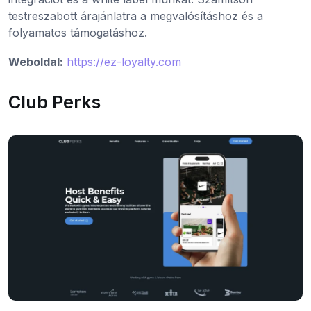
testreszabott árajánlatra a megvalósításhoz és a
folyamatos támogatáshoz.
Weboldal:
https://ez-loyalty.com
Club Perks