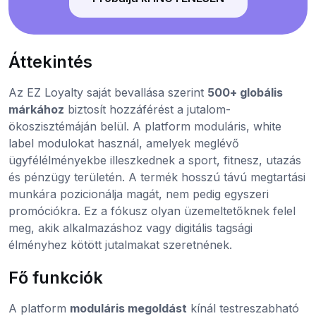
Áttekintés
Az EZ Loyalty saját bevallása szerint
500+ globális
márkához
biztosít hozzáférést a jutalom-
ökoszisztémáján belül. A platform moduláris, white
label modulokat használ, amelyek meglévő
ügyfélélményekbe illeszkednek a sport, fitnesz, utazás
és pénzügy területén. A termék hosszú távú megtartási
munkára pozicionálja magát, nem pedig egyszeri
promóciókra. Ez a fókusz olyan üzemeltetőknek felel
meg, akik alkalmazáshoz vagy digitális tagsági
élményhez kötött jutalmakat szeretnének.
Fő funkciók
A platform
moduláris megoldást
kínál testreszabható