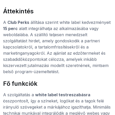
Áttekintés
A
Club Perks
állítása szerint white label kedvezményeit
15 perc
alatt integrálhatja az alkalmazásába vagy
weboldalába. A szállító teljesen menedzselt
szolgáltatást hirdet, amely gondoskodik a partneri
kapcsolatokról, a tartalomfrissítésekről és a
marketinganyagokról. Az ajánlat az edzőtermeket és
szabadidőközpontokat célozza, amelyek inkább
kiszervezett jutalmazási modellt szeretnének, mintsem
belső program-üzemeltetést.
Fő funkciók
A szolgáltatás a
white label testreszabásra
összpontosít, így a színeket, logókat és a tagok felé
irányuló szövegeket a márkájához igazíthatja. Minimális
technikai munkával integrálódik a meglévő webes vagy