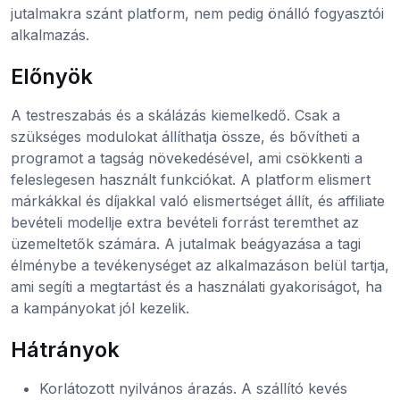
jutalmakra szánt platform, nem pedig önálló fogyasztói
alkalmazás.
Előnyök
A testreszabás és a skálázás kiemelkedő. Csak a
szükséges modulokat állíthatja össze, és bővítheti a
programot a tagság növekedésével, ami csökkenti a
feleslegesen használt funkciókat. A platform elismert
márkákkal és díjakkal való elismertséget állít, és affiliate
bevételi modellje extra bevételi forrást teremthet az
üzemeltetők számára. A jutalmak beágyazása a tagi
élménybe a tevékenységet az alkalmazáson belül tartja,
ami segíti a megtartást és a használati gyakoriságot, ha
a kampányokat jól kezelik.
Hátrányok
Korlátozott nyilvános árazás. A szállító kevés