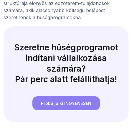
struktúrája előnyös az edzőterem-tulajdonosok
számára, akik alacsonyabb költségű belépést
szeretnének a hűségprogramokba.
Szeretne hűségprogramot
indítani vállalkozása
számára?
Pár perc alatt felállíthatja!
Próbálja ki INGYENESEN