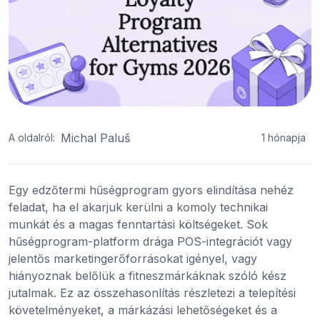
Michal Paluš
A oldalról:
1 hónapja
Egy edzőtermi hűségprogram gyors elindítása nehéz
feladat, ha el akarjuk kerülni a komoly technikai
munkát és a magas fenntartási költségeket. Sok
hűségprogram-platform drága POS-integrációt vagy
jelentős marketingerőforrásokat igényel, vagy
hiányoznak belőlük a fitneszmárkáknak szóló kész
jutalmak. Ez az összehasonlítás részletezi a telepítési
követelményeket, a márkázási lehetőségeket és a