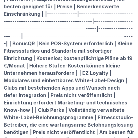
besten geeignet für | Preise | Bemerkenswerte
Einschränkung |
|--------------|-------------------------
-----------------------------------------|------------------
-------------------------------------------|----------------
--------|---------------------------------------------------
-|
| BonusQR | Kein POS-System erforderlich | Kleine
Fitnessstudios und Standorte mit sofortiger
Einrichtung | Kostenlos; kostenpflichtige Pläne ab 19
€/Monat | Höhere Stufen-Kosten können kleine
Unternehmen herausfordern |
| EZ Loyalty |
Modulares und einbettbares White-Label-Design |
Clubs mit bestehenden Apps und Wunsch nach
tiefer Integration | Preis nicht veröffentlicht |
Einrichtung erfordert Marketing- und technisches
Know-how |
| Club Perks | Vollständig verwaltete
White-Label-Belohnungsprogramme | Fitnessstudio-
Betreiber, die eine wartungsarme Belohnungslösung
benötigen | Preis nicht veröffentlicht | Am besten für