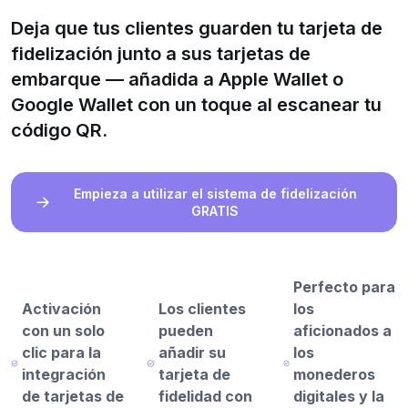
Deja que tus clientes guarden tu tarjeta de
fidelización junto a sus tarjetas de
embarque — añadida a Apple Wallet o
Google Wallet con un toque al escanear tu
código QR.
Empieza a utilizar el sistema de fidelización
GRATIS
Perfecto para
Activación
Los clientes
los
con un solo
pueden
aficionados a
clic para la
añadir su
los
integración
tarjeta de
monederos
de tarjetas de
fidelidad con
digitales y la