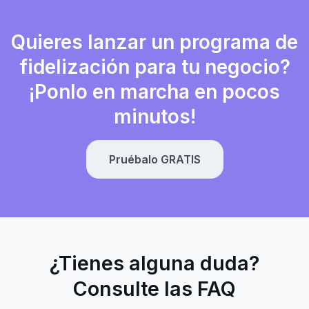
Quieres lanzar un programa de
fidelización para tu negocio?
¡Ponlo en marcha en pocos
minutos!
Pruébalo GRATIS
¿Tienes alguna duda?
Consulte las FAQ