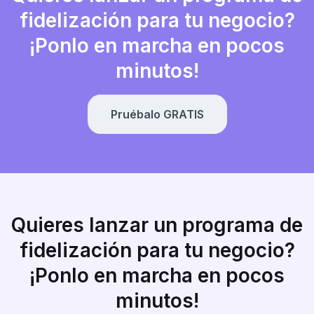
fidelización para tu negocio?
¡Ponlo en marcha en pocos
minutos!
Pruébalo GRATIS
Quieres lanzar un programa de
fidelización para tu negocio?
¡Ponlo en marcha en pocos
minutos!