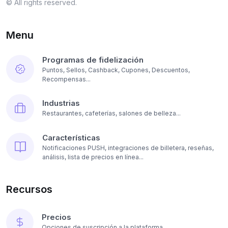
© All rights reserved.
Menu
Programas de fidelización
Puntos, Sellos, Cashback, Cupones, Descuentos,
Recompensas...
Industrias
Restaurantes, cafeterías, salones de belleza...
Características
Notificaciones PUSH, integraciones de billetera, reseñas,
análisis, lista de precios en línea...
Recursos
Precios
Opciones de suscripción a la plataforma...