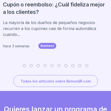
Cupón o reembolso: ¿Cuál fideliza mejor
a los clientes?
La mayoría de los dueños de pequeños negocios
recurren a los cupones casi de forma automática
cuando...
hace 3 semanas
|
Business
Todos los artículos sobre BonusQR.com
Quieres lanzar un programa de