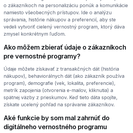
o zákazníkoch na personalizáciu ponúk a komunikácie
namiesto všeobecných prístupov. Ide o analýzu
správania, histórie nákupov a preferencií, aby ste
vedeli vytvoriť cielený vernostný program, ktorý dáva
zmysel konkrétnym ľuďom.
Ako môžem zbierať údaje o zákazníkoch
pre vernostné programy?
Údaje môžete získavať z transakčných dát (história
nákupov), behaviorálnych dát (ako zákazník používa
program), demografie (vek, lokalita, preferencie),
metrík zapojenia (otvorenia e-mailov, kliknutia) a
spätnej väzby z prieskumov. Keď tieto dáta spojíte,
získate ucelený pohľad na správanie zákazníkov.
Aké funkcie by som mal zahrnúť do
digitálneho vernostného programu