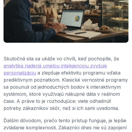
Skutočná sila sa ukáže vo chvíli, keď pochopíte, že
analytika riadená umelou inteligenciou zvyšuje
personalizáciu
a zlepšuje efektivitu programu vďaka
prediktívnym poznatkom. Klasické vernostné programy
sa posunuli od jednoduchých bodov k interaktívnym
systémom, ktoré využívajú nákupné dáta v reálnom
čase. A práve to je rozhodujúce: viete odhadnúť
potreby zákazníkov skôr, než si ich sami uvedomia.
Ďalším dôvodom, prečo tento prístup funguje, je lepšie
zvládanie komplexnosti. Zákazníci dnes nie sú zapojení