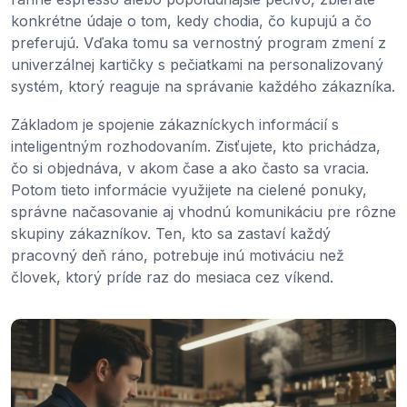
konkrétne údaje o tom, kedy chodia, čo kupujú a čo
preferujú. Vďaka tomu sa vernostný program zmení z
univerzálnej kartičky s pečiatkami na personalizovaný
systém, ktorý reaguje na správanie každého zákazníka.
Základom je spojenie zákazníckych informácií s
inteligentným rozhodovaním. Zisťujete, kto prichádza,
čo si objednáva, v akom čase a ako často sa vracia.
Potom tieto informácie využijete na cielené ponuky,
správne načasovanie aj vhodnú komunikáciu pre rôzne
skupiny zákazníkov. Ten, kto sa zastaví každý
pracovný deň ráno, potrebuje inú motiváciu než
človek, ktorý príde raz do mesiaca cez víkend.