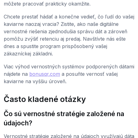
môžete pracovať prakticky okamžite.
Chcete prestať hádať a konečne vedieť, čo ľudí do vašej
kaviarne naozaj vracia? Zistite, ako naše digitálne
vernostné riešenia zjednodušia správu dát a zároveň
pomôžu zvýšiť retenciu aj predaj. Navštívte nás ešte
dnes a spustite program prispôsobený vašej
zákazníckej základni.
Viac výhod vernostných systémov podporených dátami
nájdete na
bonusqr.com
a posuňte vernosť vašej
kaviarne na vyššiu úroveň.
Často kladené otázky
Čo sú vernostné stratégie založené na
údajoch?
Vernostné stratégie založené na údajoch využívajú dáta