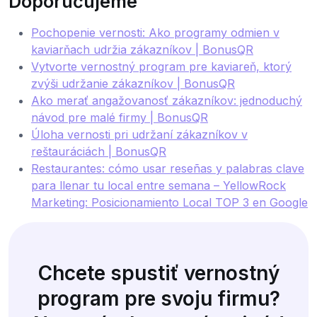
Doporučujeme
Pochopenie vernosti: Ako programy odmien v
kaviarňach udržia zákazníkov | BonusQR
Vytvorte vernostný program pre kaviareň, ktorý
zvýši udržanie zákazníkov | BonusQR
Ako merať angažovanosť zákazníkov: jednoduchý
návod pre malé firmy | BonusQR
Úloha vernosti pri udržaní zákazníkov v
reštauráciách | BonusQR
Restaurantes: cómo usar reseñas y palabras clave
para llenar tu local entre semana – YellowRock
Marketing: Posicionamiento Local TOP 3 en Google
Chcete spustiť vernostný
program pre svoju firmu?