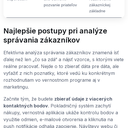
pozvanie priateľov
zákazníckej
základne
Najlepšie postupy pri analýze
správania zákazníkov
Efektívna analýza správania zákazníkov znamená ísť
ďalej než len „čo sa zdá“ a nájsť vzorce, s ktorými viete
reálne pracovať. Nejde o to zbierať dáta pre dáta, ale
vyťažiť z nich poznatky, ktoré vedú ku konkrétnym
rozhodnutiam vo vernostnom programe aj v
marketingu.
Začnite tým, že budete
zbierať údaje z viacerých
kontaktných bodov
. Pokladničný systém zachytí
nákupy, vernostná aplikácia ukáže kontrolu bodov a
využitie odmien, e-mailové otvorenia a kliknutia na
push notifikácie odhalia zapojenie. Návštevy webu či