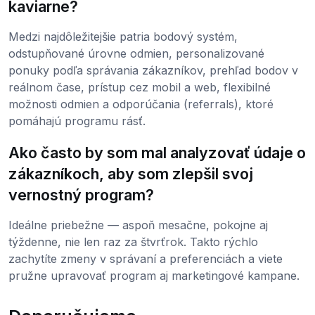
kaviarne?
Medzi najdôležitejšie patria bodový systém,
odstupňované úrovne odmien, personalizované
ponuky podľa správania zákazníkov, prehľad bodov v
reálnom čase, prístup cez mobil a web, flexibilné
možnosti odmien a odporúčania (referrals), ktoré
pomáhajú programu rásť.
Ako často by som mal analyzovať údaje o
zákazníkoch, aby som zlepšil svoj
vernostný program?
Ideálne priebežne — aspoň mesačne, pokojne aj
týždenne, nie len raz za štvrťrok. Takto rýchlo
zachytíte zmeny v správaní a preferenciách a viete
pružne upravovať program aj marketingové kampane.